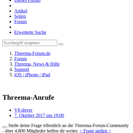
Dieses Forum
Artikel
Seiten
Forum
Erweiterte Suche
Threema-Forum.de
Forum
Threema, News & Hilfe
Support
iOS / iPhone / iPad
Threema-Anrufe
V8 driver
7. Oktober 2017 um 19:00
Stelle deine Frage öffentlich an die Threema-Forum-Community
- über 4.800 Mitglieder helfen dir weiter.
> Frage stellen <