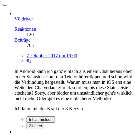
V8 driver
Reaktionen
120
Beiträge
765
7. Oktober 2017 um 19:00
#1
In Android kann ich ganz einfach aus einem Chat heraus oben
in der Statusleiste auf den Telefonhörer tippen und schon wird
die Verbindung hergestellt. Warum muss man in iOS erst eine
Weile den Chatverlauf zurück scrollen, bis diese Statusleiste
erscheint? Sorry, aber blöder um umständlicher geht's wirklich
nicht mehr. Oder gibt es eine einfacherer Methode?
Ich fahre mit der Kraft der 8 Kerzen...
Inhalt melden
Zitieren