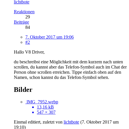
lichtbote
Reaktionen
29
Beiträge
84
7. Oktober 2017 um 19:06
#2
Hallo V8 Driver,
du beschreibst eine Möglichkeit mit dem kurzem nach unten
scrollen, du kannst aber das Telefon-Symbol auch im Chat der
Person ohne scrollen erreichen. Tippe einfach oben auf den
Namen, schon kannst du das Telefon-Symbol sehen.
Bilder
IMG_7952.webp
13,16 kB
547 × 307
Einmal editiert, zuletzt von
lichtbote
(
7. Oktober 2017 um
19:10
)