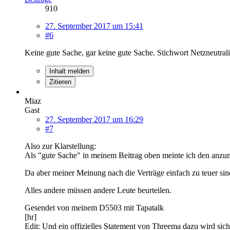
910
27. September 2017 um 15:41
#6
Keine gute Sache, gar keine gute Sache. Stichwort Netzneutral
Inhalt melden
Zitieren
Miaz
Gast
27. September 2017 um 16:29
#7
Also zur Klarstellung:
Als "gute Sache" in meinem Beitrag oben meinte ich den anzuneh
Da aber meiner Meinung nach die Verträge einfach zu teuer sind
Alles andere müssen andere Leute beurteilen.
Gesendet von meinem D5503 mit Tapatalk
[hr]
Edit: Und ein offizielles Statement von Threema dazu wird siche