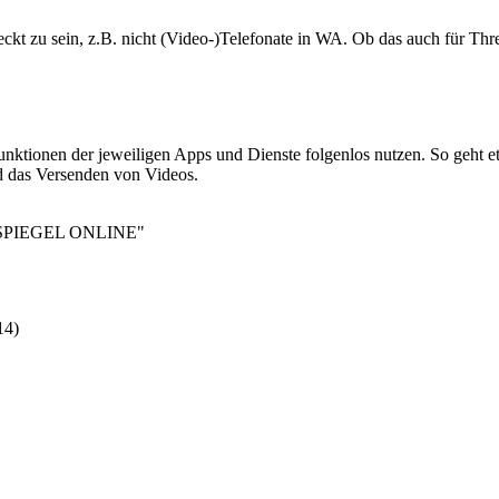
eckt zu sein, z.B. nicht (Video-)Telefonate in WA. Ob das auch für Th
Funktionen der jeweiligen Apps und Dienste folgenlos nutzen. So geht
d das Versenden von Videos.
e - SPIEGEL ONLINE"
14
)