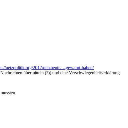
ps://netzpolitik.org/2017/netzneutr…-gewarnt-haben/
Nachrichten übermitteln (?)) und eine Verschwiegenheitserklärung
 mussten.