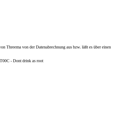
 von Threema von der Datenabrechnung aus bzw. läßt es über einen
0C - Dont drink as root