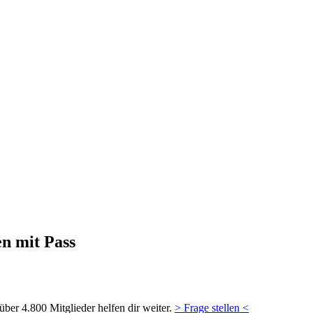
n mit Pass
ber 4.800 Mitglieder helfen dir weiter.
> Frage stellen <