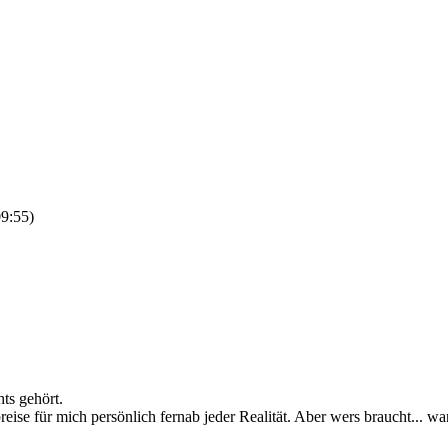
09:55
)
ts gehört.
preise für mich persönlich fernab jeder Realität. Aber wers braucht... wa