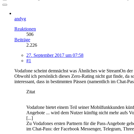
andyg
Reaktionen
506
Beiträge
2.226
27. September 2017 um 07:58
#1
Vodafone scheint demnächst was Ähnliches wie StreamOn der 
Obwohl ich persönlich dieses Zero-Rating nicht gut finde, da 
interessant, dass in bestimmten Pässen (namentlich im Chat-Pas
Zitat
Vodafone bietet einem Teil seiner Mobilfunkkunden künft
Angebote ... wird dem Nutzer künftig nicht mehr aufs V
[...]
Zu Vodafones ersten Partnern für die Pass-Angebote geh
im Chat-Pass: der Facebook Messenger, Telegram, Thr