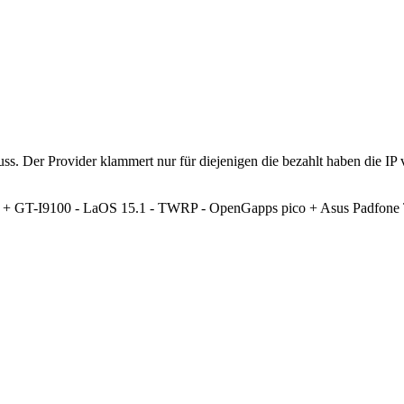
s. Der Provider klammert nur für diejenigen die bezahlt haben die IP
GT-I9100 - LaOS 15.1 - TWRP - OpenGapps pico + Asus Padfone T0