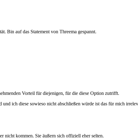
ität. Bin auf das Statement von Threema gespannt.
menden Vorteil für diejenigen, für die diese Option zutrifft.
 und ich diese sowieso nicht abschließen würde ist das für mich irrelev
r nicht kommen. Sie äußern sich offiziell eher selten.