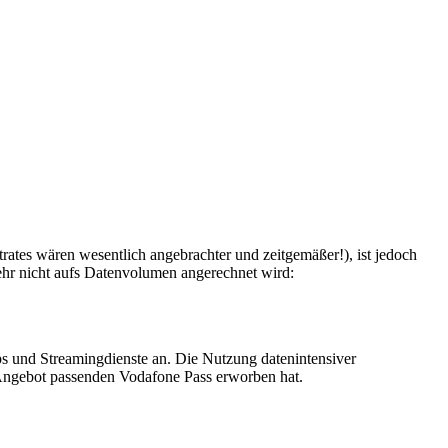
rates wären wesentlich angebrachter und zeitgemäßer!), ist jedoch
kehr nicht aufs Datenvolumen angerechnet wird:
ps und Streamingdienste an. Die Nutzung datenintensiver
 Angebot passenden Vodafone Pass erworben hat.