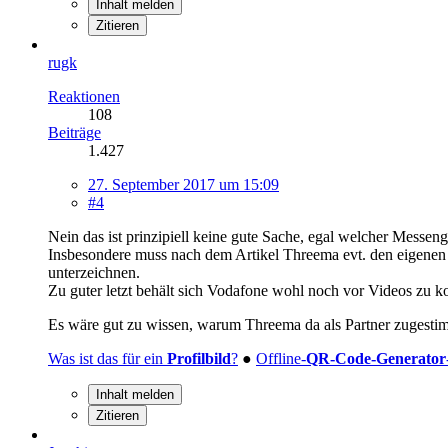
Inhalt melden
Zitieren
rugk
Reaktionen
108
Beiträge
1.427
27. September 2017 um 15:09
#4
Nein das ist prinzipiell keine gute Sache, egal welcher Messenge
Insbesondere muss nach dem Artikel Threema evt. den eigenen 
unterzeichnen.
Zu guter letzt behält sich Vodafone wohl noch vor Videos zu
Es wäre gut zu wissen, warum Threema da als Partner zugestim
Was ist das für ein
Profilbild
?
●
Offline-
QR-Code-Generator
Inhalt melden
Zitieren