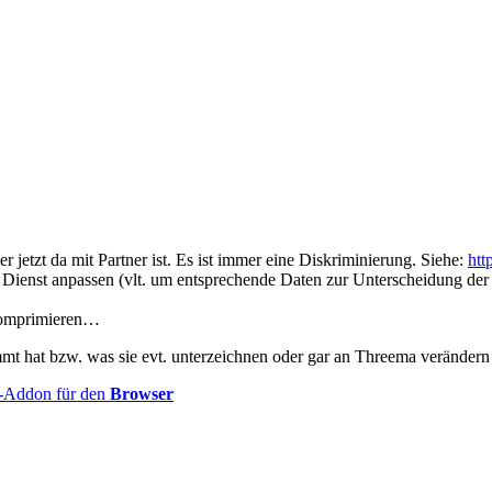
r jetzt da mit Partner ist. Es ist immer eine Diskriminierung. Siehe:
htt
Dienst anpassen (vlt. um entsprechende Daten zur Unterscheidung der 
 komprimieren…
mt hat bzw. was sie evt. unterzeichnen oder gar an Threema verändern
-Addon für den
Browser