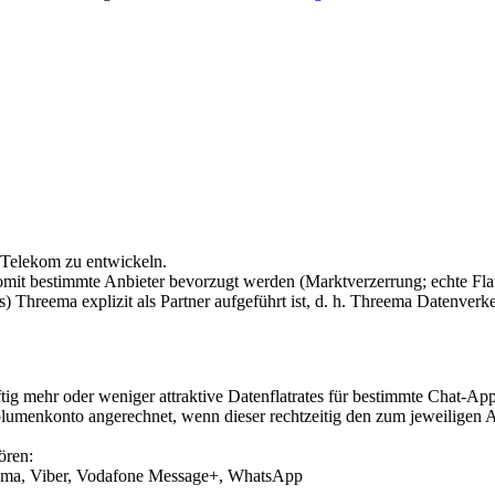
Telekom zu entwickeln.
somit bestimmte Anbieter bevorzugt werden (Marktverzerrung; echte Flat
s) Threema explizit als Partner aufgeführt ist, d. h. Threema Datenver
ig mehr oder weniger attraktive Datenflatrates für bestimmte Chat-Ap
olumenkonto angerechnet, wenn dieser rechtzeitig den zum jeweiligen
ören:
eema, Viber, Vodafone Message+, WhatsApp