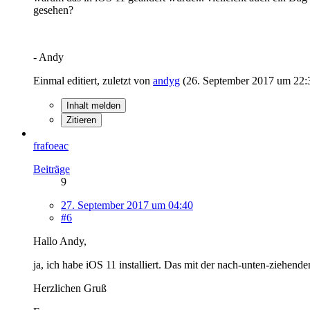
gesehen?
- Andy
Einmal editiert, zuletzt von
andyg
(
26. September 2017 um 22:
Inhalt melden
Zitieren
frafoeac
Beiträge
9
27. September 2017 um 04:40
#6
Hallo Andy,
ja, ich habe iOS 11 installiert. Das mit der nach-unten-ziehend
Herzlichen Gruß