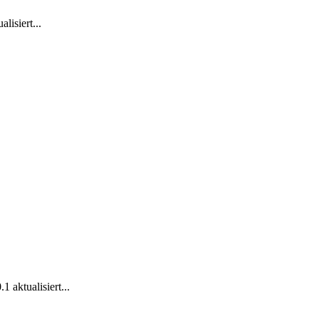
lisiert...
 aktualisiert...