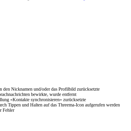
n den Nicknamen und/oder das Profilbild zurücksetzte
prachnachrichten bewirkte, wurde entfernt
ellung «Kontakte synchronisieren» zurücksetzte
durch Tippen und Halten auf das Threema-Icon aufgerufen werden
r Fehler