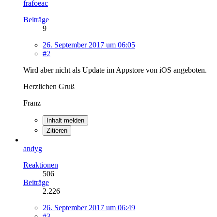
frafoeac
Beiträge
9
26. September 2017 um 06:05
#2
Wird aber nicht als Update im Appstore von iOS angeboten.
Herzlichen Gruß
Franz
Inhalt melden
Zitieren
andyg
Reaktionen
506
Beiträge
2.226
26. September 2017 um 06:49
#3