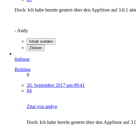
Doch: Ich habe bereits gestern über den AppStore auf 3.0.1 aktua
- Andy
Inhalt melden
Zitieren
frafoeac
Beiträge
9
26. September 2017 um 09:41
#4
Zitat von andyg
Doch: Ich habe bereits gestern über den AppStore auf 3.0.1