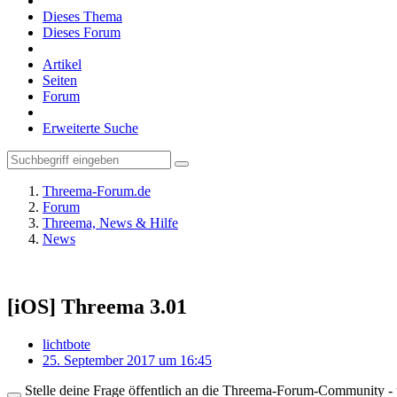
Dieses Thema
Dieses Forum
Artikel
Seiten
Forum
Erweiterte Suche
Threema-Forum.de
Forum
Threema, News & Hilfe
News
[iOS] Threema 3.01
lichtbote
25. September 2017 um 16:45
Stelle deine Frage öffentlich an die Threema-Forum-Community - ü