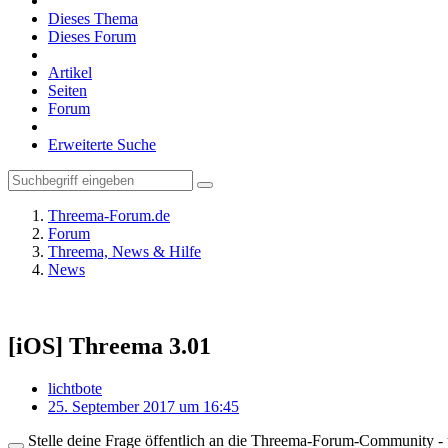
Dieses Thema
Dieses Forum
Artikel
Seiten
Forum
Erweiterte Suche
Threema-Forum.de
Forum
Threema, News & Hilfe
News
[iOS] Threema 3.01
lichtbote
25. September 2017 um 16:45
Stelle deine Frage öffentlich an die Threema-Forum-Community - ü