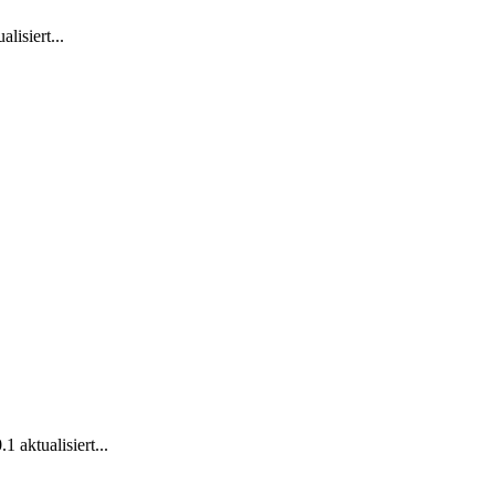
lisiert...
 aktualisiert...