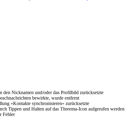
n den Nicknamen und/oder das Profilbild zurücksetzte
prachnachrichten bewirkte, wurde entfernt
ellung «Kontakte synchronisieren» zurücksetzte
durch Tippen und Halten auf das Threema-Icon aufgerufen werden
r Fehler