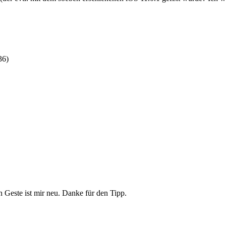
36
)
en Geste ist mir neu. Danke für den Tipp.