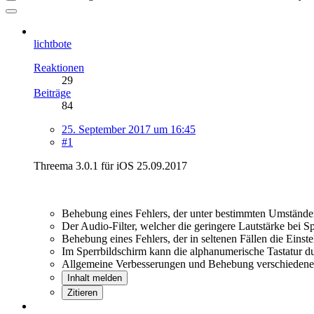
lichtbote
Reaktionen
29
Beiträge
84
25. September 2017 um 16:45
#1
Threema 3.0.1 für iOS 25.09.2017
Behebung eines Fehlers, der unter bestimmten Umstände
Der Audio-Filter, welcher die geringere Lautstärke bei S
Behebung eines Fehlers, der in seltenen Fällen die Einst
Im Sperrbildschirm kann die alphanumerische Tastatur 
Allgemeine Verbesserungen und Behebung verschiedene
Inhalt melden
Zitieren