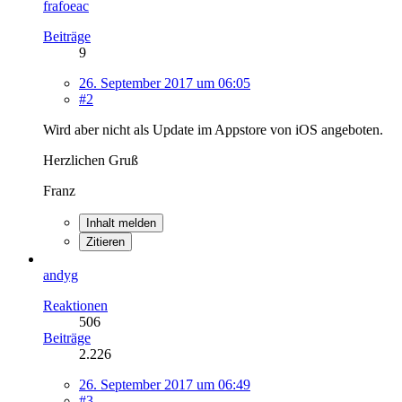
frafoeac
Beiträge
9
26. September 2017 um 06:05
#2
Wird aber nicht als Update im Appstore von iOS angeboten.
Herzlichen Gruß
Franz
Inhalt melden
Zitieren
andyg
Reaktionen
506
Beiträge
2.226
26. September 2017 um 06:49
#3