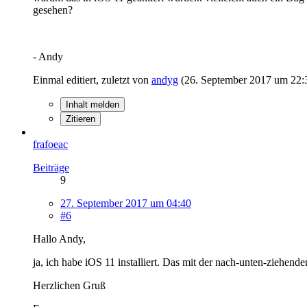
gesehen?
- Andy
Einmal editiert, zuletzt von
andyg
(
26. September 2017 um 22:
Inhalt melden
Zitieren
frafoeac
Beiträge
9
27. September 2017 um 04:40
#6
Hallo Andy,
ja, ich habe iOS 11 installiert. Das mit der nach-unten-ziehend
Herzlichen Gruß