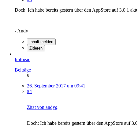
Doch: Ich habe bereits gestern über den AppStore auf 3.0.1 aktua
- Andy
Inhalt melden
Zitieren
frafoeac
Beiträge
9
26. September 2017 um 09:41
#4
Zitat von andyg
Doch: Ich habe bereits gestern über den AppStore auf 3.0.1