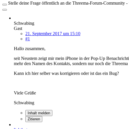
Stelle deine Frage öffentlich an die Threema-Forum-Community - ü
Schwabing
Gast
21. September 2017 um 15:10
#1
Hallo zusammen,
seit Neustem zeigt mir mein iPhone in der Pop-Up Benachrichti
mehr den Namen des Kontakts, sondern nur noch die Threema 
Kann ich hier selber was korrigieren oder ist das ein Bug?
Viele Grüße
Schwabing
Inhalt melden
Zitieren