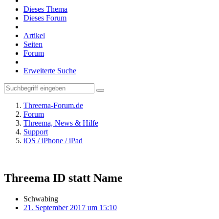
Dieses Thema
Dieses Forum
Artikel
Seiten
Forum
Erweiterte Suche
Threema-Forum.de
Forum
Threema, News & Hilfe
Support
iOS / iPhone / iPad
Threema ID statt Name
Schwabing
21. September 2017 um 15:10