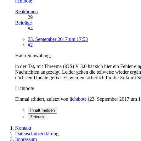
lichtbote
Reaktionen
29
Beiträge
84
23. September 2017 um 17:53
#2
Hallo Schwabing,
in der Tat, mit Threema (iOS) V 3.0 hat sich hier ein Fehler
Nachrichten angezeigt. Leider gehen die teilweise wieder ergä
nächsten Update gefixt. Es werden sicherlich für die Zukunft
Lichtbote
Einmal editiert, zuletzt von
lichtbote
(
23. September 2017 um 1
Inhalt melden
Zitieren
Kontakt
Datenschutzerklärung
Impressum