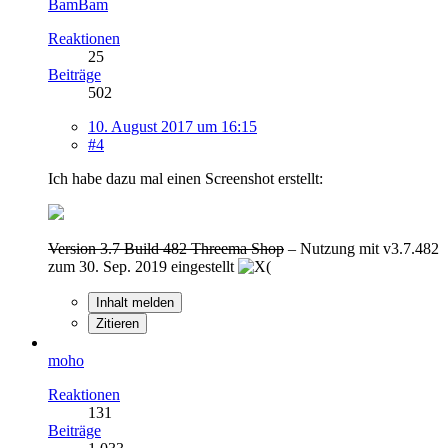
BamBam
Reaktionen
25
Beiträge
502
10. August 2017 um 16:15
#4
Ich habe dazu mal einen Screenshot erstellt:
Version 3.7 Build 482 Threema Shop
– Nutzung mit v3.7.482
zum 30. Sep. 2019 eingestellt
Inhalt melden
Zitieren
moho
Reaktionen
131
Beiträge