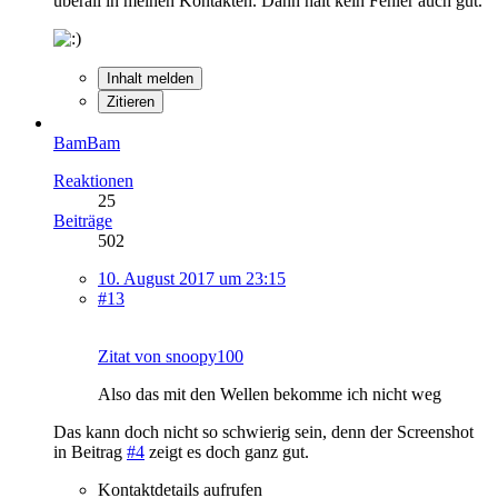
überall in meinen Kontakten. Dann halt kein Fehler auch gut.
Inhalt melden
Zitieren
BamBam
Reaktionen
25
Beiträge
502
10. August 2017 um 23:15
#13
Zitat von snoopy100
Also das mit den Wellen bekomme ich nicht weg
Das kann doch nicht so schwierig sein, denn der Screenshot
in Beitrag
#4
zeigt es doch ganz gut.
Kontaktdetails aufrufen