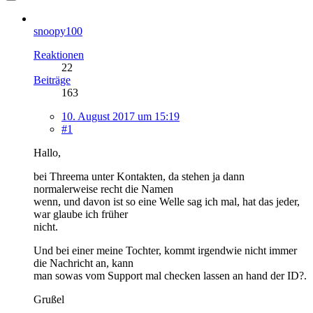
snoopy100
Reaktionen
22
Beiträge
163
10. August 2017 um 15:19
#1
Hallo,
bei Threema unter Kontakten, da stehen ja dann
normalerweise recht die Namen
wenn, und davon ist so eine Welle sag ich mal, hat das jeder,
war glaube ich früher
nicht.
Und bei einer meine Tochter, kommt irgendwie nicht immer
die Nachricht an, kann
man sowas vom Support mal checken lassen an hand der ID?.
Grußel