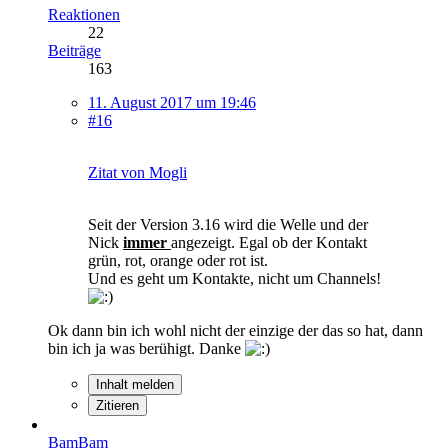
Reaktionen
22
Beiträge
163
11. August 2017 um 19:46
#16
Zitat von Mogli
Seit der Version 3.16 wird die Welle und der
Nick
immer
angezeigt. Egal ob der Kontakt
grün, rot, orange oder rot ist.
Und es geht um Kontakte, nicht um Channels!
Ok dann bin ich wohl nicht der einzige der das so hat, dann
bin ich ja was berühigt. Danke
Inhalt melden
Zitieren
BamBam