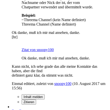
Nachname oder Nick der ist, der vom
Chatpartner verwendet und übermittelt wurde.
Beispiel:
~Threema Channel (kein Name definiert)
Threema Channel (Name definiert)
Ok danke, muß ich mir mal ansehen, danke.
[hr]
Zitat von snoopy100
Ok danke, muß ich mir mal ansehen, danke.
Kann nicht, ich sehe grade das alle meine Kontakte das
haben, aber die find
definiert ganz klar, da stimmt was nicht.
Einmal editiert, zuletzt von
snoopy100
(
10. August 2017 um
15:56
)
Inhalt melden
Zitieren