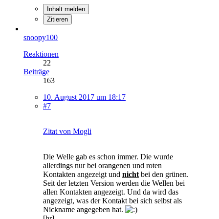
Inhalt melden
Zitieren
snoopy100
Reaktionen
22
Beiträge
163
10. August 2017 um 18:17
#7
Zitat von Mogli
Die Welle gab es schon immer. Die wurde
allerdings nur bei orangenen und roten
Kontakten angezeigt und
nicht
bei den grünen.
Seit der letzten Version werden die Wellen bei
allen Kontakten angezeigt. Und da wird das
angezeigt, was der Kontakt bei sich selbst als
Nickname angegeben hat.
[hr]