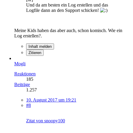
Und da am besten ein Log erstellen und das
Logfile dann an den Support schicken!
Meine Kids haben das aber auch, schon komisch. Wie ein
Log erstellen?.
Inhalt melden
Zitieren
Mogli
Reaktionen
185
Beiträge
1.257
10. August 2017 um 19:21
#8
Zitat von snoopy100