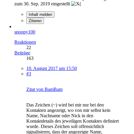
zum 30. Sep. 2019 eingestellt
Inhalt melden
Zitieren
snoopy100
Reaktionen
22
Beiträge
163
10. August 2017 um 15:50
#3
Zitat von BamBam
Das Zeichen (~) wird bei mir nur bei den
Kontakten angezeigt, wo von mir selbst kein
Name, Nachname oder Nick in den
Kontaktdetails des jeweiligen Kontaktes definiert
wurde. Dieses Zeichen soll offensichtlich
signalisieren, dass der angezeigte Name,