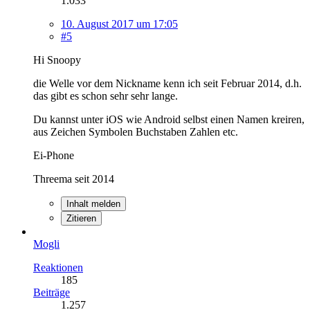
1.033
10. August 2017 um 17:05
#5
Hi Snoopy
die Welle vor dem Nickname kenn ich seit Februar 2014, d.h.
das gibt es schon sehr sehr lange.
Du kannst unter iOS wie Android selbst einen Namen kreiren,
aus Zeichen Symbolen Buchstaben Zahlen etc.
Ei-Phone
Threema seit 2014
Inhalt melden
Zitieren
Mogli
Reaktionen
185
Beiträge
1.257