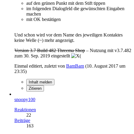
auf den grünen Punkt mit dem Stift tippen
im folgenden Dialogfeld die gewünschten Eingaben
machen
mit OK bestätigen
Und schon wird vor dem Name des jeweiligen Kontaktes
keine Welle (~) mehr angezeigt.
Version 3.7 Build 482 Threema Shop
– Nutzung mit v3.7.482
zum 30. Sep. 2019 eingestellt
Einmal editiert, zuletzt von
BamBam
(
10. August 2017 um
23:35
)
Inhalt melden
Zitieren
snoopy100
Reaktionen
22
Beiträge
163