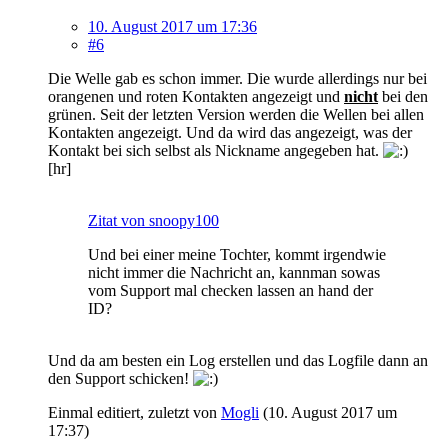
10. August 2017 um 17:36
#6
Die Welle gab es schon immer. Die wurde allerdings nur bei
orangenen und roten Kontakten angezeigt und
nicht
bei den
grünen. Seit der letzten Version werden die Wellen bei allen
Kontakten angezeigt. Und da wird das angezeigt, was der
Kontakt bei sich selbst als Nickname angegeben hat.
[hr]
Zitat von snoopy100
Und bei einer meine Tochter, kommt irgendwie
nicht immer die Nachricht an, kannman sowas
vom Support mal checken lassen an hand der
ID?
Und da am besten ein Log erstellen und das Logfile dann an
den Support schicken!
Einmal editiert, zuletzt von
Mogli
(
10. August 2017 um
17:37
)