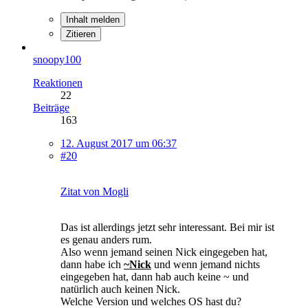
Inhalt melden
Zitieren
snoopy100
Reaktionen
22
Beiträge
163
12. August 2017 um 06:37
#20
Zitat von Mogli
Das ist allerdings jetzt sehr interessant. Bei mir ist
es genau anders rum.
Also wenn jemand seinen Nick eingegeben hat,
dann habe ich
~Nick
und wenn jemand nichts
eingegeben hat, dann hab auch keine ~ und
natürlich auch keinen Nick.
Welche Version und welches OS hast du?