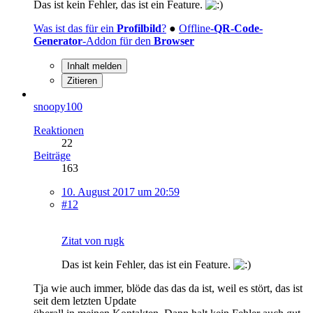
Das ist kein Fehler, das ist ein Feature.
Was ist das für ein
Profilbild
?
●
Offline-
QR-Code-
Generator
-Addon für den
Browser
Inhalt melden
Zitieren
snoopy100
Reaktionen
22
Beiträge
163
10. August 2017 um 20:59
#12
Zitat von rugk
Das ist kein Fehler, das ist ein Feature.
Tja wie auch immer, blöde das das da ist, weil es stört, das ist
seit dem letzten Update