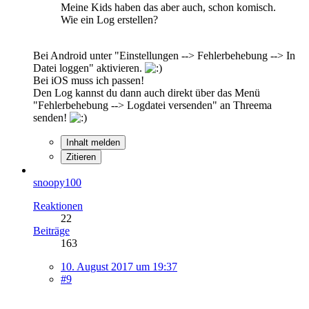
Meine Kids haben das aber auch, schon komisch.
Wie ein Log erstellen?
Bei Android unter "Einstellungen --> Fehlerbehebung --> In
Datei loggen" aktivieren.
Bei iOS muss ich passen!
Den Log kannst du dann auch direkt über das Menü
"Fehlerbehebung --> Logdatei versenden" an Threema
senden!
Inhalt melden
Zitieren
snoopy100
Reaktionen
22
Beiträge
163
10. August 2017 um 19:37
#9