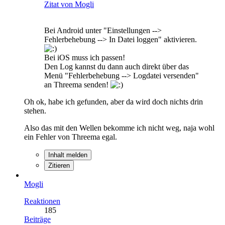
Zitat von Mogli
Bei Android unter "Einstellungen -->
Fehlerbehebung --> In Datei loggen" aktivieren.
Bei iOS muss ich passen!
Den Log kannst du dann auch direkt über das
Menü "Fehlerbehebung --> Logdatei versenden"
an Threema senden!
Oh ok, habe ich gefunden, aber da wird doch nichts drin
stehen.
Also das mit den Wellen bekomme ich nicht weg, naja wohl
ein Fehler von Threema egal.
Inhalt melden
Zitieren
Mogli
Reaktionen
185
Beiträge