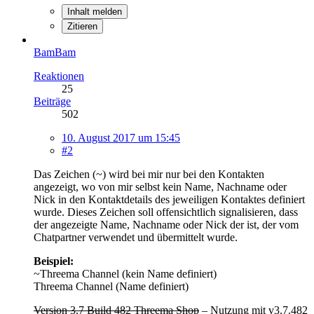
Inhalt melden
Zitieren
BamBam
Reaktionen
25
Beiträge
502
10. August 2017 um 15:45
#2
Das Zeichen (~) wird bei mir nur bei den Kontakten
angezeigt, wo von mir selbst kein Name, Nachname oder
Nick in den Kontaktdetails des jeweiligen Kontaktes definiert
wurde. Dieses Zeichen soll offensichtlich signalisieren, dass
der angezeigte Name, Nachname oder Nick der ist, der vom
Chatpartner verwendet und übermittelt wurde.
Beispiel:
~Threema Channel (kein Name definiert)
Threema Channel (Name definiert)
Version 3.7 Build 482 Threema Shop
– Nutzung mit v3.7.482