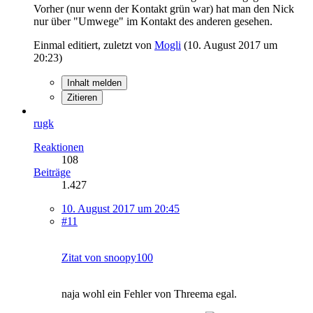
Vorher (nur wenn der Kontakt grün war) hat man den Nick
nur über "Umwege" im Kontakt des anderen gesehen.
Einmal editiert, zuletzt von
Mogli
(
10. August 2017 um
20:23
)
Inhalt melden
Zitieren
rugk
Reaktionen
108
Beiträge
1.427
10. August 2017 um 20:45
#11
Zitat von snoopy100
naja wohl ein Fehler von Threema egal.