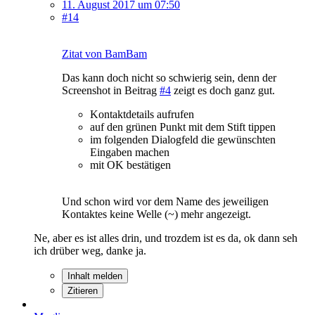
11. August 2017 um 07:50
#14
Zitat von BamBam
Das kann doch nicht so schwierig sein, denn der
Screenshot in Beitrag
#4
zeigt es doch ganz gut.
Kontaktdetails aufrufen
auf den grünen Punkt mit dem Stift tippen
im folgenden Dialogfeld die gewünschten
Eingaben machen
mit OK bestätigen
Und schon wird vor dem Name des jeweiligen
Kontaktes keine Welle (~) mehr angezeigt.
Ne, aber es ist alles drin, und trozdem ist es da, ok dann seh
ich drüber weg, danke ja.
Inhalt melden
Zitieren