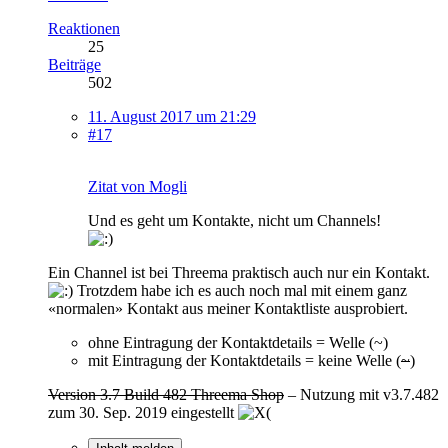
Reaktionen
25
Beiträge
502
11. August 2017 um 21:29
#17
Zitat von Mogli
Und es geht um Kontakte, nicht um Channels!
Ein Channel ist bei Threema praktisch auch nur ein Kontakt.
Trotzdem habe ich es auch noch mal mit einem ganz
«normalen» Kontakt aus meiner Kontaktliste ausprobiert.
ohne Eintragung der Kontaktdetails = Welle (~)
mit Eintragung der Kontaktdetails = keine Welle (
~
)
Version 3.7 Build 482 Threema Shop
– Nutzung mit v3.7.482
zum 30. Sep. 2019 eingestellt