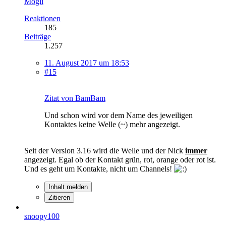
Mogli
Reaktionen
185
Beiträge
1.257
11. August 2017 um 18:53
#15
Zitat von BamBam
Und schon wird vor dem Name des jeweiligen
Kontaktes keine Welle (~) mehr angezeigt.
Seit der Version 3.16 wird die Welle und der Nick
immer
angezeigt. Egal ob der Kontakt grün, rot, orange oder rot ist.
Und es geht um Kontakte, nicht um Channels!
Inhalt melden
Zitieren
snoopy100