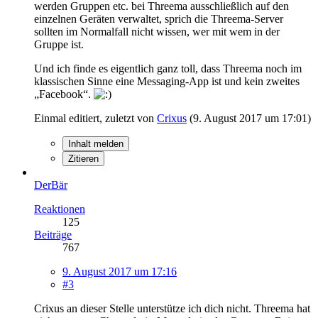
werden Gruppen etc. bei Threema ausschließlich auf den
einzelnen Geräten verwaltet, sprich die Threema-Server
sollten im Normalfall nicht wissen, wer mit wem in der
Gruppe ist.
Und ich finde es eigentlich ganz toll, dass Threema noch im
klassischen Sinne eine Messaging-App ist und kein zweites
„Facebook“.
Einmal editiert, zuletzt von
Crixus
(
9. August 2017 um 17:01
)
Inhalt melden
Zitieren
DerBär
Reaktionen
125
Beiträge
767
9. August 2017 um 17:16
#3
Crixus an dieser Stelle unterstütze ich dich nicht. Threema hat