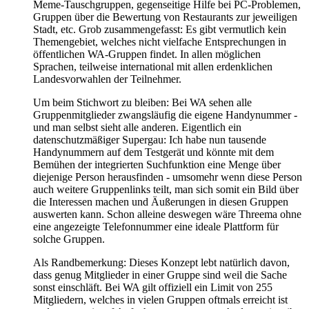
Meme-Tauschgruppen, gegenseitige Hilfe bei PC-Problemen,
Gruppen über die Bewertung von Restaurants zur jeweiligen
Stadt, etc. Grob zusammengefasst: Es gibt vermutlich kein
Themengebiet, welches nicht vielfache Entsprechungen in
öffentlichen WA-Gruppen findet. In allen möglichen
Sprachen, teilweise international mit allen erdenklichen
Landesvorwahlen der Teilnehmer.
Um beim Stichwort zu bleiben: Bei WA sehen alle
Gruppenmitglieder zwangsläufig die eigene Handynummer -
und man selbst sieht alle anderen. Eigentlich ein
datenschutzmäßiger Supergau: Ich habe nun tausende
Handynummern auf dem Testgerät und könnte mit dem
Bemühen der integrierten Suchfunktion eine Menge über
diejenige Person herausfinden - umsomehr wenn diese Person
auch weitere Gruppenlinks teilt, man sich somit ein Bild über
die Interessen machen und Äußerungen in diesen Gruppen
auswerten kann. Schon alleine deswegen wäre Threema ohne
eine angezeigte Telefonnummer eine ideale Plattform für
solche Gruppen.
Als Randbemerkung: Dieses Konzept lebt natürlich davon,
dass genug Mitglieder in einer Gruppe sind weil die Sache
sonst einschläft. Bei WA gilt offiziell ein Limit von 255
Mitgliedern, welches in vielen Gruppen oftmals erreicht ist