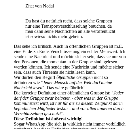
Zitat von Nedal
Da hast du natürlich recht, dass solche Gruppen
nur eine Transportverschlüsselung brauchen, da
man dann seine Nachrichten an alle veröffentlicht
ist sowieso nichts mehr geheim.
Das sehe ich kritisch. Auch in öffentlichen Gruppen ist m.E.
eine Ende-zu-Ende-Verschlüsselung ein echter Mehrwert. Ich
sende eine Nachricht und möchte sicher sein, dass sie nur von
den Personen, die momentan in der Gruppe sind, gelesen
werden können. Ich sende eine Nachricht und möchte sicher
sein, dass auch Threema sie nicht lesen kann.
Wir dürfen den Begriff
öffentliche Gruppen
nicht so
definieren wie "
Jeder Mensch auf der Welt darf meine
Nachricht lesen
". Das wäre gefährlich!
Die korrekte Definition einer öffentlichen Gruppe ist: "
Jeder
darf der Gruppe zwar beitreten - aber was in der Gruppe
kommuniziert wird, ist nur für die zu diesem Zeitpunkt darin
befindlichen Mitglieder lesbar - und vor allen anderen durch
Verschlüsselung geschützt
".
Diese Definition ist äußerst wichtig!
Sogar WhatsApp (die sich ja wirklich nicht immer vorbildlich