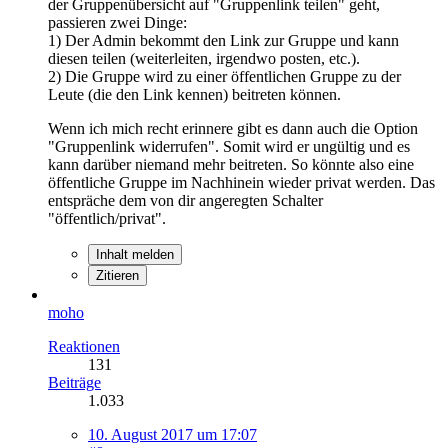
der Gruppenübersicht auf "Gruppenlink teilen" geht,
passieren zwei Dinge:
1) Der Admin bekommt den Link zur Gruppe und kann
diesen teilen (weiterleiten, irgendwo posten, etc.).
2) Die Gruppe wird zu einer öffentlichen Gruppe zu der
Leute (die den Link kennen) beitreten können.
Wenn ich mich recht erinnere gibt es dann auch die Option
"Gruppenlink widerrufen". Somit wird er ungültig und es
kann darüber niemand mehr beitreten. So könnte also eine
öffentliche Gruppe im Nachhinein wieder privat werden. Das
entspräche dem von dir angeregten Schalter
"öffentlich/privat".
Inhalt melden
Zitieren
moho
Reaktionen
131
Beiträge
1.033
10. August 2017 um 17:07