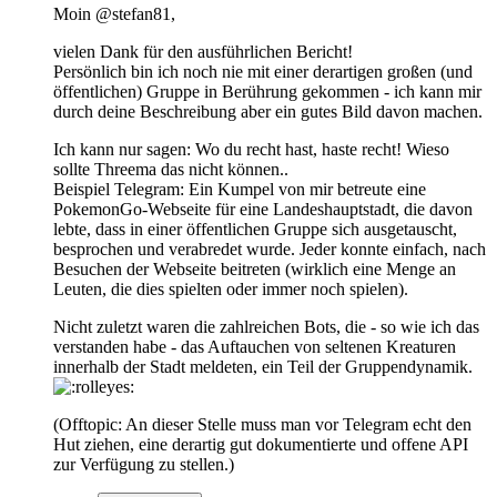
Moin @stefan81,
vielen Dank für den ausführlichen Bericht!
Persönlich bin ich noch nie mit einer derartigen großen (und
öffentlichen) Gruppe in Berührung gekommen - ich kann mir
durch deine Beschreibung aber ein gutes Bild davon machen.
Ich kann nur sagen: Wo du recht hast, haste recht! Wieso
sollte Threema das nicht können..
Beispiel Telegram: Ein Kumpel von mir betreute eine
PokemonGo-Webseite für eine Landeshauptstadt, die davon
lebte, dass in einer öffentlichen Gruppe sich ausgetauscht,
besprochen und verabredet wurde. Jeder konnte einfach, nach
Besuchen der Webseite beitreten (wirklich eine Menge an
Leuten, die dies spielten oder immer noch spielen).
Nicht zuletzt waren die zahlreichen Bots, die - so wie ich das
verstanden habe - das Auftauchen von seltenen Kreaturen
innerhalb der Stadt meldeten, ein Teil der Gruppendynamik.
(Offtopic: An dieser Stelle muss man vor Telegram echt den
Hut ziehen, eine derartig gut dokumentierte und offene API
zur Verfügung zu stellen.)