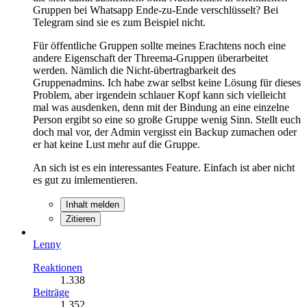
Gruppen bei Whatsapp Ende-zu-Ende verschlüsselt? Bei
Telegram sind sie es zum Beispiel nicht.
Für öffentliche Gruppen sollte meines Erachtens noch eine
andere Eigenschaft der Threema-Gruppen überarbeitet
werden. Nämlich die Nicht-übertragbarkeit des
Gruppenadmins. Ich habe zwar selbst keine Lösung für dieses
Problem, aber irgendein schlauer Kopf kann sich vielleicht
mal was ausdenken, denn mit der Bindung an eine einzelne
Person ergibt so eine so große Gruppe wenig Sinn. Stellt euch
doch mal vor, der Admin vergisst ein Backup zumachen oder
er hat keine Lust mehr auf die Gruppe.
An sich ist es ein interessantes Feature. Einfach ist aber nicht
es gut zu imlementieren.
Inhalt melden
Zitieren
Lenny
Reaktionen
1.338
Beiträge
1.352