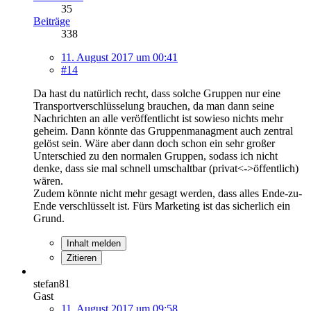
35
Beiträge
338
11. August 2017 um 00:41
#14
Da hast du natürlich recht, dass solche Gruppen nur eine
Transportverschlüsselung brauchen, da man dann seine
Nachrichten an alle veröffentlicht ist sowieso nichts mehr
geheim. Dann könnte das Gruppenmanagment auch zentral
gelöst sein. Wäre aber dann doch schon ein sehr großer
Unterschied zu den normalen Gruppen, sodass ich nicht
denke, dass sie mal schnell umschaltbar (privat<->öffentlich)
wären.
Zudem könnte nicht mehr gesagt werden, dass alles Ende-zu-
Ende verschlüsselt ist. Fürs Marketing ist das sicherlich ein
Grund.
Inhalt melden
Zitieren
stefan81
Gast
11. August 2017 um 09:58