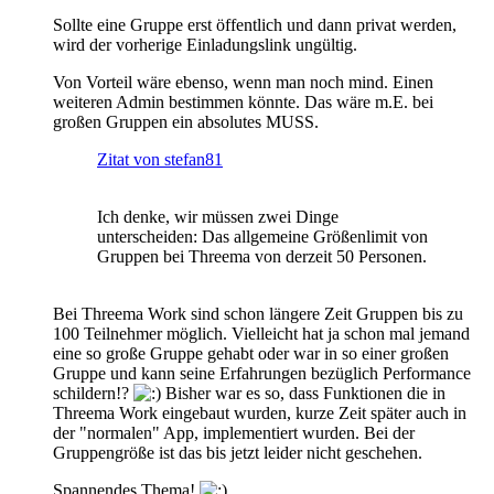
Sollte eine Gruppe erst öffentlich und dann privat werden,
wird der vorherige Einladungslink ungültig.
Von Vorteil wäre ebenso, wenn man noch mind. Einen
weiteren Admin bestimmen könnte. Das wäre m.E. bei
großen Gruppen ein absolutes MUSS.
Zitat von stefan81
Ich denke, wir müssen zwei Dinge
unterscheiden: Das allgemeine Größenlimit von
Gruppen bei Threema von derzeit 50 Personen.
Bei Threema Work sind schon längere Zeit Gruppen bis zu
100 Teilnehmer möglich. Vielleicht hat ja schon mal jemand
eine so große Gruppe gehabt oder war in so einer großen
Gruppe und kann seine Erfahrungen bezüglich Performance
schildern!?
Bisher war es so, dass Funktionen die in
Threema Work eingebaut wurden, kurze Zeit später auch in
der "normalen" App, implementiert wurden. Bei der
Gruppengröße ist das bis jetzt leider nicht geschehen.
Spannendes Thema!