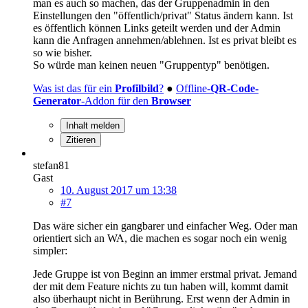
man es auch so machen, das der Gruppenadmin in den
Einstellungen den "öffentlich/privat" Status ändern kann. Ist
es öffentlich können Links geteilt werden und der Admin
kann die Anfragen annehmen/ablehnen. Ist es privat bleibt es
so wie bisher.
So würde man keinen neuen "Gruppentyp" benötigen.
Was ist das für ein
Profilbild
?
●
Offline-
QR-Code-
Generator
-Addon für den
Browser
Inhalt melden
Zitieren
stefan81
Gast
10. August 2017 um 13:38
#7
Das wäre sicher ein gangbarer und einfacher Weg. Oder man
orientiert sich an WA, die machen es sogar noch ein wenig
simpler:
Jede Gruppe ist von Beginn an immer erstmal privat. Jemand
der mit dem Feature nichts zu tun haben will, kommt damit
also überhaupt nicht in Berührung. Erst wenn der Admin in