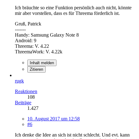
Ich bräuchte so eine Funktion persönlich auch nicht, könnte
mir aber vorstellen, dass es für Threema förderlich ist.
Gruß, Patrick
-------
Handy: Samsung Galaxy Note 8
Android: 9
Threema: V. 4.22
ThreemaWork: V. 4.22k
Inhalt melden
Zitieren
rugk
Reaktionen
108
Beiträge
1.427
10. August 2017 um 12:58
#6
Ich denke die Idee an sich ist nicht schlecht. Und evt. kann