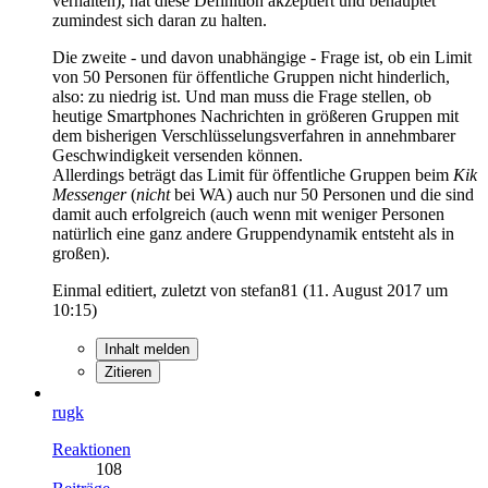
verhalten), hat diese Definition akzeptiert und behauptet
zumindest sich daran zu halten.
Die zweite - und davon unabhängige - Frage ist, ob ein Limit
von 50 Personen für öffentliche Gruppen nicht hinderlich,
also: zu niedrig ist. Und man muss die Frage stellen, ob
heutige Smartphones Nachrichten in größeren Gruppen mit
dem bisherigen Verschlüsselungsverfahren in annehmbarer
Geschwindigkeit versenden können.
Allerdings beträgt das Limit für öffentliche Gruppen beim
Kik
Messenger
(
nicht
bei WA) auch nur 50 Personen und die sind
damit auch erfolgreich (auch wenn mit weniger Personen
natürlich eine ganz andere Gruppendynamik entsteht als in
großen).
Einmal editiert, zuletzt von stefan81 (
11. August 2017 um
10:15
)
Inhalt melden
Zitieren
rugk
Reaktionen
108