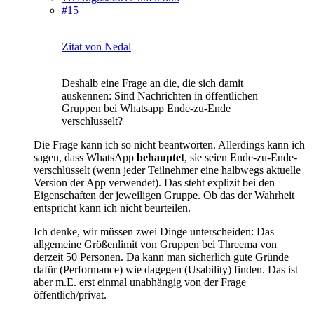
#15
Zitat von Nedal
Deshalb eine Frage an die, die sich damit
auskennen: Sind Nachrichten in öffentlichen
Gruppen bei Whatsapp Ende-zu-Ende
verschlüsselt?
Die Frage kann ich so nicht beantworten. Allerdings kann ich
sagen, dass WhatsApp
behauptet
, sie seien Ende-zu-Ende-
verschlüsselt (wenn jeder Teilnehmer eine halbwegs aktuelle
Version der App verwendet). Das steht explizit bei den
Eigenschaften der jeweiligen Gruppe. Ob das der Wahrheit
entspricht kann ich nicht beurteilen.
Ich denke, wir müssen zwei Dinge unterscheiden: Das
allgemeine Größenlimit von Gruppen bei Threema von
derzeit 50 Personen. Da kann man sicherlich gute Gründe
dafür (Performance) wie dagegen (Usability) finden. Das ist
aber m.E. erst einmal unabhängig von der Frage
öffentlich/privat.