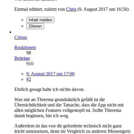
Einmal editiert, zuletzt von
Chris
(
9. August 2017 um 16:50
)
Inhalt melden
Zitieren
Crixus
Reaktionen
98
Beiträge
910
9. August 2017 um 17:00
#2
Ehrlich gesagt halte ich nichts davon.
Was mir an Threema grundsätzlich gefällt ist die
Übersichtlichkeit und die Tatsache, dass die App nicht mit
allen möglichen Features vollgestopft ist. Sollte Threema
damit beginnen, bin ich weg.
Außerdem ist das von dir geforderte technisch nicht ganz
leicht umzusetzen, denn im Vergleich zu anderen Messengern