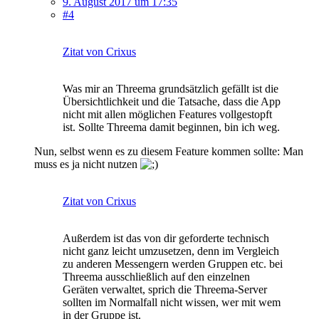
9. August 2017 um 17:35
#4
Zitat von Crixus
Was mir an Threema grundsätzlich gefällt ist die
Übersichtlichkeit und die Tatsache, dass die App
nicht mit allen möglichen Features vollgestopft
ist. Sollte Threema damit beginnen, bin ich weg.
Nun, selbst wenn es zu diesem Feature kommen sollte: Man
muss es ja nicht nutzen
Zitat von Crixus
Außerdem ist das von dir geforderte technisch
nicht ganz leicht umzusetzen, denn im Vergleich
zu anderen Messengern werden Gruppen etc. bei
Threema ausschließlich auf den einzelnen
Geräten verwaltet, sprich die Threema-Server
sollten im Normalfall nicht wissen, wer mit wem
in der Gruppe ist.