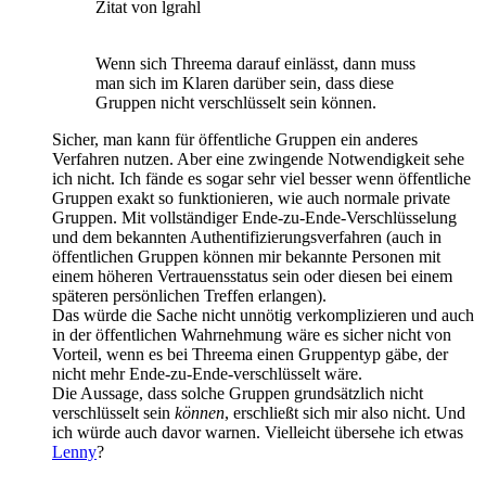
Zitat von lgrahl
Wenn sich Threema darauf einlässt, dann muss
man sich im Klaren darüber sein, dass diese
Gruppen nicht verschlüsselt sein können.
Sicher, man kann für öffentliche Gruppen ein anderes
Verfahren nutzen. Aber eine zwingende Notwendigkeit sehe
ich nicht. Ich fände es sogar sehr viel besser wenn öffentliche
Gruppen exakt so funktionieren, wie auch normale private
Gruppen. Mit vollständiger Ende-zu-Ende-Verschlüsselung
und dem bekannten Authentifizierungsverfahren (auch in
öffentlichen Gruppen können mir bekannte Personen mit
einem höheren Vertrauensstatus sein oder diesen bei einem
späteren persönlichen Treffen erlangen).
Das würde die Sache nicht unnötig verkomplizieren und auch
in der öffentlichen Wahrnehmung wäre es sicher nicht von
Vorteil, wenn es bei Threema einen Gruppentyp gäbe, der
nicht mehr Ende-zu-Ende-verschlüsselt wäre.
Die Aussage, dass solche Gruppen grundsätzlich nicht
verschlüsselt sein
können
, erschließt sich mir also nicht. Und
ich würde auch davor warnen. Vielleicht übersehe ich etwas
Lenny
?