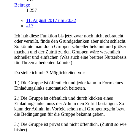
Beiträge
1.257
11. August 2017 um 20:32
#17
Ich hab diese Funktion bis jetzt zwar noch nicht gebraucht
oder vermißt, finde den Grundgedanken aber nicht schlecht.
So könnte man doch Gruppen schneller bekannt und größer
machen und der Zutritt zu den Gruppen wäre wesentlich
schneller und einfacher. (Was auch eine breitere Nutzerbasis
für Threema bedeuten könnte.)
Da stelle ich mir 3 Möglichkeiten vor:
1.) Die Gruppe ist öffentlich und jeder kann in Form eines
Einladungslinks automatisch beitreten.
2.) Die Gruppe ist öffentlich und durch klicken eines
Einladungslinks muss der Admin den Zutritt bestätigen. So
kann der Admin im Vorfeld schon mal Gruppenregeln bzw.
die Bedingungen für die Gruppe bekannt geben.
3.) Die Gruppe ist privat und nicht öffentlich. (Zutritt so wie
bisher)