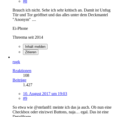
#8
Brauch ich nicht. Sehe ich sehr kritisch an. Damit ist Unfug
Tür und Tor geöffnet und das alles unter dem Deckmantel
"Anonym" ....
Ei-Phone
Threema seit 2014
Inhalt melden
Zitieren
rugk
Reaktionen
108
Beiträge
1.427
10. August 2017 um 19:03
#9
So etwa wie @stefan81 meinte ich das ja auch. Ob nun eine
Checkbox oder ein/zwei Buttons, naja… egal. Das ist eine
Detailfrage.