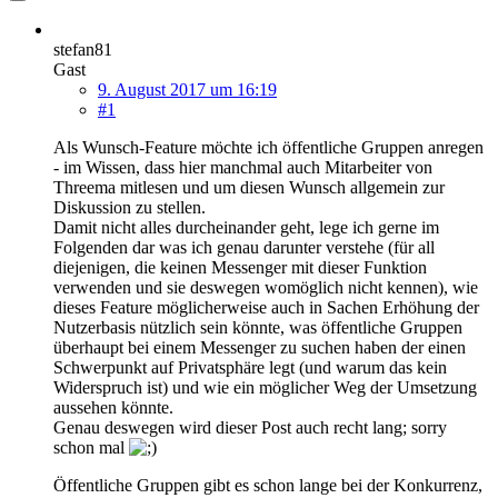
stefan81
Gast
9. August 2017 um 16:19
#1
Als Wunsch-Feature möchte ich öffentliche Gruppen anregen
- im Wissen, dass hier manchmal auch Mitarbeiter von
Threema mitlesen und um diesen Wunsch allgemein zur
Diskussion zu stellen.
Damit nicht alles durcheinander geht, lege ich gerne im
Folgenden dar was ich genau darunter verstehe (für all
diejenigen, die keinen Messenger mit dieser Funktion
verwenden und sie deswegen womöglich nicht kennen), wie
dieses Feature möglicherweise auch in Sachen Erhöhung der
Nutzerbasis nützlich sein könnte, was öffentliche Gruppen
überhaupt bei einem Messenger zu suchen haben der einen
Schwerpunkt auf Privatsphäre legt (und warum das kein
Widerspruch ist) und wie ein möglicher Weg der Umsetzung
aussehen könnte.
Genau deswegen wird dieser Post auch recht lang; sorry
schon mal
Öffentliche Gruppen gibt es schon lange bei der Konkurrenz,