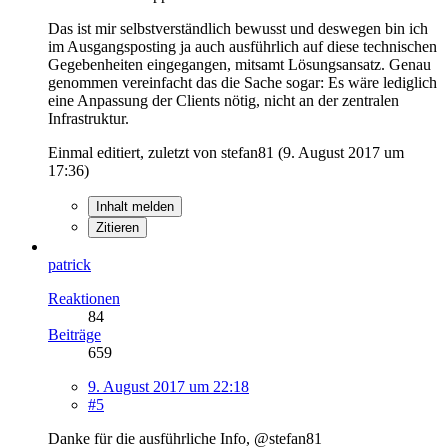
Das ist mir selbstverständlich bewusst und deswegen bin ich
im Ausgangsposting ja auch ausführlich auf diese technischen
Gegebenheiten eingegangen, mitsamt Lösungsansatz. Genau
genommen vereinfacht das die Sache sogar: Es wäre lediglich
eine Anpassung der Clients nötig, nicht an der zentralen
Infrastruktur.
Einmal editiert, zuletzt von stefan81 (
9. August 2017 um
17:36
)
Inhalt melden
Zitieren
patrick
Reaktionen
84
Beiträge
659
9. August 2017 um 22:18
#5
Danke für die ausführliche Info, @stefan81