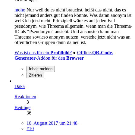
moho
Nur weil du es nicht brauchst, heißt das nicht, das es
nicht jemand anders gut finden könnte. Was daran anonym ist
weiß ich jetzt nicht. Prinzipiell wäre es auf jeden Fall
pseudonym, wie Threema allgemein, wenn man die Threema-
ID als "Pseudonym" ansieht. Und ansonsten kann man
Threema sowieso anonym nutzen, verstehe jetzt nicht was an
öffentlichen Gruppen dann da neu ist.
Was ist das für ein
Profilbild
?
●
Offline-
QR-Code-
Generator
-Addon für den
Browser
Inhalt melden
Zitieren
Daka
Reaktionen
3
Beiträge
36
10. August 2017 um 21:48
#10