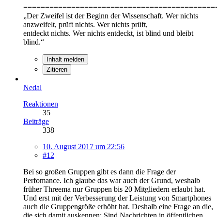
============================================
„Der Zweifel ist der Beginn der Wissenschaft. Wer nichts
anzweifelt, prüft nichts. Wer nichts prüft,
entdeckt nichts. Wer nichts entdeckt, ist blind und bleibt
blind.“
Inhalt melden
Zitieren
Nedal
Reaktionen
35
Beiträge
338
10. August 2017 um 22:56
#12
Bei so großen Gruppen gibt es dann die Frage der
Perfomance. Ich glaube das war auch der Grund, weshalb
früher Threema nur Gruppen bis 20 Mitgliedern erlaubt hat.
Und erst mit der Verbesserung der Leistung von Smartphones
auch die Gruppengröße erhöht hat. Deshalb eine Frage an die,
die sich damit auskennen: Sind Nachrichten in öffentlichen