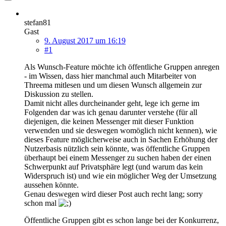
stefan81
Gast
9. August 2017 um 16:19
#1
Als Wunsch-Feature möchte ich öffentliche Gruppen anregen
- im Wissen, dass hier manchmal auch Mitarbeiter von
Threema mitlesen und um diesen Wunsch allgemein zur
Diskussion zu stellen.
Damit nicht alles durcheinander geht, lege ich gerne im
Folgenden dar was ich genau darunter verstehe (für all
diejenigen, die keinen Messenger mit dieser Funktion
verwenden und sie deswegen womöglich nicht kennen), wie
dieses Feature möglicherweise auch in Sachen Erhöhung der
Nutzerbasis nützlich sein könnte, was öffentliche Gruppen
überhaupt bei einem Messenger zu suchen haben der einen
Schwerpunkt auf Privatsphäre legt (und warum das kein
Widerspruch ist) und wie ein möglicher Weg der Umsetzung
aussehen könnte.
Genau deswegen wird dieser Post auch recht lang; sorry
schon mal
Öffentliche Gruppen gibt es schon lange bei der Konkurrenz,