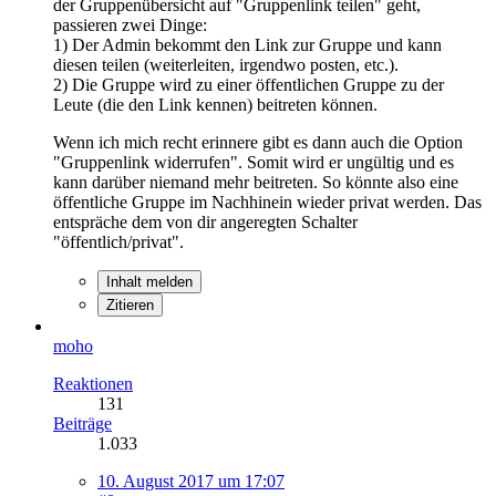
der Gruppenübersicht auf "Gruppenlink teilen" geht,
passieren zwei Dinge:
1) Der Admin bekommt den Link zur Gruppe und kann
diesen teilen (weiterleiten, irgendwo posten, etc.).
2) Die Gruppe wird zu einer öffentlichen Gruppe zu der
Leute (die den Link kennen) beitreten können.
Wenn ich mich recht erinnere gibt es dann auch die Option
"Gruppenlink widerrufen". Somit wird er ungültig und es
kann darüber niemand mehr beitreten. So könnte also eine
öffentliche Gruppe im Nachhinein wieder privat werden. Das
entspräche dem von dir angeregten Schalter
"öffentlich/privat".
Inhalt melden
Zitieren
moho
Reaktionen
131
Beiträge
1.033
10. August 2017 um 17:07