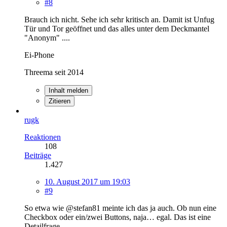
#8
Brauch ich nicht. Sehe ich sehr kritisch an. Damit ist Unfug
Tür und Tor geöffnet und das alles unter dem Deckmantel
"Anonym" ....
Ei-Phone
Threema seit 2014
Inhalt melden
Zitieren
rugk
Reaktionen
108
Beiträge
1.427
10. August 2017 um 19:03
#9
So etwa wie @stefan81 meinte ich das ja auch. Ob nun eine
Checkbox oder ein/zwei Buttons, naja… egal. Das ist eine
Detailfrage.