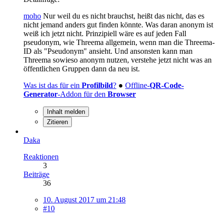
moho
Nur weil du es nicht brauchst, heißt das nicht, das es
nicht jemand anders gut finden könnte. Was daran anonym ist
weiß ich jetzt nicht. Prinzipiell wäre es auf jeden Fall
pseudonym, wie Threema allgemein, wenn man die Threema-
ID als "Pseudonym" ansieht. Und ansonsten kann man
Threema sowieso anonym nutzen, verstehe jetzt nicht was an
öffentlichen Gruppen dann da neu ist.
Was ist das für ein
Profilbild
?
●
Offline-
QR-Code-
Generator
-Addon für den
Browser
Inhalt melden
Zitieren
Daka
Reaktionen
3
Beiträge
36
10. August 2017 um 21:48
#10