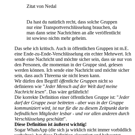
Zitat von Nedal
Da hast du natürlich recht, dass solche Gruppen
nur eine Transportverschlüsselung brauchen, da
man dann seine Nachrichten an alle veröffentlicht
ist sowieso nichts mehr geheim.
Das sehe ich kritisch. Auch in öffentlichen Gruppen ist m.E.
eine Ende-zu-Ende-Verschlüsselung ein echter Mehrwert. Ich
sende eine Nachricht und möchte sicher sein, dass sie nur von
den Personen, die momentan in der Gruppe sind, gelesen
werden können. Ich sende eine Nachricht und möchte sicher
sein, dass auch Threema sie nicht lesen kann.
Wir dürfen den Begriff
öffentliche Gruppen
nicht so
definieren wie "
Jeder Mensch auf der Welt darf meine
Nachricht lesen
". Das wäre gefährlich!
Die korrekte Definition einer öffentlichen Gruppe ist: "
Jeder
darf der Gruppe zwar beitreten - aber was in der Gruppe
kommuniziert wird, ist nur für die zu diesem Zeitpunkt darin
befindlichen Mitglieder lesbar - und vor allen anderen durch
Verschlüsselung geschützt
".
Diese Definition ist äußerst wichtig!
Sogar WhatsApp (die sich ja wirklich nicht immer vorbildlich