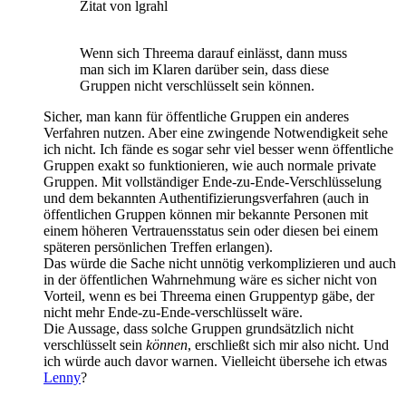
Zitat von lgrahl
Wenn sich Threema darauf einlässt, dann muss
man sich im Klaren darüber sein, dass diese
Gruppen nicht verschlüsselt sein können.
Sicher, man kann für öffentliche Gruppen ein anderes
Verfahren nutzen. Aber eine zwingende Notwendigkeit sehe
ich nicht. Ich fände es sogar sehr viel besser wenn öffentliche
Gruppen exakt so funktionieren, wie auch normale private
Gruppen. Mit vollständiger Ende-zu-Ende-Verschlüsselung
und dem bekannten Authentifizierungsverfahren (auch in
öffentlichen Gruppen können mir bekannte Personen mit
einem höheren Vertrauensstatus sein oder diesen bei einem
späteren persönlichen Treffen erlangen).
Das würde die Sache nicht unnötig verkomplizieren und auch
in der öffentlichen Wahrnehmung wäre es sicher nicht von
Vorteil, wenn es bei Threema einen Gruppentyp gäbe, der
nicht mehr Ende-zu-Ende-verschlüsselt wäre.
Die Aussage, dass solche Gruppen grundsätzlich nicht
verschlüsselt sein
können
, erschließt sich mir also nicht. Und
ich würde auch davor warnen. Vielleicht übersehe ich etwas
Lenny
?