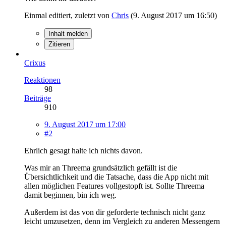
Einmal editiert, zuletzt von
Chris
(
9. August 2017 um 16:50
)
Inhalt melden
Zitieren
Crixus
Reaktionen
98
Beiträge
910
9. August 2017 um 17:00
#2
Ehrlich gesagt halte ich nichts davon.
Was mir an Threema grundsätzlich gefällt ist die
Übersichtlichkeit und die Tatsache, dass die App nicht mit
allen möglichen Features vollgestopft ist. Sollte Threema
damit beginnen, bin ich weg.
Außerdem ist das von dir geforderte technisch nicht ganz
leicht umzusetzen, denn im Vergleich zu anderen Messengern