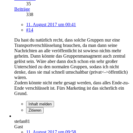
35
Beiträge
338
11. August 2017 um 00:41
#14
Da hast du natürlich recht, dass solche Gruppen nur eine
Transportverschlüsselung brauchen, da man dann seine
Nachrichten an alle veröffentlicht ist sowieso nichts mehr
geheim. Dann könnte das Gruppenmanagment auch zentral
gelöst sein. Wäre aber dann doch schon ein sehr großer
Unterschied zu den normalen Gruppen, sodass ich nicht
denke, dass sie mal schnell umschaltbar (privat<->öffentlich)
wären.
Zudem könnte nicht mehr gesagt werden, dass alles Ende-zu-
Ende verschlüsselt ist. Fürs Marketing ist das sicherlich ein
Grund.
Inhalt melden
Zitieren
stefan81
Gast
11. August 2017 um 09:58