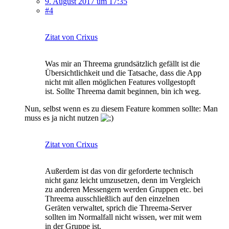
9. August 2017 um 17:35
#4
Zitat von Crixus
Was mir an Threema grundsätzlich gefällt ist die
Übersichtlichkeit und die Tatsache, dass die App
nicht mit allen möglichen Features vollgestopft
ist. Sollte Threema damit beginnen, bin ich weg.
Nun, selbst wenn es zu diesem Feature kommen sollte: Man
muss es ja nicht nutzen
Zitat von Crixus
Außerdem ist das von dir geforderte technisch
nicht ganz leicht umzusetzen, denn im Vergleich
zu anderen Messengern werden Gruppen etc. bei
Threema ausschließlich auf den einzelnen
Geräten verwaltet, sprich die Threema-Server
sollten im Normalfall nicht wissen, wer mit wem
in der Gruppe ist.