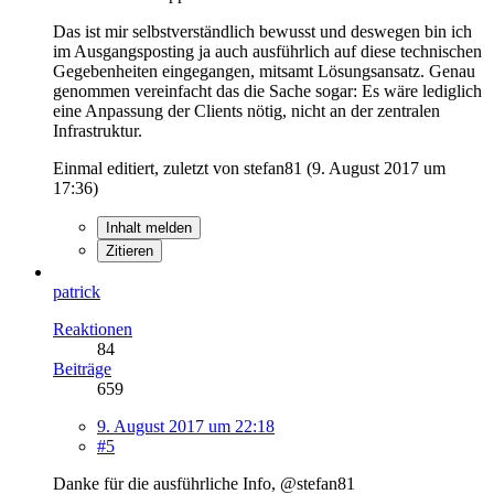
Das ist mir selbstverständlich bewusst und deswegen bin ich
im Ausgangsposting ja auch ausführlich auf diese technischen
Gegebenheiten eingegangen, mitsamt Lösungsansatz. Genau
genommen vereinfacht das die Sache sogar: Es wäre lediglich
eine Anpassung der Clients nötig, nicht an der zentralen
Infrastruktur.
Einmal editiert, zuletzt von stefan81 (
9. August 2017 um
17:36
)
Inhalt melden
Zitieren
patrick
Reaktionen
84
Beiträge
659
9. August 2017 um 22:18
#5
Danke für die ausführliche Info, @stefan81