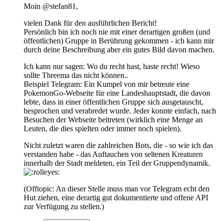
Moin @stefan81,
vielen Dank für den ausführlichen Bericht!
Persönlich bin ich noch nie mit einer derartigen großen (und
öffentlichen) Gruppe in Berührung gekommen - ich kann mir
durch deine Beschreibung aber ein gutes Bild davon machen.
Ich kann nur sagen: Wo du recht hast, haste recht! Wieso
sollte Threema das nicht können..
Beispiel Telegram: Ein Kumpel von mir betreute eine
PokemonGo-Webseite für eine Landeshauptstadt, die davon
lebte, dass in einer öffentlichen Gruppe sich ausgetauscht,
besprochen und verabredet wurde. Jeder konnte einfach, nach
Besuchen der Webseite beitreten (wirklich eine Menge an
Leuten, die dies spielten oder immer noch spielen).
Nicht zuletzt waren die zahlreichen Bots, die - so wie ich das
verstanden habe - das Auftauchen von seltenen Kreaturen
innerhalb der Stadt meldeten, ein Teil der Gruppendynamik.
(Offtopic: An dieser Stelle muss man vor Telegram echt den
Hut ziehen, eine derartig gut dokumentierte und offene API
zur Verfügung zu stellen.)