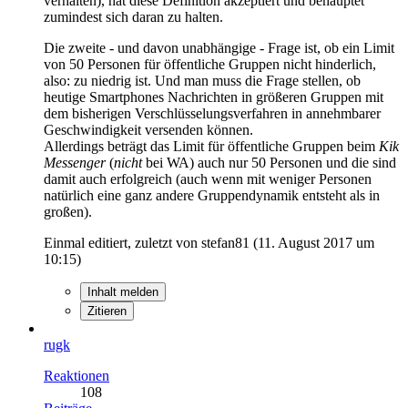
verhalten), hat diese Definition akzeptiert und behauptet
zumindest sich daran zu halten.
Die zweite - und davon unabhängige - Frage ist, ob ein Limit
von 50 Personen für öffentliche Gruppen nicht hinderlich,
also: zu niedrig ist. Und man muss die Frage stellen, ob
heutige Smartphones Nachrichten in größeren Gruppen mit
dem bisherigen Verschlüsselungsverfahren in annehmbarer
Geschwindigkeit versenden können.
Allerdings beträgt das Limit für öffentliche Gruppen beim
Kik
Messenger
(
nicht
bei WA) auch nur 50 Personen und die sind
damit auch erfolgreich (auch wenn mit weniger Personen
natürlich eine ganz andere Gruppendynamik entsteht als in
großen).
Einmal editiert, zuletzt von stefan81 (
11. August 2017 um
10:15
)
Inhalt melden
Zitieren
rugk
Reaktionen
108