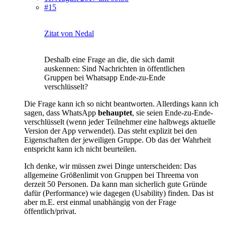
#15
Zitat von Nedal
Deshalb eine Frage an die, die sich damit
auskennen: Sind Nachrichten in öffentlichen
Gruppen bei Whatsapp Ende-zu-Ende
verschlüsselt?
Die Frage kann ich so nicht beantworten. Allerdings kann ich
sagen, dass WhatsApp
behauptet
, sie seien Ende-zu-Ende-
verschlüsselt (wenn jeder Teilnehmer eine halbwegs aktuelle
Version der App verwendet). Das steht explizit bei den
Eigenschaften der jeweiligen Gruppe. Ob das der Wahrheit
entspricht kann ich nicht beurteilen.
Ich denke, wir müssen zwei Dinge unterscheiden: Das
allgemeine Größenlimit von Gruppen bei Threema von
derzeit 50 Personen. Da kann man sicherlich gute Gründe
dafür (Performance) wie dagegen (Usability) finden. Das ist
aber m.E. erst einmal unabhängig von der Frage
öffentlich/privat.