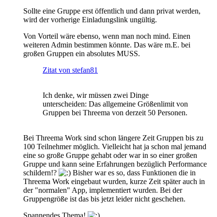
Sollte eine Gruppe erst öffentlich und dann privat werden,
wird der vorherige Einladungslink ungültig.
Von Vorteil wäre ebenso, wenn man noch mind. Einen
weiteren Admin bestimmen könnte. Das wäre m.E. bei
großen Gruppen ein absolutes MUSS.
Zitat von stefan81
Ich denke, wir müssen zwei Dinge
unterscheiden: Das allgemeine Größenlimit von
Gruppen bei Threema von derzeit 50 Personen.
Bei Threema Work sind schon längere Zeit Gruppen bis zu
100 Teilnehmer möglich. Vielleicht hat ja schon mal jemand
eine so große Gruppe gehabt oder war in so einer großen
Gruppe und kann seine Erfahrungen bezüglich Performance
schildern!?
Bisher war es so, dass Funktionen die in
Threema Work eingebaut wurden, kurze Zeit später auch in
der "normalen" App, implementiert wurden. Bei der
Gruppengröße ist das bis jetzt leider nicht geschehen.
Spannendes Thema!