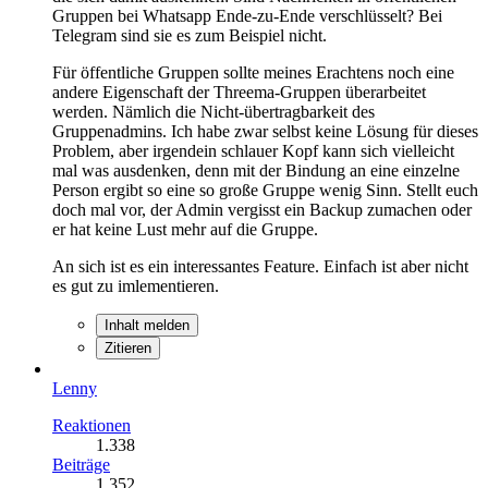
Gruppen bei Whatsapp Ende-zu-Ende verschlüsselt? Bei
Telegram sind sie es zum Beispiel nicht.
Für öffentliche Gruppen sollte meines Erachtens noch eine
andere Eigenschaft der Threema-Gruppen überarbeitet
werden. Nämlich die Nicht-übertragbarkeit des
Gruppenadmins. Ich habe zwar selbst keine Lösung für dieses
Problem, aber irgendein schlauer Kopf kann sich vielleicht
mal was ausdenken, denn mit der Bindung an eine einzelne
Person ergibt so eine so große Gruppe wenig Sinn. Stellt euch
doch mal vor, der Admin vergisst ein Backup zumachen oder
er hat keine Lust mehr auf die Gruppe.
An sich ist es ein interessantes Feature. Einfach ist aber nicht
es gut zu imlementieren.
Inhalt melden
Zitieren
Lenny
Reaktionen
1.338
Beiträge
1.352