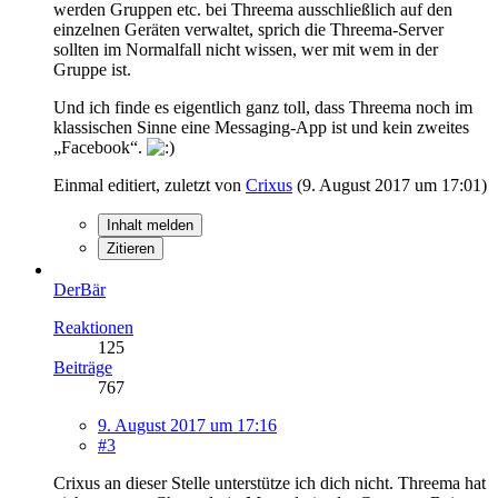
werden Gruppen etc. bei Threema ausschließlich auf den
einzelnen Geräten verwaltet, sprich die Threema-Server
sollten im Normalfall nicht wissen, wer mit wem in der
Gruppe ist.
Und ich finde es eigentlich ganz toll, dass Threema noch im
klassischen Sinne eine Messaging-App ist und kein zweites
„Facebook“.
Einmal editiert, zuletzt von
Crixus
(
9. August 2017 um 17:01
)
Inhalt melden
Zitieren
DerBär
Reaktionen
125
Beiträge
767
9. August 2017 um 17:16
#3
Crixus an dieser Stelle unterstütze ich dich nicht. Threema hat