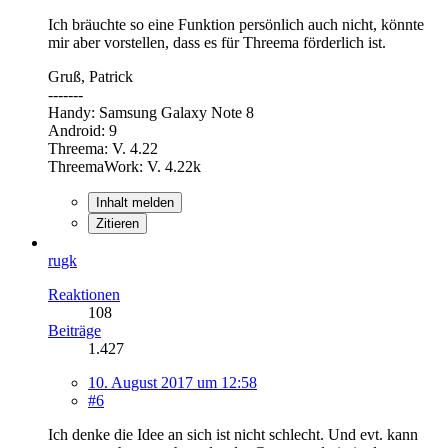
Ich bräuchte so eine Funktion persönlich auch nicht, könnte
mir aber vorstellen, dass es für Threema förderlich ist.
Gruß, Patrick
-------
Handy: Samsung Galaxy Note 8
Android: 9
Threema: V. 4.22
ThreemaWork: V. 4.22k
Inhalt melden
Zitieren
rugk
Reaktionen
108
Beiträge
1.427
10. August 2017 um 12:58
#6
Ich denke die Idee an sich ist nicht schlecht. Und evt. kann