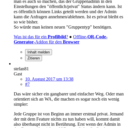
man es auch so machen, das der Gruppenadmin in den
Einstellungen den "öffentlich/privat" Status ändern kann. Ist
es öffentlich können Links geteilt werden und der Admin
kann die Anfragen annehmen/ablehnen. Ist es privat bleibt es
so wie bisher.
So würde man keinen neuen "Gruppentyp" benötigen.
Was ist das für ein
Profilbild
?
●
Offline-
QR-Code-
Generator
-Addon für den
Browser
Inhalt melden
Zitieren
stefan81
Gast
10. August 2017 um 13:38
#7
Das wäre sicher ein gangbarer und einfacher Weg. Oder man
orientiert sich an WA, die machen es sogar noch ein wenig
simpler:
Jede Gruppe ist von Beginn an immer erstmal privat. Jemand
der mit dem Feature nichts zu tun haben will, kommt damit
also überhaupt nicht in Berührung. Erst wenn der Admin in