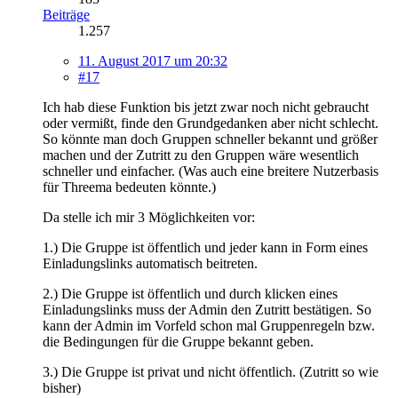
Beiträge
1.257
11. August 2017 um 20:32
#17
Ich hab diese Funktion bis jetzt zwar noch nicht gebraucht
oder vermißt, finde den Grundgedanken aber nicht schlecht.
So könnte man doch Gruppen schneller bekannt und größer
machen und der Zutritt zu den Gruppen wäre wesentlich
schneller und einfacher. (Was auch eine breitere Nutzerbasis
für Threema bedeuten könnte.)
Da stelle ich mir 3 Möglichkeiten vor:
1.) Die Gruppe ist öffentlich und jeder kann in Form eines
Einladungslinks automatisch beitreten.
2.) Die Gruppe ist öffentlich und durch klicken eines
Einladungslinks muss der Admin den Zutritt bestätigen. So
kann der Admin im Vorfeld schon mal Gruppenregeln bzw.
die Bedingungen für die Gruppe bekannt geben.
3.) Die Gruppe ist privat und nicht öffentlich. (Zutritt so wie
bisher)