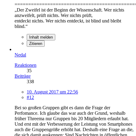
============================================
„Der Zweifel ist der Beginn der Wissenschaft. Wer nichts
anzweifelt, prüft nichts. Wer nichts prüft,
entdeckt nichts. Wer nichts entdeckt, ist blind und bleibt
blind.“
Inhalt melden
Zitieren
Nedal
Reaktionen
35
Beiträge
338
10. August 2017 um 22:56
#12
Bei so großen Gruppen gibt es dann die Frage der
Perfomance. Ich glaube das war auch der Grund, weshalb
früher Threema nur Gruppen bis 20 Mitgliedern erlaubt hat.
Und erst mit der Verbesserung der Leistung von Smartphones
auch die Gruppengröße erhöht hat. Deshalb eine Frage an die,
die sich damit auskennen: Sind Nachrichten in öffentlichen