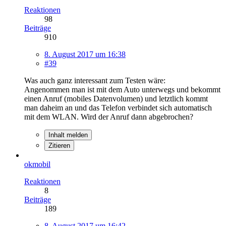
Reaktionen
98
Beiträge
910
8. August 2017 um 16:38
#39
Was auch ganz interessant zum Testen wäre:
Angenommen man ist mit dem Auto unterwegs und bekommt
einen Anruf (mobiles Datenvolumen) und letztlich kommt
man daheim an und das Telefon verbindet sich automatisch
mit dem WLAN. Wird der Anruf dann abgebrochen?
Inhalt melden
Zitieren
okmobil
Reaktionen
8
Beiträge
189
8. August 2017 um 16:42