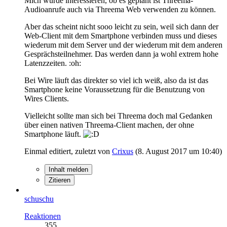
Mich würde interessieren, ob es geplant ist Threema-
Audioanrufe auch via Threema Web verwenden zu können.
Aber das scheint nicht sooo leicht zu sein, weil sich dann der
Web-Client mit dem Smartphone verbinden muss und dieses
wiederum mit dem Server und der wiederum mit dem anderen
Gesprächsteilnehmer. Das werden dann ja wohl extrem hohe
Latenzzeiten. :oh:
Bei Wire läuft das direkter so viel ich weiß, also da ist das
Smartphone keine Voraussetzung für die Benutzung von
Wires Clients.
Vielleicht sollte man sich bei Threema doch mal Gedanken
über einen nativen Threema-Client machen, der ohne
Smartphone läuft.
Einmal editiert, zuletzt von
Crixus
(
8. August 2017 um 10:40
)
Inhalt melden
Zitieren
schuschu
Reaktionen
355