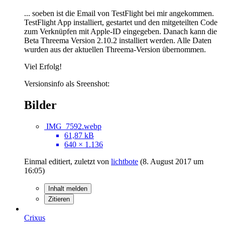
... soeben ist die Email von TestFlight bei mir angekommen.
TestFlight App installiert, gestartet und den mitgeteilten Code
zum Verknüpfen mit Apple-ID eingegeben. Danach kann die
Beta Threema Version 2.10.2 installiert werden. Alle Daten
wurden aus der aktuellen Threema-Version übernommen.
Viel Erfolg!
Versionsinfo als Sreenshot:
Bilder
IMG_7592.webp
61,87 kB
640 × 1.136
Einmal editiert, zuletzt von
lichtbote
(
8. August 2017 um
16:05
)
Inhalt melden
Zitieren
Crixus