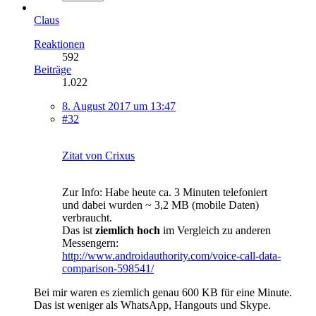
Claus
Reaktionen
592
Beiträge
1.022
8. August 2017 um 13:47
#32
Zitat von Crixus
Zur Info: Habe heute ca. 3 Minuten telefoniert
und dabei wurden ~ 3,2 MB (mobile Daten)
verbraucht.
Das ist
ziemlich hoch
im Vergleich zu anderen
Messengern:
http://www.androidauthority.com/voice-call-data-
comparison-598541/
Bei mir waren es ziemlich genau 600 KB für eine Minute.
Das ist weniger als WhatsApp, Hangouts und Skype.