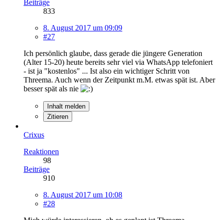
Beiträge
833
8. August 2017 um 09:09
#27
Ich persönlich glaube, dass gerade die jüngere Generation
(Alter 15-20) heute bereits sehr viel via WhatsApp telefoniert
- ist ja "kostenlos" ... Ist also ein wichtiger Schritt von
Threema. Auch wenn der Zeitpunkt m.M. etwas spät ist. Aber
besser spät als nie
Inhalt melden
Zitieren
Crixus
Reaktionen
98
Beiträge
910
8. August 2017 um 10:08
#28