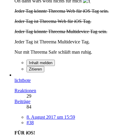
Oh dann wars wohl nichts für mich
Jeder Tag könnte Threema Web für iOS Tag sein.
Jeder Tag ist Threema Web für iOS Tag.
Jeder Tag könnte Threema Multidevice Tag sein.
Jeder Tag ist Threema Multidevice Tag.
Nur mit Threema Safe schläft man ruhig.
Inhalt melden
Zitieren
lichtbote
Reaktionen
29
Beiträge
84
8. August 2017 um 15:59
#38
FÜR iOS!