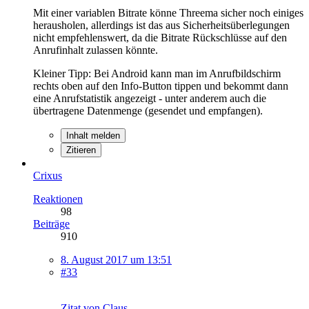
Mit einer variablen Bitrate könne Threema sicher noch einiges
herausholen, allerdings ist das aus Sicherheitsüberlegungen
nicht empfehlenswert, da die Bitrate Rückschlüsse auf den
Anrufinhalt zulassen könnte.
Kleiner Tipp: Bei Android kann man im Anrufbildschirm
rechts oben auf den Info-Button tippen und bekommt dann
eine Anrufstatistik angezeigt - unter anderem auch die
übertragene Datenmenge (gesendet und empfangen).
Inhalt melden
Zitieren
Crixus
Reaktionen
98
Beiträge
910
8. August 2017 um 13:51
#33
Zitat von Claus