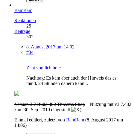
BamBam
Reaktionen
25
Beiträge
502
8. August 2017 um 14:02
#34
Zitat von lichtbote
Nachtrag: Es kam aber auch der Hinweis das es
mind. 24 Stunden dauern kann...
Version 3.7 Build 482 Threema Shop
– Nutzung mit v3.7.482
zum 30. Sep. 2019 eingestellt
Einmal editiert, zuletzt von
BamBam
(
8. August 2017 um
14:06
)