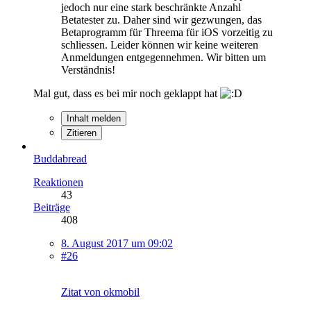
jedoch nur eine stark beschränkte Anzahl
Betatester zu. Daher sind wir gezwungen, das
Betaprogramm für Threema für iOS vorzeitig zu
schliessen. Leider können wir keine weiteren
Anmeldungen entgegennehmen. Wir bitten um
Verständnis!
Mal gut, dass es bei mir noch geklappt hat
Inhalt melden
Zitieren
Buddabread
Reaktionen
43
Beiträge
408
8. August 2017 um 09:02
#26
Zitat von okmobil