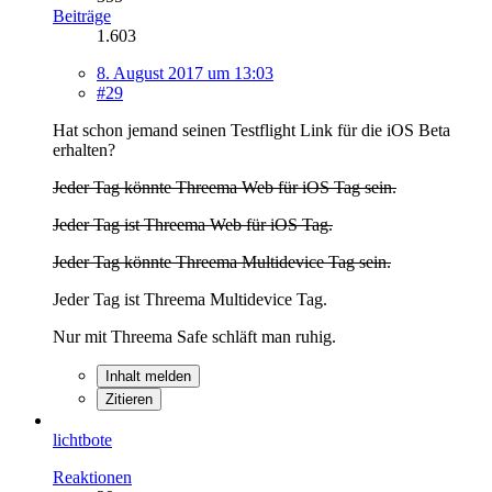
Beiträge
1.603
8. August 2017 um 13:03
#29
Hat schon jemand seinen Testflight Link für die iOS Beta
erhalten?
Jeder Tag könnte Threema Web für iOS Tag sein.
Jeder Tag ist Threema Web für iOS Tag.
Jeder Tag könnte Threema Multidevice Tag sein.
Jeder Tag ist Threema Multidevice Tag.
Nur mit Threema Safe schläft man ruhig.
Inhalt melden
Zitieren
lichtbote
Reaktionen