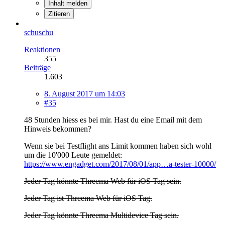
Inhalt melden
Zitieren
schuschu
Reaktionen
355
Beiträge
1.603
8. August 2017 um 14:03
#35
48 Stunden hiess es bei mir. Hast du eine Email mit dem
Hinweis bekommen?
Wenn sie bei Testflight ans Limit kommen haben sich wohl
um die 10'000 Leute gemeldet:
https://www.engadget.com/2017/08/01/app…a-tester-10000/
Jeder Tag könnte Threema Web für iOS Tag sein.
Jeder Tag ist Threema Web für iOS Tag.
Jeder Tag könnte Threema Multidevice Tag sein.