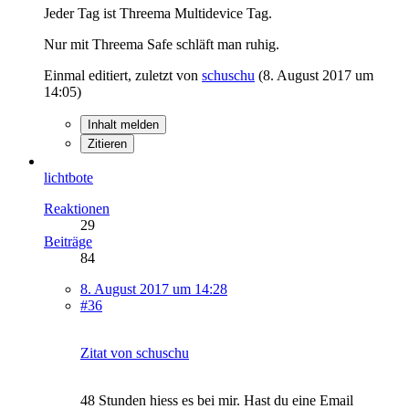
Jeder Tag ist Threema Multidevice Tag.
Nur mit Threema Safe schläft man ruhig.
Einmal editiert, zuletzt von
schuschu
(
8. August 2017 um
14:05
)
Inhalt melden
Zitieren
lichtbote
Reaktionen
29
Beiträge
84
8. August 2017 um 14:28
#36
Zitat von schuschu
48 Stunden hiess es bei mir. Hast du eine Email