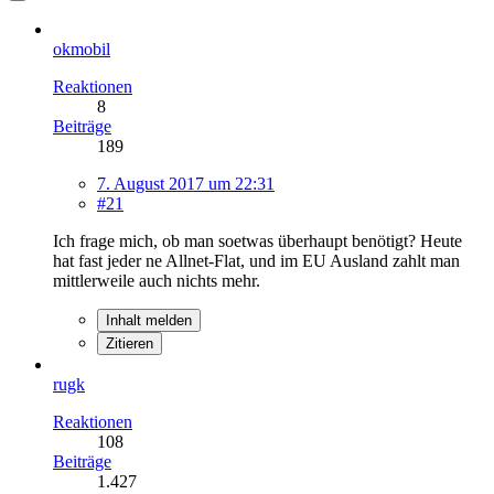
okmobil
Reaktionen
8
Beiträge
189
7. August 2017 um 22:31
#21
Ich frage mich, ob man soetwas überhaupt benötigt? Heute
hat fast jeder ne Allnet-Flat, und im EU Ausland zahlt man
mittlerweile auch nichts mehr.
Inhalt melden
Zitieren
rugk
Reaktionen
108
Beiträge
1.427