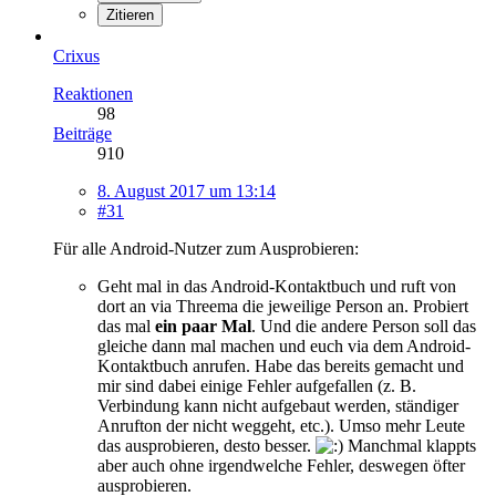
Zitieren
Crixus
Reaktionen
98
Beiträge
910
8. August 2017 um 13:14
#31
Für alle Android-Nutzer zum Ausprobieren:
Geht mal in das Android-Kontaktbuch und ruft von
dort an via Threema die jeweilige Person an. Probiert
das mal
ein paar Mal
. Und die andere Person soll das
gleiche dann mal machen und euch via dem Android-
Kontaktbuch anrufen. Habe das bereits gemacht und
mir sind dabei einige Fehler aufgefallen (z. B.
Verbindung kann nicht aufgebaut werden, ständiger
Anrufton der nicht weggeht, etc.). Umso mehr Leute
das ausprobieren, desto besser.
Manchmal klappts
aber auch ohne irgendwelche Fehler, deswegen öfter
ausprobieren.