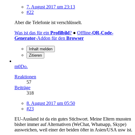
7. August 2017 um 23:13
#22
Aber die Telefonie ist verschlüsselt.
Was ist das für ein
Profilbild
?
●
Offline-
QR-Code-
Generator
-Addon für den
Browser
Inhalt melden
Zitieren
m0Do.
Reaktionen
57
Beiträge
318
8. August 2017 um 05:50
#23
EU-Ausland ist da ein gutes Stichwort. Meine Eltern mussten
bisher immer auf Alternativen (WeChat, Whatsapp, Skype)
ausweichen, weil einer der beiden öfter in Asien/USA usw ist.