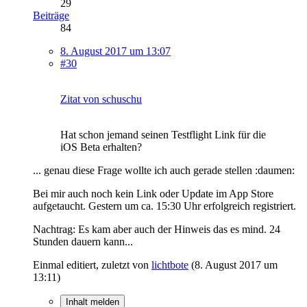
29
Beiträge
84
8. August 2017 um 13:07
#30
Zitat von schuschu
Hat schon jemand seinen Testflight Link für die
iOS Beta erhalten?
... genau diese Frage wollte ich auch gerade stellen :daumen:
Bei mir auch noch kein Link oder Update im App Store
aufgetaucht. Gestern um ca. 15:30 Uhr erfolgreich registriert.
Nachtrag: Es kam aber auch der Hinweis das es mind. 24
Stunden dauern kann...
Einmal editiert, zuletzt von
lichtbote
(
8. August 2017 um
13:11
)
Inhalt melden