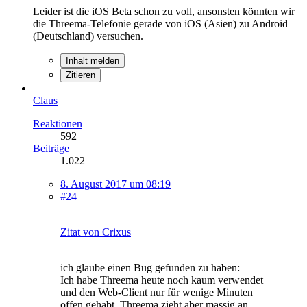
Leider ist die iOS Beta schon zu voll, ansonsten könnten wir
die Threema-Telefonie gerade von iOS (Asien) zu Android
(Deutschland) versuchen.
Inhalt melden
Zitieren
Claus
Reaktionen
592
Beiträge
1.022
8. August 2017 um 08:19
#24
Zitat von Crixus
ich glaube einen Bug gefunden zu haben:
Ich habe Threema heute noch kaum verwendet
und den Web-Client nur für wenige Minuten
offen gehabt. Threema zieht aber massig an