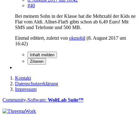
#40
Bei meinem Sohn in der Klasse hat die Mehrzahl der Kids ne
Flat vom Aldi. Allnet-FlatS gibts schon ab 6,49 Euro! Mit
SMS und Telefonie und 500 MB.
Einmal editiert, zuletzt von
okmobil
(
8. August 2017 um
16:42
)
Inhalt melden
Zitieren
Kontakt
Datenschutzerklärung
Impressum
Community-Software:
WoltLab Suite™