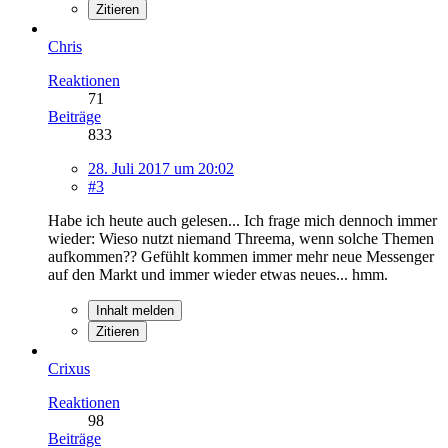
Zitieren
Chris
Reaktionen
71
Beiträge
833
28. Juli 2017 um 20:02
#3
Habe ich heute auch gelesen... Ich frage mich dennoch immer
wieder: Wieso nutzt niemand Threema, wenn solche Themen
aufkommen?? Gefühlt kommen immer mehr neue Messenger
auf den Markt und immer wieder etwas neues... hmm.
Inhalt melden
Zitieren
Crixus
Reaktionen
98
Beiträge