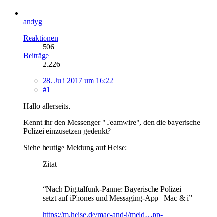
andyg
Reaktionen
506
Beiträge
2.226
28. Juli 2017 um 16:22
#1
Hallo allerseits,
Kennt ihr den Messenger "Teamwire", den die bayerische
Polizei einzusetzen gedenkt?
Siehe heutige Meldung auf Heise:
Zitat
“Nach Digitalfunk-Panne: Bayerische Polizei
setzt auf iPhones und Messaging-App | Mac & i”
https://m.heise.de/mac-and-i/meld…pp-