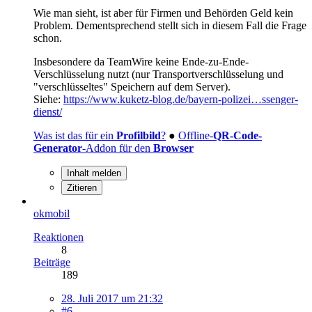
Wie man sieht, ist aber für Firmen und Behörden Geld kein
Problem. Dementsprechend stellt sich in diesem Fall die Frage
schon.
Insbesondere da TeamWire keine Ende-zu-Ende-
Verschlüsselung nutzt (nur Transportverschlüsselung und
"verschlüsseltes" Speichern auf dem Server).
Siehe:
https://www.kuketz-blog.de/bayern-polizei…ssenger-
dienst/
Was ist das für ein
Profilbild
?
●
Offline-
QR-Code-
Generator
-Addon für den
Browser
Inhalt melden
Zitieren
okmobil
Reaktionen
8
Beiträge
189
28. Juli 2017 um 21:32
#6