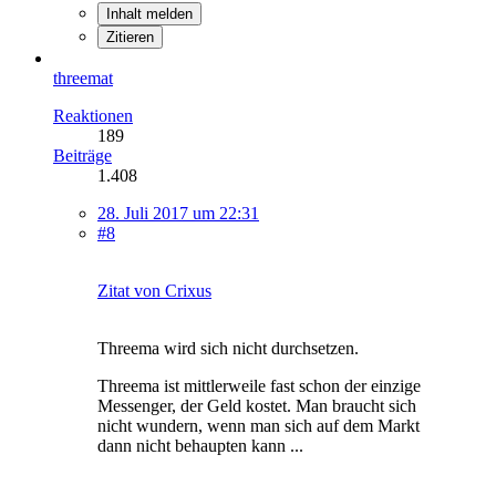
Inhalt melden
Zitieren
threemat
Reaktionen
189
Beiträge
1.408
28. Juli 2017 um 22:31
#8
Zitat von Crixus
Threema wird sich nicht durchsetzen.
Threema ist mittlerweile fast schon der einzige
Messenger, der Geld kostet. Man braucht sich
nicht wundern, wenn man sich auf dem Markt
dann nicht behaupten kann ...