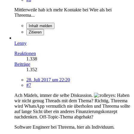
Mittlerweile hab ich mehr Kontakte bei Wire als bei
Threema...
Inhalt melden
Zitieren
Lenny
Reaktionen
1.338
Beiträge
1.352
28. Juli 2017 um 22:20
#7
Ach Mädels, immer die selbe Diskussion.
Haben
wir nicht genug Threads mit dem Thema? Richtig, Threema
wird WhatsApp vermutlich nie überholen und Threema sollte
auf lange Sicht über ein anderes Finanzierungskonzept
nachdenken. Off-Topic-Thema abgehakt?
Software Engineer bei Threema, hier als Individuum.