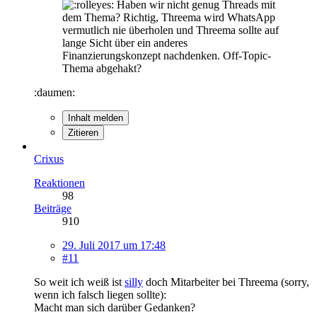
Haben wir nicht genug Threads mit
dem Thema? Richtig, Threema wird WhatsApp
vermutlich nie überholen und Threema sollte auf
lange Sicht über ein anderes
Finanzierungskonzept nachdenken. Off-Topic-
Thema abgehakt?
:daumen:
Inhalt melden
Zitieren
Crixus
Reaktionen
98
Beiträge
910
29. Juli 2017 um 17:48
#11
So weit ich weiß ist
silly
doch Mitarbeiter bei Threema (sorry,
wenn ich falsch liegen sollte):
Macht man sich darüber Gedanken?