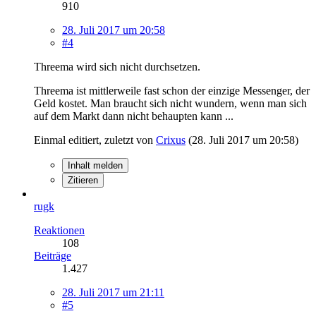
910
28. Juli 2017 um 20:58
#4
Threema wird sich nicht durchsetzen.
Threema ist mittlerweile fast schon der einzige Messenger, der
Geld kostet. Man braucht sich nicht wundern, wenn man sich
auf dem Markt dann nicht behaupten kann ...
Einmal editiert, zuletzt von
Crixus
(
28. Juli 2017 um 20:58
)
Inhalt melden
Zitieren
rugk
Reaktionen
108
Beiträge
1.427
28. Juli 2017 um 21:11
#5