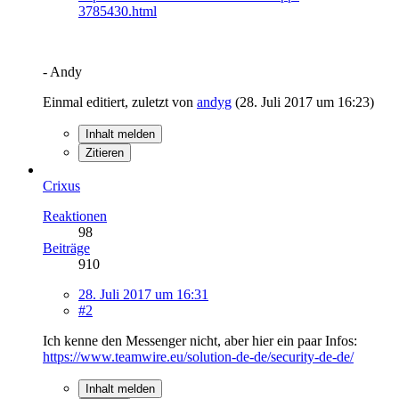
3785430.html
- Andy
Einmal editiert, zuletzt von
andyg
(
28. Juli 2017 um 16:23
)
Inhalt melden
Zitieren
Crixus
Reaktionen
98
Beiträge
910
28. Juli 2017 um 16:31
#2
Ich kenne den Messenger nicht, aber hier ein paar Infos:
https://www.teamwire.eu/solution-de-de/security-de-de/
Inhalt melden