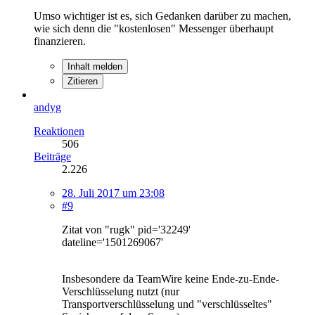
Umso wichtiger ist es, sich Gedanken darüber zu machen,
wie sich denn die "kostenlosen" Messenger überhaupt
finanzieren.
Inhalt melden
Zitieren
andyg
Reaktionen
506
Beiträge
2.226
28. Juli 2017 um 23:08
#9
Zitat von "rugk" pid='32249'
dateline='1501269067'
Insbesondere da TeamWire keine Ende-zu-Ende-
Verschlüsselung nutzt (nur
Transportverschlüsselung und "verschlüsseltes"