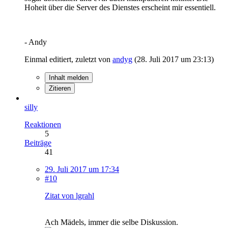
Hoheit über die Server des Dienstes erscheint mir essentiell.
- Andy
Einmal editiert, zuletzt von
andyg
(
28. Juli 2017 um 23:13
)
Inhalt melden
Zitieren
silly
Reaktionen
5
Beiträge
41
29. Juli 2017 um 17:34
#10
Zitat von lgrahl
Ach Mädels, immer die selbe Diskussion.