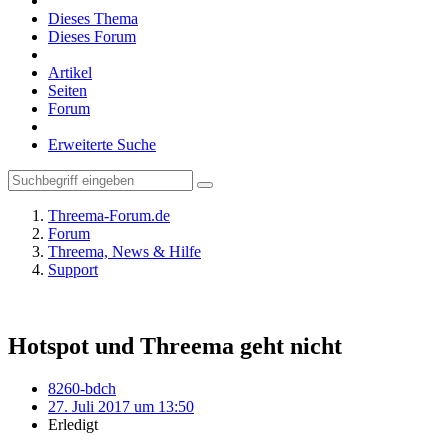
Dieses Thema
Dieses Forum
Artikel
Seiten
Forum
Erweiterte Suche
Threema-Forum.de
Forum
Threema, News & Hilfe
Support
Hotspot und Threema geht nicht
8260-bdch
27. Juli 2017 um 13:50
Erledigt