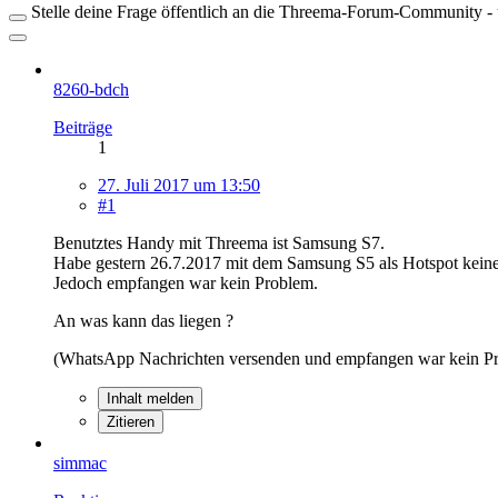
Stelle deine Frage öffentlich an die Threema-Forum-Community - ü
8260-bdch
Beiträge
1
27. Juli 2017 um 13:50
#1
Benutztes Handy mit Threema ist Samsung S7.
Habe gestern 26.7.2017 mit dem Samsung S5 als Hotspot kein
Jedoch empfangen war kein Problem.
An was kann das liegen ?
(WhatsApp Nachrichten versenden und empfangen war kein Pr
Inhalt melden
Zitieren
simmac