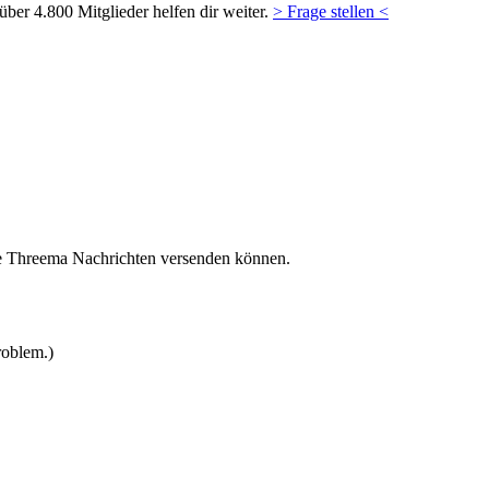
ber 4.800 Mitglieder helfen dir weiter.
> Frage stellen <
e Threema Nachrichten versenden können.
oblem.)