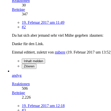
Reaktionen
30
Beiträge
347
19. Februar 2017 um 11:49
#2
Da hat sich aber jemand sehr viel Mühe gegeben :daumen:
Danke für den Link.
Einmal editiert, zuletzt von
mibere
(
19. Februar 2017 um 13:52
Inhalt melden
Zitieren
andyg
Reaktionen
506
Beiträge
2.226
19. Februar 2017 um 12:18
#3