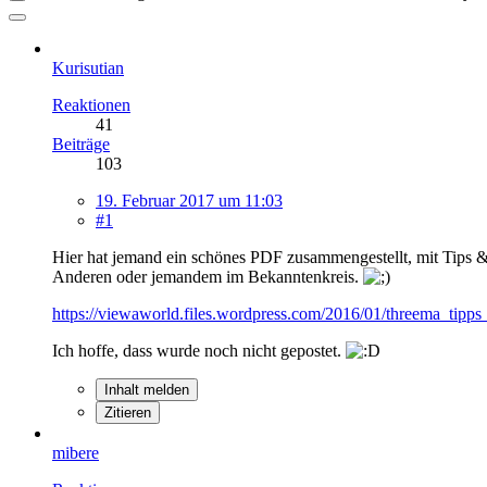
Kurisutian
Reaktionen
41
Beiträge
103
19. Februar 2017 um 11:03
#1
Hier hat jemand ein schönes PDF zusammengestellt, mit Tips &
Anderen oder jemandem im Bekanntenkreis.
https://viewaworld.files.wordpress.com/2016/01/threema_tipps_
Ich hoffe, dass wurde noch nicht gepostet.
Inhalt melden
Zitieren
mibere