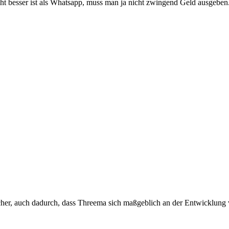
t besser ist als Whatsapp, muss man ja nicht zwingend Geld ausgeben
her, auch dadurch, dass Threema sich maßgeblich an der Entwicklung v