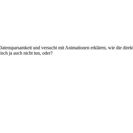
er Datensparsamkeit und versucht mit Animationen erklären, wie die dir
sch ja auch nicht tun, oder?