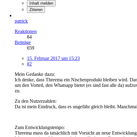
Inhalt melden
Zitieren
patrick
Reaktionen
84
Beiträge
659
15. Februar 2017 um 15:23
#2
Mein Gedanke dazu:
Ich denke, dass Threema ein Nischenprodukt bleiben wird. Dam
um den Vorteil, den Whatsapp bietet (es sind fast alle da) aufz
zu.
Zu den Nutzerzahlen:
Da ist mein Eindruck, dass es ungefähr gleich bleibt. Manchm
Zum Entwicklungstempo:
Threema muss da tatsächlich mit Vorsicht an neue Entwicklung