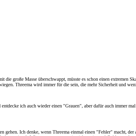
it die große Masse überschwappt, müsste es schon einen extremen Ska
uwiegen. Threema wird immer für die sein, die mehr Sicherheit und wenig
al entdecke ich auch wieder einen "Grauen", aber dafür auch immer ma
en gehen. Ich denke, wenn Threema einmal einen "Fehler" macht, der 