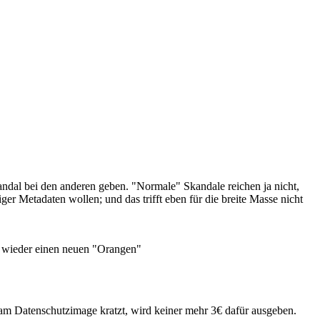
ndal bei den anderen geben. "Normale" Skandale reichen ja nicht,
er Metadaten wollen; und das trifft eben für die breite Masse nicht
l wieder einen neuen "Orangen"
am Datenschutzimage kratzt, wird keiner mehr 3€ dafür ausgeben.