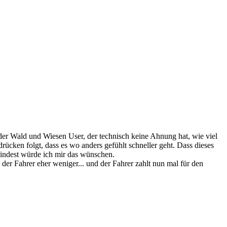
ss der Wald und Wiesen User, der technisch keine Ahnung hat, wie viel
rücken folgt, dass es wo anders gefühlt schneller geht. Dass dieses
umindest würde ich mir das wünschen.
, der Fahrer eher weniger... und der Fahrer zahlt nun mal für den