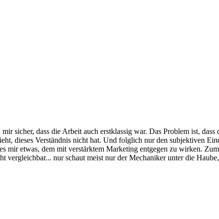
in mir sicher, dass die Arbeit auch erstklassig war. Das Problem ist, da
ht, dieses Verständnis nicht hat. Und folglich nur den subjektiven Eind
ehlt es mir etwas, dem mit verstärktem Marketing entgegen zu wirken. Z
icht vergleichbar... nur schaut meist nur der Mechaniker unter die Haube