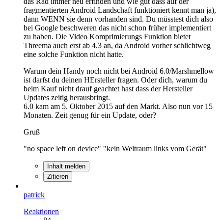
das Rad immer neu erfinden und wie gut dass auf der
fragmentierten Android Landschaft funktioniert kennt man ja),
dann WENN sie denn vorhanden sind. Du müsstest dich also
bei Google beschweren das nicht schon früher implementiert
zu haben. Die Video Komprimierungs Funktion bietet
Threema auch erst ab 4.3 an, da Android vorher schlichtweg
eine solche Funktion nicht hatte.
Warum dein Handy noch nicht bei Android 6.0/Marshmellow
ist darfst du deinen HErsteller fragen. Oder dich, warum du
beim Kauf nicht drauf geachtet hast dass der Hersteller
Updates zeitig herausbringt.
6.0 kam am 5. Oktober 2015 auf den Markt. Also nun vor 15
Monaten. Zeit genug für ein Update, oder?
Gruß
"no space left on device" "kein Weltraum links vom Gerät"
Inhalt melden
Zitieren
patrick
Reaktionen