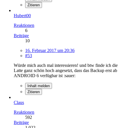
Zitieren
Hubert00
Reaktionen
6
Beiträge
10
16. Februar 2017 um 20:36
#53
Würde mich auch mal interessieren! und btw finde ich die
Latte ganz schön hoch angesetzt, dass das Backup erst ab
ANDROID 6 verfügbar ist :sauer:
Inhalt melden
Zitieren
Claus
Reaktionen
592
Beiträge
1.022