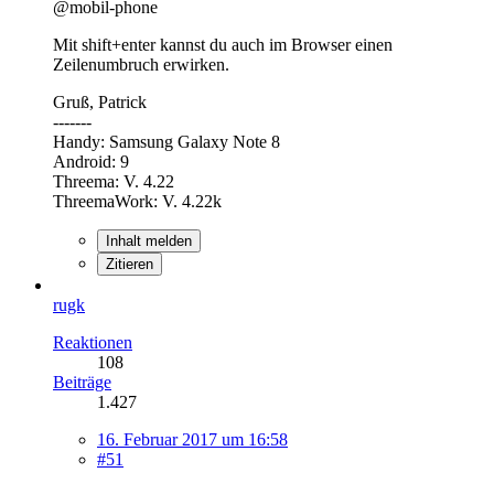
@mobil-phone
Mit shift+enter kannst du auch im Browser einen
Zeilenumbruch erwirken.
Gruß, Patrick
-------
Handy: Samsung Galaxy Note 8
Android: 9
Threema: V. 4.22
ThreemaWork: V. 4.22k
Inhalt melden
Zitieren
rugk
Reaktionen
108
Beiträge
1.427
16. Februar 2017 um 16:58
#51