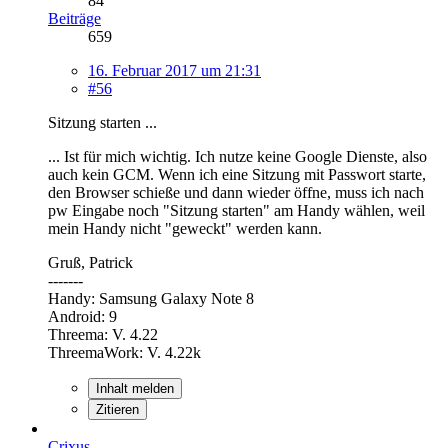
84
Beiträge
659
16. Februar 2017 um 21:31
#56
Sitzung starten ...
... Ist für mich wichtig. Ich nutze keine Google Dienste, also
auch kein GCM. Wenn ich eine Sitzung mit Passwort starte,
den Browser schieße und dann wieder öffne, muss ich nach
pw Eingabe noch "Sitzung starten" am Handy wählen, weil
mein Handy nicht "geweckt" werden kann.
Gruß, Patrick
-------
Handy: Samsung Galaxy Note 8
Android: 9
Threema: V. 4.22
ThreemaWork: V. 4.22k
Inhalt melden
Zitieren
Crixus