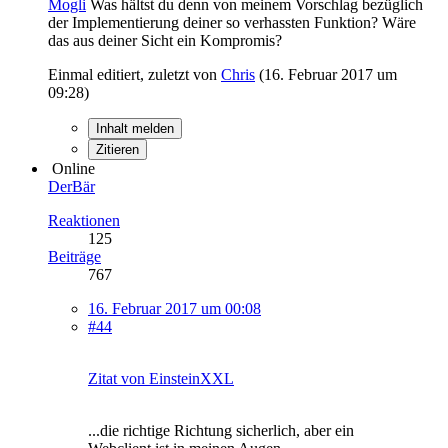
Mogli
Was hältst du denn von meinem Vorschlag bezüglich
der Implementierung deiner so verhassten Funktion? Wäre
das aus deiner Sicht ein Kompromis?
Einmal editiert, zuletzt von
Chris
(
16. Februar 2017 um
09:28
)
Inhalt melden
Zitieren
Online
DerBär
Reaktionen
125
Beiträge
767
16. Februar 2017 um 00:08
#44
Zitat von EinsteinXXL
...die richtige Richtung sicherlich, aber ein