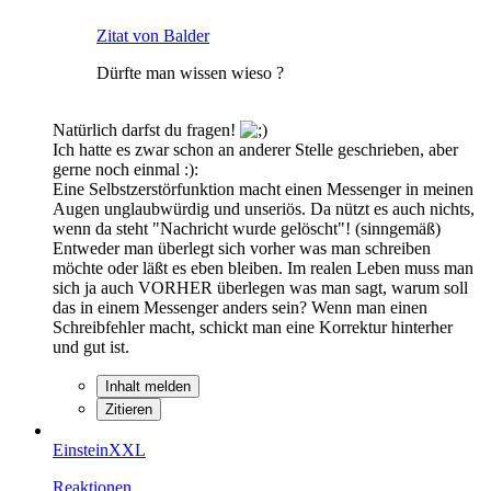
Zitat von Balder
Dürfte man wissen wieso ?
Natürlich darfst du fragen!
Ich hatte es zwar schon an anderer Stelle geschrieben, aber
gerne noch einmal :):
Eine Selbstzerstörfunktion macht einen Messenger in meinen
Augen unglaubwürdig und unseriös. Da nützt es auch nichts,
wenn da steht "Nachricht wurde gelöscht"! (sinngemäß)
Entweder man überlegt sich vorher was man schreiben
möchte oder läßt es eben bleiben. Im realen Leben muss man
sich ja auch VORHER überlegen was man sagt, warum soll
das in einem Messenger anders sein? Wenn man einen
Schreibfehler macht, schickt man eine Korrektur hinterher
und gut ist.
Inhalt melden
Zitieren
EinsteinXXL
Reaktionen