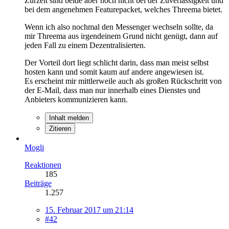
Zurzeit sind beide aber noch nicht bei der Zuverlässigkeit und
bei dem angenehmen Featurepacket, welches Threema bietet.
Wenn ich also nochmal den Messenger wechseln sollte, da
mir Threema aus irgendeinem Grund nicht genügt, dann auf
jeden Fall zu einem Dezentralisierten.
Der Vorteil dort liegt schlicht darin, dass man meist selbst
hosten kann und somit kaum auf andere angewiesen ist.
Es erscheint mir mittlerweile auch als großen Rückschritt von
der E-Mail, dass man nur innerhalb eines Dienstes und
Anbieters kommunizieren kann.
Inhalt melden
Zitieren
Mogli
Reaktionen
185
Beiträge
1.257
15. Februar 2017 um 21:14
#42