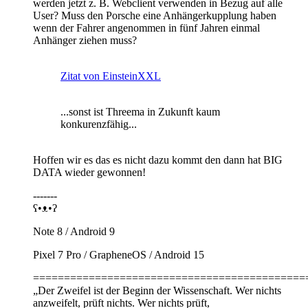
werden jetzt z. B. Webclient verwenden in Bezug auf alle
User? Muss den Porsche eine Anhängerkupplung haben
wenn der Fahrer angenommen in fünf Jahren einmal
Anhänger ziehen muss?
Zitat von EinsteinXXL
...sonst ist Threema in Zukunft kaum
konkurenzfähig...
Hoffen wir es das es nicht dazu kommt den dann hat BIG
DATA wieder gewonnen!
-------
ʕ•ᴥ•ʔ
Note 8 / Android 9
Pixel 7 Pro / GrapheneOS / Android 15
============================================
„Der Zweifel ist der Beginn der Wissenschaft. Wer nichts
anzweifelt, prüft nichts. Wer nichts prüft,