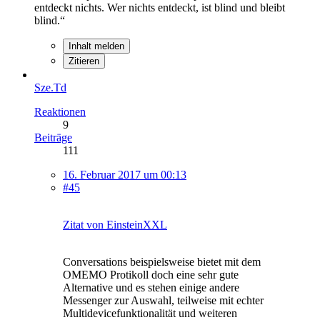
entdeckt nichts. Wer nichts entdeckt, ist blind und bleibt
blind.“
Inhalt melden
Zitieren
Sze.Td
Reaktionen
9
Beiträge
111
16. Februar 2017 um 00:13
#45
Zitat von EinsteinXXL
Conversations beispielsweise bietet mit dem
OMEMO Protikoll doch eine sehr gute
Alternative und es stehen einige andere
Messenger zur Auswahl, teilweise mit echter
Multidevicefunktionalität und weiteren