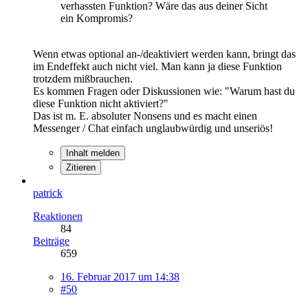
verhassten Funktion? Wäre das aus deiner Sicht
ein Kompromis?
Wenn etwas optional an-/deaktiviert werden kann, bringt das
im Endeffekt auch nicht viel. Man kann ja diese Funktion
trotzdem mißbrauchen.
Es kommen Fragen oder Diskussionen wie: "Warum hast du
diese Funktion nicht aktiviert?"
Das ist m. E. absoluter Nonsens und es macht einen
Messenger / Chat einfach unglaubwürdig und unseriös!
Inhalt melden
Zitieren
patrick
Reaktionen
84
Beiträge
659
16. Februar 2017 um 14:38
#50