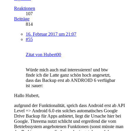
Reaktionen
107
Beiträge
814
16. Februar 2017 um 21:07
#55
Zitat von Hubert00
Würde mich auch mal interessieren! und btw
finde ich die Latte ganz schön hoch angesetzt,
dass das Backup erst ab ANDROID 6 verfügbar
ist :sauer:
Hallo Hubert,
aufgrund der Funktionalität, sprich dass Android erst ab API
Level => Android 6.0 ein solches automatisches Google
Drive Backup für Apps anbietet, liegt die Ursache hier bei
Google. Threema nutzt schlicht und ergreifend die vom
Betriebssystem angebotenen Funktionen (sonst müsste man