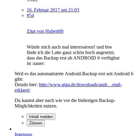
16. Februar 2017 um 21:03
#54
Zitat von Hubert00
Würde mich auch mal interessieren! und btw
finde ich die Latte ganz schön hoch angesetzt,
dass das Backup erst ab ANDROID 6 verfügbar
ist :sauer:
Weil es das automatisierte Android-Backup erst seit Android 6
gibt:
Details hier:
http://www.giga.de/downloads/andr…etail-
erklaert/
Du kannst aber nach wie vor die bisherigen Backup-
Möglichkeiten nutzen.
Inhalt melden
Zitieren
Ingenuus