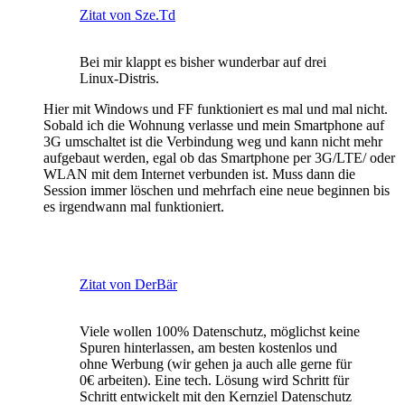
Zitat von Sze.Td
Bei mir klappt es bisher wunderbar auf drei
Linux-Distris.
Hier mit Windows und FF funktioniert es mal und mal nicht.
Sobald ich die Wohnung verlasse und mein Smartphone auf
3G umschaltet ist die Verbindung weg und kann nicht mehr
aufgebaut werden, egal ob das Smartphone per 3G/LTE/ oder
WLAN mit dem Internet verbunden ist. Muss dann die
Session immer löschen und mehrfach eine neue beginnen bis
es irgendwann mal funktioniert.
Zitat von DerBär
Viele wollen 100% Datenschutz, möglichst keine
Spuren hinterlassen, am besten kostenlos und
ohne Werbung (wir gehen ja auch alle gerne für
0€ arbeiten). Eine tech. Lösung wird Schritt für
Schritt entwickelt mit den Kernziel Datenschutz