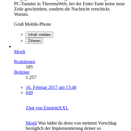
PC-Tastatur in ThreemaWeb, bei der Enter-Taste keine neue
Zeile geschrieben, sondern die Nachricht verschickt.
Warum.
Gruß Mobile-Phone
Inhalt melden
Zitieren
Mogli
Reaktionen
185
Beiträge
1.257
16. Februar 2017 um 13:48
#49
Zitat von EinsteinXXL
Mogli
Was hältst du denn von meinem Vorschlag
bezüglich der Implementierung deiner so