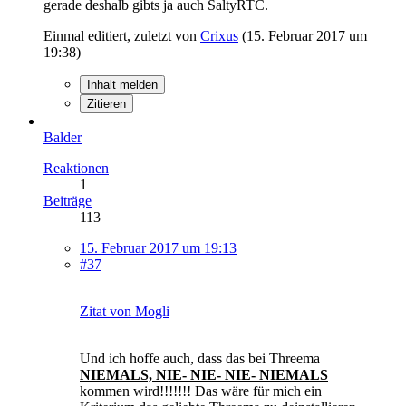
gerade deshalb gibts ja auch SaltyRTC.
Einmal editiert, zuletzt von
Crixus
(
15. Februar 2017 um
19:38
)
Inhalt melden
Zitieren
Balder
Reaktionen
1
Beiträge
113
15. Februar 2017 um 19:13
#37
Zitat von Mogli
Und ich hoffe auch, dass das bei Threema
NIEMALS, NIE- NIE- NIE- NIEMALS
kommen wird!!!!!!! Das wäre für mich ein