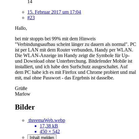
14
15. Februar 2017 um 17:04
#23
Hallo,
bei mir stoppts bei 99% mit dem Hinweis
"Verbindungsaufbau scheint länger zu dauern als normal". PC
ist per LAN mit dem Router verbunden, Handy per WLAN.
Die WLAN-Anzeige im Handy zeigt die Symbole für Up-
und Download ohne Unterbrechung. Bitdefender Mobile ist
installiert, und ich habe den Surfschutz ausgeschaltet. Auf
dem PC habe ich es mit Firefox und Chrome probiert und mal
mit, mal ohne Passwort - das Ergebnis ist dasselbe.
Grüße
Marlow
Bilder
threemaWeb.webp
17,38 kB
450 × 542
Inhalt melden