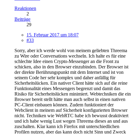
Reaktionen
2
Beiträge
29
15. Februar 2017 um 18:07
#33
Sorry, aber ich werde wohl von meinem geliebten Threema
zu Wire oder Conversations wechseln. Ich halte es für eine
schlechte Idee einen Crypto-Messenger an die Front zu
schicken, also in den Browser einzubinden. Der Browser ist
der direkte Berührungspunkt mit dem Internet und ist von
seinem Code her sehr komplex und daher anfällig für
Sicherheitslücken. Ein nativer Client hätte sich auf die reine
Funktionalität eines Messengers begrenzt und damit das
Risiko für Sicherheitslücken minimiert. Webtechniken die ein
Browser bereit stellt hätte man auch selbst in einen nativen
PC-Client einbauen können. Zudem funktioniert der
Webclient in meinem auf Sicherheit konfigurierten Browser
nicht. Techniken wie WebRTC habe ich bewusst deaktiviert
und ich habe wenig Lust wegen Threema dieses an und aus
zuschalten. Klar kann ich Firefox mit unterschiedlichen
Profilen nutzen, aber das kann doch nicht Sinn und Zweck