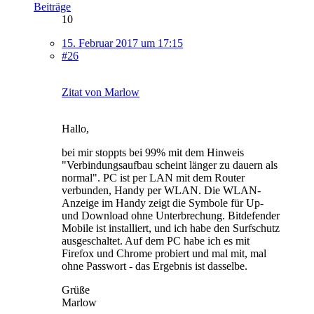
Beiträge
10
15. Februar 2017 um 17:15
#26
Zitat von Marlow
Hallo,
bei mir stoppts bei 99% mit dem Hinweis
"Verbindungsaufbau scheint länger zu dauern als
normal". PC ist per LAN mit dem Router
verbunden, Handy per WLAN. Die WLAN-
Anzeige im Handy zeigt die Symbole für Up-
und Download ohne Unterbrechung. Bitdefender
Mobile ist installiert, und ich habe den Surfschutz
ausgeschaltet. Auf dem PC habe ich es mit
Firefox und Chrome probiert und mal mit, mal
ohne Passwort - das Ergebnis ist dasselbe.
Grüße
Marlow