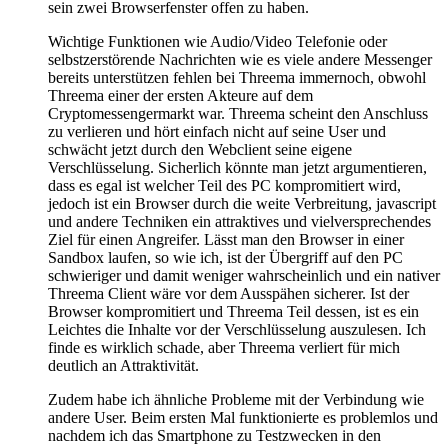
sein zwei Browserfenster offen zu haben.
Wichtige Funktionen wie Audio/Video Telefonie oder
selbstzerstörende Nachrichten wie es viele andere Messenger
bereits unterstützen fehlen bei Threema immernoch, obwohl
Threema einer der ersten Akteure auf dem
Cryptomessengermarkt war. Threema scheint den Anschluss
zu verlieren und hört einfach nicht auf seine User und
schwächt jetzt durch den Webclient seine eigene
Verschlüsselung. Sicherlich könnte man jetzt argumentieren,
dass es egal ist welcher Teil des PC kompromitiert wird,
jedoch ist ein Browser durch die weite Verbreitung, javascript
und andere Techniken ein attraktives und vielversprechendes
Ziel für einen Angreifer. Lässt man den Browser in einer
Sandbox laufen, so wie ich, ist der Übergriff auf den PC
schwieriger und damit weniger wahrscheinlich und ein nativer
Threema Client wäre vor dem Ausspähen sicherer. Ist der
Browser kompromitiert und Threema Teil dessen, ist es ein
Leichtes die Inhalte vor der Verschlüsselung auszulesen. Ich
finde es wirklich schade, aber Threema verliert für mich
deutlich an Attraktivität.
Zudem habe ich ähnliche Probleme mit der Verbindung wie
andere User. Beim ersten Mal funktionierte es problemlos und
nachdem ich das Smartphone zu Testzwecken in den