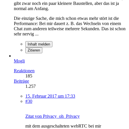
gibt zwar noch ein paar kleinere Baustellen, aber das ist ja
normal am Anfang.
Die einzige Sache, die mich schon etwas mehr stört ist die
Performance: Bei mir dauert z. B. das Wechseln von einem
Chat zum anderen teilweise mehrere Sekunden. Das ist schon
sehr nervig ...
Inhalt melden
Zitieren
Mogli
Reaktionen
185
Beiträge
1.257
15. Februar 2017 um 17:33
#30
Zitat von Privacy_oh_Privacy
mit dem ausgeschalteten webRTC bei mir