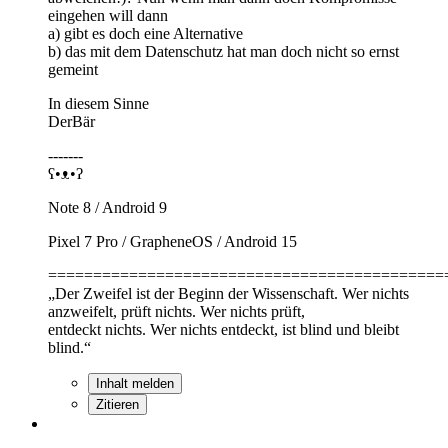
eingehen will dann
a) gibt es doch eine Alternative
b) das mit dem Datenschutz hat man doch nicht so ernst
gemeint
In diesem Sinne
DerBär
-------
ʕ•ᴥ•ʔ
Note 8 / Android 9
Pixel 7 Pro / GrapheneOS / Android 15
============================================
„Der Zweifel ist der Beginn der Wissenschaft. Wer nichts
anzweifelt, prüft nichts. Wer nichts prüft,
entdeckt nichts. Wer nichts entdeckt, ist blind und bleibt
blind.“
Inhalt melden
Zitieren