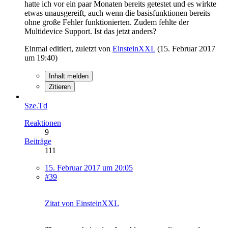
hatte ich vor ein paar Monaten bereits getestet und es wirkte
etwas unausgereift, auch wenn die basisfunktionen bereits
ohne große Fehler funktionierten. Zudem fehlte der
Multidevice Support. Ist das jetzt anders?
Einmal editiert, zuletzt von
EinsteinXXL
(
15. Februar 2017
um 19:40
)
Inhalt melden
Zitieren
Sze.Td
Reaktionen
9
Beiträge
111
15. Februar 2017 um 20:05
#39
Zitat von EinsteinXXL