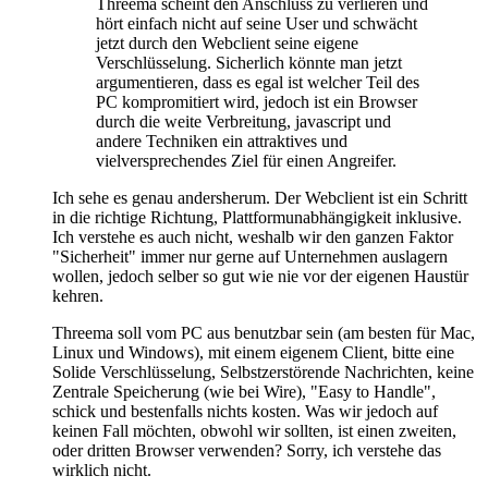
Threema scheint den Anschluss zu verlieren und
hört einfach nicht auf seine User und schwächt
jetzt durch den Webclient seine eigene
Verschlüsselung. Sicherlich könnte man jetzt
argumentieren, dass es egal ist welcher Teil des
PC kompromitiert wird, jedoch ist ein Browser
durch die weite Verbreitung, javascript und
andere Techniken ein attraktives und
vielversprechendes Ziel für einen Angreifer.
Ich sehe es genau andersherum. Der Webclient ist ein Schritt
in die richtige Richtung, Plattformunabhängigkeit inklusive.
Ich verstehe es auch nicht, weshalb wir den ganzen Faktor
"Sicherheit" immer nur gerne auf Unternehmen auslagern
wollen, jedoch selber so gut wie nie vor der eigenen Haustür
kehren.
Threema soll vom PC aus benutzbar sein (am besten für Mac,
Linux und Windows), mit einem eigenem Client, bitte eine
Solide Verschlüsselung, Selbstzerstörende Nachrichten, keine
Zentrale Speicherung (wie bei Wire), "Easy to Handle",
schick und bestenfalls nichts kosten. Was wir jedoch auf
keinen Fall möchten, obwohl wir sollten, ist einen zweiten,
oder dritten Browser verwenden? Sorry, ich verstehe das
wirklich nicht.