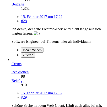
Beiträge
1.352
15. Februar 2017 um 17:22
#28
Ich denke, der erste Electron-Fork wird nicht lange auf sich
warten lassen.
Software Engineer bei Threema, hier als Individuum.
Inhalt melden
Zitieren
Crixus
Reaktionen
98
Beiträge
910
15. Februar 2017 um 17:32
#29
Schöne Sache mit dem Web-Client. Läuft auch alles bei mir,