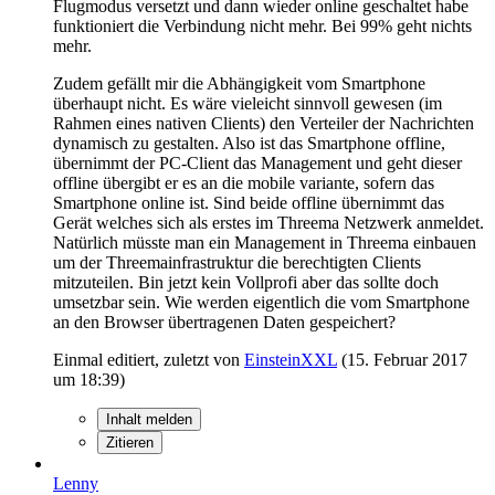
Flugmodus versetzt und dann wieder online geschaltet habe
funktioniert die Verbindung nicht mehr. Bei 99% geht nichts
mehr.
Zudem gefällt mir die Abhängigkeit vom Smartphone
überhaupt nicht. Es wäre vieleicht sinnvoll gewesen (im
Rahmen eines nativen Clients) den Verteiler der Nachrichten
dynamisch zu gestalten. Also ist das Smartphone offline,
übernimmt der PC-Client das Management und geht dieser
offline übergibt er es an die mobile variante, sofern das
Smartphone online ist. Sind beide offline übernimmt das
Gerät welches sich als erstes im Threema Netzwerk anmeldet.
Natürlich müsste man ein Management in Threema einbauen
um der Threemainfrastruktur die berechtigten Clients
mitzuteilen. Bin jetzt kein Vollprofi aber das sollte doch
umsetzbar sein. Wie werden eigentlich die vom Smartphone
an den Browser übertragenen Daten gespeichert?
Einmal editiert, zuletzt von
EinsteinXXL
(
15. Februar 2017
um 18:39
)
Inhalt melden
Zitieren
Lenny