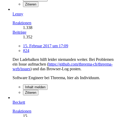
Zitieren
Lenny
Reaktionen
1.338
Beiträge
1.352
15. Februar 2017 um 17:09
#24
Der Ladebalken hilft leider niemanden weiter. Bei Problemen
ein Issue aufmachen (
https://github.com/threema-ch/threema-
web/issues
) und das Browser-Log posten.
Software Engineer bei Threema, hier als Individuum.
Inhalt melden
Zitieren
Beckett
Reaktionen
15