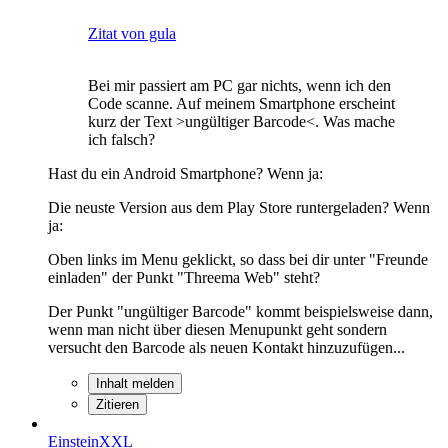
Zitat von gula
Bei mir passiert am PC gar nichts, wenn ich den
Code scanne. Auf meinem Smartphone erscheint
kurz der Text >ungültiger Barcode<. Was mache
ich falsch?
Hast du ein Android Smartphone? Wenn ja:
Die neuste Version aus dem Play Store runtergeladen? Wenn
ja:
Oben links im Menu geklickt, so dass bei dir unter "Freunde
einladen" der Punkt "Threema Web" steht?
Der Punkt "ungültiger Barcode" kommt beispielsweise dann,
wenn man nicht über diesen Menupunkt geht sondern
versucht den Barcode als neuen Kontakt hinzuzufügen...
Inhalt melden
Zitieren
EinsteinXXL