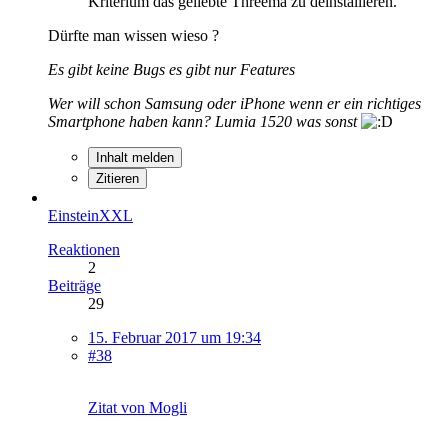
Kriterium das geliebte Threema zu deinstallieren.
Dürfte man wissen wieso ?
Es gibt keine Bugs es gibt nur Features
Wer will schon Samsung oder iPhone wenn er ein richtiges
Smartphone haben kann? Lumia 1520 was sonst
Inhalt melden
Zitieren
EinsteinXXL
Reaktionen
2
Beiträge
29
15. Februar 2017 um 19:34
#38
Zitat von Mogli