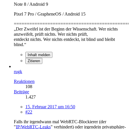
Note 8 / Android 9
Pixel 7 Pro / GrapheneOS / Android 15
============================================
„Der Zweifel ist der Beginn der Wissenschaft. Wer nichts
anzweifelt, prüft nichts. Wer nichts prüft,
entdeckt nichts. Wer nichts entdeckt, ist blind und bleibt
blind.“
Inhalt melden
Zitieren
rugk
Reaktionen
108
Beiträge
1.427
15. Februar 2017 um 16:50
#22
Falls ihr irgendwann mal WebRTC-Blockierer (der
"
IP/WebRTC-Leaks
" verhindert) oder irgendein privatsphäre-