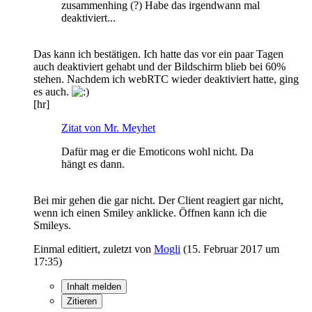
zusammenhing (?) Habe das irgendwann mal
deaktiviert...
Das kann ich bestätigen. Ich hatte das vor ein paar Tagen
auch deaktiviert gehabt und der Bildschirm blieb bei 60%
stehen. Nachdem ich webRTC wieder deaktiviert hatte, ging
es auch.
[hr]
Zitat von Mr. Meyhet
Dafür mag er die Emoticons wohl nicht. Da
hängt es dann.
Bei mir gehen die gar nicht. Der Client reagiert gar nicht,
wenn ich einen Smiley anklicke. Öffnen kann ich die
Smileys.
Einmal editiert, zuletzt von
Mogli
(
15. Februar 2017 um
17:35
)
Inhalt melden
Zitieren