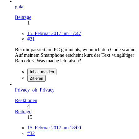
gula
Beiträge
1
15. Februar 2017 um 17:47
#31
Bei mir passiert am PC gar nichts, wenn ich den Code scanne.
Auf meinem Smartphone erscheint kurz der Text >ungültiger
Barcode<. Was mache ich falsch?
Inhalt melden
Zitieren
Privacy_oh_Privacy
Reaktionen
4
Beiträge
15
15. Februar 2017 um 18:00
#32