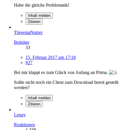
Habe die gleiche Problematik!
Inhalt melden
Zitieren
ThreemaNutzer
Beiträge
33
15. Februar 2017 um 17:18
#27
Bei mir klappt es zum Glück von Anfang an Prima.
Sollte nicht noch ein Client zum Download bereit gestellt
werden?
Inhalt melden
Zitieren
Lenny
Reaktionen
1.338