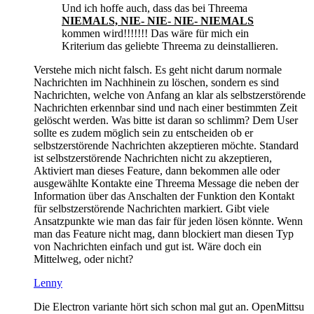
Und ich hoffe auch, dass das bei Threema
NIEMALS, NIE- NIE- NIE- NIEMALS
kommen wird!!!!!!! Das wäre für mich ein
Kriterium das geliebte Threema zu deinstallieren.
Verstehe mich nicht falsch. Es geht nicht darum normale
Nachrichten im Nachhinein zu löschen, sondern es sind
Nachrichten, welche von Anfang an klar als selbstzerstörende
Nachrichten erkennbar sind und nach einer bestimmten Zeit
gelöscht werden. Was bitte ist daran so schlimm? Dem User
sollte es zudem möglich sein zu entscheiden ob er
selbstzerstörende Nachrichten akzeptieren möchte. Standard
ist selbstzerstörende Nachrichten nicht zu akzeptieren,
Aktiviert man dieses Feature, dann bekommen alle oder
ausgewählte Kontakte eine Threema Message die neben der
Information über das Anschalten der Funktion den Kontakt
für selbstzerstörende Nachrichten markiert. Gibt viele
Ansatzpunkte wie man das fair für jeden lösen könnte. Wenn
man das Feature nicht mag, dann blockiert man diesen Typ
von Nachrichten einfach und gut ist. Wäre doch ein
Mittelweg, oder nicht?
Lenny
Die Electron variante hört sich schon mal gut an. OpenMittsu