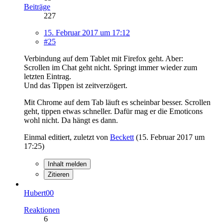
Beiträge
227
15. Februar 2017 um 17:12
#25
Verbindung auf dem Tablet mit Firefox geht. Aber:
Scrollen im Chat geht nicht. Springt immer wieder zum
letzten Eintrag.
Und das Tippen ist zeitverzögert.
Mit Chrome auf dem Tab läuft es scheinbar besser. Scrollen
geht, tippen etwas schneller. Dafür mag er die Emoticons
wohl nicht. Da hängt es dann.
Einmal editiert, zuletzt von
Beckett
(
15. Februar 2017 um
17:25
)
Inhalt melden
Zitieren
Hubert00
Reaktionen
6