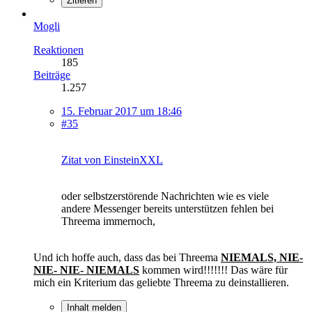
Zitieren
Mogli
Reaktionen
185
Beiträge
1.257
15. Februar 2017 um 18:46
#35
Zitat von EinsteinXXL
oder selbstzerstörende Nachrichten wie es viele
andere Messenger bereits unterstützen fehlen bei
Threema immernoch,
Und ich hoffe auch, dass das bei Threema
NIEMALS, NIE-
NIE- NIE- NIEMALS
kommen wird!!!!!!! Das wäre für
mich ein Kriterium das geliebte Threema zu deinstallieren.
Inhalt melden