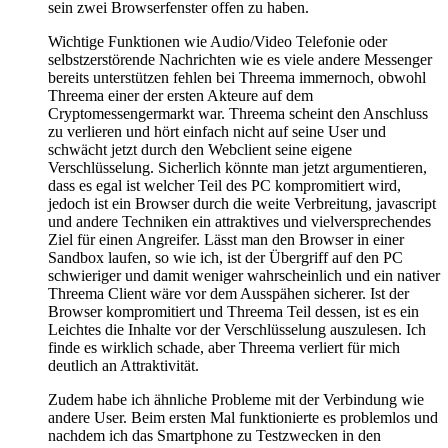
sein zwei Browserfenster offen zu haben.
Wichtige Funktionen wie Audio/Video Telefonie oder
selbstzerstörende Nachrichten wie es viele andere Messenger
bereits unterstützen fehlen bei Threema immernoch, obwohl
Threema einer der ersten Akteure auf dem
Cryptomessengermarkt war. Threema scheint den Anschluss
zu verlieren und hört einfach nicht auf seine User und
schwächt jetzt durch den Webclient seine eigene
Verschlüsselung. Sicherlich könnte man jetzt argumentieren,
dass es egal ist welcher Teil des PC kompromitiert wird,
jedoch ist ein Browser durch die weite Verbreitung, javascript
und andere Techniken ein attraktives und vielversprechendes
Ziel für einen Angreifer. Lässt man den Browser in einer
Sandbox laufen, so wie ich, ist der Übergriff auf den PC
schwieriger und damit weniger wahrscheinlich und ein nativer
Threema Client wäre vor dem Ausspähen sicherer. Ist der
Browser kompromitiert und Threema Teil dessen, ist es ein
Leichtes die Inhalte vor der Verschlüsselung auszulesen. Ich
finde es wirklich schade, aber Threema verliert für mich
deutlich an Attraktivität.
Zudem habe ich ähnliche Probleme mit der Verbindung wie
andere User. Beim ersten Mal funktionierte es problemlos und
nachdem ich das Smartphone zu Testzwecken in den