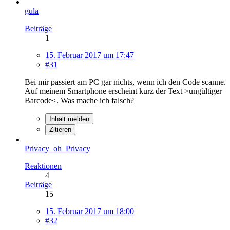
gula
Beiträge
1
15. Februar 2017 um 17:47
#31
Bei mir passiert am PC gar nichts, wenn ich den Code scanne.
Auf meinem Smartphone erscheint kurz der Text >ungültiger
Barcode<. Was mache ich falsch?
Inhalt melden
Zitieren
Privacy_oh_Privacy
Reaktionen
4
Beiträge
15
15. Februar 2017 um 18:00
#32