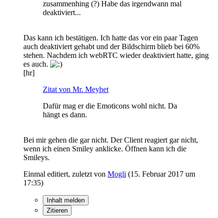
zusammenhing (?) Habe das irgendwann mal
deaktiviert...
Das kann ich bestätigen. Ich hatte das vor ein paar Tagen
auch deaktiviert gehabt und der Bildschirm blieb bei 60%
stehen. Nachdem ich webRTC wieder deaktiviert hatte, ging
es auch.
[hr]
Zitat von Mr. Meyhet
Dafür mag er die Emoticons wohl nicht. Da
hängt es dann.
Bei mir gehen die gar nicht. Der Client reagiert gar nicht,
wenn ich einen Smiley anklicke. Öffnen kann ich die
Smileys.
Einmal editiert, zuletzt von
Mogli
(
15. Februar 2017 um
17:35
)
Inhalt melden
Zitieren