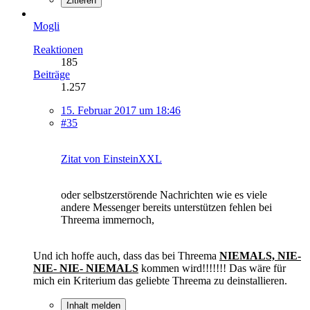
Zitieren
Mogli
Reaktionen
185
Beiträge
1.257
15. Februar 2017 um 18:46
#35
Zitat von EinsteinXXL
oder selbstzerstörende Nachrichten wie es viele
andere Messenger bereits unterstützen fehlen bei
Threema immernoch,
Und ich hoffe auch, dass das bei Threema
NIEMALS, NIE-
NIE- NIE- NIEMALS
kommen wird!!!!!!! Das wäre für
mich ein Kriterium das geliebte Threema zu deinstallieren.
Inhalt melden