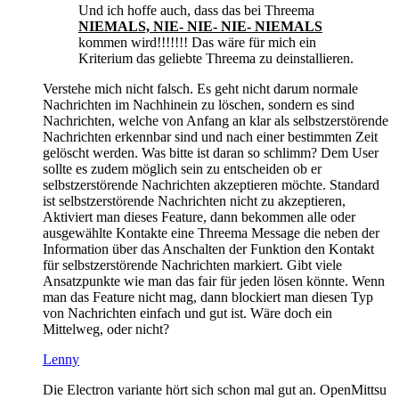
Und ich hoffe auch, dass das bei Threema
NIEMALS, NIE- NIE- NIE- NIEMALS
kommen wird!!!!!!! Das wäre für mich ein
Kriterium das geliebte Threema zu deinstallieren.
Verstehe mich nicht falsch. Es geht nicht darum normale
Nachrichten im Nachhinein zu löschen, sondern es sind
Nachrichten, welche von Anfang an klar als selbstzerstörende
Nachrichten erkennbar sind und nach einer bestimmten Zeit
gelöscht werden. Was bitte ist daran so schlimm? Dem User
sollte es zudem möglich sein zu entscheiden ob er
selbstzerstörende Nachrichten akzeptieren möchte. Standard
ist selbstzerstörende Nachrichten nicht zu akzeptieren,
Aktiviert man dieses Feature, dann bekommen alle oder
ausgewählte Kontakte eine Threema Message die neben der
Information über das Anschalten der Funktion den Kontakt
für selbstzerstörende Nachrichten markiert. Gibt viele
Ansatzpunkte wie man das fair für jeden lösen könnte. Wenn
man das Feature nicht mag, dann blockiert man diesen Typ
von Nachrichten einfach und gut ist. Wäre doch ein
Mittelweg, oder nicht?
Lenny
Die Electron variante hört sich schon mal gut an. OpenMittsu