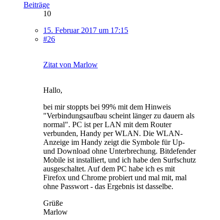
Beiträge
10
15. Februar 2017 um 17:15
#26
Zitat von Marlow
Hallo,
bei mir stoppts bei 99% mit dem Hinweis
"Verbindungsaufbau scheint länger zu dauern als
normal". PC ist per LAN mit dem Router
verbunden, Handy per WLAN. Die WLAN-
Anzeige im Handy zeigt die Symbole für Up-
und Download ohne Unterbrechung. Bitdefender
Mobile ist installiert, und ich habe den Surfschutz
ausgeschaltet. Auf dem PC habe ich es mit
Firefox und Chrome probiert und mal mit, mal
ohne Passwort - das Ergebnis ist dasselbe.
Grüße
Marlow