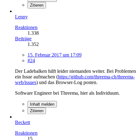
Zitieren
Lenny
Reaktionen
1.338
Beiträge
1.352
15. Februar 2017 um 17:09
#24
Der Ladebalken hilft leider niemanden weiter. Bei Problemen
ein Issue aufmachen (
https://github.com/threema-ch/threema-
web/issues
) und das Browser-Log posten.
Software Engineer bei Threema, hier als Individuum.
Inhalt melden
Zitieren
Beckett
Reaktionen
15