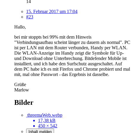
14
15. Februar 2017 um 17:04
#23
Hallo,
bei mir stoppts bei 99% mit dem Hinweis
"Verbindungsaufbau scheint länger zu dauern als normal". PC
ist per LAN mit dem Router verbunden, Handy per WLAN.
Die WLAN-Anzeige im Handy zeigt die Symbole für Up-
und Download ohne Unterbrechung. Bitdefender Mobile ist
installiert, und ich habe den Surfschutz ausgeschaltet. Auf
dem PC habe ich es mit Firefox und Chrome probiert und mal
mit, mal ohne Passwort - das Ergebnis ist dasselbe.
Grüße
Marlow
Bilder
threemaWeb.webp
17,38 kB
450 × 542
Inhalt melden