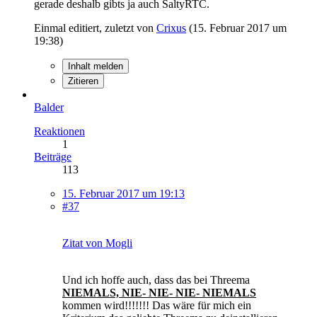
gerade deshalb gibts ja auch SaltyRTC.
Einmal editiert, zuletzt von
Crixus
(
15. Februar 2017 um
19:38
)
Inhalt melden
Zitieren
Balder
Reaktionen
1
Beiträge
113
15. Februar 2017 um 19:13
#37
Zitat von Mogli
Und ich hoffe auch, dass das bei Threema
NIEMALS, NIE- NIE- NIE- NIEMALS
kommen wird!!!!!!! Das wäre für mich ein