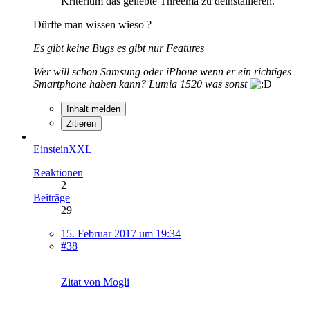
Kriterium das geliebte Threema zu deinstallieren.
Dürfte man wissen wieso ?
Es gibt keine Bugs es gibt nur Features
Wer will schon Samsung oder iPhone wenn er ein richtiges
Smartphone haben kann? Lumia 1520 was sonst
Inhalt melden
Zitieren
EinsteinXXL
Reaktionen
2
Beiträge
29
15. Februar 2017 um 19:34
#38
Zitat von Mogli