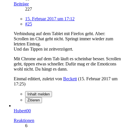
Beiträge
227
15. Februar 2017 um 17:12
#25
Verbindung auf dem Tablet mit Firefox geht. Aber:
Scrollen im Chat geht nicht. Springt immer wieder zum
letzten Eintrag.
Und das Tippen ist zeitverzögert.
Mit Chrome auf dem Tab läuft es scheinbar besser. Scrollen
geht, tippen etwas schneller. Dafür mag er die Emoticons
wohl nicht. Da hängt es dann.
Einmal editiert, zuletzt von
Beckett
(
15. Februar 2017 um
17:25
)
Inhalt melden
Zitieren
Hubert00
Reaktionen
6