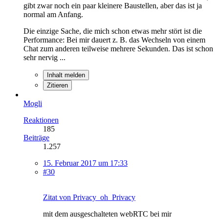
gibt zwar noch ein paar kleinere Baustellen, aber das ist ja
normal am Anfang.
Die einzige Sache, die mich schon etwas mehr stört ist die
Performance: Bei mir dauert z. B. das Wechseln von einem
Chat zum anderen teilweise mehrere Sekunden. Das ist schon
sehr nervig ...
Inhalt melden
Zitieren
Mogli
Reaktionen
185
Beiträge
1.257
15. Februar 2017 um 17:33
#30
Zitat von Privacy_oh_Privacy
mit dem ausgeschalteten webRTC bei mir