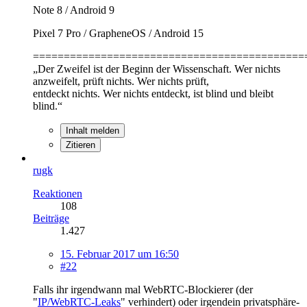
Note 8 / Android 9
Pixel 7 Pro / GrapheneOS / Android 15
============================================
„Der Zweifel ist der Beginn der Wissenschaft. Wer nichts
anzweifelt, prüft nichts. Wer nichts prüft,
entdeckt nichts. Wer nichts entdeckt, ist blind und bleibt
blind.“
Inhalt melden
Zitieren
rugk
Reaktionen
108
Beiträge
1.427
15. Februar 2017 um 16:50
#22
Falls ihr irgendwann mal WebRTC-Blockierer (der
"
IP/WebRTC-Leaks
" verhindert) oder irgendein privatsphäre-