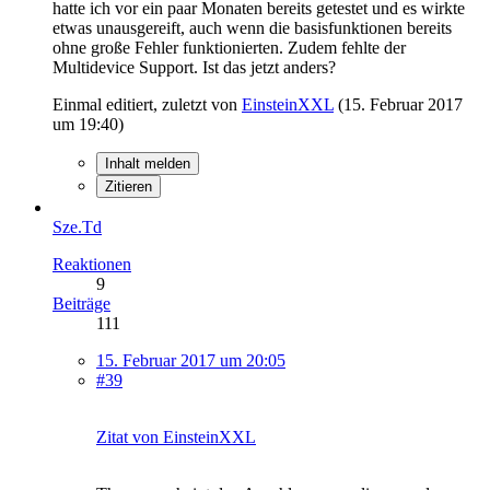
hatte ich vor ein paar Monaten bereits getestet und es wirkte
etwas unausgereift, auch wenn die basisfunktionen bereits
ohne große Fehler funktionierten. Zudem fehlte der
Multidevice Support. Ist das jetzt anders?
Einmal editiert, zuletzt von
EinsteinXXL
(
15. Februar 2017
um 19:40
)
Inhalt melden
Zitieren
Sze.Td
Reaktionen
9
Beiträge
111
15. Februar 2017 um 20:05
#39
Zitat von EinsteinXXL