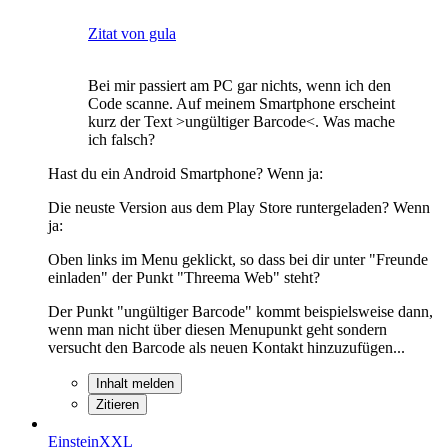
Zitat von gula
Bei mir passiert am PC gar nichts, wenn ich den
Code scanne. Auf meinem Smartphone erscheint
kurz der Text >ungültiger Barcode<. Was mache
ich falsch?
Hast du ein Android Smartphone? Wenn ja:
Die neuste Version aus dem Play Store runtergeladen? Wenn
ja:
Oben links im Menu geklickt, so dass bei dir unter "Freunde
einladen" der Punkt "Threema Web" steht?
Der Punkt "ungültiger Barcode" kommt beispielsweise dann,
wenn man nicht über diesen Menupunkt geht sondern
versucht den Barcode als neuen Kontakt hinzuzufügen...
Inhalt melden
Zitieren
EinsteinXXL