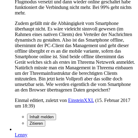
Flugmodus versetzt und dann wieder online geschaltet habe
funktioniert die Verbindung nicht mehr. Bei 99% geht nichts
mehr.
Zudem gefällt mir die Abhängigkeit vom Smartphone
überhaupt nicht. Es wäre vieleicht sinnvoll gewesen (im
Rahmen eines nativen Clients) den Verteiler der Nachrichten
dynamisch zu gestalten. Also ist das Smartphone offline,
übernimmt der PC-Client das Management und geht dieser
offline übergibt er es an die mobile variante, sofern das
Smartphone online ist. Sind beide offline übernimmt das
Gerät welches sich als erstes im Threema Netzwerk anmeldet.
Natürlich müsste man ein Management in Threema einbauen
um der Threemainfrastruktur die berechtigten Clients
mitzuteilen. Bin jetzt kein Vollprofi aber das sollte doch
umsetzbar sein. Wie werden eigentlich die vom Smartphone
an den Browser übertragenen Daten gespeichert?
Einmal editiert, zuletzt von
EinsteinXXL
(
15. Februar 2017
um 18:39
)
Inhalt melden
Zitieren
Lenny