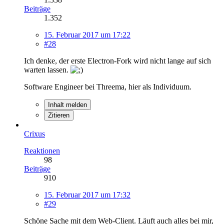
Beiträge
1.352
15. Februar 2017 um 17:22
#28
Ich denke, der erste Electron-Fork wird nicht lange auf sich
warten lassen.
Software Engineer bei Threema, hier als Individuum.
Inhalt melden
Zitieren
Crixus
Reaktionen
98
Beiträge
910
15. Februar 2017 um 17:32
#29
Schöne Sache mit dem Web-Client. Läuft auch alles bei mir,