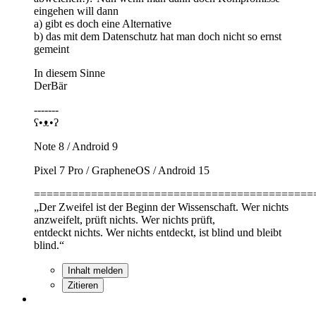
eingehen will dann
a) gibt es doch eine Alternative
b) das mit dem Datenschutz hat man doch nicht so ernst
gemeint
In diesem Sinne
DerBär
-------
ʕ•ᴥ•ʔ
Note 8 / Android 9
Pixel 7 Pro / GrapheneOS / Android 15
============================================
„Der Zweifel ist der Beginn der Wissenschaft. Wer nichts
anzweifelt, prüft nichts. Wer nichts prüft,
entdeckt nichts. Wer nichts entdeckt, ist blind und bleibt
blind.“
Inhalt melden
Zitieren