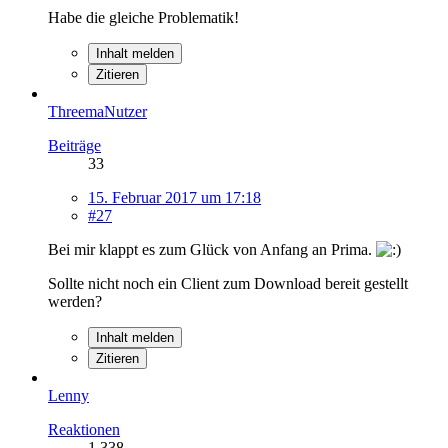
Habe die gleiche Problematik!
Inhalt melden
Zitieren
ThreemaNutzer
Beiträge
33
15. Februar 2017 um 17:18
#27
Bei mir klappt es zum Glück von Anfang an Prima.
Sollte nicht noch ein Client zum Download bereit gestellt
werden?
Inhalt melden
Zitieren
Lenny
Reaktionen
1.338