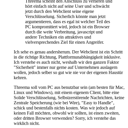
Threema scheint den Anschluss zu verlieren und
hört einfach nicht auf seine User und schwächt
jetzt durch den Webclient seine eigene
Verschlüsselung. Sicherlich könnte man jetzt
argumentieren, dass es egal ist welcher Teil des
PC kompromitiert wird, jedoch ist ein Browser
durch die weite Verbreitung, javascript und
andere Techniken ein attraktives und
vielversprechendes Ziel für einen Angreifer.
Ich sehe es genau andersherum. Der Webclient ist ein Schritt
in die richtige Richtung, Plattformunabhängigkeit inklusive.
Ich verstehe es auch nicht, weshalb wir den ganzen Faktor
"Sicherheit" immer nur gerne auf Unternehmen auslagern
wollen, jedoch selber so gut wie nie vor der eigenen Haustür
kehren.
Threema soll vom PC aus benutzbar sein (am besten für Mac,
Linux und Windows), mit einem eigenem Client, bitte eine
Solide Verschlüsselung, Selbstzerstörende Nachrichten, keine
Zentrale Speicherung (wie bei Wire), "Easy to Handle",
schick und bestenfalls nichts kosten. Was wir jedoch auf
keinen Fall möchten, obwohl wir sollten, ist einen zweiten,
oder dritten Browser verwenden? Sorry, ich verstehe das
wirklich nicht.