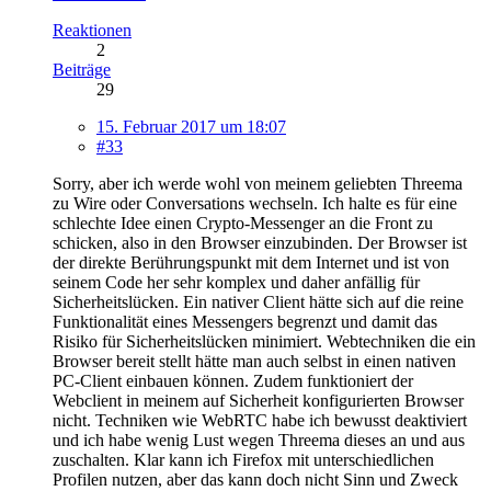
Reaktionen
2
Beiträge
29
15. Februar 2017 um 18:07
#33
Sorry, aber ich werde wohl von meinem geliebten Threema
zu Wire oder Conversations wechseln. Ich halte es für eine
schlechte Idee einen Crypto-Messenger an die Front zu
schicken, also in den Browser einzubinden. Der Browser ist
der direkte Berührungspunkt mit dem Internet und ist von
seinem Code her sehr komplex und daher anfällig für
Sicherheitslücken. Ein nativer Client hätte sich auf die reine
Funktionalität eines Messengers begrenzt und damit das
Risiko für Sicherheitslücken minimiert. Webtechniken die ein
Browser bereit stellt hätte man auch selbst in einen nativen
PC-Client einbauen können. Zudem funktioniert der
Webclient in meinem auf Sicherheit konfigurierten Browser
nicht. Techniken wie WebRTC habe ich bewusst deaktiviert
und ich habe wenig Lust wegen Threema dieses an und aus
zuschalten. Klar kann ich Firefox mit unterschiedlichen
Profilen nutzen, aber das kann doch nicht Sinn und Zweck