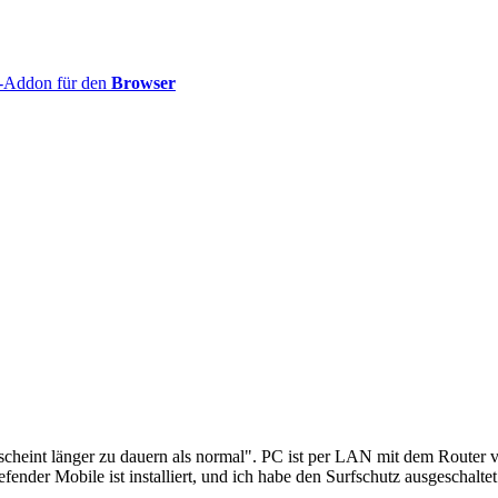
-Addon für den
Browser
u scheint länger zu dauern als normal". PC ist per LAN mit dem Ro
nder Mobile ist installiert, und ich habe den Surfschutz ausgeschalte