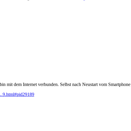
 bin mit dem Internet verbunden. Selbst nach Neustart vom Smartphone ge
o…9.html#pid29189