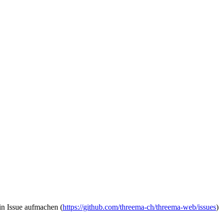
in Issue aufmachen (
https://github.com/threema-ch/threema-web/issues