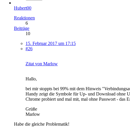
Hubert00
Reaktionen
6
Beiträge
10
15. Februar 2017 um 17:15
#26
Zitat von Marlow
Hallo,
bei mir stoppts bei 99% mit dem Hinweis "Verbindung
Handy zeigt die Symbole für Up- und Download ohne Unter
Chrome probiert und mal mit, mal ohne Passwort - das Er
Grüße
Marlow
Habe die gleiche Problematik!