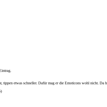
Eintrag.
t, tippen etwas schneller. Dafür mag er die Emoticons wohl nicht. Da h
5
)