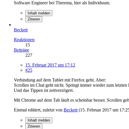
Software Engineer bei Threema, hier als Individuum.
Inhalt melden
Zitieren
Beckett
Reaktionen
15
Beiträge
227
15. Februar 2017 um 17:12
#25
Verbindung auf dem Tablet mit Firefox geht. Aber:
Scrollen im Chat geht nicht. Springt immer wieder zum letzten 
Und das Tippen ist zeitverzögert.
Mit Chrome auf dem Tab läuft es scheinbar besser. Scrollen geh
Einmal editiert, zuletzt von
Beckett
(
15. Februar 2017 um 17:2
Inhalt melden
Zitieren