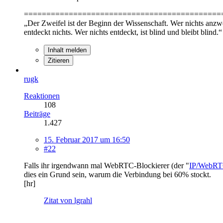
============================================
„Der Zweifel ist der Beginn der Wissenschaft. Wer nichts anzweif
entdeckt nichts. Wer nichts entdeckt, ist blind und bleibt blind.“
Inhalt melden
Zitieren
rugk
Reaktionen
108
Beiträge
1.427
15. Februar 2017 um 16:50
#22
Falls ihr irgendwann mal WebRTC-Blockierer (der "
IP/WebRT
dies ein Grund sein, warum die Verbindung bei 60% stockt.
[hr]
Zitat von lgrahl