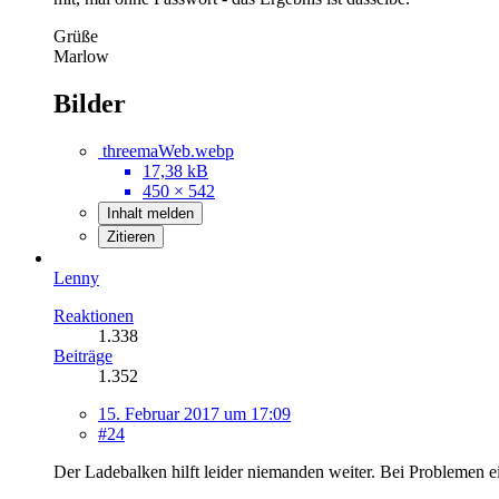
Grüße
Marlow
Bilder
threemaWeb.webp
17,38 kB
450 × 542
Inhalt melden
Zitieren
Lenny
Reaktionen
1.338
Beiträge
1.352
15. Februar 2017 um 17:09
#24
Der Ladebalken hilft leider niemanden weiter. Bei Problemen e