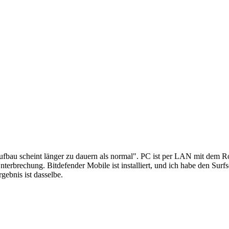
saufbau scheint länger zu dauern als normal". PC ist per LAN mit 
brechung. Bitdefender Mobile ist installiert, und ich habe den Surfs
gebnis ist dasselbe.