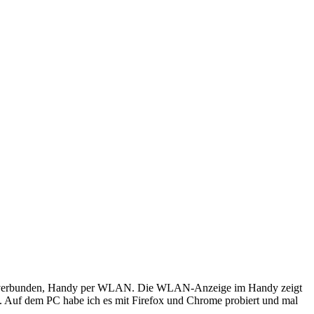
uter verbunden, Handy per WLAN. Die WLAN-Anzeige im Handy zeigt
t. Auf dem PC habe ich es mit Firefox und Chrome probiert und mal