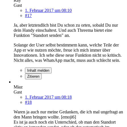
Ray
Gast
1. Februar 2017 um 08:10
#17
Ja, aber letztendlich bist Du schon zu orten, sobald Du nur
dein Handy einschaltest. Und auch Threema bietet eine
Funktion "Standort senden" an.
Solange der User selbst bestimmem kann, welche Teile der
App er wie nutzen möchte, freue ich mich immer über
Innovationen. Ich sehe diese neue Funktion nicht so kritisch.
Nicht alles, was WhatsApp macht, muss auch schlecht sein.
Inhalt melden
Zitieren
Miaz
Gast
1. Februar 2017 um 08:18
#18
Waren ja auch nur meine Gedanken, die ich mal ungefragt an
den Mann bringen wollte. [emoji6]
Es ist ja auch noch ein Unterschied, ob man den Standort