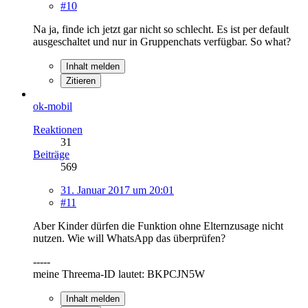
#10
Na ja, finde ich jetzt gar nicht so schlecht. Es ist per default
ausgeschaltet und nur in Gruppenchats verfügbar. So what?
Inhalt melden
Zitieren
ok-mobil
Reaktionen
31
Beiträge
569
31. Januar 2017 um 20:01
#11
Aber Kinder dürfen die Funktion ohne Elternzusage nicht
nutzen. Wie will WhatsApp das überprüfen?
-----
meine Threema-ID lautet: BKPCJN5W
Inhalt melden