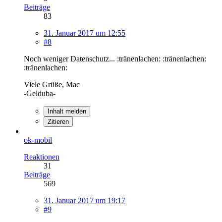
Beiträge
83
31. Januar 2017 um 12:55
#8
Noch weniger Datenschutz... :tränenlachen: :tränenlachen:
:tränenlachen:
Viele Grüße, Mac
-Gelduba-
Inhalt melden
Zitieren
ok-mobil
Reaktionen
31
Beiträge
569
31. Januar 2017 um 19:17
#9