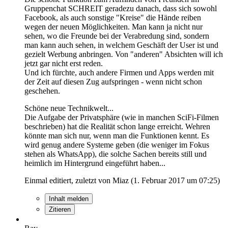
Gruppenchat SCHREIT geradezu danach, dass sich sowohl
Facebook, als auch sonstige "Kreise" die Hände reiben
wegen der neuen Möglichkeiten. Man kann ja nicht nur
sehen, wo die Freunde bei der Verabredung sind, sondern
man kann auch sehen, in welchem Geschäft der User ist und
gezielt Werbung anbringen. Von "anderen" Absichten will ich
jetzt gar nicht erst reden.
Und ich fürchte, auch andere Firmen und Apps werden mit
der Zeit auf diesen Zug aufspringen - wenn nicht schon
geschehen.
Schöne neue Technikwelt...
Die Aufgabe der Privatsphäre (wie in manchen SciFi-Filmen
beschrieben) hat die Realität schon lange erreicht. Wehren
könnte man sich nur, wenn man die Funktionen kennt. Es
wird genug andere Systeme geben (die weniger im Fokus
stehen als WhatsApp), die solche Sachen bereits still und
heimlich im Hintergrund eingeführt haben...
Einmal editiert, zuletzt von Miaz (
1. Februar 2017 um 07:25
)
Inhalt melden
Zitieren