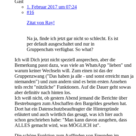
Gast
1. Februar 2017 um 07:24
#16
Zitat von Ray!
Na ja, finde ich jetzt gar nicht so schlecht. Es ist
per default ausgeschaltet und nur in
Gruppenchats verfügbar. So what?
Ich will Dich jetzt nicht speziell ansprechen, aber die
Bemerkung passt dazu, was viele an WhatsApp "lieben" und
warum keiner Wechseln will. Zum einen ist das der
Gruppenzwang ("Das haben ja alle - und sonst erreicht man ja
niemanden") und zum andern sind es beim ersten Ansehen
teils recht "nützliche" Funktionen. Auf die Dauer geht sowas
aber definitiv nach hinten los.
Ich weiß nicht, ob gestern Abend jemand die Berichte über
Bestrebungen zum Abschaffen den Bargeldes gesehen hat.
Dort hat ein Datenschutzbeauftragter die Hintergründe
erläutert und auch wörtlich das gesagt, was ich hier auch
schon geschrieben habe: "Man kann davon ausgehen, dass
ALLES gemacht wird, was MÖGLICH ist".
Die schöne Funktion zum Auffinden von Freunden im