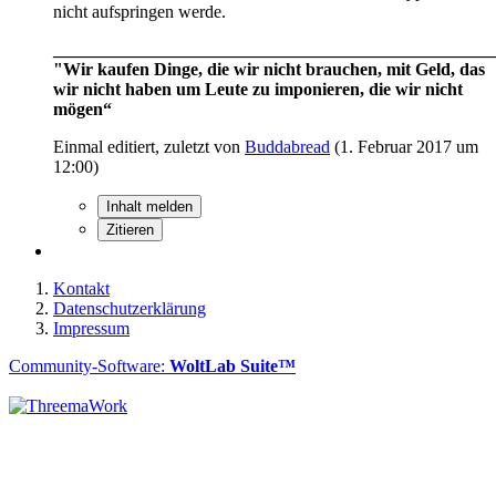
nicht aufspringen werde.
__________________________________________________
"Wir kaufen Dinge, die wir nicht brauchen, mit Geld, das
wir nicht haben um Leute zu imponieren, die wir nicht
mögen“
Einmal editiert, zuletzt von
Buddabread
(
1. Februar 2017 um
12:00
)
Inhalt melden
Zitieren
Kontakt
Datenschutzerklärung
Impressum
Community-Software:
WoltLab Suite™