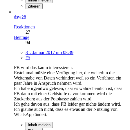
Inhalt melden
Zitieren
dsw28
Reaktionen
27
Beiträge
94
31. Januar 2017 um 08:39
#5
FB wird das kaum interessieren.
Ersteinmal müßte eine Verfügung her, die weiterhin die
Weitergabe von Daten verhindert weil so ein Verfahren ein
paar Jahre in Anspruch nehmen wird.
Ich habe irgendwo gelesen, dass es wahrscheinlich ist, dass
FB dann mit einer Geldstrafe davonkommen wird die
Zuckerberg aus der Potokasse zahlen wird.
Ich gehe davon aus, dass FB leider gar nichts ändern wird.
Ich glaube auch nicht, dass es etwas an der Nutzung von
WhatsApp ändert.
Inhalt melden