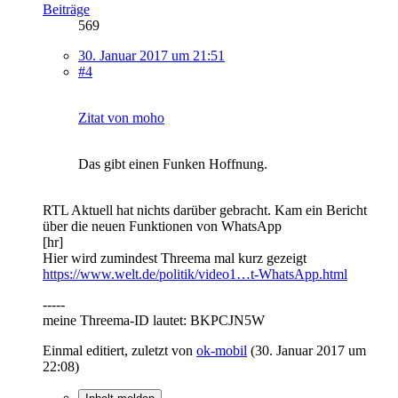
Beiträge
569
30. Januar 2017 um 21:51
#4
Zitat von moho
Das gibt einen Funken Hoffnung.
RTL Aktuell hat nichts darüber gebracht. Kam ein Bericht
über die neuen Funktionen von WhatsApp
[hr]
Hier wird zumindest Threema mal kurz gezeigt
https://www.welt.de/politik/video1…t-WhatsApp.html
-----
meine Threema-ID lautet: BKPCJN5W
Einmal editiert, zuletzt von
ok-mobil
(
30. Januar 2017 um
22:08
)