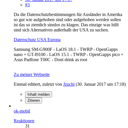
#3
Da die Datenschutzbestimmungen für Ausländer in Amerika
so gut wie aufgehoben sind oder aufgehoben werden sollen
ist das so ziemlich sinnlos zu klagen. Das einzige was hilft
sind sich Alternativen außerhalb der USA zu suchen.
Datenschutz USA Europa
Samsung SM-G900F - LaOS 18.1 - TWRP - OpenGapps
nano + GT-I9100 - LaOS 15.1 - TWRP - OpenGapps pico +
Asus Padfone T00C - Dont drink as root
Zu meiner Webseite
Einmal editiert, zuletzt von
Jzuchi
(
30. Januar 2017 um 17:18
)
Inhalt melden
Zitieren
ok-mobil
Reaktionen
31