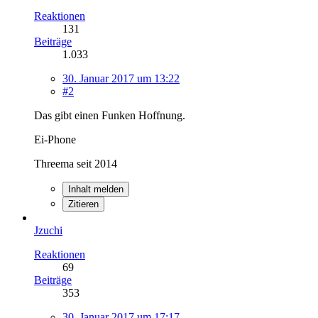
Reaktionen
131
Beiträge
1.033
30. Januar 2017 um 13:22
#2
Das gibt einen Funken Hoffnung.
Ei-Phone
Threema seit 2014
Inhalt melden
Zitieren
Jzuchi
Reaktionen
69
Beiträge
353
30. Januar 2017 um 17:17