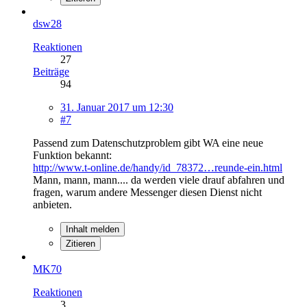
dsw28
Reaktionen
27
Beiträge
94
31. Januar 2017 um 12:30
#7
Passend zum Datenschutzproblem gibt WA eine neue
Funktion bekannt:
http://www.t-online.de/handy/id_78372…reunde-ein.html
Mann, mann, mann.... da werden viele drauf abfahren und
fragen, warum andere Messenger diesen Dienst nicht
anbieten.
Inhalt melden
Zitieren
MK70
Reaktionen
3