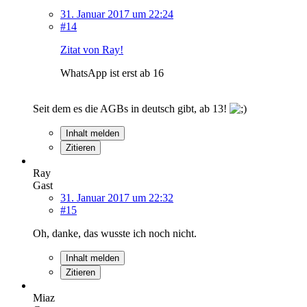
31. Januar 2017 um 22:24
#14
Zitat von Ray!
WhatsApp ist erst ab 16
Seit dem es die AGBs in deutsch gibt, ab 13!
Inhalt melden
Zitieren
Ray
Gast
31. Januar 2017 um 22:32
#15
Oh, danke, das wusste ich noch nicht.
Inhalt melden
Zitieren
Miaz