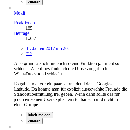
Zitieren
Mogli
Reaktionen
185
Beiträge
1.257
31. Januar 2017 um 20:11
#12
Also grundsätzlich finde ich so eine Funktion gar nicht so
schlecht. Allerdings finde ich die Umsetzung durch
WhatsDreck total schlecht.
Es gab ja mal vor ein paar Jahren den Dienst Google-
Latitude. Da konnte man für explizit ausgewählte Freunde die
Standortübermittlung frei geben. Wenn dann sollte das für
jeden einzelnen User explizit einstellbar sein und nicht in
einer Gruppe.
Inhalt melden
Zitieren