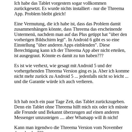
Ich habe das Tablet vorgestern sogar vollkommen
zurückgesetzt. Es wurde nichts installiert - nur die Threema
App. Problem bleibt gleich!
Eine Vermutung, die ich habe ist, dass das Problem damit
zusammenhängen könnte, dass Threema das erscheinende
Untermenü, nachdem man auf das Plus getippt hat "über den
vorherigen Bildschirm legt". In Android 6 gibt es so eine
Einstellung "über anderen Apps einblenden". Diese
Berechtigung kann ich der Threema App aber nicht erteilen,
ist ausgegraut. Könnte es damit zu tun haben???
Es ist wie verhext, wie gesagt mit Android 5 und der
vorhergehenden Threema Version ging es ja. Aber ich komme
nicht mehr zurück zu Android 5 ... jedenfalls nicht so leicht ...
und die Garantie würde ich auch verlieren.
Ich hab noch ein paar Tage Zeit, das Tablet zurückzugeben.
Denn ein Tablet ohne Threema hilft mich nix oder ich müsste
alle Freunde und Bekannt überzeugen auf einen anderen
Messenger umzusteigen .... aber Whatsapp will ih nicht!
Kann man irgendwo die Threema Version vom November