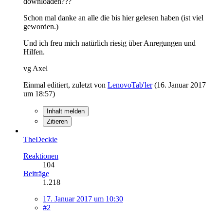
downloaden???
Schon mal danke an alle die bis hier gelesen haben (ist viel
geworden.)
Und ich freu mich natürlich riesig über Anregungen und
Hilfen.
vg Axel
Einmal editiert, zuletzt von
LenovoTab'ler
(
16. Januar 2017
um 18:57
)
Inhalt melden
Zitieren
TheDeckie
Reaktionen
104
Beiträge
1.218
17. Januar 2017 um 10:30
#2