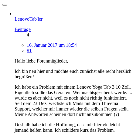
LenovoTab'ler
Beiträge
4
16. Januar 2017 um 18:54
#1
Hallo liebe Forenmitglieder,
Ich bin neu hier und möchte euch zunächst alle recht herzlich
begrüßen!
Ich habe ein Problem mit einem Lenovo Yoga Tab 3 10 Zoll.
Eigentlich sollte das Gerät ein Weihnachtsgeschenk werde. ...
wurde es aber nicht, weil es noch nicht richtig funktioniert.
Seit dem 23 Dez. wechsle ich Mails mit dem Threema
Support, welcher mir immer wieder die selben Fragen stellt.
Meine Antworten scheinen dort nicht anzukommen (?)
Deshalb habe ich die Hoffnung, dass mir hier vielleicht
jemand helfen kann. Ich schildere kurz das Problem.