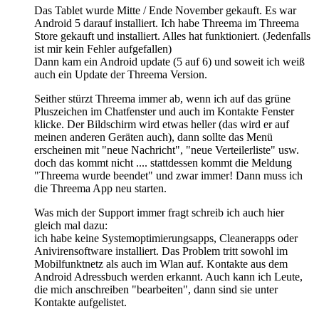
Das Tablet wurde Mitte / Ende November gekauft. Es war
Android 5 darauf installiert. Ich habe Threema im Threema
Store gekauft und installiert. Alles hat funktioniert. (Jedenfalls
ist mir kein Fehler aufgefallen)
Dann kam ein Android update (5 auf 6) und soweit ich weiß
auch ein Update der Threema Version.
Seither stürzt Threema immer ab, wenn ich auf das grüne
Pluszeichen im Chatfenster und auch im Kontakte Fenster
klicke. Der Bildschirm wird etwas heller (das wird er auf
meinen anderen Geräten auch), dann sollte das Menü
erscheinen mit "neue Nachricht", "neue Verteilerliste" usw.
doch das kommt nicht .... stattdessen kommt die Meldung
"Threema wurde beendet" und zwar immer! Dann muss ich
die Threema App neu starten.
Was mich der Support immer fragt schreib ich auch hier
gleich mal dazu:
ich habe keine Systemoptimierungsapps, Cleanerapps oder
Anivirensoftware installiert. Das Problem tritt sowohl im
Mobilfunktnetz als auch im Wlan auf. Kontakte aus dem
Android Adressbuch werden erkannt. Auch kann ich Leute,
die mich anschreiben "bearbeiten", dann sind sie unter
Kontakte aufgelistet.