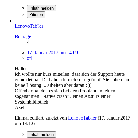
Inhalt melden
Zitieren
LenovoTab'ler
Beiträge
4
17. Januar 2017 um 14:09
#4
Hallo,
ich wollte nur kurz mitteilen, dass sich der Support heute
gemeldet hat. Da habe ich mich sehr gefreut! Sie haben noch
keine Lösung ... arbeiten aber daran :-))
Offenbar handelt es sich bei dem Problem um einen
sogenannten "Native crash" / einen Absturz einer
Systembibliothek.
Axel
Einmal editiert, zuletzt von
LenovoTab'ler
(
17. Januar 2017
um 14:12
)
Inhalt melden