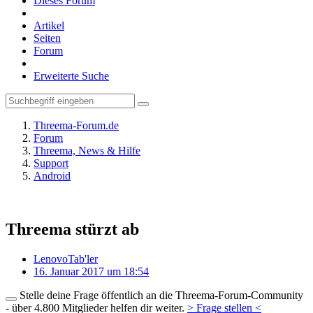
Dieses Forum
Artikel
Seiten
Forum
Erweiterte Suche
Threema-Forum.de
Forum
Threema, News & Hilfe
Support
Android
Threema stürzt ab
LenovoTab'ler
16. Januar 2017 um 18:54
Stelle deine Frage öffentlich an die Threema-Forum-Community
- über 4.800 Mitglieder helfen dir weiter.
> Frage stellen <