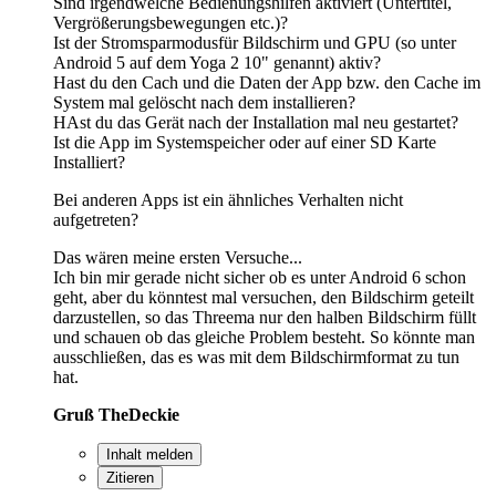
Sind irgendwelche Bedienungshilfen aktiviert (Untertitel,
Vergrößerungsbewegungen etc.)?
Ist der Stromsparmodusfür Bildschirm und GPU (so unter
Android 5 auf dem Yoga 2 10" genannt) aktiv?
Hast du den Cach und die Daten der App bzw. den Cache im
System mal gelöscht nach dem installieren?
HAst du das Gerät nach der Installation mal neu gestartet?
Ist die App im Systemspeicher oder auf einer SD Karte
Installiert?
Bei anderen Apps ist ein ähnliches Verhalten nicht
aufgetreten?
Das wären meine ersten Versuche...
Ich bin mir gerade nicht sicher ob es unter Android 6 schon
geht, aber du könntest mal versuchen, den Bildschirm geteilt
darzustellen, so das Threema nur den halben Bildschirm füllt
und schauen ob das gleiche Problem besteht. So könnte man
ausschließen, das es was mit dem Bildschirmformat zu tun
hat.
Gruß TheDeckie
Inhalt melden
Zitieren