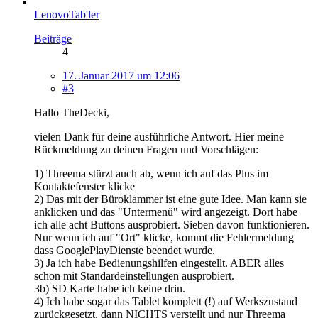
LenovoTab'ler
Beiträge
4
17. Januar 2017 um 12:06
#3
Hallo TheDecki,
vielen Dank für deine ausführliche Antwort. Hier meine
Rückmeldung zu deinen Fragen und Vorschlägen:
1) Threema stürzt auch ab, wenn ich auf das Plus im
Kontaktefenster klicke
2) Das mit der Büroklammer ist eine gute Idee. Man kann sie
anklicken und das "Untermenü" wird angezeigt. Dort habe
ich alle acht Buttons ausprobiert. Sieben davon funktionieren.
Nur wenn ich auf "Ort" klicke, kommt die Fehlermeldung
dass GooglePlayDienste beendet wurde.
3) Ja ich habe Bedienungshilfen eingestellt. ABER alles
schon mit Standardeinstellungen ausprobiert.
3b) SD Karte habe ich keine drin.
4) Ich habe sogar das Tablet komplett (!) auf Werkszustand
zurückgesetzt, dann NICHTS verstellt und nur Threema