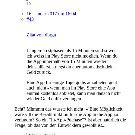
15
16. Januar 2017 um 16:04
#43
Zitat von dbrgn
Längere Testphasen als 15 Minuten sind soweit
ich weiss im Play Store nicht möglich. Wenn du
die App innerhalb von 15 Minuten wieder
deinstallierst, kriegst du aber automatisch dein
Geld zurück.
Eine App für einige Tage gratis anzubieten geht
auch nicht - wenn man im Play Store eine App
einmal kostenlos anbietet, kann man danach nicht
wieder Geld dafür verlangen.
Echt? Mhmmm das wusste ich nicht :-/ Eine Möglichkeit
wäre vllt die Bezahlfunktion für die App in die App zu
verlagern? So ein "In-App-Puchase"? Ist aber natürlich die
Frage, ob das von den Entwicklern gewollt ist....