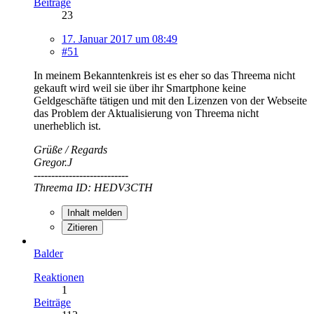
Beiträge
23
17. Januar 2017 um 08:49
#51
In meinem Bekanntenkreis ist es eher so das Threema nicht
gekauft wird weil sie über ihr Smartphone keine
Geldgeschäfte tätigen und mit den Lizenzen von der Webseite
das Problem der Aktualisierung von Threema nicht
unerheblich ist.
Grüße / Regards
Gregor.J
---------------------------
Threema ID: HEDV3CTH
Inhalt melden
Zitieren
Balder
Reaktionen
1
Beiträge