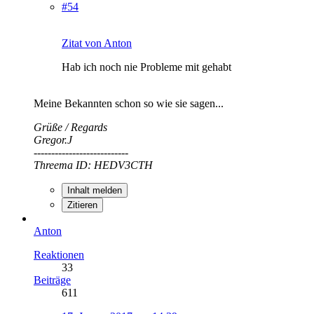
#54
Zitat von Anton
Hab ich noch nie Probleme mit gehabt
Meine Bekannten schon so wie sie sagen...
Grüße / Regards
Gregor.J
---------------------------
Threema ID: HEDV3CTH
Inhalt melden
Zitieren
Anton
Reaktionen
33
Beiträge
611