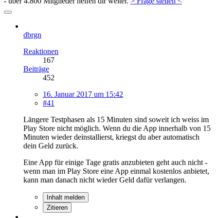
- über 4.800 Mitglieder helfen dir weiter.
> Frage stellen <
dbrgn
Reaktionen
167
Beiträge
452
16. Januar 2017 um 15:42
#41
Längere Testphasen als 15 Minuten sind soweit ich weiss im
Play Store nicht möglich. Wenn du die App innerhalb von 15
Minuten wieder deinstallierst, kriegst du aber automatisch
dein Geld zurück.
Eine App für einige Tage gratis anzubieten geht auch nicht -
wenn man im Play Store eine App einmal kostenlos anbietet,
kann man danach nicht wieder Geld dafür verlangen.
Inhalt melden
Zitieren