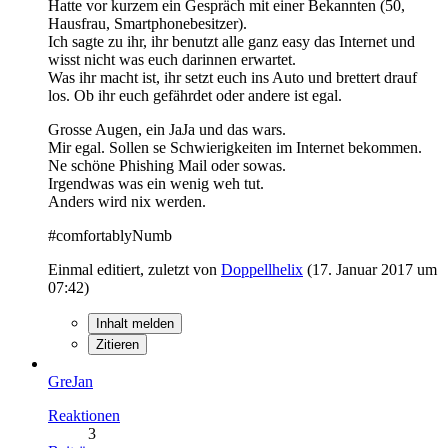
Hatte vor kurzem ein Gespräch mit einer Bekannten (50,
Hausfrau, Smartphonebesitzer).
Ich sagte zu ihr, ihr benutzt alle ganz easy das Internet und
wisst nicht was euch darinnen erwartet.
Was ihr macht ist, ihr setzt euch ins Auto und brettert drauf
los. Ob ihr euch gefährdet oder andere ist egal.
Grosse Augen, ein JaJa und das wars.
Mir egal. Sollen se Schwierigkeiten im Internet bekommen.
Ne schöne Phishing Mail oder sowas.
Irgendwas was ein wenig weh tut.
Anders wird nix werden.
#comfortablyNumb
Einmal editiert, zuletzt von
Doppellhelix
(
17. Januar 2017 um
07:42
)
Inhalt melden
Zitieren
GreJan
Reaktionen
3