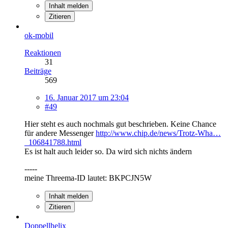
Inhalt melden
Zitieren
ok-mobil
Reaktionen
31
Beiträge
569
16. Januar 2017 um 23:04
#49
Hier steht es auch nochmals gut beschrieben. Keine Chance
für andere Messenger
http://www.chip.de/news/Trotz-Wha…
_106841788.html
Es ist halt auch leider so. Da wird sich nichts ändern
-----
meine Threema-ID lautet: BKPCJN5W
Inhalt melden
Zitieren
Doppellhelix