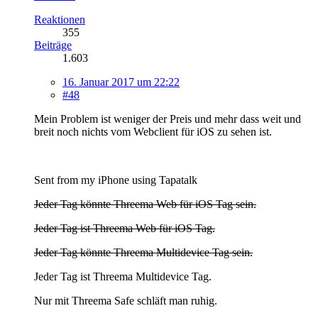
Reaktionen
355
Beiträge
1.603
16. Januar 2017 um 22:22
#48
Mein Problem ist weniger der Preis und mehr dass weit und
breit noch nichts vom Webclient für iOS zu sehen ist.
Sent from my iPhone using Tapatalk
Jeder Tag könnte Threema Web für iOS Tag sein.
Jeder Tag ist Threema Web für iOS Tag.
Jeder Tag könnte Threema Multidevice Tag sein.
Jeder Tag ist Threema Multidevice Tag.
Nur mit Threema Safe schläft man ruhig.