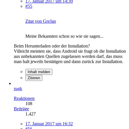
17. Januar 2017 um 14:39
#55
Zitat von GreJan
Meine Bekannten schon so wie sie sagen...
Beim Herunterladen oder der Installation?
Villeicht meinten sie, dass Android sie fragt ob die Installation
aus unbekannten Quellen zugelassen werden darf, das muss
man halt jeweils bestätigen und dann zurück zur Installation.
Inhalt melden
Zitieren
rugk
Reaktionen
108
Beiträge
1.427
17. Januar 2017 um 16:32
#56