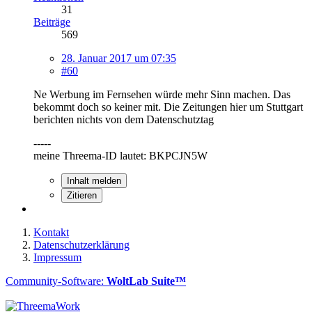
31
Beiträge
569
28. Januar 2017 um 07:35
#60
Ne Werbung im Fernsehen würde mehr Sinn machen. Das
bekommt doch so keiner mit. Die Zeitungen hier um Stuttgart
berichten nichts von dem Datenschutztag
-----
meine Threema-ID lautet: BKPCJN5W
Inhalt melden
Zitieren
Kontakt
Datenschutzerklärung
Impressum
Community-Software:
WoltLab Suite™