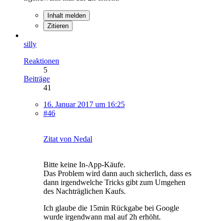
Inhalt melden
Zitieren
silly
Reaktionen
5
Beiträge
41
16. Januar 2017 um 16:25
#46
Zitat von Nedal
Bitte keine In-App-Käufe.
Das Problem wird dann auch sicherlich, dass es
dann irgendwelche Tricks gibt zum Umgehen
des Nachträglichen Kaufs.
Ich glaube die 15min Rückgabe bei Google
wurde irgendwann mal auf 2h erhöht.