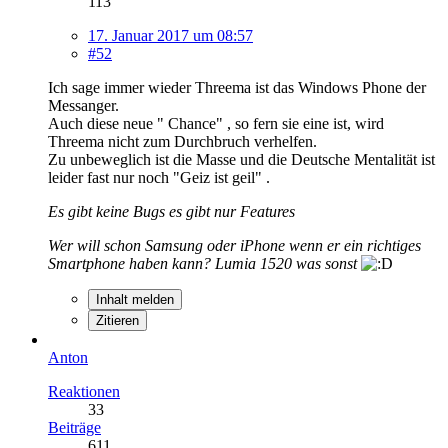
113
17. Januar 2017 um 08:57
#52
Ich sage immer wieder Threema ist das Windows Phone der
Messanger.
Auch diese neue " Chance" , so fern sie eine ist, wird
Threema nicht zum Durchbruch verhelfen.
Zu unbeweglich ist die Masse und die Deutsche Mentalität ist
leider fast nur noch "Geiz ist geil" .
Es gibt keine Bugs es gibt nur Features
Wer will schon Samsung oder iPhone wenn er ein richtiges
Smartphone haben kann? Lumia 1520 was sonst
Inhalt melden
Zitieren
Anton
Reaktionen
33
Beiträge
611