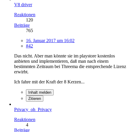
V8 driver
Reaktionen
120
Beiträge
765
16. Januar 2017 um 16:02
#42
Das nicht. Aber man könnte sie im playstore kostenlos
anbieten und implementieren, daß man nach einem
bestimmten Zeitraum bei Threema die entsprechende Lizenz
erwirbt.
Ich fahre mit der Kraft der 8 Kerzen...
Inhalt melden
Zitieren
Privacy_oh_Privacy
Reaktionen
4
Beiträge