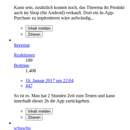
Kann sein, zusätzlich kommt noch, das Threema ihr Produkt
auch im Shop (für Android) verkauft. Dort ein In-App-
Purchase zu implentieren wäre aufwändig...
Inhalt melden
Zitieren
threemat
Reaktionen
189
Beiträge
1.408
16. Januar 2017 um 22:04
#47
So ist es. Man hat 2 Stunden Zeit zum Testen und kann
innerhalb dieser 2h die App zurückgeben.
Inhalt melden
Zitieren
schuschu