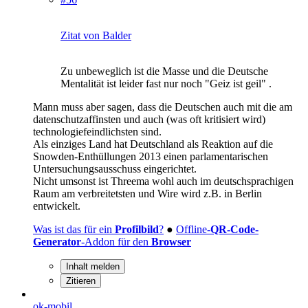
Zitat von Balder
Zu unbeweglich ist die Masse und die Deutsche
Mentalität ist leider fast nur noch "Geiz ist geil" .
Mann muss aber sagen, dass die Deutschen auch mit die am
datenschutzaffinsten und auch (was oft kritisiert wird)
technologiefeindlichsten sind.
Als einziges Land hat Deutschland als Reaktion auf die
Snowden-Enthüllungen 2013 einen parlamentarischen
Untersuchungsausschuss eingerichtet.
Nicht umsonst ist Threema wohl auch im deutschsprachigen
Raum am verbreitetsten und Wire wird z.B. in Berlin
entwickelt.
Was ist das für ein
Profilbild
?
●
Offline-
QR-Code-
Generator
-Addon für den
Browser
Inhalt melden
Zitieren
ok-mobil