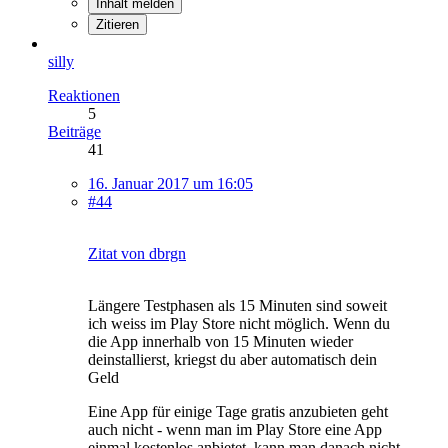
Inhalt melden
Zitieren
silly
Reaktionen
5
Beiträge
41
16. Januar 2017 um 16:05
#44
Zitat von dbrgn
Längere Testphasen als 15 Minuten sind soweit
ich weiss im Play Store nicht möglich. Wenn du
die App innerhalb von 15 Minuten wieder
deinstallierst, kriegst du aber automatisch dein
Geld
Eine App für einige Tage gratis anzubieten geht
auch nicht - wenn man im Play Store eine App
einmal kostenlos anbietet, kann man danach nicht