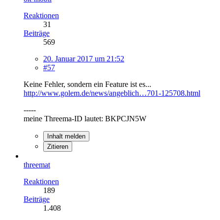
Reaktionen
31
Beiträge
569
20. Januar 2017 um 21:52
#57
Keine Fehler, sondern ein Feature ist es...
http://www.golem.de/news/angeblich…701-125708.html
-----
meine Threema-ID lautet: BKPCJN5W
Inhalt melden
Zitieren
threemat
Reaktionen
189
Beiträge
1.408