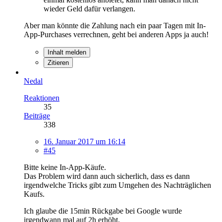
wieder Geld dafür verlangen.
Aber man könnte die Zahlung nach ein paar Tagen mit In-
App-Purchases verrechnen, geht bei anderen Apps ja auch!
Inhalt melden
Zitieren
Nedal
Reaktionen
35
Beiträge
338
16. Januar 2017 um 16:14
#45
Bitte keine In-App-Käufe.
Das Problem wird dann auch sicherlich, dass es dann
irgendwelche Tricks gibt zum Umgehen des Nachträglichen
Kaufs.
Ich glaube die 15min Rückgabe bei Google wurde
irgendwann mal auf 2h erhöht.