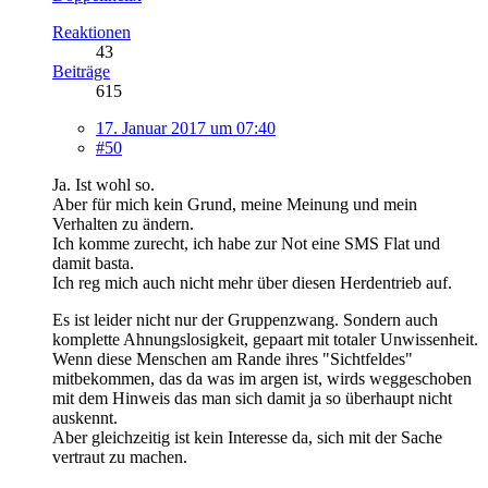
Reaktionen
43
Beiträge
615
17. Januar 2017 um 07:40
#50
Ja. Ist wohl so.
Aber für mich kein Grund, meine Meinung und mein
Verhalten zu ändern.
Ich komme zurecht, ich habe zur Not eine SMS Flat und
damit basta.
Ich reg mich auch nicht mehr über diesen Herdentrieb auf.
Es ist leider nicht nur der Gruppenzwang. Sondern auch
komplette Ahnungslosigkeit, gepaart mit totaler Unwissenheit.
Wenn diese Menschen am Rande ihres "Sichtfeldes"
mitbekommen, das da was im argen ist, wirds weggeschoben
mit dem Hinweis das man sich damit ja so überhaupt nicht
auskennt.
Aber gleichzeitig ist kein Interesse da, sich mit der Sache
vertraut zu machen.