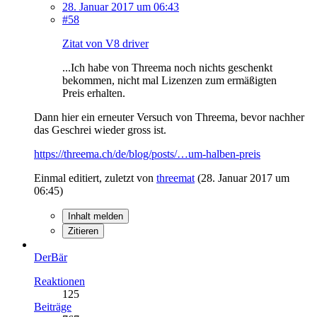
28. Januar 2017 um 06:43
#58
Zitat von V8 driver
...Ich habe von Threema noch nichts geschenkt
bekommen, nicht mal Lizenzen zum ermäßigten
Preis erhalten.
Dann hier ein erneuter Versuch von Threema, bevor nachher
das Geschrei wieder gross ist.
https://threema.ch/de/blog/posts/…um-halben-preis
Einmal editiert, zuletzt von
threemat
(
28. Januar 2017 um
06:45
)
Inhalt melden
Zitieren
DerBär
Reaktionen
125
Beiträge