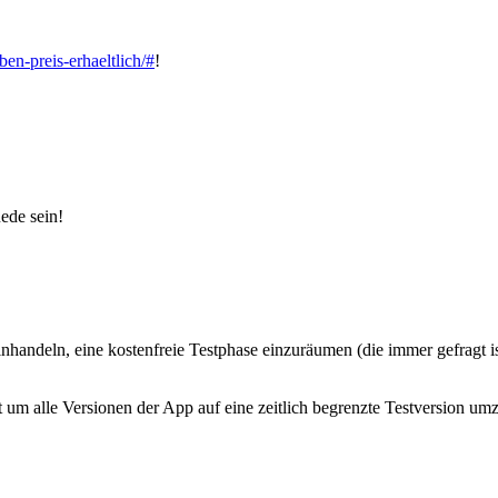
en-preis-erhaeltlich/#
!
ede sein!
handeln, eine kostenfreie Testphase einzuräumen (die immer gefragt i
 um alle Versionen der App auf eine zeitlich begrenzte Testversion u