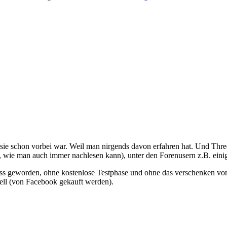
als sie schon vorbei war. Weil man nirgends davon erfahren hat. Und Th
t, wie man auch immer nachlesen kann), unter den Forenusern z.B. einig
ss geworden, ohne kostenlose Testphase und ohne das verschenken von
ell (von Facebook gekauft werden).