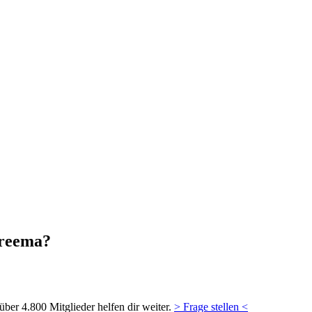
hreema?
ber 4.800 Mitglieder helfen dir weiter.
> Frage stellen <