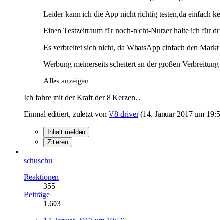
Leider kann ich die App nicht richtig testen,da einfach 
Einen Testzeitraum für noch-nicht-Nutzer halte ich für d
Es verbreitet sich nicht, da WhatsApp einfach den Mark
Werbung meinerseits scheitert an der großen Verbreitu
Alles anzeigen
Ich fahre mit der Kraft der 8 Kerzen...
Einmal editiert, zuletzt von
V8 driver
(
14. Januar 2017 um 19:
Inhalt melden
Zitieren
schuschu
Reaktionen
355
Beiträge
1.603