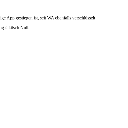
ge App gestiegen ist, seit WA ebenfalls verschlüsselt
g faktisch Null.