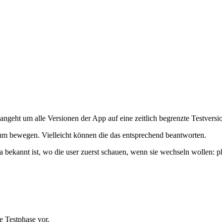
angeht um alle Versionen der App auf eine zeitlich begrenzte Testver
rum bewegen. Vielleicht können die das entsprechend beantworten.
da bekannt ist, wo die user zuerst schauen, wenn sie wechseln wollen: pl
e Testphase vor.