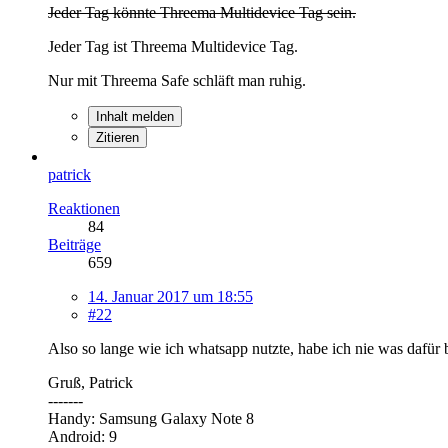
Jeder Tag könnte Threema Multidevice Tag sein.
Jeder Tag ist Threema Multidevice Tag.
Nur mit Threema Safe schläft man ruhig.
Inhalt melden
Zitieren
patrick
Reaktionen
84
Beiträge
659
14. Januar 2017 um 18:55
#22
Also so lange wie ich whatsapp nutzte, habe ich nie was dafür 
Gruß, Patrick
-------
Handy: Samsung Galaxy Note 8
Android: 9