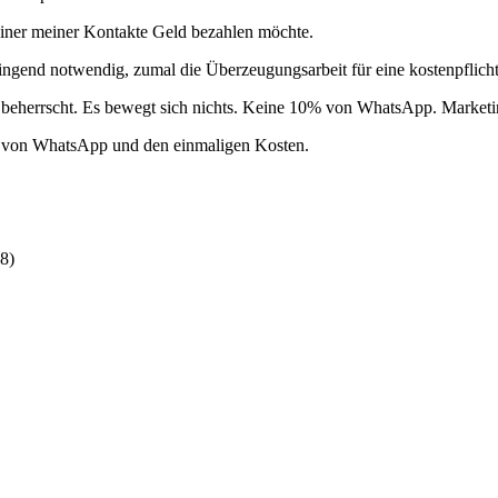
keiner meiner Kontakte Geld bezahlen möchte.
ringend notwendig, zumal die Überzeugungsarbeit für eine kostenpflichti
t beherrscht. Es bewegt sich nichts. Keine 10% von WhatsApp. Marketin
ng von WhatsApp und den einmaligen Kosten.
58
)