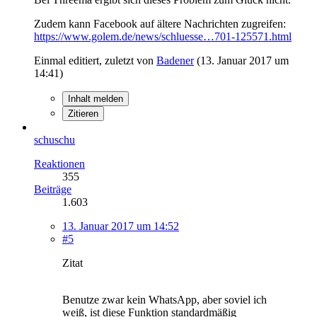
Zudem kann Facebook auf ältere Nachrichten zugreifen:
https://www.golem.de/news/schluesse…701-125571.html
Einmal editiert, zuletzt von
Badener
(
13. Januar 2017 um
14:41
)
Inhalt melden
Zitieren
schuschu
Reaktionen
355
Beiträge
1.603
13. Januar 2017 um 14:52
#5
Zitat
Benutze zwar kein WhatsApp, aber soviel ich
weiß, ist diese Funktion standardmäßig