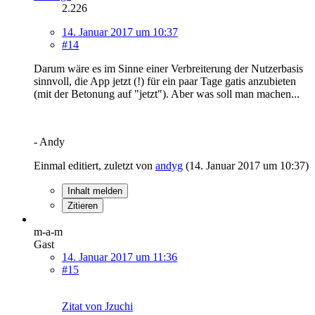
2.226
14. Januar 2017 um 10:37
#14
Darum wäre es im Sinne einer Verbreiterung der Nutzerbasis
sinnvoll, die App jetzt (!) für ein paar Tage gatis anzubieten
(mit der Betonung auf "jetzt"). Aber was soll man machen...
- Andy
Einmal editiert, zuletzt von
andyg
(
14. Januar 2017 um 10:37
)
Inhalt melden
Zitieren
m-a-m
Gast
14. Januar 2017 um 11:36
#15
Zitat von Jzuchi