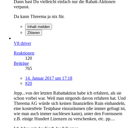
Dann hast Du vielleicht einfach nur die Rabatt-Aktionen
verpasst.
Da kann Threema ja nix für.
Inhalt melden
Zitieren
V8 driver
Reaktionen
120
Beiträge
765
14. Januar 2017 um 17:18
#20
Jepp...von der letzten Rabattaktion habe ich erfahren, als sie
schon vorbei war. Weil man nirgends davon erfahren hat. Und
Threema AG würde sich keinen finanziellen Ruin einhandeln,
eine kostenfreie Testphase einzuräumen (die immer gefragt ist,
wie man auch immer nachlesen kann), unter den Forenusern
z.B. einige Hundert Lizenzen zu verschenken, etc. pp....