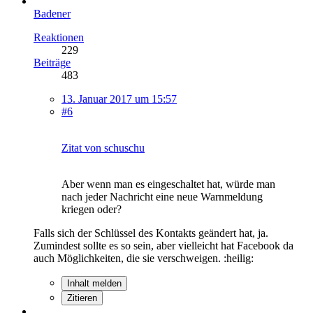
Badener
Reaktionen
229
Beiträge
483
13. Januar 2017 um 15:57
#6
Zitat von schuschu
Aber wenn man es eingeschaltet hat, würde man
nach jeder Nachricht eine neue Warnmeldung
kriegen oder?
Falls sich der Schlüssel des Kontakts geändert hat, ja.
Zumindest sollte es so sein, aber vielleicht hat Facebook da
auch Möglichkeiten, die sie verschweigen. :heilig:
Inhalt melden
Zitieren