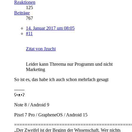
Reaktionen
125
Beiträge
767
14. Januar 2017 um 08:05
#11
Zitat von Jzuchi
Leider kann Threema nur Programm und nicht
Marketing
So ist es, das habe ich auch schon mehrfach gesagt
-------
ʕ•ᴥ•ʔ
Note 8 / Android 9
Pixel 7 Pro / GrapheneOS / Android 15
============================================
„Der Zweifel ist der Beginn der Wissenschaft. Wer nichts