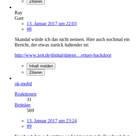
Zitieren
Ray
Gast
13. Januar 2017 um 22:03
#8
Skandal würde ich das nicht nennen. Hier auch nochmal ein
Bericht, der etwas zurück haltender ist:
http://www.zeit.de/digital/datens…ertuer-backdoor
Inhalt melden
Zitieren
ok-mobil
Reaktionen
31
Beiträge
569
13. Januar 2017 um 23:24
#9