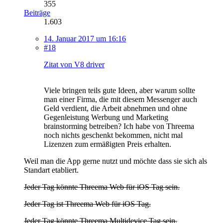
355
Beiträge
1.603
14. Januar 2017 um 16:16
#18
Zitat von V8 driver
Viele bringen teils gute Ideen, aber warum sollte
man einer Firma, die mit diesem Messenger auch
Geld verdient, die Arbeit abnehmen und ohne
Gegenleistung Werbung und Marketing
brainstorming betreiben? Ich habe von Threema
noch nichts geschenkt bekommen, nicht mal
Lizenzen zum ermäßigten Preis erhalten.
Weil man die App gerne nutzt und möchte dass sie sich als
Standart etabliert.
Jeder Tag könnte Threema Web für iOS Tag sein.
Jeder Tag ist Threema Web für iOS Tag.
Jeder Tag könnte Threema Multidevice Tag sein.