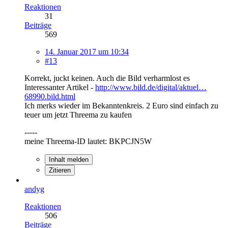
Reaktionen
31
Beiträge
569
14. Januar 2017 um 10:34
#13
Korrekt, juckt keinen. Auch die Bild verharmlost es
Interessanter Artikel -
http://www.bild.de/digital/aktuel…
68990.bild.html
Ich merks wieder im Bekanntenkreis. 2 Euro sind einfach zu
teuer um jetzt Threema zu kaufen
-----
meine Threema-ID lautet: BKPCJN5W
Inhalt melden
Zitieren
andyg
Reaktionen
506
Beiträge