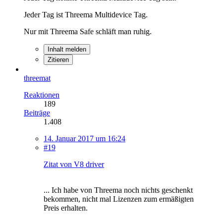
Jeder Tag ist Threema Multidevice Tag.
Nur mit Threema Safe schläft man ruhig.
Inhalt melden
Zitieren
threemat
Reaktionen
189
Beiträge
1.408
14. Januar 2017 um 16:24
#19
Zitat von V8 driver
... Ich habe von Threema noch nichts geschenkt
bekommen, nicht mal Lizenzen zum ermäßigten
Preis erhalten.