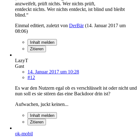
anzweifelt, prüft nichts. Wer nichts prüft,
entdeckt nichts. Wer nichts entdeckt, ist blind und bleibt
blind.“
Einmal editiert, zuletzt von
DerBär
(
14. Januar 2017 um
08:06
)
Inhalt melden
Zitieren
LazyT
Gast
14. Januar 2017 um 10:28
#12
Es war den Nutzern egal ob es verschlüsselt ist oder nicht und
nun soll es sie stören das eine Backdoor drin ist?
Aufwachen, juckt keinen...
Inhalt melden
Zitieren
ok-mobil