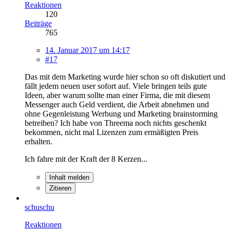
Reaktionen
120
Beiträge
765
14. Januar 2017 um 14:17
#17
Das mit dem Marketing wurde hier schon so oft diskutiert und
fällt jedem neuen user sofort auf. Viele bringen teils gute
Ideen, aber warum sollte man einer Firma, die mit diesem
Messenger auch Geld verdient, die Arbeit abnehmen und
ohne Gegenleistung Werbung und Marketing brainstorming
betreiben? Ich habe von Threema noch nichts geschenkt
bekommen, nicht mal Lizenzen zum ermäßigten Preis
erhalten.
Ich fahre mit der Kraft der 8 Kerzen...
Inhalt melden
Zitieren
schuschu
Reaktionen