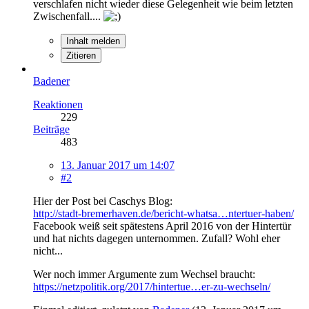
verschlafen nicht wieder diese Gelegenheit wie beim letzten
Zwischenfall....
Inhalt melden
Zitieren
Badener
Reaktionen
229
Beiträge
483
13. Januar 2017 um 14:07
#2
Hier der Post bei Caschys Blog:
http://stadt-bremerhaven.de/bericht-whatsa…ntertuer-haben/
Facebook weiß seit spätestens April 2016 von der Hintertür
und hat nichts dagegen unternommen. Zufall? Wohl eher
nicht...
Wer noch immer Argumente zum Wechsel braucht:
https://netzpolitik.org/2017/hintertue…er-zu-wechseln/