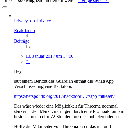
- über 4.800 Mitglieder helfen dir weiter.
> Frage stellen <
Privacy_oh_Privacy
Reaktionen
4
Beiträge
15
13. Januar 2017 um 14:00
#1
Hey,
laut einem Bericht des Guardian enthält die WhatsApp-
Verschlüsselung eine Backdoor.
https://netzpolitik.org/2017/backdoor-…tsapp-mitlesen/
Das wäre wieder eine Möglichkeit für Threema nochmal
stärker in den Markt zu dringen durch eine Promoaktion, am
besten Threema für 72 Stunden umsonst anbieten oder so...
Hoffe die Mitarbeiter von Threema lesen das mit und