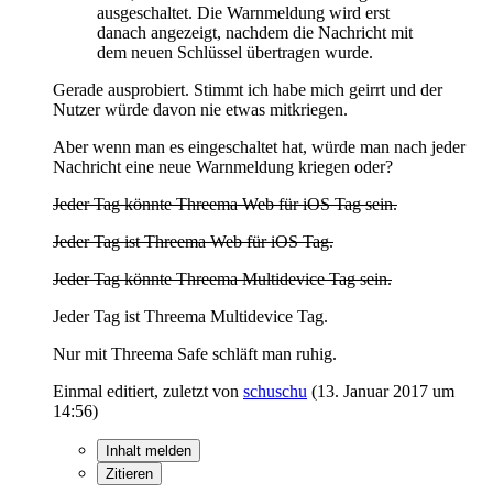
ausgeschaltet. Die Warnmeldung wird erst
danach angezeigt, nachdem die Nachricht mit
dem neuen Schlüssel übertragen wurde.
Gerade ausprobiert. Stimmt ich habe mich geirrt und der
Nutzer würde davon nie etwas mitkriegen.
Aber wenn man es eingeschaltet hat, würde man nach jeder
Nachricht eine neue Warnmeldung kriegen oder?
Jeder Tag könnte Threema Web für iOS Tag sein.
Jeder Tag ist Threema Web für iOS Tag.
Jeder Tag könnte Threema Multidevice Tag sein.
Jeder Tag ist Threema Multidevice Tag.
Nur mit Threema Safe schläft man ruhig.
Einmal editiert, zuletzt von
schuschu
(
13. Januar 2017 um
14:56
)
Inhalt melden
Zitieren