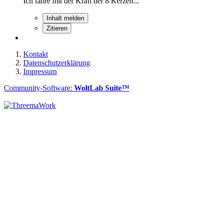
Ich fahre mit der Kraft der 8 Kerzen...
Inhalt melden
Zitieren
Kontakt
Datenschutzerklärung
Impressum
Community-Software:
WoltLab Suite™