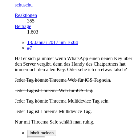
schuschu
Reaktionen
355
Beiträge
1.603
13. Januar 2017 um 16:04
#7
Hat er sich ja immer wenn WhatsApp einen neuen Key über
den Server vergibt, denn das Handy des Chatpartners hat
immernoch den alten Key. Oder sehe ich da etwas falsch?
Jeder Tag könnte Threema Web für iOS Tag sein.
Jeder Tag ist Threema Web für iOS Tag.
Jeder Tag könnte Threema Multidevice Tag sein.
Jeder Tag ist Threema Multidevice Tag.
Nur mit Threema Safe schläft man ruhig.
Inhalt melden