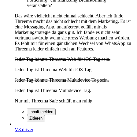
veranstalten?
Das wäre vielleicht nicht einmal schlecht. Aber ich finde
Threema macht das nicht schlecht mit dem Marketing. Es ist
eine Messaging App, unaufgeregt gefällt mir als
Marketingstrategie da ganz gut. Ich fände es nicht sehr
vertrauenswürdig wenn sie gross Werbung machen würden.
Es fehlt mir für einen gänzlichen Wechsel von WhatsApp zu
Threema leider einfach noch an Features.
Jeder Tag könnte Threema Web für iOS Tag sein.
Jeder Tag ist Threema Web für iOS Tag.
Jeder Tag könnte Threema Multidevice Tag sein.
Jeder Tag ist Threema Multidevice Tag.
Nur mit Threema Safe schläft man ruhig.
Inhalt melden
Zitieren
V8 driver