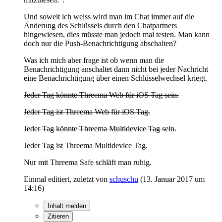
Und soweit ich weiss wird man im Chat immer auf die
Änderung des Schlüssels durch den Chatpartners
hingewiesen, dies müsste man jedoch mal testen. Man kann
doch nur die Push-Benachrichtigung abschalten?
Was ich mich aber frage ist ob wenn man die
Benachrichtigung anschaltet dann nicht bei jeder Nachricht
eine Benachrichtigung über einen Schlüsselwechsel kriegt.
Jeder Tag könnte Threema Web für iOS Tag sein.
Jeder Tag ist Threema Web für iOS Tag.
Jeder Tag könnte Threema Multidevice Tag sein.
Jeder Tag ist Threema Multidevice Tag.
Nur mit Threema Safe schläft man ruhig.
Einmal editiert, zuletzt von
schuschu
(
13. Januar 2017 um
14:16
)
Inhalt melden
Zitieren