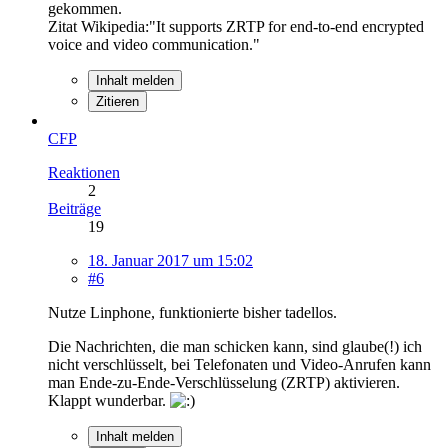
gekommen.
Zitat Wikipedia:"It supports ZRTP for end-to-end encrypted
voice and video communication."
Inhalt melden
Zitieren
CFP
Reaktionen
2
Beiträge
19
18. Januar 2017 um 15:02
#6
Nutze Linphone, funktionierte bisher tadellos.
Die Nachrichten, die man schicken kann, sind glaube(!) ich
nicht verschlüsselt, bei Telefonaten und Video-Anrufen kann
man Ende-zu-Ende-Verschlüsselung (ZRTP) aktivieren.
Klappt wunderbar.
Inhalt melden