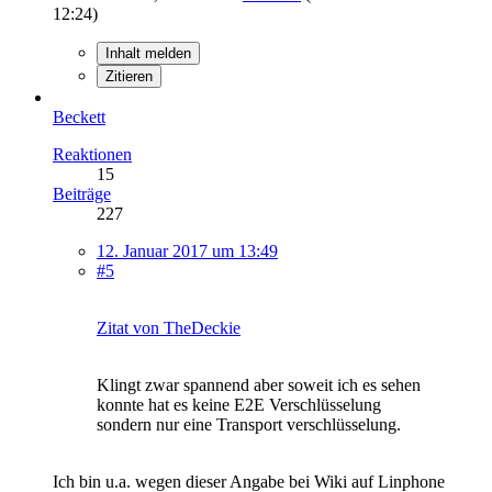
12:24
)
Inhalt melden
Zitieren
Beckett
Reaktionen
15
Beiträge
227
12. Januar 2017 um 13:49
#5
Zitat von TheDeckie
Klingt zwar spannend aber soweit ich es sehen
konnte hat es keine E2E Verschlüsselung
sondern nur eine Transport verschlüsselung.
Ich bin u.a. wegen dieser Angabe bei Wiki auf Linphone