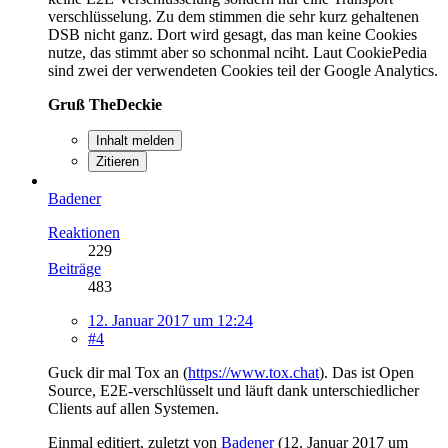
verschlüsselung. Zu dem stimmen die sehr kurz gehaltenen
DSB nicht ganz. Dort wird gesagt, das man keine Cookies
nutze, das stimmt aber so schonmal nciht. Laut CookiePedia
sind zwei der verwendeten Cookies teil der Google Analytics.
Gruß TheDeckie
Inhalt melden
Zitieren
Badener
Reaktionen
229
Beiträge
483
12. Januar 2017 um 12:24
#4
Guck dir mal Tox an (
https://www.tox.chat
). Das ist Open
Source, E2E-verschlüsselt und läuft dank unterschiedlicher
Clients auf allen Systemen.
Einmal editiert, zuletzt von
Badener
(
12. Januar 2017 um