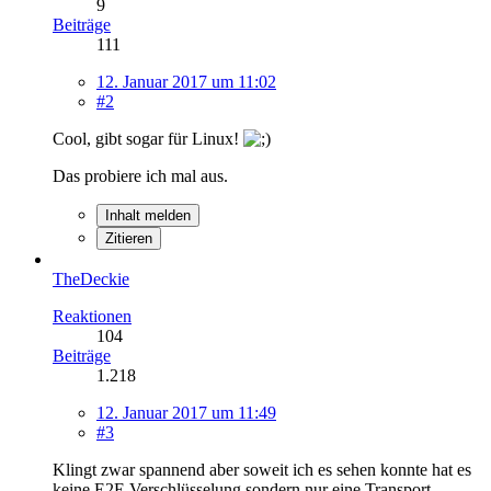
9
Beiträge
111
12. Januar 2017 um 11:02
#2
Cool, gibt sogar für Linux!
Das probiere ich mal aus.
Inhalt melden
Zitieren
TheDeckie
Reaktionen
104
Beiträge
1.218
12. Januar 2017 um 11:49
#3
Klingt zwar spannend aber soweit ich es sehen konnte hat es
keine E2E Verschlüsselung sondern nur eine Transport