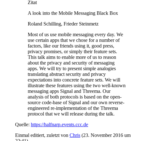
Zitat
A look into the Mobile Messaging Black Box
Roland Schilling, Frieder Steinmetz
Most of us use mobile messaging every day. We
use certain apps that we chose for a number of
factors, like our friends using it, good press,
privacy promises, or simply their feature sets.
This talk aims to enable more of us to reason
about the privacy and security of messaging
apps. We will try to present simple analogies
translating abstract security and privacy
expectations into concrete feature sets. We will
illustrate these features using the two well-known
messaging apps Signal and Threema. Our
analysis of both protocols is based on the open-
source code-base of Signal and our own reverse-
engineered re-implementation of the Threema
protocol that we will release during the talk.
Quelle:
https://halfnarp.events.ccc.de
Einmal editiert, zuletzt von
Chris
(
23. November 2016 um
22:41
)