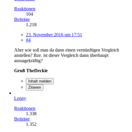
Reaktionen
104
Beiträge
1.218
23. November 2016 um 17:51
#4
Aber wie soll man da dann einen vernünftigen Vergleich
anstellen? Bze. ist dieser Vergleich dann überhaupt
aussagekräftig?
Gruß TheDeckie
Inhalt melden
Zitieren
Lenny
Reaktionen
1.338
Beiträge
1.352