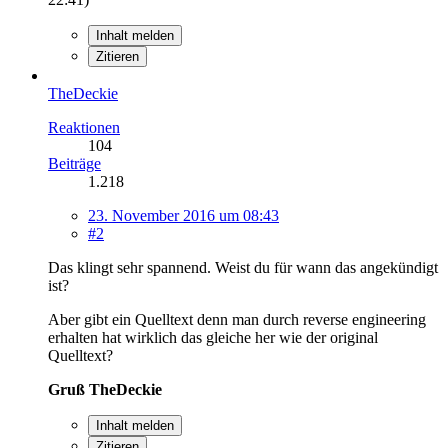
Inhalt melden
Zitieren
TheDeckie
Reaktionen
104
Beiträge
1.218
23. November 2016 um 08:43
#2
Das klingt sehr spannend. Weist du für wann das angekündigt
ist?
Aber gibt ein Quelltext denn man durch reverse engineering
erhalten hat wirklich das gleiche her wie der original
Quelltext?
Gruß TheDeckie
Inhalt melden
Zitieren