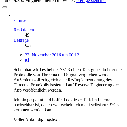
- über 4.800 Mitglieder helfen dir weiter.
> Frage stellen <
simmac
Reaktionen
49
Beiträge
637
23. November 2016 um 00:12
#1
Scheinbar wird es bei der 33C3 einen Talk geben bei der die
Protokolle von Threema und Signal verglichen werden.
Außerdem soll zeitgleich eine Re-Implementierung des
Threema Protokolls basierend auf Reverse Engineering der
App veröffentlicht werden.
Ich bin gespannt und hoffe dass dieser Talk im Internet
nachsehbar ist, da ich wahrscheinlich nicht selbst zur 33C3
kommen werden kann.
Voller Ankündigungstext: