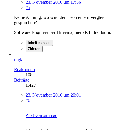
23. November 2016 um 17:56
#5
Keine Ahnung, wo wird denn von einem Vergleich
gesprochen?
Software Engineer bei Threema, hier als Individuum.
Inhalt melden
Zitieren
rugk
Reaktionen
108
Beiträge
1.427
23. November 2016 um 20:01
#6
Zitat von simmac