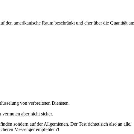
uf den amerikanische Raum beschränkt und eher über die Quantität anstat
hlüsselung von verbreiteten Diensten.
vermuten aber nicht sicher.
inden sondern auf der Allgemienen. Der Test richtet sich also an alle.
sicheren Messenger empfehlen?!