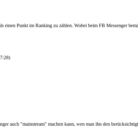
s einen Punkt im Ranking zu zählen. Wobei beim FB Messenger bemäng
7:28
)
enger auch "mainstream" machen kann, wen man ihn den berücksichtigt. 