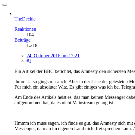
TheDeckie
Reaktionen
104
Beiträge
1.218
24. Oktober 2016 um 17:21
#1
Ein Artikel der BBC berichtet, das Amnesty den sichersten Mes
:hmm: Ja so gings mir auch. Aber in der Liste der getesteten
Für mich ein absoluter Witz. Es gibt einiges was ich bei Tele
Am Ende des Artikels heist es, das man keinen Messenger dabei h
aufgenommen hat, da es nicht Mainstream genug ist.
Hmmm ich muss sagen, ich finde es gut, das Amnesty sich mit d
Messenger, da man im eigenen Land nicht frei sprechen kann. Ab