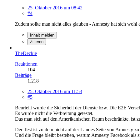
25. Oktober 2016 um 08:42
#4
Zudem sollte man nicht alles glauben - Amnesty hat sich wohl a
Inhalt melden
Zitieren
TheDeckie
Reaktionen
104
Beiträge
1.218
25. Oktober 2016 um 11:53
#5
Beurteilt wurde die Sicherheit der Dienste bzw. Die E2E Versc
Es wurde nicht die Verbreitung getestet.
Das man sich auf den Amerikanischen Raum beschränkte, ist zu 
Der Test ist zu dem nicht auf der Landes Seite von Amnesty zu f
Und die Frage bleibt bestehen, warum Amnesty Facebook als 