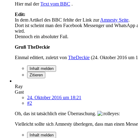
Hier mal der
Text vom BBC
.
Edit:
In dem Artikel des BBC fehlte der Link zur
Amnesty Seite
.
Dort ist scheint man den Facebook Messenger und WhatsApp al
wird.
Dennoch ein absoluter Fail.
Gruß TheDeckie
Einmal editiert, zuletzt von
TheDeckie
(
24. Oktober 2016 um 1
Inhalt melden
Zitieren
Ray
Gast
24. Oktober 2016 um 18:21
#2
Oh, das ist tatsächlich eine Überraschung.
Vielleicht sollte sich Amnesty überlegen, dass man einen Mess
Inhalt melden