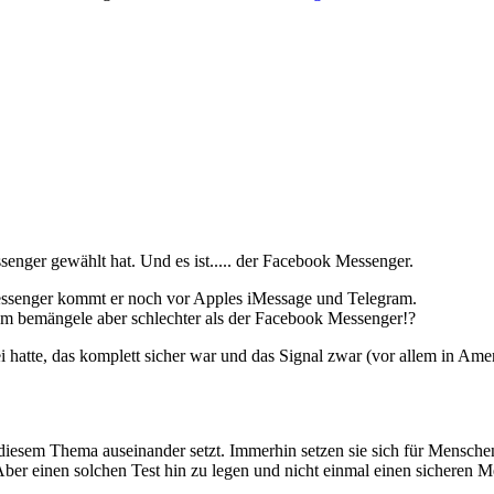
senger gewählt hat. Und es ist..... der Facebook Messenger.
 Messenger kommt er noch vor Apples iMessage und Telegram.
gram bemängele aber schlechter als der Facebook Messenger!?
atte, das komplett sicher war und das Signal zwar (vor allem in Amerika
iesem Thema auseinander setzt. Immerhin setzen sie sich für Menschenr
er einen solchen Test hin zu legen und nicht einmal einen sicheren Me