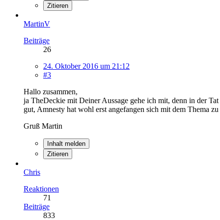
Zitieren
MartinV
Beiträge
26
24. Oktober 2016 um 21:12
#3
Hallo zusammen,
ja TheDeckie mit Deiner Aussage gehe ich mit, denn in der Tat 
gut, Amnesty hat wohl erst angefangen sich mit dem Thema zu b
Gruß Martin
Inhalt melden
Zitieren
Chris
Reaktionen
71
Beiträge
833