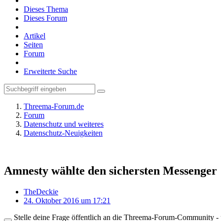
Dieses Thema
Dieses Forum
Artikel
Seiten
Forum
Erweiterte Suche
Threema-Forum.de
Forum
Datenschutz und weiteres
Datenschutz-Neuigkeiten
Amnesty wählte den sichersten Messenger 
TheDeckie
24. Oktober 2016 um 17:21
Stelle deine Frage öffentlich an die Threema-Forum-Community - ü