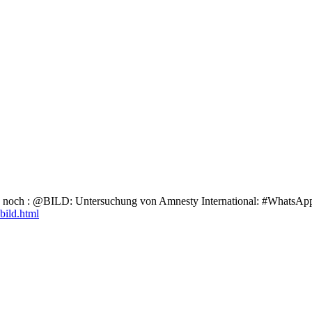
uch noch : @BILD: Untersuchung von Amnesty International: #WhatsApp 
bild.html