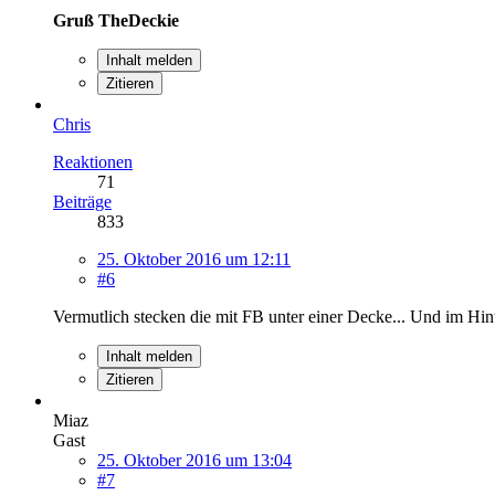
Gruß TheDeckie
Inhalt melden
Zitieren
Chris
Reaktionen
71
Beiträge
833
25. Oktober 2016 um 12:11
#6
Vermutlich stecken die mit FB unter einer Decke... Und im Hint
Inhalt melden
Zitieren
Miaz
Gast
25. Oktober 2016 um 13:04
#7