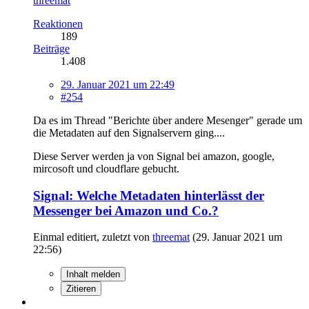
threemat
Reaktionen
189
Beiträge
1.408
29. Januar 2021 um 22:49
#254
Da es im Thread "Berichte über andere Mesenger" gerade um
die Metadaten auf den Signalservern ging....
Diese Server werden ja von Signal bei amazon, google,
mircosoft und cloudflare gebucht.
Signal: Welche Metadaten hinterlässt der
Messenger bei Amazon und Co.?
Einmal editiert, zuletzt von
threemat
(
29. Januar 2021 um
22:56
)
Inhalt melden
Zitieren