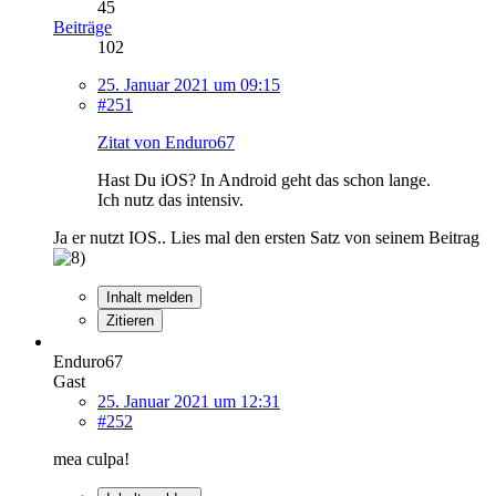
45
Beiträge
102
25. Januar 2021 um 09:15
#251
Zitat von Enduro67
Hast Du iOS? In Android geht das schon lange.
Ich nutz das intensiv.
Ja er nutzt IOS.. Lies mal den ersten Satz von seinem Beitrag
Inhalt melden
Zitieren
Enduro67
Gast
25. Januar 2021 um 12:31
#252
mea culpa!