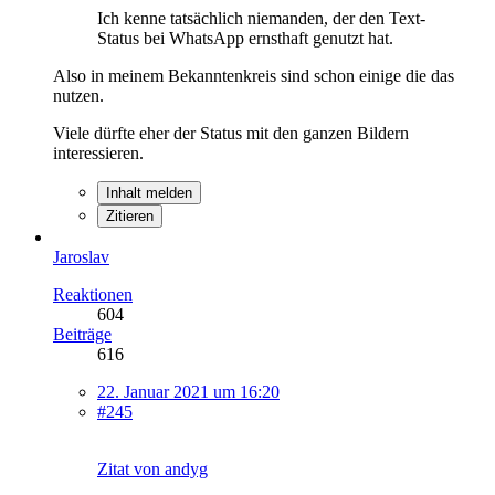
Ich kenne tatsächlich niemanden, der den Text-
Status bei WhatsApp ernsthaft genutzt hat.
Also in meinem Bekanntenkreis sind schon einige die das
nutzen.
Viele dürfte eher der Status mit den ganzen Bildern
interessieren.
Inhalt melden
Zitieren
Jaroslav
Reaktionen
604
Beiträge
616
22. Januar 2021 um 16:20
#245
Zitat von andyg