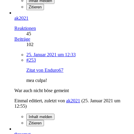
Inhalt melden
Zitieren
ak2021
Reaktionen
45
Beiträge
102
25. Januar 2021 um 12:33
#253
Zitat von Enduro67
mea culpa!
War auch nicht böse gemeint
Einmal editiert, zuletzt von
ak2021
(
25. Januar 2021 um
12:55
)
Inhalt melden
Zitieren