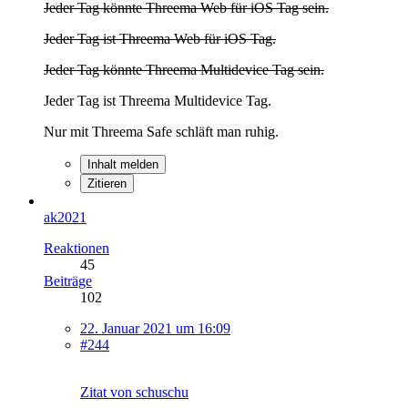
Jeder Tag könnte Threema Web für iOS Tag sein.
Jeder Tag ist Threema Web für iOS Tag.
Jeder Tag könnte Threema Multidevice Tag sein.
Jeder Tag ist Threema Multidevice Tag.
Nur mit Threema Safe schläft man ruhig.
Inhalt melden
Zitieren
ak2021
Reaktionen
45
Beiträge
102
22. Januar 2021 um 16:09
#244
Zitat von schuschu