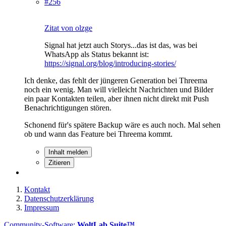
#256
Zitat von olzge
Signal hat jetzt auch Storys...das ist das, was bei
WhatsApp als Status bekannt ist:
https://signal.org/blog/introducing-stories/
Ich denke, das fehlt der jüngeren Generation bei Threema
noch ein wenig. Man will vielleicht Nachrichten und Bilder
ein paar Kontakten teilen, aber ihnen nicht direkt mit Push
Benachrichtigungen stören.
Schonend für's spätere Backup wäre es auch noch. Mal sehen
ob und wann das Feature bei Threema kommt.
Inhalt melden
Zitieren
Kontakt
Datenschutzerklärung
Impressum
Community-Software:
WoltLab Suite™