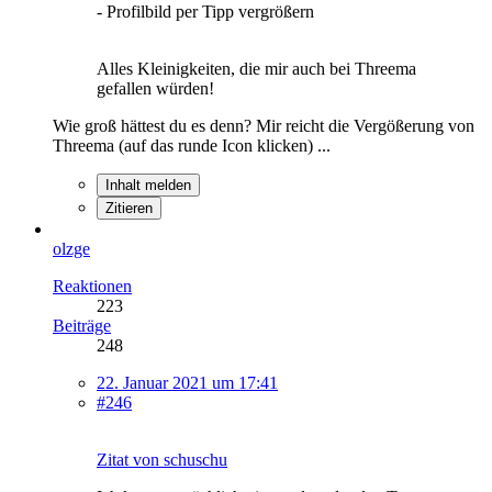
- Profilbild per Tipp vergrößern
Alles Kleinigkeiten, die mir auch bei Threema
gefallen würden!
Wie groß hättest du es denn? Mir reicht die Vergößerung von
Threema (auf das runde Icon klicken) ...
Inhalt melden
Zitieren
olzge
Reaktionen
223
Beiträge
248
22. Januar 2021 um 17:41
#246
Zitat von schuschu