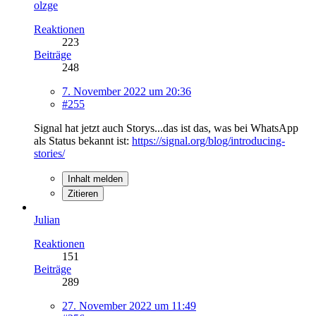
olzge
Reaktionen
223
Beiträge
248
7. November 2022 um 20:36
#255
Signal hat jetzt auch Storys...das ist das, was bei WhatsApp
als Status bekannt ist:
https://signal.org/blog/introducing-
stories/
Inhalt melden
Zitieren
Julian
Reaktionen
151
Beiträge
289
27. November 2022 um 11:49