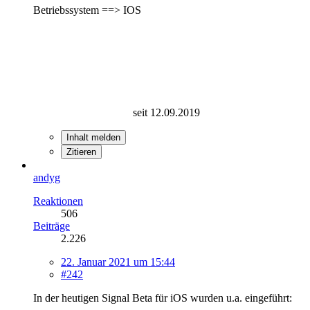
Betriebssystem ==> IOS
seit 12.09.2019
Inhalt melden
Zitieren
andyg
Reaktionen
506
Beiträge
2.226
22. Januar 2021 um 15:44
#242
In der heutigen Signal Beta für iOS wurden u.a. eingeführt: