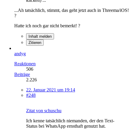
klicken) ...
...Ah tatsächlich, stimmt, das geht jetzt auch in Threema/iOS!
?
Hatte ich noch gar nicht bemerkt! ?
Inhalt melden
Zitieren
andyg
Reaktionen
506
Beiträge
2.226
22. Januar 2021 um 19:14
#248
Zitat von schuschu
Ich kenne tatsächlich niemanden, der den Text-
Status bei WhatsApp ernsthaft genutzt hat.