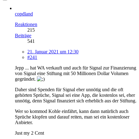
copdland
Reaktionen
215
Beiträge
541
21. Januar 2021 um 12:30
#241
Jepp ... hat WA verkauft und auch für Signal zur Finanzierung
von Signal eine Stiftung mit 50 Millionen Dollar Volumen
gegründet.
Daher sind Spenden für Signal eher unnötig und die oft
gehörten Sprüche, Signal sei eine App, die kostenlos sei, eher
unnötig, denn Signal finanziert sich erheblich aus der Stiftung.
Wer so kommod Kohle einfährt, kann dann natürlich auch
Sprüche klopfen und darauf reiten, man sei ein kostenloser
Anbieter.
Just my 2 Cent