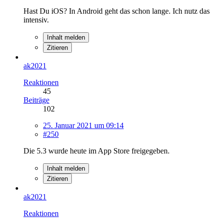
Hast Du iOS? In Android geht das schon lange. Ich nutz das
intensiv.
Inhalt melden
Zitieren
ak2021
Reaktionen
45
Beiträge
102
25. Januar 2021 um 09:14
#250
Die 5.3 wurde heute im App Store freigegeben.
Inhalt melden
Zitieren
ak2021
Reaktionen