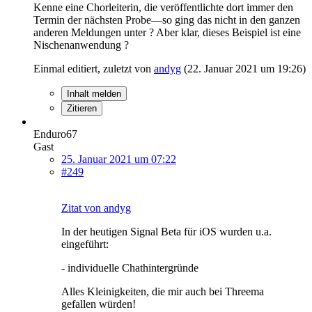
Kenne eine Chorleiterin, die veröffentlichte dort immer den
Termin der nächsten Probe—so ging das nicht in den ganzen
anderen Meldungen unter ? Aber klar, dieses Beispiel ist eine
Nischenanwendung ?
Einmal editiert, zuletzt von
andyg
(
22. Januar 2021 um 19:26
)
Inhalt melden
Zitieren
Enduro67
Gast
25. Januar 2021 um 07:22
#249
Zitat von andyg
In der heutigen Signal Beta für iOS wurden u.a.
eingeführt:
- individuelle Chathintergründe
Alles Kleinigkeiten, die mir auch bei Threema
gefallen würden!