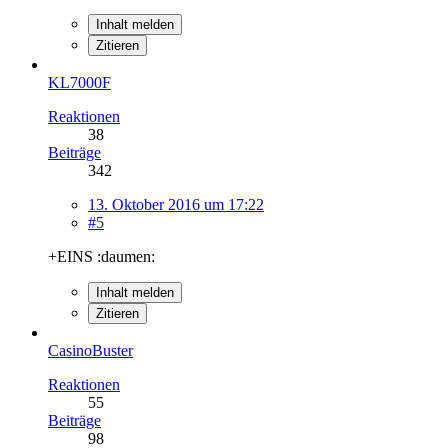
Inhalt melden
Zitieren
KL7000F
Reaktionen
38
Beiträge
342
13. Oktober 2016 um 17:22
#5
+EINS :daumen:
Inhalt melden
Zitieren
CasinoBuster
Reaktionen
55
Beiträge
98