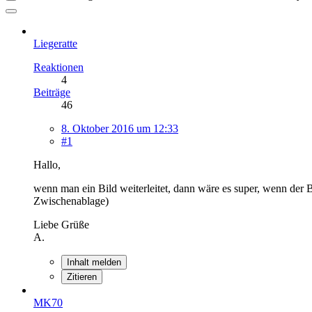
Liegeratte
Reaktionen
4
Beiträge
46
8. Oktober 2016 um 12:33
#1
Hallo,
wenn man ein Bild weiterleitet, dann wäre es super, wenn der B
Zwischenablage)
Liebe Grüße
A.
Inhalt melden
Zitieren
MK70