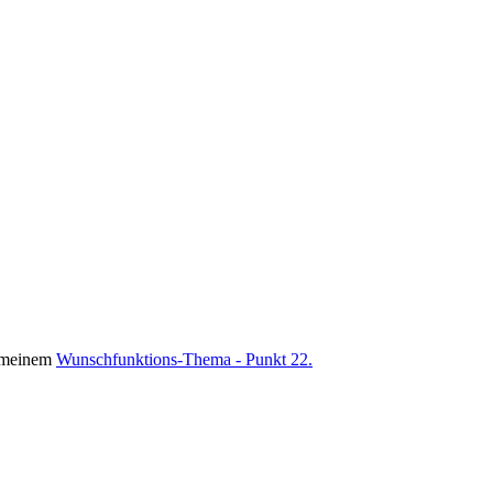
in meinem
Wunschfunktions-Thema - Punkt 22.