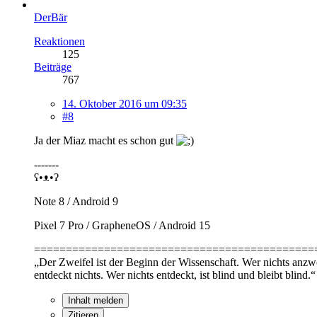
DerBär
Reaktionen
125
Beiträge
767
14. Oktober 2016 um 09:35
#8
Ja der Miaz macht es schon gut
-------
ʕ•ᴥ•ʔ
Note 8 / Android 9
Pixel 7 Pro / GrapheneOS / Android 15
============================================
„Der Zweifel ist der Beginn der Wissenschaft. Wer nichts anzweif
entdeckt nichts. Wer nichts entdeckt, ist blind und bleibt blind.“
Inhalt melden
Zitieren