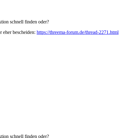
ion schnell finden oder?
r eher bescheiden:
https://threema-forum.de/thread-2271.html
ion schnell finden oder?