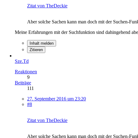
Zitat von TheDeckie
Aber solche Sachen kann man doch mit der Suchen-Funkt
Meine Erfahrungen mit der Suchfunktion sind dahingehend abe
Inhalt melden
Zitieren
Sze.Td
Reaktionen
9
Beiträge
111
27. September 2016 um 23:20
#8
Zitat von TheDeckie
Aber solche Sachen kann man doch mit der Suchen-Funkt