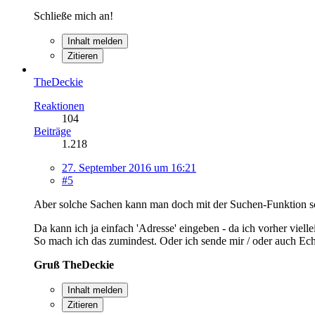
Schließe mich an!
Inhalt melden
Zitieren
TheDeckie
Reaktionen
104
Beiträge
1.218
27. September 2016 um 16:21
#5
Aber solche Sachen kann man doch mit der Suchen-Funktion sc
Da kann ich ja einfach 'Adresse' eingeben - da ich vorher vielle
So mach ich das zumindest. Oder ich sende mir / oder auch Ech
Gruß TheDeckie
Inhalt melden
Zitieren