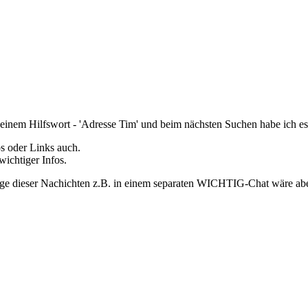
 einem Hilfswort - 'Adresse Tim' und beim nächsten Suchen habe ich es
s oder Links auch.
ichtiger Infos.
eige dieser Nachichten z.B. in einem separaten WICHTIG-Chat wäre abe