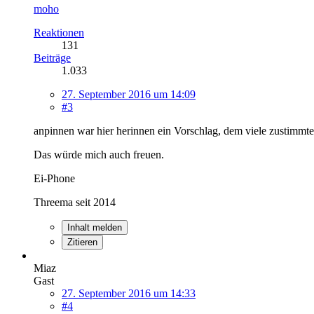
moho
Reaktionen
131
Beiträge
1.033
27. September 2016 um 14:09
#3
anpinnen war hier herinnen ein Vorschlag, dem viele zustimmte
Das würde mich auch freuen.
Ei-Phone
Threema seit 2014
Inhalt melden
Zitieren
Miaz
Gast
27. September 2016 um 14:33
#4