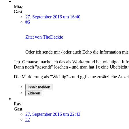
Miaz
Gast
27. September 2016 um 16:40
#6
Zitat von TheDeckie
Oder ich sende mir / oder auch Echo die Information mit
Jep. Genauso mache ich das als Workaround bei wichtigen Info
Dann noch "gesendt" löschen - und man hat 1x eine Übersicht w
Die Markierung als "Wichtig" - und ggf. eine zusätzliche Anz
Inhalt melden
Zitieren
Ray
Gast
27. September 2016 um 22:43
#7