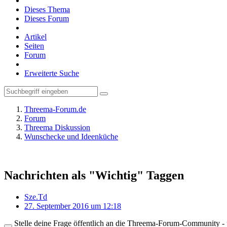
Dieses Thema
Dieses Forum
Artikel
Seiten
Forum
Erweiterte Suche
Threema-Forum.de
Forum
Threema Diskussion
Wunschecke und Ideenküche
Nachrichten als "Wichtig" Taggen
Sze.Td
27. September 2016 um 12:18
Stelle deine Frage öffentlich an die Threema-Forum-Community - ü