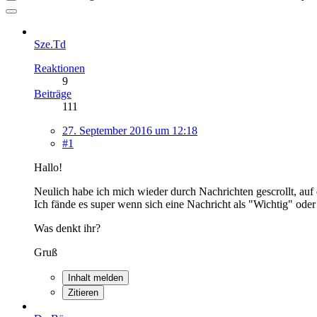
Sze.Td
Reaktionen
9
Beiträge
111
27. September 2016 um 12:18
#1
Hallo!
Neulich habe ich mich wieder durch Nachrichten gescrollt, auf d
Ich fände es super wenn sich eine Nachricht als "Wichtig" oder 
Was denkt ihr?
Gruß
Inhalt melden
Zitieren