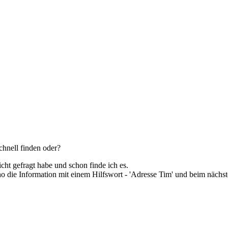
hnell finden oder?
icht gefragt habe und schon finde ich es.
o die Information mit einem Hilfswort - 'Adresse Tim' und beim nächs