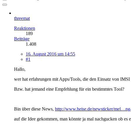
threemat
Reaktionen
189
Beiträge
1.408
16. August 2016 um 14:55
#1
Hallo,
wer hat erfahrungen mit Apps/Tools, die den Einsatz von IMSI
Bzw. hat jemand eine Empfehlung für ein bestimmtes Tool?
Bin über diese News,
http://www.heise.de/newsticker/mel…ng
auf die Idee gekommen, man könnte ja mal nachgucken ob es eine