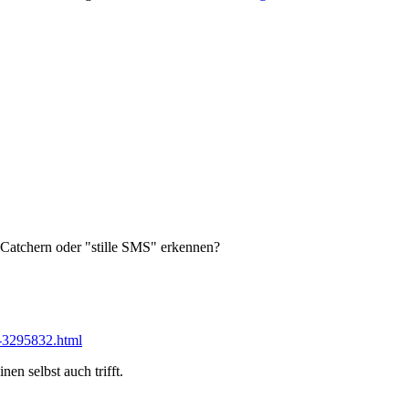
 Catchern oder "stille SMS" erkennen?
-3295832.html
n selbst auch trifft.