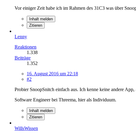
Vor einiger Zeit habe ich im Rahmen des 31C3 was über SnoopSn
Inhalt melden
Zitieren
Lenny
Reaktionen
1.338
Beiträge
1.352
16. August 2016 um 22:18
#2
Probier SnoopSnitch einfach aus. Ich kenne keine andere App, 
Software Engineer bei Threema, hier als Individuum.
Inhalt melden
Zitieren
WillsWissen