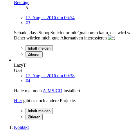
Beiträge
5
17. August 2016 um 06:54
#3
Schade, dass SnoopSnitch nur mit Qualcomm kann, das wird
Daher würden mich gute Alternativen interessieren
Inhalt melden
Zitieren
LazyT
Gast
17. August 2016 um 09:38
#4
Hatte mal noch
AIMSICD
installiert.
Hier
gibt es noch andere Projekte.
Inhalt melden
Zitieren
Kontakt