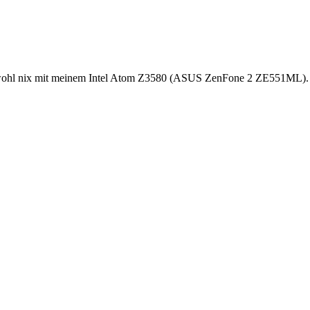
 wohl nix mit meinem Intel Atom Z3580 (ASUS ZenFone 2 ZE551ML).