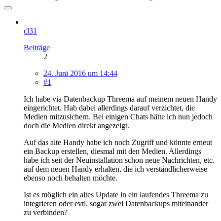
cl31
Beiträge
2
24. Juni 2016 um 14:44
#1
Ich habe via Datenbackup Threema auf meinem neuen Handy
eingerichtet. Hab dabei allerdings darauf verzichtet, die
Medien mitzusichern. Bei einigen Chats hätte ich nun jedoch
doch die Medien direkt angezeigt.
Auf das alte Handy habe ich noch Zugriff und könnte erneut
ein Backup erstellen, diesmal mit den Medien. Allerdings
habe ich seit der Neuinstallation schon neue Nachrichten, etc.
auf dem neuen Handy erhalten, die ich verständlicherweise
ebenso noch behalten möchte.
Ist es möglich ein altes Update in ein laufendes Threema zu
integrieren oder evtl. sogar zwei Datenbackups miteinander
zu verbinden?