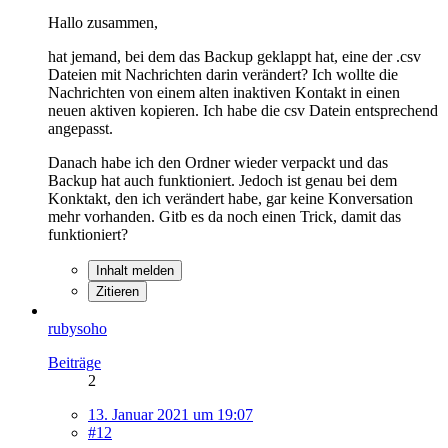
Hallo zusammen,
hat jemand, bei dem das Backup geklappt hat, eine der .csv
Dateien mit Nachrichten darin verändert? Ich wollte die
Nachrichten von einem alten inaktiven Kontakt in einen
neuen aktiven kopieren. Ich habe die csv Datein entsprechend
angepasst.
Danach habe ich den Ordner wieder verpackt und das
Backup hat auch funktioniert. Jedoch ist genau bei dem
Konktakt, den ich verändert habe, gar keine Konversation
mehr vorhanden. Gitb es da noch einen Trick, damit das
funktioniert?
Inhalt melden
Zitieren
rubysoho
Beiträge
2
13. Januar 2021 um 19:07
#12