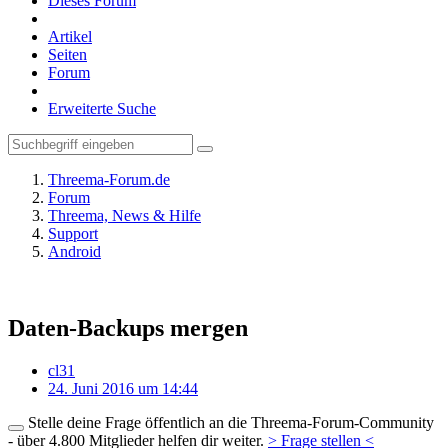
Dieses Forum
Artikel
Seiten
Forum
Erweiterte Suche
Threema-Forum.de
Forum
Threema, News & Hilfe
Support
Android
Daten-Backups mergen
cl31
24. Juni 2016 um 14:44
Stelle deine Frage öffentlich an die Threema-Forum-Community
- über 4.800 Mitglieder helfen dir weiter.
> Frage stellen <