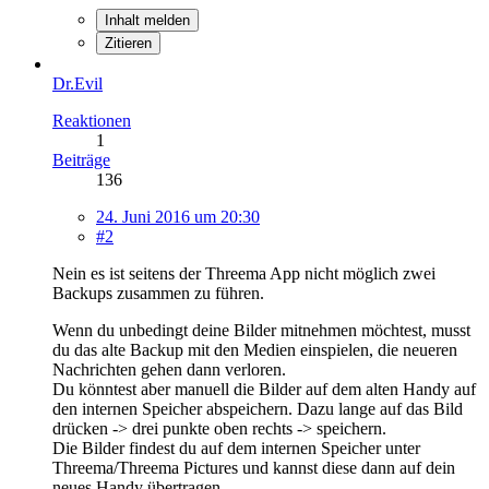
Inhalt melden
Zitieren
Dr.Evil
Reaktionen
1
Beiträge
136
24. Juni 2016 um 20:30
#2
Nein es ist seitens der Threema App nicht möglich zwei
Backups zusammen zu führen.
Wenn du unbedingt deine Bilder mitnehmen möchtest, musst
du das alte Backup mit den Medien einspielen, die neueren
Nachrichten gehen dann verloren.
Du könntest aber manuell die Bilder auf dem alten Handy auf
den internen Speicher abspeichern. Dazu lange auf das Bild
drücken -> drei punkte oben rechts -> speichern.
Die Bilder findest du auf dem internen Speicher unter
Threema/Threema Pictures und kannst diese dann auf dein
neues Handy übertragen.