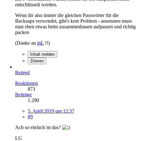
entschlüsselt werden.
Wenn ihr also immer die gleichen Passwörter für die
Backsups verwendet, gibt's kein Problem - ansonsten muss
man eben etwas beim zusammenbauen aufpassen und richtig
packen
(Danke an
jnL
!!)
Inhalt melden
Zitieren
Retired
Reaktionen
873
Beiträge
1.290
5. April 2019 um 12:37
#9
Ach so einfach ist das?
LG