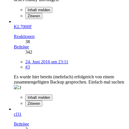
Inhalt melden
Zitieren
KL7000F
Reaktionen
38
Beiträge
342
24. Juni 2016 um 23:11
#3
Es wurde hier bereits (mehrfach) erfolgreich von einem
zusammengefügten Backup gesprochen. Einfach mal suchen
Inhalt melden
Zitieren
cl31
Beiträge