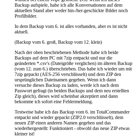
Backup aufspiele, habe ich alle Konversationen auf dem
aktuellen Stand aber weder hin-/her-geschickte Bilder noch
Profilbilder.
In dem Backup vom 6. ist alles vorhanden, aber es ist nicht
aktuell.
(Backup vom 6. groß, Backup vom 12. klein)
Nach der oben beschriebenen Methode habe ich beide
Backups auf dem PC mit 7zip entpackt und nur die
geänderten *.csv's (Dateigröße verglichen) im älteren Backup
(vom 12. zum 6.) überschrieben. Das habe ich wieder um mit
7zip gepackt (AES-256 verschlüsselt) und dem ZIP den
ursprünglichen Dateinamen gegeben. Wenn ich dann
versuche dieses Backup zu laden, werde ich nach dem
Passwort gefragt (in beiden Backups und dem neu erstellten
Zip gleich), dieses wird scheinbar akzeptiert und dann
bekomme ich sofort eine Fehlermeldung.
Testweise habe ich das Backup vom 6. im TotalCommander
entpackt und wieder gepackt (ZIP2.0 verschlüsselt), dem
neuen ZIP einen anderen Namen gegeben und das
wiederhergestellt: Funktioniert - obwohl das neue ZIP etwas
kleiner ist!