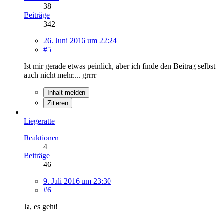
38
Beiträge
342
26. Juni 2016 um 22:24
#5
Ist mir gerade etwas peinlich, aber ich finde den Beitrag selbst
auch nicht mehr.... grrrr
Inhalt melden
Zitieren
Liegeratte
Reaktionen
4
Beiträge
46
9. Juli 2016 um 23:30
#6
Ja, es geht!