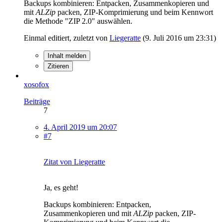
Backups kombinieren: Entpacken, Zusammenkopieren und
mit
ALZip
packen, ZIP-Komprimierung und beim Kennwort
die Methode "ZIP 2.0" auswählen.
Einmal editiert, zuletzt von
Liegeratte
(
9. Juli 2016 um 23:31
)
Inhalt melden
Zitieren
xosofox
Beiträge
7
4. April 2019 um 20:07
#7
Zitat von Liegeratte
Ja, es geht!
Backups kombinieren: Entpacken,
Zusammenkopieren und mit
ALZip
packen, ZIP-