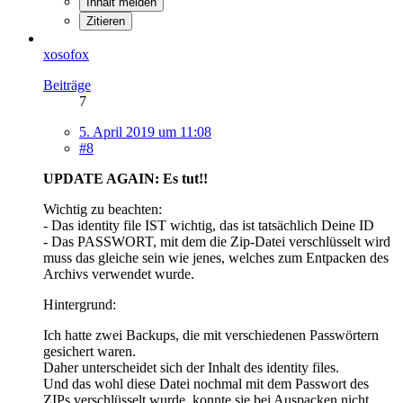
Inhalt melden
Zitieren
xosofox
Beiträge
7
5. April 2019 um 11:08
#8
UPDATE AGAIN: Es tut!!
Wichtig zu beachten:
- Das identity file IST wichtig, das ist tatsächlich Deine ID
- Das PASSWORT, mit dem die Zip-Datei verschlüsselt wird
muss das gleiche sein wie jenes, welches zum Entpacken des
Archivs verwendet wurde.
Hintergrund:
Ich hatte zwei Backups, die mit verschiedenen Passwörtern
gesichert waren.
Daher unterscheidet sich der Inhalt des identity files.
Und das wohl diese Datei nochmal mit dem Passwort des
ZIPs verschlüsselt wurde, konnte sie bei Auspacken nicht