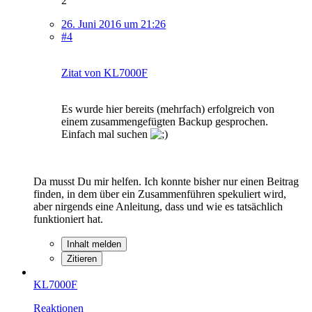
2
26. Juni 2016 um 21:26
#4
Zitat von KL7000F
Es wurde hier bereits (mehrfach) erfolgreich von
einem zusammengefügten Backup gesprochen.
Einfach mal suchen
Da musst Du mir helfen. Ich konnte bisher nur einen Beitrag
finden, in dem über ein Zusammenführen spekuliert wird,
aber nirgends eine Anleitung, dass und wie es tatsächlich
funktioniert hat.
Inhalt melden
Zitieren
KL7000F
Reaktionen