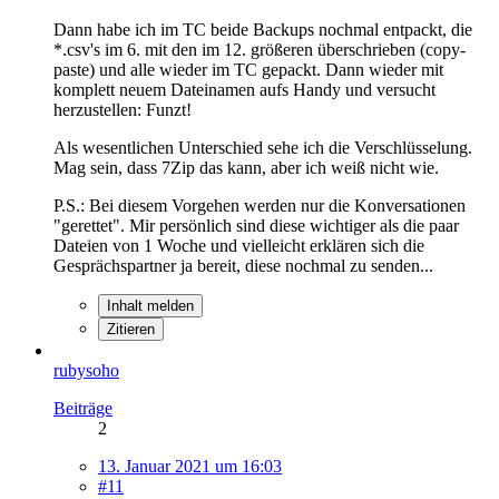
Dann habe ich im TC beide Backups nochmal entpackt, die
*.csv's im 6. mit den im 12. größeren überschrieben (copy-
paste) und alle wieder im TC gepackt. Dann wieder mit
komplett neuem Dateinamen aufs Handy und versucht
herzustellen: Funzt!
Als wesentlichen Unterschied sehe ich die Verschlüsselung.
Mag sein, dass 7Zip das kann, aber ich weiß nicht wie.
P.S.: Bei diesem Vorgehen werden nur die Konversationen
"gerettet". Mir persönlich sind diese wichtiger als die paar
Dateien von 1 Woche und vielleicht erklären sich die
Gesprächspartner ja bereit, diese nochmal zu senden...
Inhalt melden
Zitieren
rubysoho
Beiträge
2
13. Januar 2021 um 16:03
#11