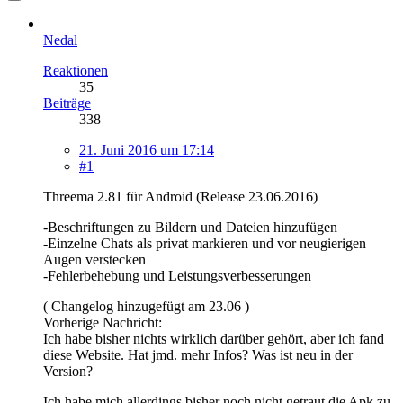
Nedal
Reaktionen
35
Beiträge
338
21. Juni 2016 um 17:14
#1
Threema 2.81 für Android (Release 23.06.2016)
-Beschriftungen zu Bildern und Dateien hinzufügen
-Einzelne Chats als privat markieren und vor neugierigen
Augen verstecken
-Fehlerbehebung und Leistungsverbesserungen
( Changelog hinzugefügt am 23.06 )
Vorherige Nachricht:
Ich habe bisher nichts wirklich darüber gehört, aber ich fand
diese Website. Hat jmd. mehr Infos? Was ist neu in der
Version?
Ich habe mich allerdings bisher noch nicht getraut die Apk zu