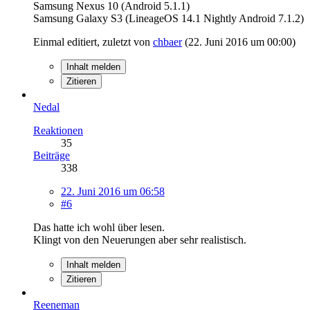
Samsung Nexus 10 (Android 5.1.1)
Samsung Galaxy S3 (LineageOS 14.1 Nightly Android 7.1.2)
Einmal editiert, zuletzt von
chbaer
(
22. Juni 2016 um 00:00
)
Inhalt melden
Zitieren
Nedal
Reaktionen
35
Beiträge
338
22. Juni 2016 um 06:58
#6
Das hatte ich wohl über lesen.
Klingt von den Neuerungen aber sehr realistisch.
Inhalt melden
Zitieren
Reeneman