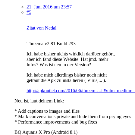
21. Juni 2016 um 23:57
#5
Zitat von Nedal
Threema v2.81 Build 293
Ich habe bisher nichts wirklich darüber gehört,
aber ich fand diese Website. Hat jmd. mehr
Infos? Was ist neu in der Version?
Ich habe mich allerdings bisher noch nicht
getraut die Apk zu installieren ( Virus,... ).
http://apkoutlet.com/2016/06/threem….it&utm_medium=
Neu ist, laut deinem Link:
* Add captions to images and files
* Mark conversations private and hide them from prying eyes
* Performance improvements and bug fixes
BQ Aquaris X Pro (Android 8.1)