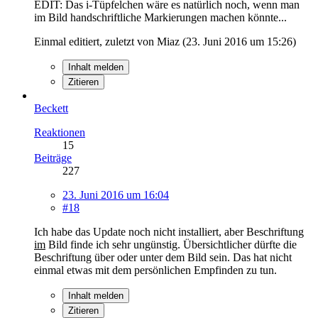
EDIT: Das i-Tüpfelchen wäre es natürlich noch, wenn man
im Bild handschriftliche Markierungen machen könnte...
Einmal editiert, zuletzt von Miaz (
23. Juni 2016 um 15:26
)
Inhalt melden
Zitieren
Beckett
Reaktionen
15
Beiträge
227
23. Juni 2016 um 16:04
#18
Ich habe das Update noch nicht installiert, aber Beschriftung
im
Bild finde ich sehr ungünstig. Übersichtlicher dürfte die
Beschriftung über oder unter dem Bild sein. Das hat nicht
einmal etwas mit dem persönlichen Empfinden zu tun.
Inhalt melden
Zitieren