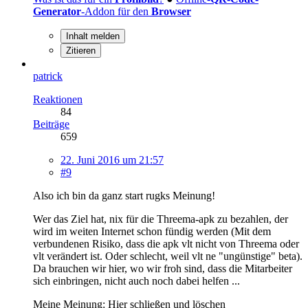
Generator
-Addon für den
Browser
Inhalt melden
Zitieren
patrick
Reaktionen
84
Beiträge
659
22. Juni 2016 um 21:57
#9
Also ich bin da ganz start rugks Meinung!
Wer das Ziel hat, nix für die Threema-apk zu bezahlen, der
wird im weiten Internet schon fündig werden (Mit dem
verbundenen Risiko, dass die apk vlt nicht von Threema oder
vlt verändert ist. Oder schlecht, weil vlt ne "ungünstige" beta).
Da brauchen wir hier, wo wir froh sind, dass die Mitarbeiter
sich einbringen, nicht auch noch dabei helfen ...
Meine Meinung: Hier schließen und löschen