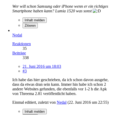
Wer will schon Samsung oder iPhone wenn er ein richtiges
Smartphone haben kann? Lumia 1520 was sonst
Inhalt melden
Zitieren
Nedal
Reaktionen
35
Beiträge
338
21. Juni 2016 um 18:03
#3
Ich habe das hier geschrieben, da ich schon davon ausgehe,
dass da etwas dran sein kann. Immer hin habe ich schon 2
andere Websites gefunden, die ebenfalls vor 1-2 h die Apk
von Threema 2.81 veröffentlicht haben.
Einmal editiert, zuletzt von
Nedal
(
22. Juni 2016 um 22:55
)
Inhalt melden