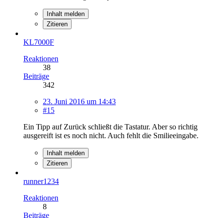
Inhalt melden
Zitieren
KL7000F
Reaktionen
38
Beiträge
342
23. Juni 2016 um 14:43
#15
Ein Tipp auf Zurück schließt die Tastatur. Aber so richtig
ausgereift ist es noch nicht. Auch fehlt die Smilieeingabe.
Inhalt melden
Zitieren
runner1234
Reaktionen
8
Beiträge