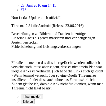
23. Juni 2016 um 14:11
#13
Nun ist das Update auch offiziell!
Threema 2.81 für Android (Release 23.06.2016)
Beschriftungen zu Bildern und Dateien hinzufügen
Einzelne Chats als privat markieren und vor neugierigen
Augen verstecken
Fehlerbehebung und Leistungsverbesserungen
Für alle die meinen das dies hier gelöscht werden sollte, ich
verstehe euch, muss aber sagem, dass es nicht mein Plan war
illegale Apks zu verlinken. ( Ich habe die Links auch gelöscht
) Wenn jemand versucht über so eine Quelle Threema zu
installieren, findet diese auch ohne das Forum sehr leicht.
Zudem glaube ich, dass die Apk nicht funktioniert, wenn man
Threema nicht legal besitzt.
Inhalt melden
Zitieren