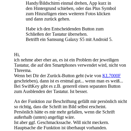
Handy/Bildschirm einmal drehen, App kurz in
den Hintergrund schieben, oder das Plus Symbol
zum Hinzufügen eines weiteren Fotos klicken
und dann zurück gehen.
Habe ich den Entscheidenden Button zum
Schließen der Tastatur übersehen.
Betrifft ein Samsung Galaxy S5 mit Android 5.
Hi,
ich nehme aber eher an, es ist ein Problem der jeweiligen
Tastatur, die auf den Smartphones verwendet wird, nicht von
Threema.
Wenn bei Dir der Zurück-Button geht (wie von
KL7000F
geschrieben), dann ist es erstmal gut... wenn man es weiß...
Bei SwiftKey gibt es z.B. generell einen separaten Button
zum Ausblenden der Tastatur. Ist besser.
An der Funktion zur Beschriftung gefällt mir persönlich nicht
so richtig, dass die Schrift im Bild selbst erscheint.
Persönlich hätte es mir mehr gefallen, wenn die Schrift
außerhalb (unten) angefügt wäre.
Ist aber ggf. Geschmackssache. Will nicht meckern.
Hauptsache die Funktion ist überhaupt vorhanden.