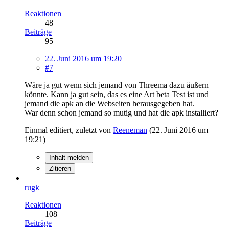
Reaktionen
48
Beiträge
95
22. Juni 2016 um 19:20
#7
Wäre ja gut wenn sich jemand von Threema dazu äußern
könnte. Kann ja gut sein, das es eine Art beta Test ist und
jemand die apk an die Webseiten herausgegeben hat.
War denn schon jemand so mutig und hat die apk installiert?
Einmal editiert, zuletzt von
Reeneman
(
22. Juni 2016 um
19:21
)
Inhalt melden
Zitieren
rugk
Reaktionen
108
Beiträge