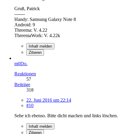
Gruß, Patrick
-------
Handy: Samsung Galaxy Note 8
Android: 9
Threema: V. 4.22
ThreemaWork: V. 4.22k
Inhalt melden
Zitieren
m0Do.
Reaktionen
57
Beiträge
318
22. Juni 2016 um 22:14
#10
Sehe ich ebenso. Bitte dicht machen und links löschen.
Inhalt melden
Zitieren