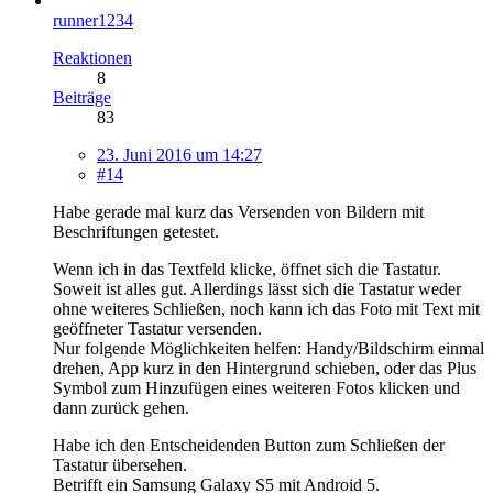
runner1234
Reaktionen
8
Beiträge
83
23. Juni 2016 um 14:27
#14
Habe gerade mal kurz das Versenden von Bildern mit
Beschriftungen getestet.
Wenn ich in das Textfeld klicke, öffnet sich die Tastatur.
Soweit ist alles gut. Allerdings lässt sich die Tastatur weder
ohne weiteres Schließen, noch kann ich das Foto mit Text mit
geöffneter Tastatur versenden.
Nur folgende Möglichkeiten helfen: Handy/Bildschirm einmal
drehen, App kurz in den Hintergrund schieben, oder das Plus
Symbol zum Hinzufügen eines weiteren Fotos klicken und
dann zurück gehen.
Habe ich den Entscheidenden Button zum Schließen der
Tastatur übersehen.
Betrifft ein Samsung Galaxy S5 mit Android 5.