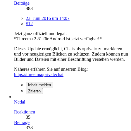
Beiträge
483
23. Juni 2016 um 14:07
#12
Jetzt ganz offiziell und legal:
*Threema 2.81 für Android ist jetzt verfügbar!*
Dieses Update ermöglicht, Chats als «privat» zu markieren
und vor neugierigen Blicken zu schützen. Zudem können nun
Bilder und Dateien mit einer Beschriftung versehen werden.
Näheres erfahren Sie auf unserem Blog:
https://three.ma/privatechat
Inhalt melden
Zitieren
Nedal
Reaktionen
35
Beiträge
338