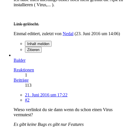
installieren ( Virus,... ).
Link gelöscht.
Einmal editiert, zuletzt von
Nedal
(
23. Juni 2016 um 14:06
)
Inhalt melden
Zitieren
Balder
Reaktionen
1
Beiträge
113
21. Juni 2016 um 17:22
#2
Wieso verlinkst du sie dann wenn du schon einen Virus
vermutest?
Es gibt keine Bugs es gibt nur Features