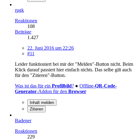
rugk
Reaktionen
108
Beiträge
1.427
22. Juni 2016 um 22:26
#11
Leider funktioniert bei mir der "Melden"-Button nicht. Beim
Klick darauf passiert hier einfach nichts. Das selbe gilt auch
für den "Zitieren"-Button.
Was ist das für ein
Profilbild
?
●
Offline-
QR-Code-
Generator
-Addon für den
Browser
Inhalt melden
Zitieren
Badener
Reaktionen
229