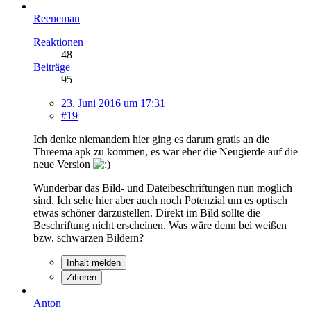
Reeneman
Reaktionen
48
Beiträge
95
23. Juni 2016 um 17:31
#19
Ich denke niemandem hier ging es darum gratis an die
Threema apk zu kommen, es war eher die Neugierde auf die
neue Version
Wunderbar das Bild- und Dateibeschriftungen nun möglich
sind. Ich sehe hier aber auch noch Potenzial um es optisch
etwas schöner darzustellen. Direkt im Bild sollte die
Beschriftung nicht erscheinen. Was wäre denn bei weißen
bzw. schwarzen Bildern?
Inhalt melden
Zitieren
Anton