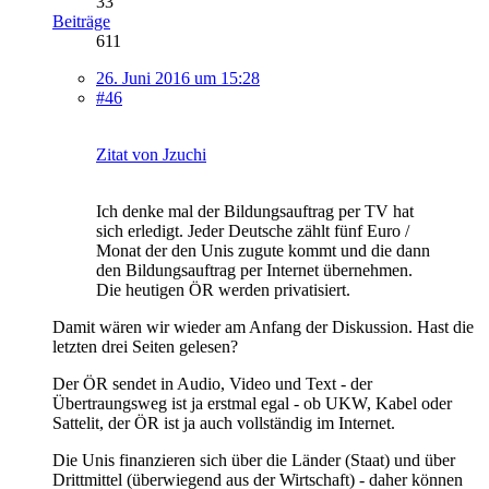
33
Beiträge
611
26. Juni 2016 um 15:28
#46
Zitat von Jzuchi
Ich denke mal der Bildungsauftrag per TV hat
sich erledigt. Jeder Deutsche zählt fünf Euro /
Monat der den Unis zugute kommt und die dann
den Bildungsauftrag per Internet übernehmen.
Die heutigen ÖR werden privatisiert.
Damit wären wir wieder am Anfang der Diskussion. Hast die
letzten drei Seiten gelesen?
Der ÖR sendet in Audio, Video und Text - der
Übertraungsweg ist ja erstmal egal - ob UKW, Kabel oder
Sattelit, der ÖR ist ja auch vollständig im Internet.
Die Unis finanzieren sich über die Länder (Staat) und über
Drittmittel (überwiegend aus der Wirtschaft) - daher können