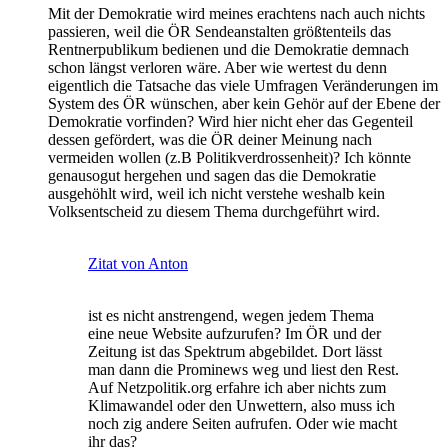
Mit der Demokratie wird meines erachtens nach auch nichts
passieren, weil die ÖR Sendeanstalten größtenteils das
Rentnerpublikum bedienen und die Demokratie demnach
schon längst verloren wäre. Aber wie wertest du denn
eigentlich die Tatsache das viele Umfragen Veränderungen im
System des ÖR wünschen, aber kein Gehör auf der Ebene der
Demokratie vorfinden? Wird hier nicht eher das Gegenteil
dessen gefördert, was die ÖR deiner Meinung nach
vermeiden wollen (z.B Politikverdrossenheit)? Ich könnte
genausogut hergehen und sagen das die Demokratie
ausgehöhlt wird, weil ich nicht verstehe weshalb kein
Volksentscheid zu diesem Thema durchgeführt wird.
Zitat von Anton
ist es nicht anstrengend, wegen jedem Thema
eine neue Website aufzurufen? Im ÖR und der
Zeitung ist das Spektrum abgebildet. Dort lässt
man dann die Prominews weg und liest den Rest.
Auf Netzpolitik.org erfahre ich aber nichts zum
Klimawandel oder den Unwettern, also muss ich
noch zig andere Seiten aufrufen. Oder wie macht
ihr das?