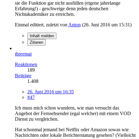
sie die Funktion gar nicht ausfüllen (eigene jahrelange
Erfahrung!) - geschweige denn jeden deutschen
Nichtakademiker zu erreichen.
Einmal editiert, zuletzt von
Anton
(
26. Juni 2016 um 15:31
)
Inhalt melden
Zitieren
threemat
Reaktionen
189
Beiträge
1.408
26. Juni 2016 um 16:35
#47
Ich muss mich schon wundern, wie man versucht das
Angebot der Fernsehsender (egal welcher) mit einem VOD
Dienst zu vergleichen.
Hat schonmal jemand bei Netflix oder Amazon sowas wie
Nachrichten oder lokale Berichterstatung gesehen? (Vielleicht