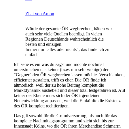
Zitat von Anton
Würde der gesamte ÖR wegbrechen, hätten wir
auch sehr viele Quellen beerdigt. In vielen
Regionen Deutschlands wahrscheinlich die
besten und einzigen.
Immer nur "alles oder nichts", das finde ich zu
einfach
Ich sehe es ein was du sagst und möchte nochmal
unterstreichen das keiner (bzw. nur sehr wenige) der
"Gegner" den ÖR wegbrechen lassen möchte. Verschlanken,
effizienter gestalten, trifft es eher. Die ÖR finde ich
altmodisch, weil der zu hohe Beitrag komplett die
Marktdynamik aushebelt und dieser total festgefahren ist. Auf
keiner der Ebene muss sich der ÖR irgendeiner
Neuentwicklung anpassen, weil die Einkünfte die Existenz
des ÖR komplett rechtfertigen.
Das gilt sowohl für die Grundversorung, als auch für das
komplette Nachmittagsprogramm und zieht sich bis zur
Innenstadt Kölns, wo die ÖR ihren Merchandise Schmarrn