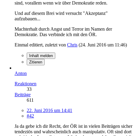
sind, vorallem wenn wir über Demokratie reden.
Und auf diesem Brei wird versucht "Akzeptanz"
aufzubauen...
Machterhalt durch Angst und Terror im Namen der
Demokratie. Das verbinde ich mit den ÖR.
Einmal editiert, zuletzt von
Chris
(
24. Juni 2016 um 11:46
)
Inhalt melden
Zitieren
Anton
Reaktionen
33
Beiträge
611
22. Juni 2016 um 14:41
#42
Ja da gebe ich dir Recht, der ÖR ist in vielen Beiträgen sicher
tendeziös und wahrscheinlich auch manipulativ. Oft sind dort