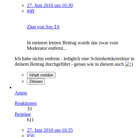
27. Juni 2016 um 16:30
#49
Zitat von Sze.Td
In meinem letzten Beitrag wurde das zwar vom
Moderator entfernt...
Ich habe nichts entfernt - lediglich eine Schönheitskorrektur in
deinem Beitrag durchgeführt - genau wie in diesem auch
Inhalt melden
Zitieren
Anton
Reaktionen
33
Beiträge
611
27. Juni 2016 um 16:35
#50