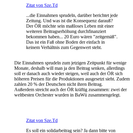
Zitat von Sze.Td
...die Einnahmen sprudeln, darüber berichtet jede
Zeitung. Und was ist die Konsequenz darauß?
Der ÖR möchte sein maßloses Leben mit einer
weiteren Beitragserhöhung durchfinanziert
bekommen haben... 20 Euro wären "zeitgemäß".
Das ist ein Faß ohne Boden der einfach in
keinem Verhältnis zum Gegenwert steht.
Die Einnahmen sprudeln zum jetzigen Zeitpunkt für wenige
Monate, deshalb will man ja den Beitrag senken, allerdings
soll er danach auch wieder steigen, weil auch der ÖR sich
höheren Preisen für die Produktionen ausgesetzt sieht. Zudem
zahlen 20 % der Deutschen nicht ihren Beitrag.
Außerdem streicht auch der ÖR kräftig zusammen: zwei der
weltbesten Orchester wurden in BaWü zusammengelegt.
Zitat von Sze.Td
Es soll ein solidarbeitrag sein? Ja dann bitte von