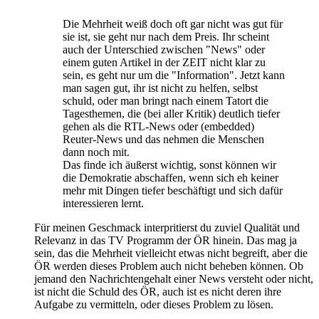
Die Mehrheit weiß doch oft gar nicht was gut für
sie ist, sie geht nur nach dem Preis. Ihr scheint
auch der Unterschied zwischen "News" oder
einem guten Artikel in der ZEIT nicht klar zu
sein, es geht nur um die "Information". Jetzt kann
man sagen gut, ihr ist nicht zu helfen, selbst
schuld, oder man bringt nach einem Tatort die
Tagesthemen, die (bei aller Kritik) deutlich tiefer
gehen als die RTL-News oder (embedded)
Reuter-News und das nehmen die Menschen
dann noch mit.
Das finde ich äußerst wichtig, sonst können wir
die Demokratie abschaffen, wenn sich eh keiner
mehr mit Dingen tiefer beschäftigt und sich dafür
interessieren lernt.
Für meinen Geschmack interpritierst du zuviel Qualität und
Relevanz in das TV Programm der ÖR hinein. Das mag ja
sein, das die Mehrheit vielleicht etwas nicht begreift, aber die
ÖR werden dieses Problem auch nicht beheben können. Ob
jemand den Nachrichtengehalt einer News versteht oder nicht,
ist nicht die Schuld des ÖR, auch ist es nicht deren ihre
Aufgabe zu vermitteln, oder dieses Problem zu lösen.