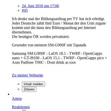
24. Juni 2016 um 17:06
#45
Ich denke mal der Bildungsauftrag per TV hat sich erledigt.
Jeder Deutsche zählt fünf Euro / Monat der den Unis zugute
kommt und die dann den Bildungsauftrag per Internet
übernehmen.
Die heutigen ÖR werden privatisiert.
Gesendet von meinem SM-G900F mit Tapatalk
Samsung SM-G900F - LaOS 18.1 - TWRP - OpenGapps
nano + GT-I9100 - LaOS 15.1 - TWRP - OpenGapps pico +
Asus Padfone T00C - Dont drink as root
Zu meiner Webseite
Inhalt melden
Zitieren
Anton
Reaktionen