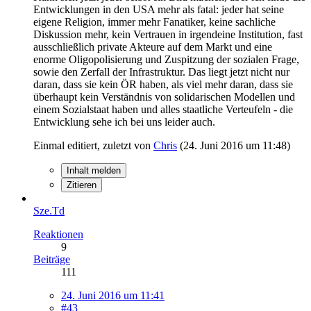
Entwicklungen in den USA mehr als fatal: jeder hat seine
eigene Religion, immer mehr Fanatiker, keine sachliche
Diskussion mehr, kein Vertrauen in irgendeine Institution, fast
ausschließlich private Akteure auf dem Markt und eine
enorme Oligopolisierung und Zuspitzung der sozialen Frage,
sowie den Zerfall der Infrastruktur. Das liegt jetzt nicht nur
daran, dass sie kein ÖR haben, als viel mehr daran, dass sie
überhaupt kein Verständnis von solidarischen Modellen und
einem Sozialstaat haben und alles staatliche Verteufeln - die
Entwicklung sehe ich bei uns leider auch.
Einmal editiert, zuletzt von
Chris
(
24. Juni 2016 um 11:48
)
Inhalt melden
Zitieren
Sze.Td
Reaktionen
9
Beiträge
111
24. Juni 2016 um 11:41
#43