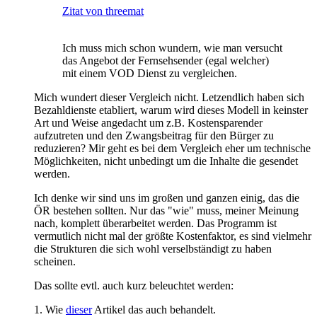
Zitat von threemat
Ich muss mich schon wundern, wie man versucht
das Angebot der Fernsehsender (egal welcher)
mit einem VOD Dienst zu vergleichen.
Mich wundert dieser Vergleich nicht. Letzendlich haben sich
Bezahldienste etabliert, warum wird dieses Modell in keinster
Art und Weise angedacht um z.B. Kostensparender
aufzutreten und den Zwangsbeitrag für den Bürger zu
reduzieren? Mir geht es bei dem Vergleich eher um technische
Möglichkeiten, nicht unbedingt um die Inhalte die gesendet
werden.
Ich denke wir sind uns im großen und ganzen einig, das die
ÖR bestehen sollten. Nur das "wie" muss, meiner Meinung
nach, komplett überarbeitet werden. Das Programm ist
vermutlich nicht mal der größte Kostenfaktor, es sind vielmehr
die Strukturen die sich wohl verselbständigt zu haben
scheinen.
Das sollte evtl. auch kurz beleuchtet werden:
1. Wie
dieser
Artikel das auch behandelt.