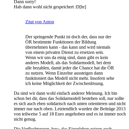
Dann sorry!
Hab dann wohl nicht gespeichert :D[hr]
Zitat von Anton
Der springende Punkt ist doch der, dass nur der
ÖR bestimmte Funktionen der Bildung
übernehmen kann - das kann und wird niemals
von einem privaten Dienst zu ersetzen sein.
Wenn wir uns da einig sind, dann gibt es kein
anderes Modell, als das Solidarmodell, bei dem
alle bezahlen, damit jeder die Chance hat die ÖR
zu nutzen. Wenn Einzelne aussteigen dann
funktioniert das Modell nicht mehr. Insofern sehe
ich keine Möglichkeit der Zwischenlösung.
Da sind wir dann wohl einfach anderer Meinung. Ich bin
schon bei dir, dass das Solidarmodell bestehen soll, nur sollte
es sich auch eben solidarisch nach unten orientieren und nicht
immer nur nach oben. Letztendlich wurden die Beiträge 2013
von teilweise 5 auf 18 Euro angehoben und es ist immer noch
nicht genug.
Die Verflechtungen, bzw. das Eigenleben zeigen auch