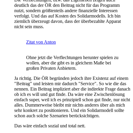
deutlich das der ÖR den Beitrag nicht für das Programm
nutzt, sondern größtenteils andere finanzielle Interessen
verfolgt. Und das auf Kosten des Solidarmodells. Ich bin
ziemlich überzeugt davon, dass der überbezahlte Apparat
nicht sein muss.
Zitat von Anton
Ohne jetzt die Verflechtungen herunter spielen zu
wollen, aber die gibt es in gleichem Maße bei
großen Privaten Anbietern.
Ja richtig. Die ÖR begründen jedoch ihre Existenz auf einem
"Beitrag" und leisten mir dadurch "Service". So wie die das
nennen. Ein Beitrag impliziert aber die indirekte Frage danach
ob ich es will und gut finde. Da wäre eine Zwischenlösung
einfach super, weil ich es prinzipiell schon gut finde, nur nicht
alles. Dummerweise bleibt mir nichts anderes über als mich
sehr konkret zu positionieren. Und ein Solidarmodell sollte
schon auch solche Szenarien berücksichtigen.
Das wäre einfach sozial und total nett.