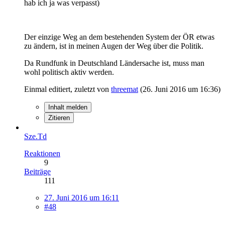
hab ich ja was verpasst)
Der einzige Weg an dem bestehenden System der ÖR etwas
zu ändern, ist in meinen Augen der Weg über die Politik.
Da Rundfunk in Deutschland Ländersache ist, muss man
wohl politisch aktiv werden.
Einmal editiert, zuletzt von
threemat
(
26. Juni 2016 um 16:36
)
Inhalt melden
Zitieren
Sze.Td
Reaktionen
9
Beiträge
111
27. Juni 2016 um 16:11
#48