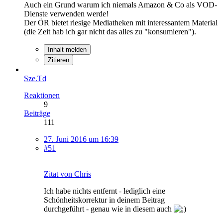
Auch ein Grund warum ich niemals Amazon & Co als VOD-
Dienste verwenden werde!
Der ÖR bietet riesige Mediatheken mit interessantem Material
(die Zeit hab ich gar nicht das alles zu "konsumieren").
Inhalt melden
Zitieren
Sze.Td
Reaktionen
9
Beiträge
111
27. Juni 2016 um 16:39
#51
Zitat von Chris
Ich habe nichts entfernt - lediglich eine
Schönheitskorrektur in deinem Beitrag
durchgeführt - genau wie in diesem auch