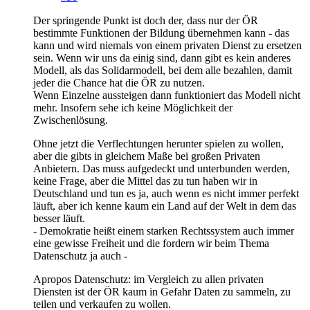
Der springende Punkt ist doch der, dass nur der ÖR
bestimmte Funktionen der Bildung übernehmen kann - das
kann und wird niemals von einem privaten Dienst zu ersetzen
sein. Wenn wir uns da einig sind, dann gibt es kein anderes
Modell, als das Solidarmodell, bei dem alle bezahlen, damit
jeder die Chance hat die ÖR zu nutzen.
Wenn Einzelne aussteigen dann funktioniert das Modell nicht
mehr. Insofern sehe ich keine Möglichkeit der
Zwischenlösung.
Ohne jetzt die Verflechtungen herunter spielen zu wollen,
aber die gibts in gleichem Maße bei großen Privaten
Anbietern. Das muss aufgedeckt und unterbunden werden,
keine Frage, aber die Mittel das zu tun haben wir in
Deutschland und tun es ja, auch wenn es nicht immer perfekt
läuft, aber ich kenne kaum ein Land auf der Welt in dem das
besser läuft.
- Demokratie heißt einem starken Rechtssystem auch immer
eine gewisse Freiheit und die fordern wir beim Thema
Datenschutz ja auch -
Apropos Datenschutz: im Vergleich zu allen privaten
Diensten ist der ÖR kaum in Gefahr Daten zu sammeln, zu
teilen und verkaufen zu wollen.