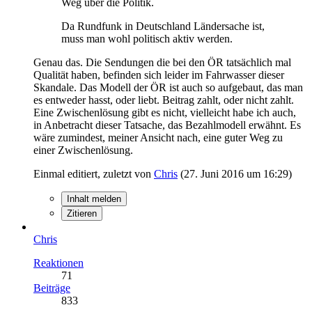
Weg über die Politik.
Da Rundfunk in Deutschland Ländersache ist,
muss man wohl politisch aktiv werden.
Genau das. Die Sendungen die bei den ÖR tatsächlich mal
Qualität haben, befinden sich leider im Fahrwasser dieser
Skandale. Das Modell der ÖR ist auch so aufgebaut, das man
es entweder hasst, oder liebt. Beitrag zahlt, oder nicht zahlt.
Eine Zwischenlösung gibt es nicht, vielleicht habe ich auch,
in Anbetracht dieser Tatsache, das Bezahlmodell erwähnt. Es
wäre zumindest, meiner Ansicht nach, eine guter Weg zu
einer Zwischenlösung.
Einmal editiert, zuletzt von
Chris
(
27. Juni 2016 um 16:29
)
Inhalt melden
Zitieren
Chris
Reaktionen
71
Beiträge
833