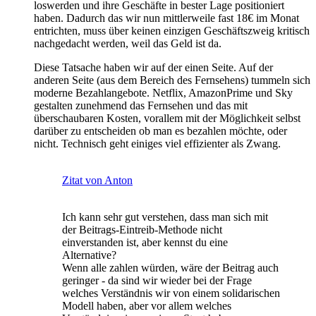
loswerden und ihre Geschäfte in bester Lage positioniert
haben. Dadurch das wir nun mittlerweile fast 18€ im Monat
entrichten, muss über keinen einzigen Geschäftszweig kritisch
nachgedacht werden, weil das Geld ist da.
Diese Tatsache haben wir auf der einen Seite. Auf der
anderen Seite (aus dem Bereich des Fernsehens) tummeln sich
moderne Bezahlangebote. Netflix, AmazonPrime und Sky
gestalten zunehmend das Fernsehen und das mit
überschaubaren Kosten, vorallem mit der Möglichkeit selbst
darüber zu entscheiden ob man es bezahlen möchte, oder
nicht. Technisch geht einiges viel effizienter als Zwang.
Zitat von Anton
Ich kann sehr gut verstehen, dass man sich mit
der Beitrags-Eintreib-Methode nicht
einverstanden ist, aber kennst du eine
Alternative?
Wenn alle zahlen würden, wäre der Beitrag auch
geringer - da sind wir wieder bei der Frage
welches Verständnis wir von einem solidarischen
Modell haben, aber vor allem welches