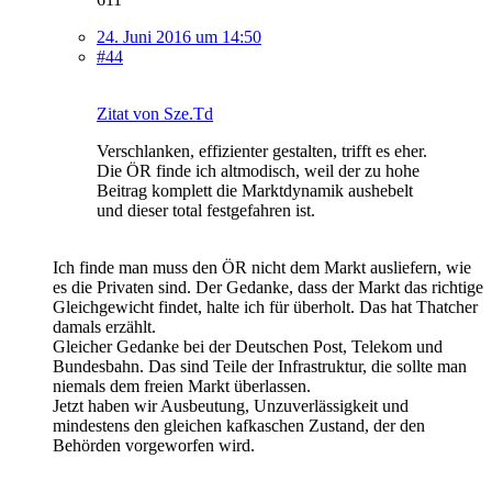
24. Juni 2016 um 14:50
#44
Zitat von Sze.Td
Verschlanken, effizienter gestalten, trifft es eher.
Die ÖR finde ich altmodisch, weil der zu hohe
Beitrag komplett die Marktdynamik aushebelt
und dieser total festgefahren ist.
Ich finde man muss den ÖR nicht dem Markt ausliefern, wie
es die Privaten sind. Der Gedanke, dass der Markt das richtige
Gleichgewicht findet, halte ich für überholt. Das hat Thatcher
damals erzählt.
Gleicher Gedanke bei der Deutschen Post, Telekom und
Bundesbahn. Das sind Teile der Infrastruktur, die sollte man
niemals dem freien Markt überlassen.
Jetzt haben wir Ausbeutung, Unzuverlässigkeit und
mindestens den gleichen kafkaschen Zustand, der den
Behörden vorgeworfen wird.