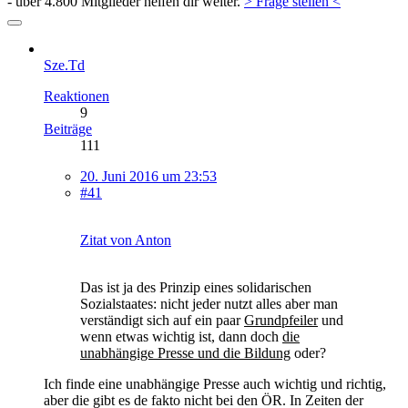
- über 4.800 Mitglieder helfen dir weiter.
> Frage stellen <
Sze.Td
Reaktionen
9
Beiträge
111
20. Juni 2016 um 23:53
#41
Zitat von Anton
Das ist ja des Prinzip eines solidarischen
Sozialstaates: nicht jeder nutzt alles aber man
verständigt sich auf ein paar
Grundpfeiler
und
wenn etwas wichtig ist, dann doch
die
unabhängige Presse und die Bildung
oder?
Ich finde eine unabhängige Presse auch wichtig und richtig,
aber die gibt es de fakto nicht bei den ÖR. In Zeiten der