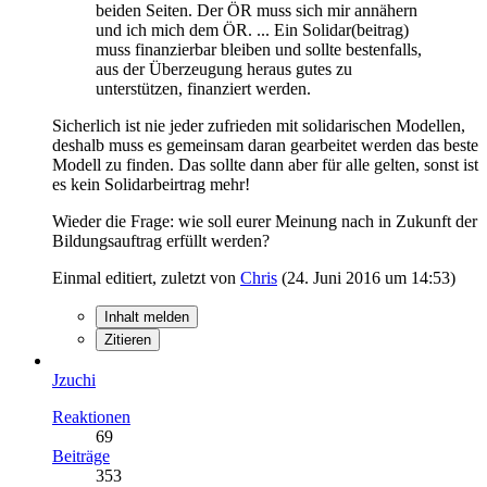
beiden Seiten. Der ÖR muss sich mir annähern
und ich mich dem ÖR. ... Ein Solidar(beitrag)
muss finanzierbar bleiben und sollte bestenfalls,
aus der Überzeugung heraus gutes zu
unterstützen, finanziert werden.
Sicherlich ist nie jeder zufrieden mit solidarischen Modellen,
deshalb muss es gemeinsam daran gearbeitet werden das beste
Modell zu finden. Das sollte dann aber für alle gelten, sonst ist
es kein Solidarbeirtrag mehr!
Wieder die Frage: wie soll eurer Meinung nach in Zukunft der
Bildungsauftrag erfüllt werden?
Einmal editiert, zuletzt von
Chris
(
24. Juni 2016 um 14:53
)
Inhalt melden
Zitieren
Jzuchi
Reaktionen
69
Beiträge
353