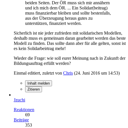
beiden Seiten. Der ÖR muss sich mir annähern
und ich mich dem ÖR. ... Ein Solidar(beitrag)
muss finanzierbar bleiben und sollte bestenfalls,
aus der Überzeugung heraus gutes zu
unterstützen, finanziert werden.
Sicherlich ist nie jeder zufrieden mit solidarischen Modellen,
deshalb muss es gemeinsam daran gearbeitet werden das beste
Modell zu finden. Das sollte dann aber für alle gelten, sonst ist
es kein Solidarbeirtrag mehr!
Wieder die Frage: wie soll eurer Meinung nach in Zukunft der
Bildungsauftrag erfüllt werden?
Einmal editiert, zuletzt von
Chris
(
24. Juni 2016 um 14:53
)
Inhalt melden
Zitieren
Jzuchi
Reaktionen
69
Beiträge
353