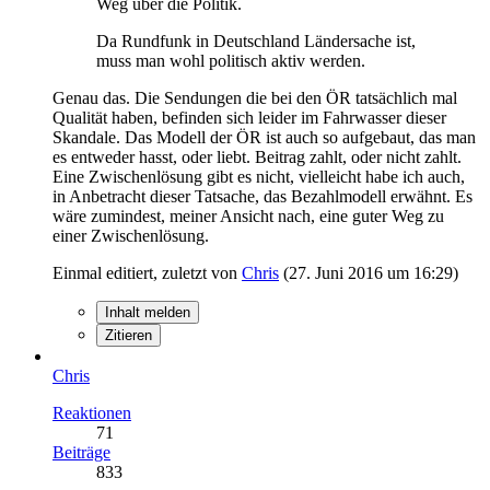
Weg über die Politik.
Da Rundfunk in Deutschland Ländersache ist,
muss man wohl politisch aktiv werden.
Genau das. Die Sendungen die bei den ÖR tatsächlich mal
Qualität haben, befinden sich leider im Fahrwasser dieser
Skandale. Das Modell der ÖR ist auch so aufgebaut, das man
es entweder hasst, oder liebt. Beitrag zahlt, oder nicht zahlt.
Eine Zwischenlösung gibt es nicht, vielleicht habe ich auch,
in Anbetracht dieser Tatsache, das Bezahlmodell erwähnt. Es
wäre zumindest, meiner Ansicht nach, eine guter Weg zu
einer Zwischenlösung.
Einmal editiert, zuletzt von
Chris
(
27. Juni 2016 um 16:29
)
Inhalt melden
Zitieren
Chris
Reaktionen
71
Beiträge
833