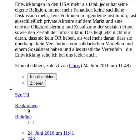
Entwicklungen in den USA mehr als fatal: jeder hat seine
eigene Religion, immer mehr Fanatiker, keine sachliche
Diskussion mehr, kein Vertrauen in irgendeine Institution, fast
ausschließlich private Akteure auf dem Markt und eine
enorme Oligopolisierung und Zuspitzung der sozialen Frage,
sowie den Zerfall der Infrastruktur. Das liegt jetzt nicht nur
daran, dass sie kein ÖR haben, als viel mehr daran, dass sie
überhaupt kein Verständnis von solidarischen Modellen und
einem Sozialstaat haben und alles staatliche Verteufeln - die
Entwicklung sehe ich bei uns leider auch.
Einmal editiert, zuletzt von
Chris
(
24. Juni 2016 um 11:48
)
Inhalt melden
Zitieren
Sze.Td
Reaktionen
9
Beiträge
111
24. Juni 2016 um 11:41
#43