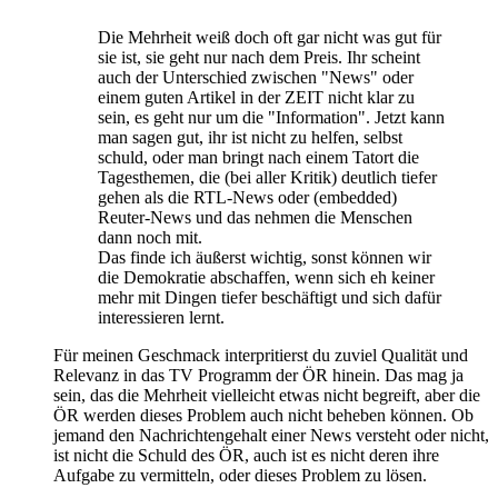
Die Mehrheit weiß doch oft gar nicht was gut für
sie ist, sie geht nur nach dem Preis. Ihr scheint
auch der Unterschied zwischen "News" oder
einem guten Artikel in der ZEIT nicht klar zu
sein, es geht nur um die "Information". Jetzt kann
man sagen gut, ihr ist nicht zu helfen, selbst
schuld, oder man bringt nach einem Tatort die
Tagesthemen, die (bei aller Kritik) deutlich tiefer
gehen als die RTL-News oder (embedded)
Reuter-News und das nehmen die Menschen
dann noch mit.
Das finde ich äußerst wichtig, sonst können wir
die Demokratie abschaffen, wenn sich eh keiner
mehr mit Dingen tiefer beschäftigt und sich dafür
interessieren lernt.
Für meinen Geschmack interpritierst du zuviel Qualität und
Relevanz in das TV Programm der ÖR hinein. Das mag ja
sein, das die Mehrheit vielleicht etwas nicht begreift, aber die
ÖR werden dieses Problem auch nicht beheben können. Ob
jemand den Nachrichtengehalt einer News versteht oder nicht,
ist nicht die Schuld des ÖR, auch ist es nicht deren ihre
Aufgabe zu vermitteln, oder dieses Problem zu lösen.