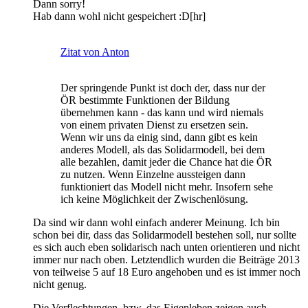
Dann sorry!
Hab dann wohl nicht gespeichert :D[hr]
Zitat von Anton
Der springende Punkt ist doch der, dass nur der
ÖR bestimmte Funktionen der Bildung
übernehmen kann - das kann und wird niemals
von einem privaten Dienst zu ersetzen sein.
Wenn wir uns da einig sind, dann gibt es kein
anderes Modell, als das Solidarmodell, bei dem
alle bezahlen, damit jeder die Chance hat die ÖR
zu nutzen. Wenn Einzelne aussteigen dann
funktioniert das Modell nicht mehr. Insofern sehe
ich keine Möglichkeit der Zwischenlösung.
Da sind wir dann wohl einfach anderer Meinung. Ich bin
schon bei dir, dass das Solidarmodell bestehen soll, nur sollte
es sich auch eben solidarisch nach unten orientieren und nicht
immer nur nach oben. Letztendlich wurden die Beiträge 2013
von teilweise 5 auf 18 Euro angehoben und es ist immer noch
nicht genug.
Die Verflechtungen, bzw. das Eigenleben zeigen auch