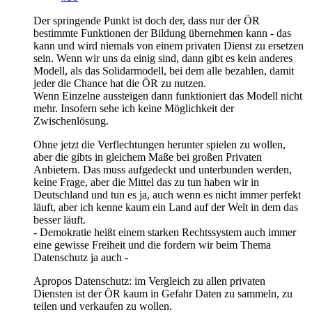
Der springende Punkt ist doch der, dass nur der ÖR
bestimmte Funktionen der Bildung übernehmen kann - das
kann und wird niemals von einem privaten Dienst zu ersetzen
sein. Wenn wir uns da einig sind, dann gibt es kein anderes
Modell, als das Solidarmodell, bei dem alle bezahlen, damit
jeder die Chance hat die ÖR zu nutzen.
Wenn Einzelne aussteigen dann funktioniert das Modell nicht
mehr. Insofern sehe ich keine Möglichkeit der
Zwischenlösung.
Ohne jetzt die Verflechtungen herunter spielen zu wollen,
aber die gibts in gleichem Maße bei großen Privaten
Anbietern. Das muss aufgedeckt und unterbunden werden,
keine Frage, aber die Mittel das zu tun haben wir in
Deutschland und tun es ja, auch wenn es nicht immer perfekt
läuft, aber ich kenne kaum ein Land auf der Welt in dem das
besser läuft.
- Demokratie heißt einem starken Rechtssystem auch immer
eine gewisse Freiheit und die fordern wir beim Thema
Datenschutz ja auch -
Apropos Datenschutz: im Vergleich zu allen privaten
Diensten ist der ÖR kaum in Gefahr Daten zu sammeln, zu
teilen und verkaufen zu wollen.