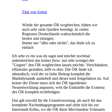
Zitat von Anton
Würde der gesamte ÖR wegbrechen, hätten wir
auch sehr viele Quellen beerdigt. In vielen
Regionen Deutschlands wahrscheinlich die
besten und einzigen.
Immer nur "alles oder nichts", das finde ich zu
einfach
Ich sehe es ein was du sagst und möchte nochmal
unterstreichen das keiner (bzw. nur sehr wenige) der
"Gegner" den ÖR wegbrechen lassen möchte. Verschlanken,
effizienter gestalten, trifft es eher. Die ÖR finde ich
altmodisch, weil der zu hohe Beitrag komplett die
Marktdynamik aushebelt und dieser total festgefahren ist. Auf
keiner der Ebene muss sich der ÖR irgendeiner
Neuentwicklung anpassen, weil die Einkünfte die Existenz
des ÖR komplett rechtfertigen.
Das gilt sowohl für die Grundversorung, als auch für das
komplette Nachmittagsprogramm und zieht sich bis zur
Innenstadt Kölns, wo die ÖR ihren Merchandise Schmarrn