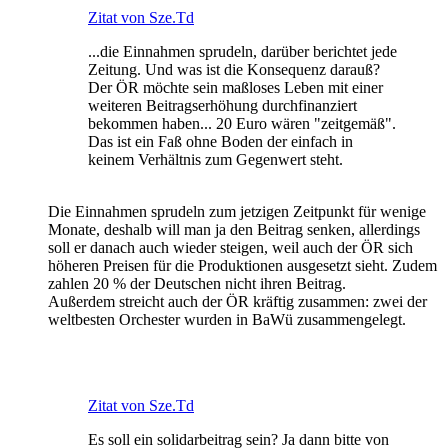
Zitat von Sze.Td
...die Einnahmen sprudeln, darüber berichtet jede
Zeitung. Und was ist die Konsequenz darauß?
Der ÖR möchte sein maßloses Leben mit einer
weiteren Beitragserhöhung durchfinanziert
bekommen haben... 20 Euro wären "zeitgemäß".
Das ist ein Faß ohne Boden der einfach in
keinem Verhältnis zum Gegenwert steht.
Die Einnahmen sprudeln zum jetzigen Zeitpunkt für wenige
Monate, deshalb will man ja den Beitrag senken, allerdings
soll er danach auch wieder steigen, weil auch der ÖR sich
höheren Preisen für die Produktionen ausgesetzt sieht. Zudem
zahlen 20 % der Deutschen nicht ihren Beitrag.
Außerdem streicht auch der ÖR kräftig zusammen: zwei der
weltbesten Orchester wurden in BaWü zusammengelegt.
Zitat von Sze.Td
Es soll ein solidarbeitrag sein? Ja dann bitte von