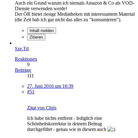
Auch ein Grund warum ich niemals Amazon & Co als VOD-
Dienste verwenden werde!
Der ÖR bietet riesige Mediatheken mit interessantem Material
(die Zeit hab ich gar nicht das alles zu "konsumieren").
Inhalt melden
Zitieren
Sze.Td
Reaktionen
9
Beiträge
111
27. Juni 2016 um 16:39
#51
Zitat von Chris
Ich habe nichts entfernt - lediglich eine
Schönheitskorrektur in deinem Beitrag
durchgeführt - genau wie in diesem auch