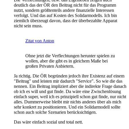
deutlich das der ÖR den Beitrag nicht für das Programm
nutzt, sondern größtenteils andere finanzielle Interessen
verfolgt. Und das auf Kosten des Solidarmodells. Ich bin
ziemlich überzeugt davon, dass der überbezahlte Apparat
nicht sein muss.
Zitat von Anton
Ohne jetzt die Verflechtungen herunter spielen zu
wollen, aber die gibt es in gleichem Maße bei
großen Privaten Anbietern.
Ja richtig. Die ÖR begründen jedoch ihre Existenz auf einem
"Beitrag" und leisten mir dadurch "Service". So wie die das
nennen. Ein Beitrag impliziert aber die indirekte Frage danach
ob ich es will und gut finde. Da wäre eine Zwischenlösung
einfach super, weil ich es prinzipiell schon gut finde, nur nicht
alles. Dummerweise bleibt mir nichts anderes über als mich
sehr konkret zu positionieren. Und ein Solidarmodell sollte
schon auch solche Szenarien berücksichtigen.
Das wäre einfach sozial und total nett.