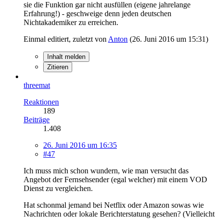
sie die Funktion gar nicht ausfüllen (eigene jahrelange
Erfahrung!) - geschweige denn jeden deutschen
Nichtakademiker zu erreichen.
Einmal editiert, zuletzt von
Anton
(
26. Juni 2016 um 15:31
)
Inhalt melden
Zitieren
threemat
Reaktionen
189
Beiträge
1.408
26. Juni 2016 um 16:35
#47
Ich muss mich schon wundern, wie man versucht das
Angebot der Fernsehsender (egal welcher) mit einem VOD
Dienst zu vergleichen.
Hat schonmal jemand bei Netflix oder Amazon sowas wie
Nachrichten oder lokale Berichterstatung gesehen? (Vielleicht