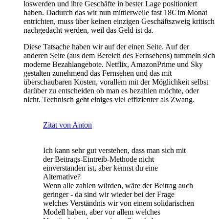
loswerden und ihre Geschäfte in bester Lage positioniert
haben. Dadurch das wir nun mittlerweile fast 18€ im Monat
entrichten, muss über keinen einzigen Geschäftszweig kritisch
nachgedacht werden, weil das Geld ist da.
Diese Tatsache haben wir auf der einen Seite. Auf der
anderen Seite (aus dem Bereich des Fernsehens) tummeln sich
moderne Bezahlangebote. Netflix, AmazonPrime und Sky
gestalten zunehmend das Fernsehen und das mit
überschaubaren Kosten, vorallem mit der Möglichkeit selbst
darüber zu entscheiden ob man es bezahlen möchte, oder
nicht. Technisch geht einiges viel effizienter als Zwang.
Zitat von Anton
Ich kann sehr gut verstehen, dass man sich mit
der Beitrags-Eintreib-Methode nicht
einverstanden ist, aber kennst du eine
Alternative?
Wenn alle zahlen würden, wäre der Beitrag auch
geringer - da sind wir wieder bei der Frage
welches Verständnis wir von einem solidarischen
Modell haben, aber vor allem welches