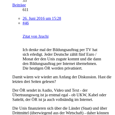
33
Beiträge
611
26. Juni 2016 um 15:28
#46
Zitat von Jzuchi
Ich denke mal der Bildungsauftrag per TV hat
sich erledigt. Jeder Deutsche zählt fünf Euro /
Monat der den Unis zugute kommt und die dann
den Bildungsauftrag per Internet übernehmen.
Die heutigen ÖR werden privatisiert.
Damit wären wir wieder am Anfang der Diskussion. Hast die
letzten drei Seiten gelesen?
Der ÖR sendet in Audio, Video und Text - der
Übertraungsweg ist ja erstmal egal - ob UKW, Kabel oder
Sattelit, der ÖR ist ja auch vollständig im Internet.
Die Unis finanzieren sich über die Länder (Staat) und über
Drittmittel (überwiegend aus der Wirtschaft) - daher können