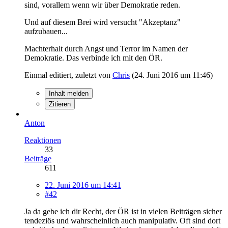
sind, vorallem wenn wir über Demokratie reden.
Und auf diesem Brei wird versucht "Akzeptanz"
aufzubauen...
Machterhalt durch Angst und Terror im Namen der
Demokratie. Das verbinde ich mit den ÖR.
Einmal editiert, zuletzt von
Chris
(
24. Juni 2016 um 11:46
)
Inhalt melden
Zitieren
Anton
Reaktionen
33
Beiträge
611
22. Juni 2016 um 14:41
#42
Ja da gebe ich dir Recht, der ÖR ist in vielen Beiträgen sicher
tendeziös und wahrscheinlich auch manipulativ. Oft sind dort