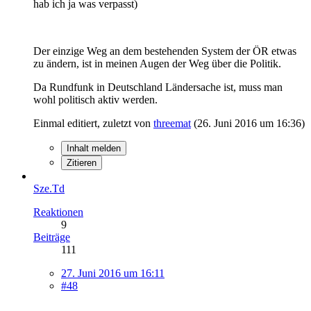
hab ich ja was verpasst)
Der einzige Weg an dem bestehenden System der ÖR etwas
zu ändern, ist in meinen Augen der Weg über die Politik.
Da Rundfunk in Deutschland Ländersache ist, muss man
wohl politisch aktiv werden.
Einmal editiert, zuletzt von
threemat
(
26. Juni 2016 um 16:36
)
Inhalt melden
Zitieren
Sze.Td
Reaktionen
9
Beiträge
111
27. Juni 2016 um 16:11
#48