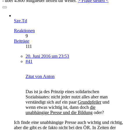
- über 4.800 Mitglieder helfen dir weiter.
> Frage stellen <
Sze.Td
Reaktionen
9
Beiträge
111
20. Juni 2016 um 23:53
#41
Zitat von Anton
Das ist ja des Prinzip eines solidarischen
Sozialstaates: nicht jeder nutzt alles aber man
verständigt sich auf ein paar
Grundpfeiler
und
wenn etwas wichtig ist, dann doch
die
unabhängige Presse und die Bildung
oder?
Ich finde eine unabhängige Presse auch wichtig und richtig,
aber die gibt es de fakto nicht bei den ÖR. In Zeiten der