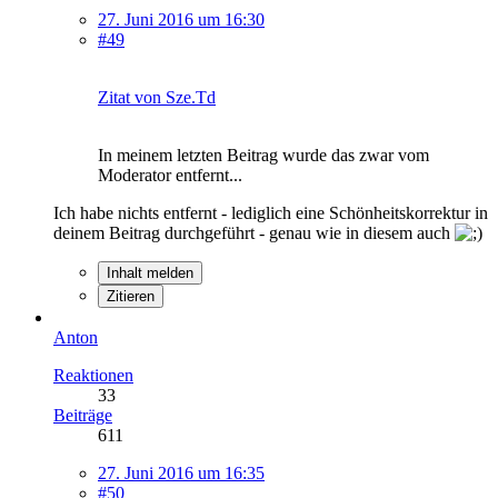
27. Juni 2016 um 16:30
#49
Zitat von Sze.Td
In meinem letzten Beitrag wurde das zwar vom
Moderator entfernt...
Ich habe nichts entfernt - lediglich eine Schönheitskorrektur in
deinem Beitrag durchgeführt - genau wie in diesem auch
Inhalt melden
Zitieren
Anton
Reaktionen
33
Beiträge
611
27. Juni 2016 um 16:35
#50