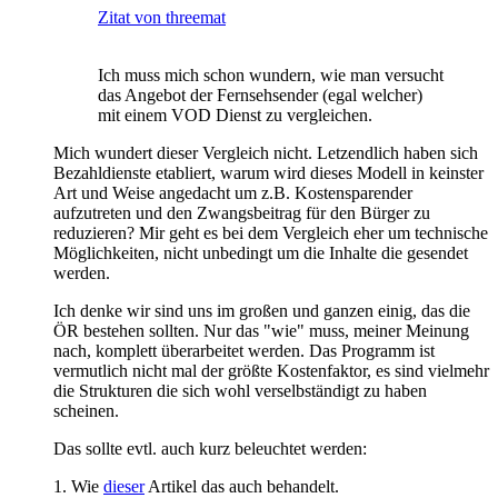
Zitat von threemat
Ich muss mich schon wundern, wie man versucht
das Angebot der Fernsehsender (egal welcher)
mit einem VOD Dienst zu vergleichen.
Mich wundert dieser Vergleich nicht. Letzendlich haben sich
Bezahldienste etabliert, warum wird dieses Modell in keinster
Art und Weise angedacht um z.B. Kostensparender
aufzutreten und den Zwangsbeitrag für den Bürger zu
reduzieren? Mir geht es bei dem Vergleich eher um technische
Möglichkeiten, nicht unbedingt um die Inhalte die gesendet
werden.
Ich denke wir sind uns im großen und ganzen einig, das die
ÖR bestehen sollten. Nur das "wie" muss, meiner Meinung
nach, komplett überarbeitet werden. Das Programm ist
vermutlich nicht mal der größte Kostenfaktor, es sind vielmehr
die Strukturen die sich wohl verselbständigt zu haben
scheinen.
Das sollte evtl. auch kurz beleuchtet werden:
1. Wie
dieser
Artikel das auch behandelt.