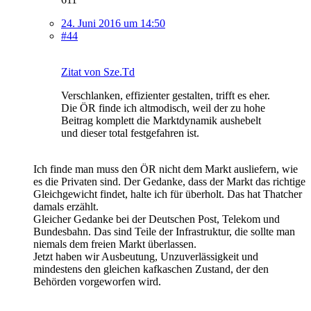
24. Juni 2016 um 14:50
#44
Zitat von Sze.Td
Verschlanken, effizienter gestalten, trifft es eher.
Die ÖR finde ich altmodisch, weil der zu hohe
Beitrag komplett die Marktdynamik aushebelt
und dieser total festgefahren ist.
Ich finde man muss den ÖR nicht dem Markt ausliefern, wie
es die Privaten sind. Der Gedanke, dass der Markt das richtige
Gleichgewicht findet, halte ich für überholt. Das hat Thatcher
damals erzählt.
Gleicher Gedanke bei der Deutschen Post, Telekom und
Bundesbahn. Das sind Teile der Infrastruktur, die sollte man
niemals dem freien Markt überlassen.
Jetzt haben wir Ausbeutung, Unzuverlässigkeit und
mindestens den gleichen kafkaschen Zustand, der den
Behörden vorgeworfen wird.