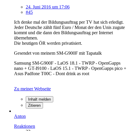
24. Juni 2016 um 17:06
#45
Ich denke mal der Bildungsauftrag per TV hat sich erledigt.
Jeder Deutsche zählt fünf Euro / Monat der den Unis zugute
kommt und die dann den Bildungsauftrag per Internet
übernehmen.
Die heutigen ÖR werden privatisiert.
Gesendet von meinem SM-G900F mit Tapatalk
Samsung SM-G900F - LaOS 18.1 - TWRP - OpenGapps
nano + GT-I9100 - LaOS 15.1 - TWRP - OpenGapps pico +
Asus Padfone T00C - Dont drink as root
Zu meiner Webseite
Inhalt melden
Zitieren
Anton
Reaktionen