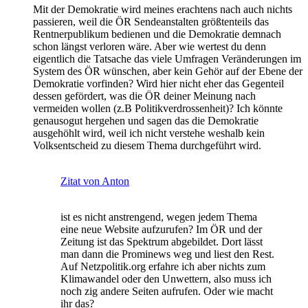
Mit der Demokratie wird meines erachtens nach auch nichts
passieren, weil die ÖR Sendeanstalten größtenteils das
Rentnerpublikum bedienen und die Demokratie demnach
schon längst verloren wäre. Aber wie wertest du denn
eigentlich die Tatsache das viele Umfragen Veränderungen im
System des ÖR wünschen, aber kein Gehör auf der Ebene der
Demokratie vorfinden? Wird hier nicht eher das Gegenteil
dessen gefördert, was die ÖR deiner Meinung nach
vermeiden wollen (z.B Politikverdrossenheit)? Ich könnte
genausogut hergehen und sagen das die Demokratie
ausgehöhlt wird, weil ich nicht verstehe weshalb kein
Volksentscheid zu diesem Thema durchgeführt wird.
Zitat von Anton
ist es nicht anstrengend, wegen jedem Thema
eine neue Website aufzurufen? Im ÖR und der
Zeitung ist das Spektrum abgebildet. Dort lässt
man dann die Prominews weg und liest den Rest.
Auf Netzpolitik.org erfahre ich aber nichts zum
Klimawandel oder den Unwettern, also muss ich
noch zig andere Seiten aufrufen. Oder wie macht
ihr das?