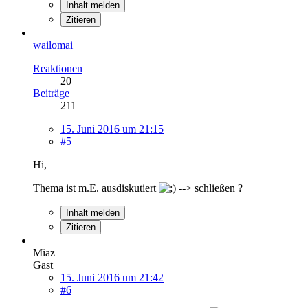
Inhalt melden
Zitieren
wailomai
Reaktionen
20
Beiträge
211
15. Juni 2016 um 21:15
#5
Hi,
Thema ist m.E. ausdiskutiert
--> schließen ?
Inhalt melden
Zitieren
Miaz
Gast
15. Juni 2016 um 21:42
#6