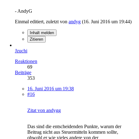
- AndyG
Einmal editiert, zuletzt von
andyg
(
16. Juni 2016 um 19:44
)
Inhalt melden
Zitieren
Jzuchi
Reaktionen
69
Beiträge
353
16. Juni 2016 um 19:38
#16
Zitat von andygg
Das sind die entscheidenden Punkte, warum der
Beitrag nicht aus Steuermitteln kommen sollte,
obwohl er wie vieles andere von der