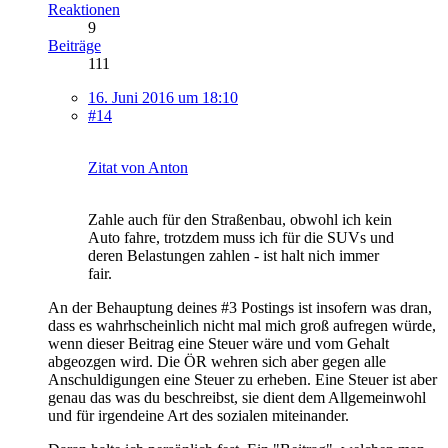
Reaktionen
9
Beiträge
111
16. Juni 2016 um 18:10
#14
Zitat von Anton
Zahle auch für den Straßenbau, obwohl ich kein
Auto fahre, trotzdem muss ich für die SUVs und
deren Belastungen zahlen - ist halt nich immer
fair.
An der Behauptung deines #3 Postings ist insofern was dran,
dass es wahrhscheinlich nicht mal mich groß aufregen würde,
wenn dieser Beitrag eine Steuer wäre und vom Gehalt
abgeozgen wird. Die ÖR wehren sich aber gegen alle
Anschuldigungen eine Steuer zu erheben. Eine Steuer ist aber
genau das was du beschreibst, sie dient dem Allgemeinwohl
und für irgendeine Art des sozialen miteinander.