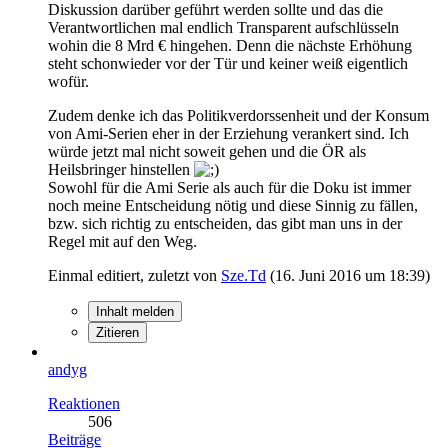
Diskussion darüber geführt werden sollte und das die
Verantwortlichen mal endlich Transparent aufschlüsseln
wohin die 8 Mrd € hingehen. Denn die nächste Erhöhung
steht schonwieder vor der Tür und keiner weiß eigentlich
wofür.
Zudem denke ich das Politikverdorssenheit und der Konsum
von Ami-Serien eher in der Erziehung verankert sind. Ich
würde jetzt mal nicht soweit gehen und die ÖR als
Heilsbringer hinstellen
Sowohl für die Ami Serie als auch für die Doku ist immer
noch meine Entscheidung nötig und diese Sinnig zu fällen,
bzw. sich richtig zu entscheiden, das gibt man uns in der
Regel mit auf den Weg.
Einmal editiert, zuletzt von
Sze.Td
(
16. Juni 2016 um 18:39
)
Inhalt melden
Zitieren
andyg
Reaktionen
506
Beiträge