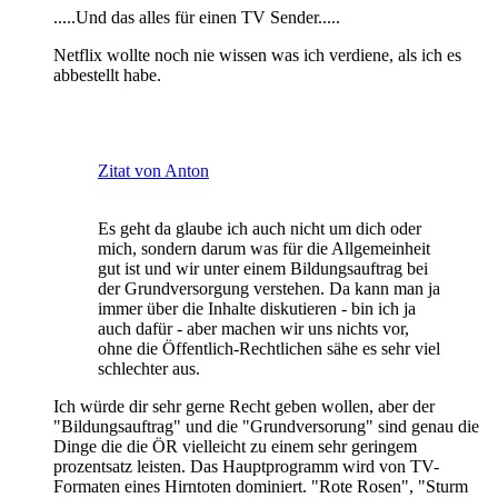
.....Und das alles für einen TV Sender.....
Netflix wollte noch nie wissen was ich verdiene, als ich es
abbestellt habe.
Zitat von Anton
Es geht da glaube ich auch nicht um dich oder
mich, sondern darum was für die Allgemeinheit
gut ist und wir unter einem Bildungsauftrag bei
der Grundversorgung verstehen. Da kann man ja
immer über die Inhalte diskutieren - bin ich ja
auch dafür - aber machen wir uns nichts vor,
ohne die Öffentlich-Rechtlichen sähe es sehr viel
schlechter aus.
Ich würde dir sehr gerne Recht geben wollen, aber der
"Bildungsauftrag" und die "Grundversorung" sind genau die
Dinge die die ÖR vielleicht zu einem sehr geringem
prozentsatz leisten. Das Hauptprogramm wird von TV-
Formaten eines Hirntoten dominiert. "Rote Rosen", "Sturm