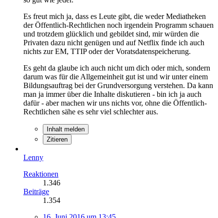
Es freut mich ja, dass es Leute gibt, die weder Mediatheken
der Öffentlich-Rechtlichen noch irgendein Programm schauen
und trotzdem glücklich und gebildet sind, mir würden die
Privaten dazu nicht genügen und auf Netflix finde ich auch
nichts zur EM, TTIP oder der Voratsdatenspeicherung.
Es geht da glaube ich auch nicht um dich oder mich, sondern
darum was für die Allgemeinheit gut ist und wir unter einem
Bildungsauftrag bei der Grundversorgung verstehen. Da kann
man ja immer über die Inhalte diskutieren - bin ich ja auch
dafür - aber machen wir uns nichts vor, ohne die Öffentlich-
Rechtlichen sähe es sehr viel schlechter aus.
Inhalt melden
Zitieren
Lenny
Reaktionen
1.346
Beiträge
1.354
16. Juni 2016 um 13:45