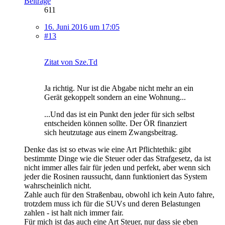
Beiträge
611
16. Juni 2016 um 17:05
#13
Zitat von Sze.Td
Ja richtig. Nur ist die Abgabe nicht mehr an ein
Gerät gekoppelt sondern an eine Wohnung...
...Und das ist ein Punkt den jeder für sich selbst
entscheiden können sollte. Der ÖR finanziert
sich heutzutage aus einem Zwangsbeitrag.
Denke das ist so etwas wie eine Art Pflichtethik: gibt
bestimmte Dinge wie die Steuer oder das Strafgesetz, da ist
nicht immer alles fair für jeden und perfekt, aber wenn sich
jeder die Rosinen raussucht, dann funktioniert das System
wahrscheinlich nicht.
Zahle auch für den Straßenbau, obwohl ich kein Auto fahre,
trotzdem muss ich für die SUVs und deren Belastungen
zahlen - ist halt nich immer fair.
Für mich ist das auch eine Art Steuer, nur dass sie eben