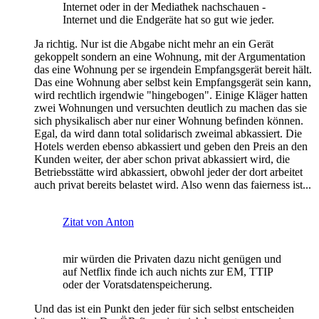
Internet oder in der Mediathek nachschauen -
Internet und die Endgeräte hat so gut wie jeder.
Ja richtig. Nur ist die Abgabe nicht mehr an ein Gerät
gekoppelt sondern an eine Wohnung, mit der Argumentation
das eine Wohnung per se irgendein Empfangsgerät bereit hält.
Das eine Wohnung aber selbst kein Empfangsgerät sein kann,
wird rechtlich irgendwie "hingebogen". Einige Kläger hatten
zwei Wohnungen und versuchten deutlich zu machen das sie
sich physikalisch aber nur einer Wohnung befinden können.
Egal, da wird dann total solidarisch zweimal abkassiert. Die
Hotels werden ebenso abkassiert und geben den Preis an den
Kunden weiter, der aber schon privat abkassiert wird, die
Betriebsstätte wird abkassiert, obwohl jeder der dort arbeitet
auch privat bereits belastet wird. Also wenn das faierness ist...
Zitat von Anton
mir würden die Privaten dazu nicht genügen und
auf Netflix finde ich auch nichts zur EM, TTIP
oder der Voratsdatenspeicherung.
Und das ist ein Punkt den jeder für sich selbst entscheiden