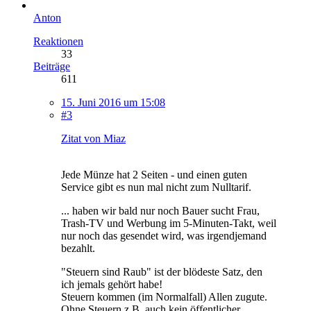
Anton
Reaktionen
33
Beiträge
611
15. Juni 2016 um 15:08
#3
Zitat von Miaz
Jede Münze hat 2 Seiten - und einen guten
Service gibt es nun mal nicht zum Nulltarif.
... haben wir bald nur noch Bauer sucht Frau,
Trash-TV und Werbung im 5-Minuten-Takt, weil
nur noch das gesendet wird, was irgendjemand
bezahlt.
"Steuern sind Raub" ist der blödeste Satz, den
ich jemals gehört habe!
Steuern kommen (im Normalfall) Allen zugute.
Ohne Steuern z.B. auch kein öffentlicher