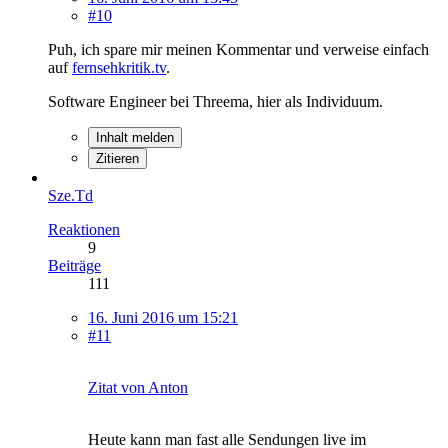
#10
Puh, ich spare mir meinen Kommentar und verweise einfach
auf
fernsehkritik.tv
.
Software Engineer bei Threema, hier als Individuum.
Inhalt melden
Zitieren
Sze.Td
Reaktionen
9
Beiträge
111
16. Juni 2016 um 15:21
#11
Zitat von Anton
Heute kann man fast alle Sendungen live im