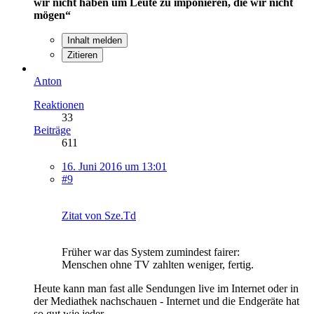
wir nicht haben um Leute zu imponieren, die wir nicht
mögen“
Inhalt melden
Zitieren
Anton
Reaktionen
33
Beiträge
611
16. Juni 2016 um 13:01
#9
Zitat von Sze.Td
Früher war das System zumindest fairer:
Menschen ohne TV zahlten weniger, fertig.
Heute kann man fast alle Sendungen live im Internet oder in
der Mediathek nachschauen - Internet und die Endgeräte hat
so gut wie jeder.