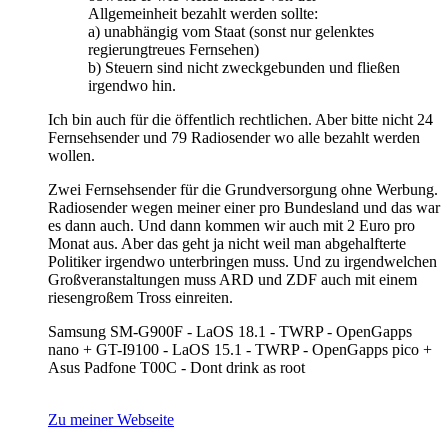
Allgemeinheit bezahlt werden sollte:
a) unabhängig vom Staat (sonst nur gelenktes
regierungtreues Fernsehen)
b) Steuern sind nicht zweckgebunden und fließen
irgendwo hin.
Ich bin auch für die öffentlich rechtlichen. Aber bitte nicht 24
Fernsehsender und 79 Radiosender wo alle bezahlt werden
wollen.
Zwei Fernsehsender für die Grundversorgung ohne Werbung.
Radiosender wegen meiner einer pro Bundesland und das war
es dann auch. Und dann kommen wir auch mit 2 Euro pro
Monat aus. Aber das geht ja nicht weil man abgehalfterte
Politiker irgendwo unterbringen muss. Und zu irgendwelchen
Großveranstaltungen muss ARD und ZDF auch mit einem
riesengroßem Tross einreiten.
Samsung SM-G900F - LaOS 18.1 - TWRP - OpenGapps
nano + GT-I9100 - LaOS 15.1 - TWRP - OpenGapps pico +
Asus Padfone T00C - Dont drink as root
Zu meiner Webseite