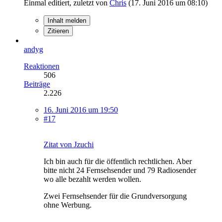
Einmal editiert, zuletzt von
Chris
(
17. Juni 2016 um 08:10
)
Inhalt melden
Zitieren
andyg
Reaktionen
506
Beiträge
2.226
16. Juni 2016 um 19:50
#17
Zitat von Jzuchi
Ich bin auch für die öffentlich rechtlichen. Aber
bitte nicht 24 Fernsehsender und 79 Radiosender
wo alle bezahlt werden wollen.
Zwei Fernsehsender für die Grundversorgung
ohne Werbung.