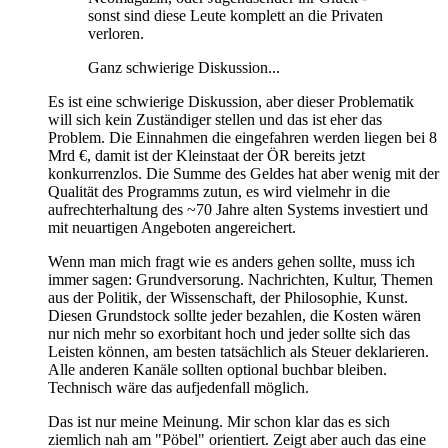
sonst sind diese Leute komplett an die Privaten
verloren.
Ganz schwierige Diskussion...
Es ist eine schwierige Diskussion, aber dieser Problematik
will sich kein Zuständiger stellen und das ist eher das
Problem. Die Einnahmen die eingefahren werden liegen bei 8
Mrd €, damit ist der Kleinstaat der ÖR bereits jetzt
konkurrenzlos. Die Summe des Geldes hat aber wenig mit der
Qualität des Programms zutun, es wird vielmehr in die
aufrechterhaltung des ~70 Jahre alten Systems investiert und
mit neuartigen Angeboten angereichert.
Wenn man mich fragt wie es anders gehen sollte, muss ich
immer sagen: Grundversorung. Nachrichten, Kultur, Themen
aus der Politik, der Wissenschaft, der Philosophie, Kunst.
Diesen Grundstock sollte jeder bezahlen, die Kosten wären
nur nich mehr so exorbitant hoch und jeder sollte sich das
Leisten können, am besten tatsächlich als Steuer deklarieren.
Alle anderen Kanäle sollten optional buchbar bleiben.
Technisch wäre das aufjedenfall möglich.
Das ist nur meine Meinung. Mir schon klar das es sich
ziemlich nah am "Pöbel" orientiert. Zeigt aber auch das eine