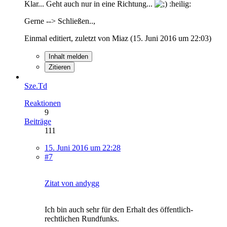
Klar... Geht auch nur in eine Richtung...
:heilig:
Gerne --> Schließen..,
Einmal editiert, zuletzt von Miaz (
15. Juni 2016 um 22:03
)
Inhalt melden
Zitieren
Sze.Td
Reaktionen
9
Beiträge
111
15. Juni 2016 um 22:28
#7
Zitat von andygg
Ich bin auch sehr für den Erhalt des öffentlich-
rechtlichen Rundfunks.