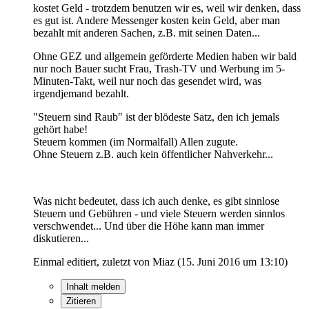
kostet Geld - trotzdem benutzen wir es, weil wir denken, dass
es gut ist. Andere Messenger kosten kein Geld, aber man
bezahlt mit anderen Sachen, z.B. mit seinen Daten...
Ohne GEZ und allgemein geförderte Medien haben wir bald
nur noch Bauer sucht Frau, Trash-TV und Werbung im 5-
Minuten-Takt, weil nur noch das gesendet wird, was
irgendjemand bezahlt.
"Steuern sind Raub" ist der blödeste Satz, den ich jemals
gehört habe!
Steuern kommen (im Normalfall) Allen zugute.
Ohne Steuern z.B. auch kein öffentlicher Nahverkehr...
Was nicht bedeutet, dass ich auch denke, es gibt sinnlose
Steuern und Gebühren - und viele Steuern werden sinnlos
verschwendet... Und über die Höhe kann man immer
diskutieren...
Einmal editiert, zuletzt von Miaz (
15. Juni 2016 um 13:10
)
Inhalt melden
Zitieren