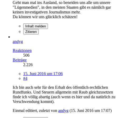
Geht man mal ins Ausland, so beneiden uns alle um unsere
"Lügenmedien", in den meisten Staaten gibt es nämlich gar
keinen investigativen Journalismus mehr.
Da können wir uns glücklich schätzen!
Inhalt melden
Zitieren
andyg
Reaktionen
506
Beiträge
2.226
15. Juni 2016 um 17:06
#4
Ich bin auch sehr für den Erhalt des öffentlich-rechtlichen
Rundfunks. Und Steuern allgemein mit Raub gleichzusetzen
finde ich völlig abartig (auch wenn es hier und da natürlich zu
Verschwendung kommt).
Einmal editiert, zuletzt von
andyg
(
15. Juni 2016 um 17:07
)