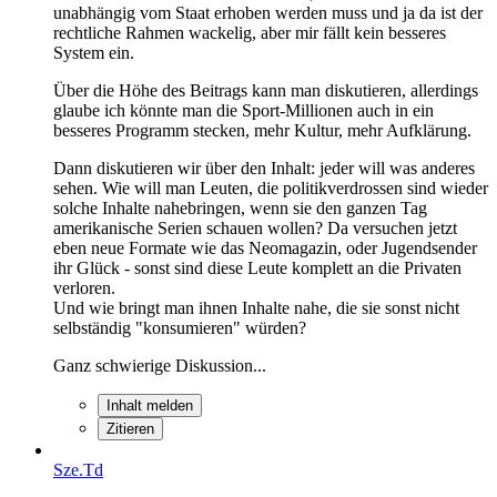
unabhängig vom Staat erhoben werden muss und ja da ist der
rechtliche Rahmen wackelig, aber mir fällt kein besseres
System ein.
Über die Höhe des Beitrags kann man diskutieren, allerdings
glaube ich könnte man die Sport-Millionen auch in ein
besseres Programm stecken, mehr Kultur, mehr Aufklärung.
Dann diskutieren wir über den Inhalt: jeder will was anderes
sehen. Wie will man Leuten, die politikverdrossen sind wieder
solche Inhalte nahebringen, wenn sie den ganzen Tag
amerikanische Serien schauen wollen? Da versuchen jetzt
eben neue Formate wie das Neomagazin, oder Jugendsender
ihr Glück - sonst sind diese Leute komplett an die Privaten
verloren.
Und wie bringt man ihnen Inhalte nahe, die sie sonst nicht
selbständig "konsumieren" würden?
Ganz schwierige Diskussion...
Inhalt melden
Zitieren
Sze.Td