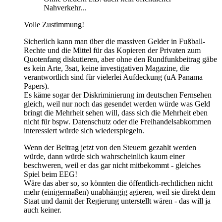
Nahverkehr...
Volle Zustimmung!
Sicherlich kann man über die massiven Gelder in Fußball-
Rechte und die Mittel für das Kopieren der Privaten zum
Quotenfang diskutieren, aber ohne den Rundfunkbeitrag gäbe
es kein Arte, 3sat, keine investigativen Magazine, die
verantwortlich sind für vielerlei Aufdeckung (uA Panama
Papers).
Es käme sogar der Diskriminierung im deutschen Fernsehen
gleich, weil nur noch das gesendet werden würde was Geld
bringt die Mehrheit sehen will, dass sich die Mehrheit eben
nicht für bspw. Datenschutz oder die Freihandelsabkommen
interessiert würde sich wiederspiegeln.
Wenn der Beitrag jetzt von den Steuern gezahlt werden
würde, dann würde sich wahrscheinlich kaum einer
beschweren, weil er das gar nicht mitbekommt - gleiches
Spiel beim EEG!
Wäre das aber so, so könnten die öffentlich-rechtlichen nicht
mehr (einigermaßen) unabhängig agieren, weil sie direkt dem
Staat und damit der Regierung unterstellt wären - das will ja
auch keiner.