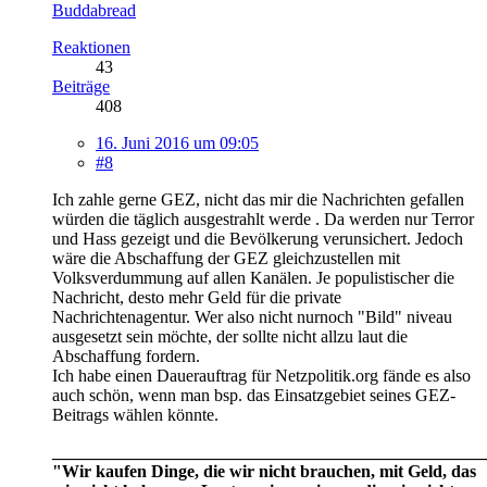
Buddabread
Reaktionen
43
Beiträge
408
16. Juni 2016 um 09:05
#8
Ich zahle gerne GEZ, nicht das mir die Nachrichten gefallen
würden die täglich ausgestrahlt werde . Da werden nur Terror
und Hass gezeigt und die Bevölkerung verunsichert. Jedoch
wäre die Abschaffung der GEZ gleichzustellen mit
Volksverdummung auf allen Kanälen. Je populistischer die
Nachricht, desto mehr Geld für die private
Nachrichtenagentur. Wer also nicht nurnoch "Bild" niveau
ausgesetzt sein möchte, der sollte nicht allzu laut die
Abschaffung fordern.
Ich habe einen Dauerauftrag für Netzpolitik.org fände es also
auch schön, wenn man bsp. das Einsatzgebiet seines GEZ-
Beitrags wählen könnte.
__________________________________________________
"Wir kaufen Dinge, die wir nicht brauchen, mit Geld, das