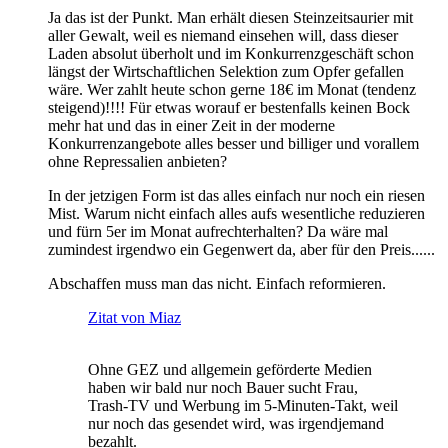
Ja das ist der Punkt. Man erhält diesen Steinzeitsaurier mit
aller Gewalt, weil es niemand einsehen will, dass dieser
Laden absolut überholt und im Konkurrenzgeschäft schon
längst der Wirtschaftlichen Selektion zum Opfer gefallen
wäre. Wer zahlt heute schon gerne 18€ im Monat (tendenz
steigend)!!!! Für etwas worauf er bestenfalls keinen Bock
mehr hat und das in einer Zeit in der moderne
Konkurrenzangebote alles besser und billiger und vorallem
ohne Repressalien anbieten?
In der jetzigen Form ist das alles einfach nur noch ein riesen
Mist. Warum nicht einfach alles aufs wesentliche reduzieren
und fürn 5er im Monat aufrechterhalten? Da wäre mal
zumindest irgendwo ein Gegenwert da, aber für den Preis......
Abschaffen muss man das nicht. Einfach reformieren.
Zitat von Miaz
Ohne GEZ und allgemein geförderte Medien
haben wir bald nur noch Bauer sucht Frau,
Trash-TV und Werbung im 5-Minuten-Takt, weil
nur noch das gesendet wird, was irgendjemand
bezahlt.