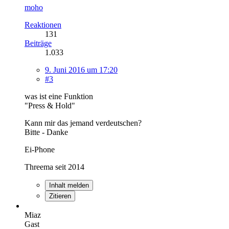
moho
Reaktionen
131
Beiträge
1.033
9. Juni 2016 um 17:20
#3
was ist eine Funktion
"Press & Hold"
Kann mir das jemand verdeutschen?
Bitte - Danke
Ei-Phone
Threema seit 2014
Inhalt melden
Zitieren
Miaz
Gast