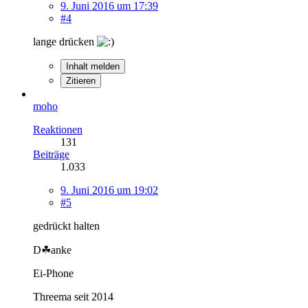
9. Juni 2016 um 17:39
#4
lange drücken
Inhalt melden
Zitieren
moho
Reaktionen
131
Beiträge
1.033
9. Juni 2016 um 19:02
#5
gedrückt halten
D☘anke
Ei-Phone
Threema seit 2014