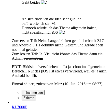
Geht beides
An sich finde ich die Idee sehr gut und
befürworte ich sie! +1
Dennoch würde ich das Thema allgemein halten,
nicht spezifisch für iOS
Zum ersten Teil: Nein. Lange drücken geht bei mir mit Z1C
und Android 5.1.1 definitiv nicht. Gestern und gerade eben
nochmal getestet.
Zum letzten Teil: Ja. Vielleicht könnte das Thema dann ein
Admin
verschieben.
EDIT: Blödsinn "verschieben"... Ist ja schon im allgemeinen
Bereich... Nur das [iOS] ist etwas verwirrend, weil es ja auch
Android betrifft.
Einmal editiert, zuletzt von Miaz (
10. Juni 2016 um 08:27
)
Inhalt melden
Zitieren
KL7000F