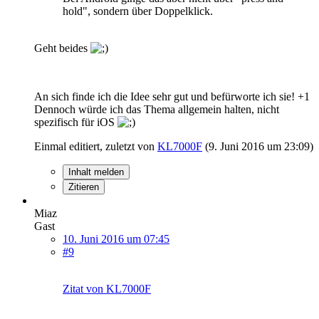
hold", sondern über Doppelklick.
Geht beides
An sich finde ich die Idee sehr gut und befürworte ich sie! +1
Dennoch würde ich das Thema allgemein halten, nicht
spezifisch für iOS
Einmal editiert, zuletzt von
KL7000F
(
9. Juni 2016 um 23:09
)
Inhalt melden
Zitieren
Miaz
Gast
10. Juni 2016 um 07:45
#9
Zitat von KL7000F