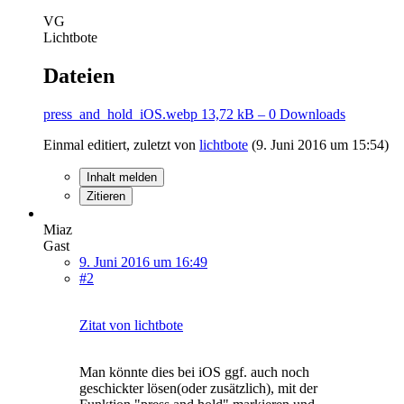
VG
Lichtbote
Dateien
press_and_hold_iOS.webp
13,72 kB – 0 Downloads
Einmal editiert, zuletzt von
lichtbote
(
9. Juni 2016 um 15:54
)
Inhalt melden
Zitieren
Miaz
Gast
9. Juni 2016 um 16:49
#2
Zitat von lichtbote
Man könnte dies bei iOS ggf. auch noch
geschickter lösen(oder zusätzlich), mit der