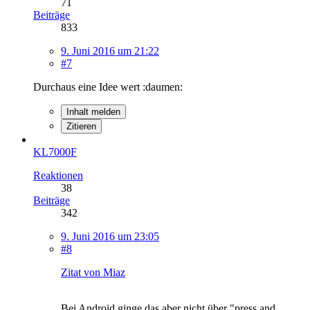
71
Beiträge
833
9. Juni 2016 um 21:22
#7
Durchaus eine Idee wert :daumen:
Inhalt melden
Zitieren
KL7000F
Reaktionen
38
Beiträge
342
9. Juni 2016 um 23:05
#8
Zitat von Miaz
Bei Android ginge das aber nicht über "press and