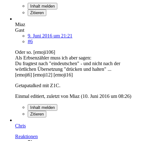
Inhalt melden
Zitieren
Miaz
Gast
9. Juni 2016 um 21:21
#6
Oder so. [emoji106]
Als Erbsenzähler muss ich aber sagen:
Du fragtest nach "eindeutschen" - und nicht nach der
wörtlichen Übersetzung "drücken und halten" ...
[emoji6] [emoji12] [emoji16]
Getapatalked mit Z1C.
Einmal editiert, zuletzt von Miaz (
10. Juni 2016 um 08:26
)
Inhalt melden
Zitieren
Chris
Reaktionen