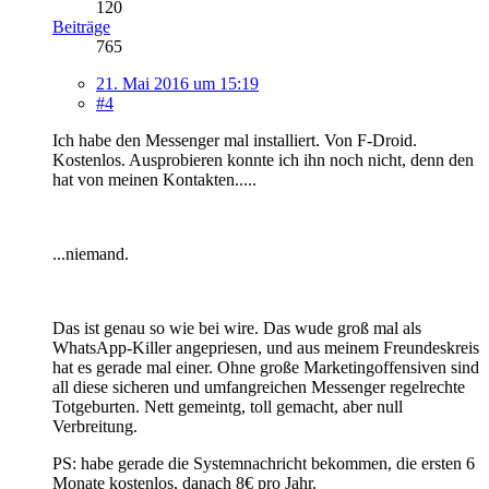
120
Beiträge
765
21. Mai 2016 um 15:19
#4
Ich habe den Messenger mal installiert. Von F-Droid.
Kostenlos. Ausprobieren konnte ich ihn noch nicht, denn den
hat von meinen Kontakten.....
...niemand.
Das ist genau so wie bei wire. Das wude groß mal als
WhatsApp-Killer angepriesen, und aus meinem Freundeskreis
hat es gerade mal einer. Ohne große Marketingoffensiven sind
all diese sicheren und umfangreichen Messenger regelrechte
Totgeburten. Nett gemeintg, toll gemacht, aber null
Verbreitung.
PS: habe gerade die Systemnachricht bekommen, die ersten 6
Monate kostenlos, danach 8€ pro Jahr.