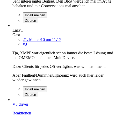
Sehr interessanter Beitrag. Den Blog werde ich mal im Auge
behalten und mir Conversations mal ansehen.
Inhalt melden
Zitieren
LazyT
Gast
21. Mai 2016 um 11:17
#3
Tja, XMPP war eigentlich schon immer die beste Lösung und
mit OMEMO auch noch MultiDevice.
Dazu Clients für jedes OS verfügbar, was will man mehr.
Aber Faulheit/Dummheit/Ignoranz wird auch hier leider
wieder gewinnen...
Inhalt melden
Zitieren
V8 driver
Reaktionen