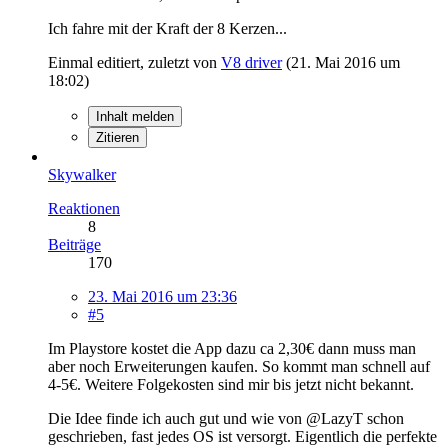
Ich fahre mit der Kraft der 8 Kerzen...
Einmal editiert, zuletzt von
V8 driver
(
21. Mai 2016 um
18:02
)
Inhalt melden
Zitieren
Skywalker
Reaktionen
8
Beiträge
170
23. Mai 2016 um 23:36
#5
Im Playstore kostet die App dazu ca 2,30€ dann muss man
aber noch Erweiterungen kaufen. So kommt man schnell auf
4-5€. Weitere Folgekosten sind mir bis jetzt nicht bekannt.
Die Idee finde ich auch gut und wie von @LazyT schon
geschrieben, fast jedes OS ist versorgt. Eigentlich die perfekte