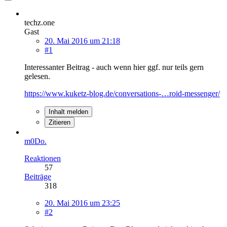
techz.one
Gast
20. Mai 2016 um 21:18
#1
Interessanter Beitrag - auch wenn hier ggf. nur teils gern
gelesen.
https://www.kuketz-blog.de/conversations-…roid-messenger/
Inhalt melden
Zitieren
m0Do.
Reaktionen
57
Beiträge
318
20. Mai 2016 um 23:25
#2