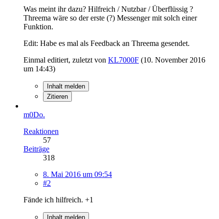
Was meint ihr dazu? Hilfreich / Nutzbar / Überflüssig ?
Threema wäre so der erste (?) Messenger mit solch einer
Funktion.
Edit: Habe es mal als Feedback an Threema gesendet.
Einmal editiert, zuletzt von
KL7000F
(
10. November 2016
um 14:43
)
Inhalt melden
Zitieren
m0Do.
Reaktionen
57
Beiträge
318
8. Mai 2016 um 09:54
#2
Fände ich hilfreich. +1
Inhalt melden