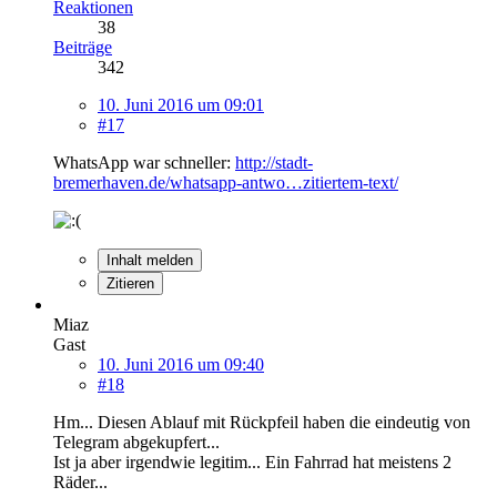
Reaktionen
38
Beiträge
342
10. Juni 2016 um 09:01
#17
WhatsApp war schneller:
http://stadt-
bremerhaven.de/whatsapp-antwo…zitiertem-text/
Inhalt melden
Zitieren
Miaz
Gast
10. Juni 2016 um 09:40
#18
Hm... Diesen Ablauf mit Rückpfeil haben die eindeutig von
Telegram abgekupfert...
Ist ja aber irgendwie legitim... Ein Fahrrad hat meistens 2
Räder...