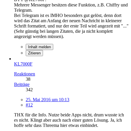
Mehrere Messenger besitzen diese Funktion, z.B. Chiffry und
Telegram.
Bei Telegram ist es IMHO besonders gut gelöst, denn dort
wird das Zitat am Anfang der neuen Nachricht in kleinerer
Schrift formatiert, und nur der erste Teil wird angezeit mit "..."
(Sehr günstig bei langen Zitaten, die ja nicht komplett
angezeigt werden müssen).
Inhalt melden
Zitieren
KL7000F
Reaktionen
38
Beiträge
342
25. Mai 2016 um 10:13
#12
THX für die Info. Nutze beide Apps nicht, drum wusste ich
es nicht. Klingt aber auch nach einer guten Lösung. Ja, ich
hoffe sehr dass Threema hier etwas einbindet.