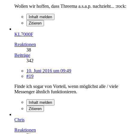
Wollen wir hoffen, dass Threema a.s.a.p. nachzieht... :rock:
Inhalt melden
Zitieren
KL7000F
Reaktionen
38
Beiträge
342
10. Juni 2016 um 09:49
#19
Finde ich sogar von Vorteil, wenn möglichst alle / viele
Messenger ähnlich funktionieren.
Inhalt melden
Zitieren
Chris
Reaktionen