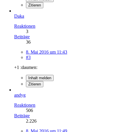
Zitieren
Daka
Reaktionen
3
Beiträge
36
8. Mai 2016 um 11:43
#3
+1 :daumen:
Inhalt melden
Zitieren
andyg
Reaktionen
506
Beiträge
2.226
8. Mai 2016 um 11:49