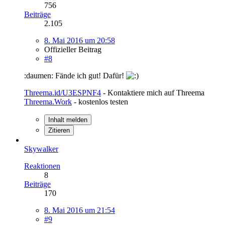
756
Beiträge
2.105
8. Mai 2016 um 20:58
Offizieller Beitrag
#8
:daumen: Fände ich gut! Dafür!
Threema.id/U3ESPNF4
- Kontaktiere mich auf Threema
Threema.Work
- kostenlos testen
Inhalt melden
Zitieren
Skywalker
Reaktionen
8
Beiträge
170
8. Mai 2016 um 21:54
#9