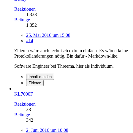
Reaktionen
1.338
Beiträge
1.352
25. Mai 2016 um 15:08
#14
Zitieren wäre auch technisch extrem einfach. Es wären keine
Protokolländerungen nötig. Bin dafür - Markdown-like.
Software Engineer bei Threema, hier als Individuum.
Inhalt melden
Zitieren
KL7000F
Reaktionen
38
Beiträge
342
2. Juni 2016 um 10:08