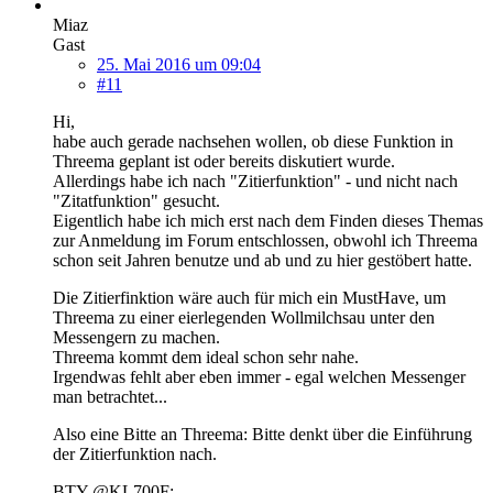
Miaz
Gast
25. Mai 2016 um 09:04
#11
Hi,
habe auch gerade nachsehen wollen, ob diese Funktion in
Threema geplant ist oder bereits diskutiert wurde.
Allerdings habe ich nach "Zitierfunktion" - und nicht nach
"Zitatfunktion" gesucht.
Eigentlich habe ich mich erst nach dem Finden dieses Themas
zur Anmeldung im Forum entschlossen, obwohl ich Threema
schon seit Jahren benutze und ab und zu hier gestöbert hatte.
Die Zitierfinktion wäre auch für mich ein MustHave, um
Threema zu einer eierlegenden Wollmilchsau unter den
Messengern zu machen.
Threema kommt dem ideal schon sehr nahe.
Irgendwas fehlt aber eben immer - egal welchen Messenger
man betrachtet...
Also eine Bitte an Threema: Bitte denkt über die Einführung
der Zitierfunktion nach.
BTY @KL700F: