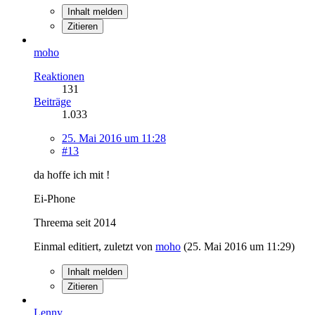
Inhalt melden
Zitieren
moho
Reaktionen
131
Beiträge
1.033
25. Mai 2016 um 11:28
#13
da hoffe ich mit !
Ei-Phone
Threema seit 2014
Einmal editiert, zuletzt von
moho
(
25. Mai 2016 um 11:29
)
Inhalt melden
Zitieren
Lenny