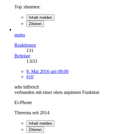
Top :daumen:
Inhalt melden
Zitieren
moho
Reaktionen
131
Beiträge
1.033
9. Mai 2016 um 08:00
#10
sehr hilfreich
verbunden mit einer oben anpinnen Funktion
Ei-Phone
Threema seit 2014
Inhalt melden
Zitieren