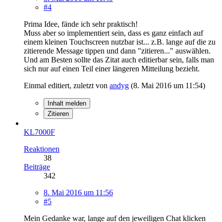
#4
Prima Idee, fände ich sehr praktisch!
Muss aber so implementiert sein, dass es ganz einfach auf
einem kleinen Touchscreen nutzbar ist... z.B. lange auf die zu
zitierende Message tippen und dann "zitieren..." auswählen.
Und am Besten sollte das Zitat auch editierbar sein, falls man
sich nur auf einen Teil einer längeren Mitteilung bezieht.
Einmal editiert, zuletzt von
andyg
(
8. Mai 2016 um 11:54
)
Inhalt melden
Zitieren
KL7000F
Reaktionen
38
Beiträge
342
8. Mai 2016 um 11:56
#5
Mein Gedanke war, lange auf den jeweiligen Chat klicken