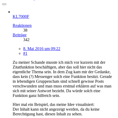
KL7000F
Reaktionen
38
Beiträge
342
8. Mai 2016 um 09:22
#1
Zu meiner Schande musste ich mich vor kurzem mit der
Zitatfunktion beschäftigen, aber das soll hier nicht das
eigentliche Thema sein. In dem Zug kam mir der Gedanke,
dass kein (?) Messenger solch eine Funktion besitzt. Gerade
in lebendigen Gruppenchats sind schnell gewisse Posts
verschwunden und man muss erstmal erklären auf was man
sich mit seiner Antwort bezieht. Da würde solch eine
Funktion ganz hilfreich sein.
Hier mal ein Beispiel, das meine Idee visualisiert:
Der Inhalt kann nicht angezeigt werden, da du keine
Berechtigung hast, diesen Inhalt zu sehen.