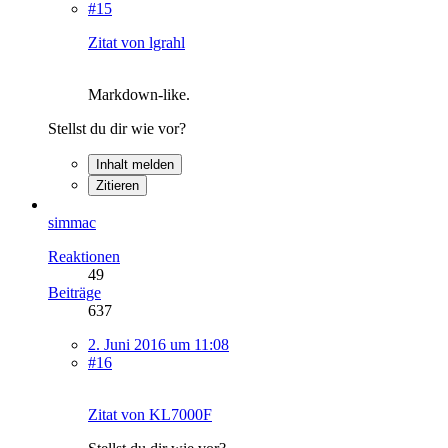
#15
Zitat von lgrahl
Markdown-like.
Stellst du dir wie vor?
Inhalt melden
Zitieren
simmac
Reaktionen
49
Beiträge
637
2. Juni 2016 um 11:08
#16
Zitat von KL7000F