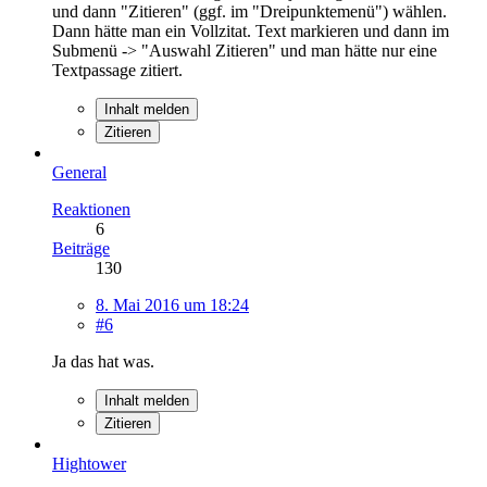
und dann "Zitieren" (ggf. im "Dreipunktemenü") wählen.
Dann hätte man ein Vollzitat. Text markieren und dann im
Submenü -> "Auswahl Zitieren" und man hätte nur eine
Textpassage zitiert.
Inhalt melden
Zitieren
General
Reaktionen
6
Beiträge
130
8. Mai 2016 um 18:24
#6
Ja das hat was.
Inhalt melden
Zitieren
Hightower