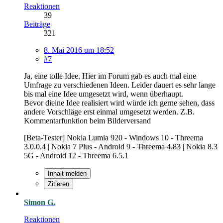
Reaktionen
39
Beiträge
321
8. Mai 2016 um 18:52
#7
Ja, eine tolle Idee. Hier im Forum gab es auch mal eine
Umfrage zu verschiedenen Ideen. Leider dauert es sehr lange
bis mal eine Idee umgesetzt wird, wenn überhaupt.
Bevor dieine Idee realisiert wird würde ich gerne sehen, dass
andere Vorschläge erst einmal umgesetzt werden. Z.B.
Kommentarfunktion beim Bilderversand
[Beta-Tester] Nokia Lumia 920 - Windows 10 - Threema
3.0.0.4 | Nokia 7 Plus - Android 9 -
Threema 4.83
| Nokia 8.3
5G - Android 12 - Threema 6.5.1
Inhalt melden
Zitieren
Simon G.
Reaktionen