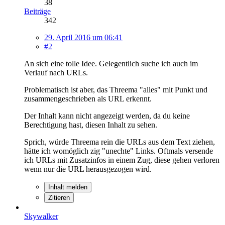
38
Beiträge
342
29. April 2016 um 06:41
#2
An sich eine tolle Idee. Gelegentlich suche ich auch im
Verlauf nach URLs.
Problematisch ist aber, das Threema "alles" mit Punkt und
zusammengeschrieben als URL erkennt.
Der Inhalt kann nicht angezeigt werden, da du keine
Berechtigung hast, diesen Inhalt zu sehen.
Sprich, würde Threema rein die URLs aus dem Text ziehen,
hätte ich womöglich zig "unechte" Links. Oftmals versende
ich URLs mit Zusatzinfos in einem Zug, diese gehen verloren
wenn nur die URL herausgezogen wird.
Inhalt melden
Zitieren
Skywalker