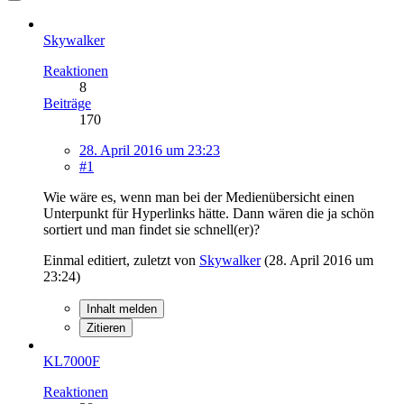
Skywalker
Reaktionen
8
Beiträge
170
28. April 2016 um 23:23
#1
Wie wäre es, wenn man bei der Medienübersicht einen
Unterpunkt für Hyperlinks hätte. Dann wären die ja schön
sortiert und man findet sie schnell(er)?
Einmal editiert, zuletzt von
Skywalker
(
28. April 2016 um
23:24
)
Inhalt melden
Zitieren
KL7000F
Reaktionen