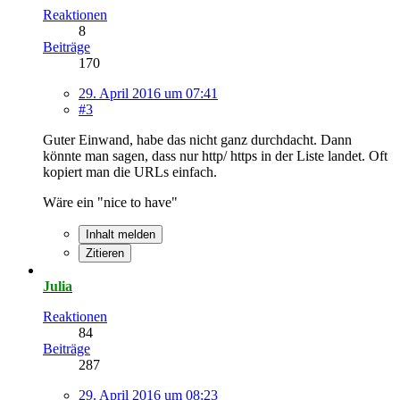
Reaktionen
8
Beiträge
170
29. April 2016 um 07:41
#3
Guter Einwand, habe das nicht ganz durchdacht. Dann
könnte man sagen, dass nur http/ https in der Liste landet. Oft
kopiert man die URLs einfach.
Wäre ein "nice to have"
Inhalt melden
Zitieren
Julia
Reaktionen
84
Beiträge
287
29. April 2016 um 08:23