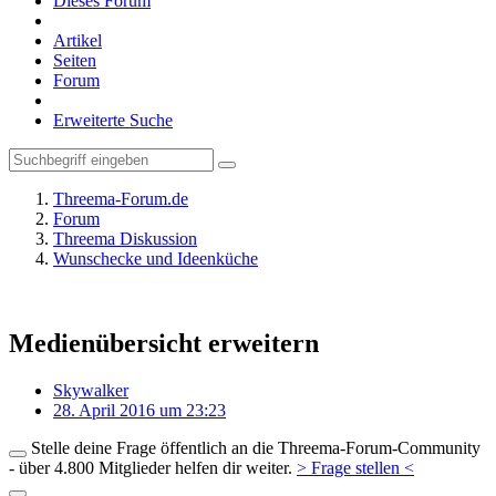
Dieses Forum
Artikel
Seiten
Forum
Erweiterte Suche
Threema-Forum.de
Forum
Threema Diskussion
Wunschecke und Ideenküche
Medienübersicht erweitern
Skywalker
28. April 2016 um 23:23
Stelle deine Frage öffentlich an die Threema-Forum-Community
- über 4.800 Mitglieder helfen dir weiter.
> Frage stellen <