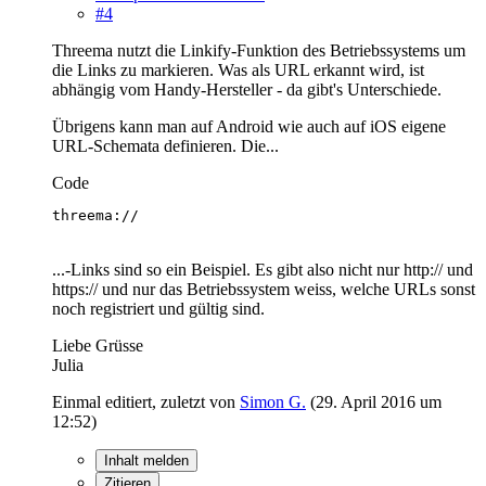
#4
Threema nutzt die Linkify-Funktion des Betriebssystems um
die Links zu markieren. Was als URL erkannt wird, ist
abhängig vom Handy-Hersteller - da gibt's Unterschiede.
Übrigens kann man auf Android wie auch auf iOS eigene
URL-Schemata definieren. Die...
Code
threema://
...-Links sind so ein Beispiel. Es gibt also nicht nur http:// und
https:// und nur das Betriebssystem weiss, welche URLs sonst
noch registriert und gültig sind.
Liebe Grüsse
Julia
Einmal editiert, zuletzt von
Simon G.
(
29. April 2016 um
12:52
)
Inhalt melden
Zitieren