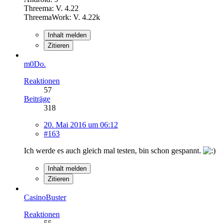
Threema: V. 4.22
ThreemaWork: V. 4.22k
Inhalt melden
Zitieren
m0Do.
Reaktionen
57
Beiträge
318
20. Mai 2016 um 06:12
#163
Ich werde es auch gleich mal testen, bin schon gespannt.
Inhalt melden
Zitieren
CasinoBuster
Reaktionen