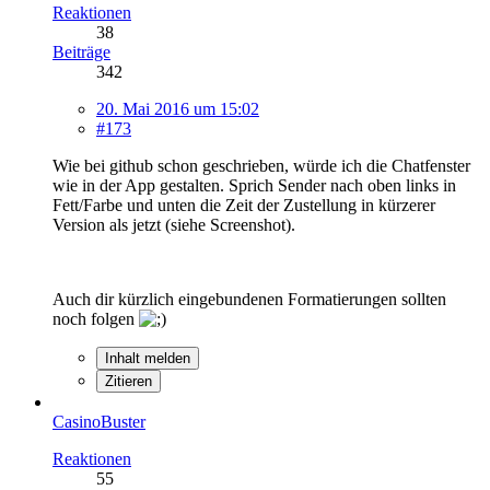
Reaktionen
38
Beiträge
342
20. Mai 2016 um 15:02
#173
Wie bei github schon geschrieben, würde ich die Chatfenster
wie in der App gestalten. Sprich Sender nach oben links in
Fett/Farbe und unten die Zeit der Zustellung in kürzerer
Version als jetzt (siehe Screenshot).
Auch dir kürzlich eingebundenen Formatierungen sollten
noch folgen
Inhalt melden
Zitieren
CasinoBuster
Reaktionen
55