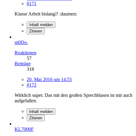
#171
Klasse Arbeit bislang!! :daumen:
Inhalt melden
Zitieren
m0Do.
Reaktionen
57
Beiträge
318
20. Mai 2016 um 14:55
#172
Wirklich super. Das mit den großen Sprechblasen ist mir auch
aufgefallen.
Inhalt melden
Zitieren
KL7000F