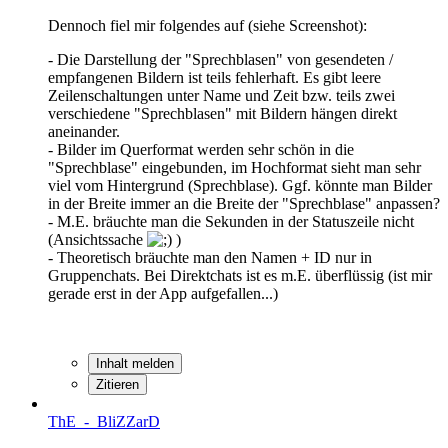
Dennoch fiel mir folgendes auf (siehe Screenshot):
- Die Darstellung der "Sprechblasen" von gesendeten /
empfangenen Bildern ist teils fehlerhaft. Es gibt leere
Zeilenschaltungen unter Name und Zeit bzw. teils zwei
verschiedene "Sprechblasen" mit Bildern hängen direkt
aneinander.
- Bilder im Querformat werden sehr schön in die
"Sprechblase" eingebunden, im Hochformat sieht man sehr
viel vom Hintergrund (Sprechblase). Ggf. könnte man Bilder
in der Breite immer an die Breite der "Sprechblase" anpassen?
- M.E. bräuchte man die Sekunden in der Statuszeile nicht
(Ansichtssache
)
- Theoretisch bräuchte man den Namen + ID nur in
Gruppenchats. Bei Direktchats ist es m.E. überflüssig (ist mir
gerade erst in der App aufgefallen...)
Inhalt melden
Zitieren
ThE_-_BliZZarD