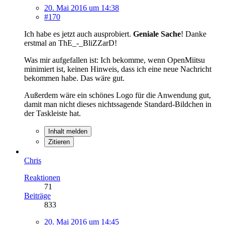
20. Mai 2016 um 14:38
#170
Ich habe es jetzt auch ausprobiert.
Geniale Sache
! Danke
erstmal an ThE_-_BliZZarD!
Was mir aufgefallen ist: Ich bekomme, wenn OpenMiitsu
minimiert ist, keinen Hinweis, dass ich eine neue Nachricht
bekommen habe. Das wäre gut.
Außerdem wäre ein schönes Logo für die Anwendung gut,
damit man nicht dieses nichtssagende Standard-Bildchen in
der Taskleiste hat.
Inhalt melden
Zitieren
Chris
Reaktionen
71
Beiträge
833
20. Mai 2016 um 14:45