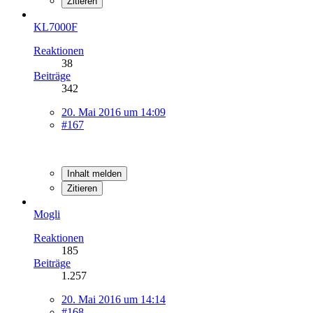
Zitieren
KL7000F
Reaktionen
38
Beiträge
342
20. Mai 2016 um 14:09
#167
Inhalt melden
Zitieren
Mogli
Reaktionen
185
Beiträge
1.257
20. Mai 2016 um 14:14
#168