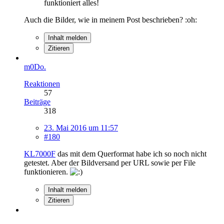
funktioniert alles!
Auch die Bilder, wie in meinem Post beschrieben? :oh:
Inhalt melden
Zitieren
m0Do.
Reaktionen
57
Beiträge
318
23. Mai 2016 um 11:57
#180
KL7000F
das mit dem Querformat habe ich so noch nicht
getestet. Aber der Bildversand per URL sowie per File
funktionieren.
Inhalt melden
Zitieren