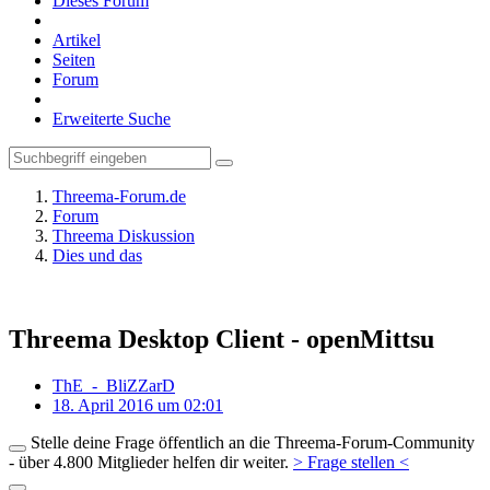
Dieses Forum
Artikel
Seiten
Forum
Erweiterte Suche
Threema-Forum.de
Forum
Threema Diskussion
Dies und das
Threema Desktop Client - openMittsu
ThE_-_BliZZarD
18. April 2016 um 02:01
Stelle deine Frage öffentlich an die Threema-Forum-Community
- über 4.800 Mitglieder helfen dir weiter.
> Frage stellen <