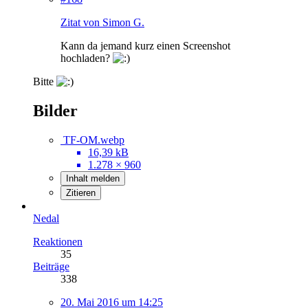
Zitat von Simon G.
Kann da jemand kurz einen Screenshot
hochladen?
Bitte
Bilder
TF-OM.webp
16,39 kB
1.278 × 960
Inhalt melden
Zitieren
Nedal
Reaktionen
35
Beiträge
338
20. Mai 2016 um 14:25