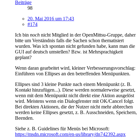
Beiträge
98
20. Mai 2016 um 17:43
#174
Ich bin
noch
nicht Mitglied in der OpenMittsu-Gruppe, daher
bitte um Verständnis falls die Sachen schon thematisiert
wurden. Was ich spontan nicht gefunden habe, kann man die
GUI auf deutsch umstellen? Bzw. ist Mehrsprachigkeit
geplant?
Wenn daran gearbeitet wird, kleiner Verbesserungsvorschlag:
Einführen von Ellipses an den betreffenden Menüpunkten.
Ellipses sind 3 kleine Punkte nach einem Menüpunkt (z. B.
Kontakt hinzufügen...). Diese werden normalerweise gesetzt,
wenn mit dem Menüpunkt nicht direkt eine Aktion ausgelöst
wird. Meistens wenn ein Dialogfenster mit OK/Cancel folgt.
Bei direkten Aktionen, die der Nutzer nicht mehr abbrechen
werden keine Ellipses gesetzt, z. B. Ausschneiden, Speichern,
Beenden.
Siehe z. B. Guidelines für Menüs bei Microsoft:
https://msdn.microsoft.com/en-us/library/dn742392.aspx