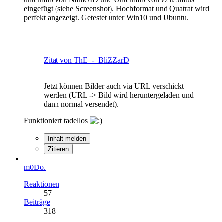
eingefügt (siehe Screenshot). Hochformat und Quatrat wird
perfekt angezeigt. Getestet unter Win10 und Ubuntu.
Zitat von ThE_-_BliZZarD
Jetzt können Bilder auch via URL verschickt
werden (URL -> Bild wird heruntergeladen und
dann normal versendet).
Funktioniert tadellos
Inhalt melden
Zitieren
m0Do.
Reaktionen
57
Beiträge
318