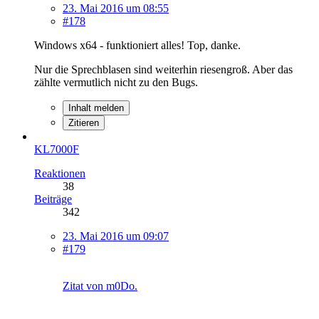
23. Mai 2016 um 08:55
#178
Windows x64 - funktioniert alles! Top, danke.
Nur die Sprechblasen sind weiterhin riesengroß. Aber das
zählte vermutlich nicht zu den Bugs.
Inhalt melden
Zitieren
KL7000F
Reaktionen
38
Beiträge
342
23. Mai 2016 um 09:07
#179
Zitat von m0Do.