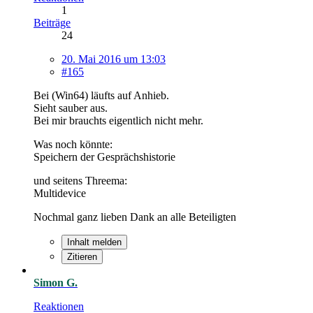
1
Beiträge
24
20. Mai 2016 um 13:03
#165
Bei (Win64) läufts auf Anhieb.
Sieht sauber aus.
Bei mir brauchts eigentlich nicht mehr.
Was noch könnte:
Speichern der Gesprächshistorie
und seitens Threema:
Multidevice
Nochmal ganz lieben Dank an alle Beteiligten
Inhalt melden
Zitieren
Simon G.
Reaktionen