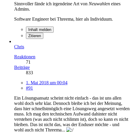
Sinnvoller fände ich irgendeine Art von
Neuwahlen
eines
Admins.
Software Engineer bei Threema, hier als Individuum.
Inhalt melden
Zitieren
Chris
Reaktionen
71
Beiträge
833
1. Mai 2018 um 00:04
#91
Ein Lösungsansatz scheint nicht einfach - das ist uns allen
wohl doch sehr klar. Dennoch bleibe ich bei der Meinung,
dass hier schnellstmöglich eine Lösungsweg angesetzt werden
muss. Ich mag den technischen Aufwand dahinter nicht
verstehen (was auch nicht schlimm ist), doch so kann es nicht
bleiben. Das ist nicht das, was der Enduser möchte - und
wohl auch nicht Threema...