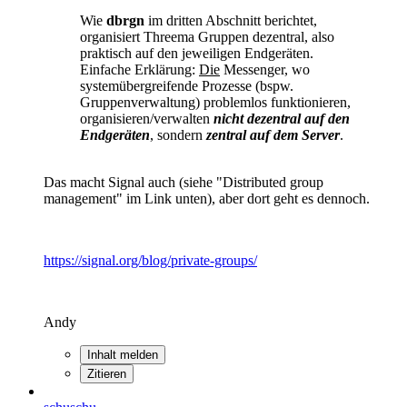
Wie
dbrgn
im dritten Abschnitt berichtet,
organisiert Threema Gruppen dezentral, also
praktisch auf den jeweiligen Endgeräten.
Einfache Erklärung:
Die
Messenger, wo
systemübergreifende Prozesse (bspw.
Gruppenverwaltung) problemlos funktionieren,
organisieren/verwalten
nicht dezentral auf den
Endgeräten
, sondern
zentral auf dem Server
.
Das macht Signal auch (siehe "Distributed group
management" im Link unten), aber dort geht es dennoch.
https://signal.org/blog/private-groups/
Andy
Inhalt melden
Zitieren