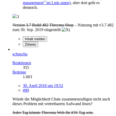
management" im Link unten)
, aber dort geht es
dennoch.
Version 3.7 Build 482 Threema Shop
– Nutzung mit v3.7.482
zum 30. Sep. 2019 eingestellt
Inhalt melden
Zitieren
schuschu
Reaktionen
355
Beiträge
1.603
30. April 2018 um 19:52
#89
Würde die Möglichkeit Chats zusammenzufügen nicht auch
dieses Problem mit vertretbarem Aufwand lösen?
Jeder Tag könnte Threema Web für iOS Tag sein.