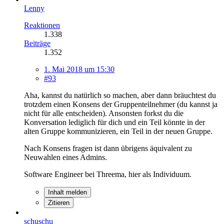
Lenny
Reaktionen
1.338
Beiträge
1.352
1. Mai 2018 um 15:30
#93
Aha, kannst du natürlich so machen, aber dann bräuchtest du
trotzdem einen Konsens der Gruppenteilnehmer (du kannst ja
nicht für alle entscheiden). Ansonsten forkst du die
Konversation lediglich für dich und ein Teil könnte in der
alten Gruppe kommunizieren, ein Teil in der neuen Gruppe.
Nach Konsens fragen ist dann übrigens äquivalent zu
Neuwahlen eines Admins.
Software Engineer bei Threema, hier als Individuum.
Inhalt melden
Zitieren
schuschu