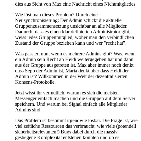
dies aus Sicht von Max eine Nachricht eines Nichtmitgliedes.
Wie löst man dieses Problem? Durch eine
Neusynchronisierung: Der Admin schickt die aktuelle
Gruppenzusammensetzung unsichtbar an alle Mitglieder.
Dadurch, dass es einen klar definierten Administrator gibt,
weiss jedes Gruppenmitglied, woher man den verbindlichen
Zustand der Gruppe beziehen kann und wer "recht hat".
Was passiert nun, wenn es mehrere Admins gibt? Was, wenn
ein Admin sein Recht an Heidi weitergegeben hat und dann
aus der Gruppe ausgetreten ist, Max aber immer noch denkt
dass Sepp der Admin ist, Maria denkt aber dass Heidi der
Admin ist? Willkommen in der Welt der dezentralisierten
Konsens-Protokolle.
Jetzt wisst ihr vermutlich, warum es sich die meisten
Messenger einfach machen und die Gruppen auf dem Server
speichern. Und warum bei Signal einfach alle Mitglieder
Admins sind.
Das Problem ist bestimmt irgendwie lösbar. Die Frage ist, wie
viel zeitliche Ressourcen das verbraucht, wie viele (potentiell
sicherheitsrelevanten!) Bugs dabei durch die massiv
gestiegene Komplexität entstehen könnten und ob es