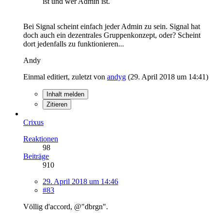
ist und wer Admin ist.
Bei Signal scheint einfach jeder Admin zu sein. Signal hat
doch auch ein dezentrales Gruppenkonzept, oder? Scheint
dort jedenfalls zu funktionieren...
Andy
Einmal editiert, zuletzt von
andyg
(
29. April 2018 um 14:41
)
Inhalt melden
Zitieren
Crixus
Reaktionen
98
Beiträge
910
29. April 2018 um 14:46
#83
Völlig d'accord, @"dbrgn".