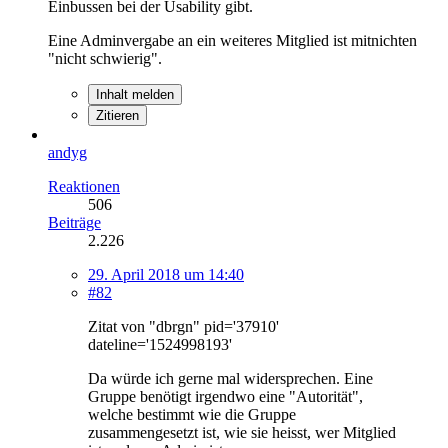
Einbussen bei der Usability gibt.
Eine Adminvergabe an ein weiteres Mitglied ist mitnichten
"nicht schwierig".
Inhalt melden
Zitieren
andyg
Reaktionen
506
Beiträge
2.226
29. April 2018 um 14:40
#82
Zitat von "dbrgn" pid='37910'
dateline='1524998193'
Da würde ich gerne mal widersprechen. Eine
Gruppe benötigt irgendwo eine "Autorität",
welche bestimmt wie die Gruppe
zusammengesetzt ist, wie sie heisst, wer Mitglied