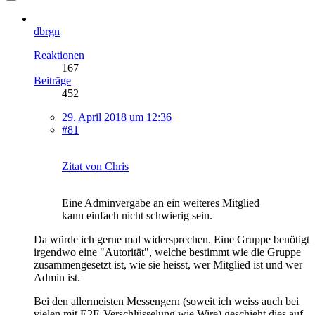
dbrgn
Reaktionen
167
Beiträge
452
29. April 2018 um 12:36
#81
Zitat von Chris
Eine Adminvergabe an ein weiteres Mitglied
kann einfach nicht schwierig sein.
Da würde ich gerne mal widersprechen. Eine Gruppe benötigt
irgendwo eine "Autorität", welche bestimmt wie die Gruppe
zusammengesetzt ist, wie sie heisst, wer Mitglied ist und wer
Admin ist.
Bei den allermeisten Messengern (soweit ich weiss auch bei
vielen mit E2E-Verschlüsselung wie Wire) geschieht dies auf