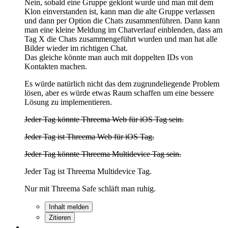
Nein, sobald eine Gruppe geklont wurde und man mit dem
Klon einverstanden ist, kann man die alte Gruppe verlassen
und dann per Option die Chats zusammenführen. Dann kann
man eine kleine Meldung im Chatverlauf einblenden, dass am
Tag X die Chats zusammengeführt wurden und man hat alle
Bilder wieder im richtigen Chat.
Das gleiche könnte man auch mit doppelten IDs von
Kontakten machen.
Es würde natürlich nicht das dem zugrundeliegende Problem
lösen, aber es würde etwas Raum schaffen um eine bessere
Lösung zu implementieren.
Jeder Tag könnte Threema Web für iOS Tag sein.
Jeder Tag ist Threema Web für iOS Tag.
Jeder Tag könnte Threema Multidevice Tag sein.
Jeder Tag ist Threema Multidevice Tag.
Nur mit Threema Safe schläft man ruhig.
Inhalt melden
Zitieren