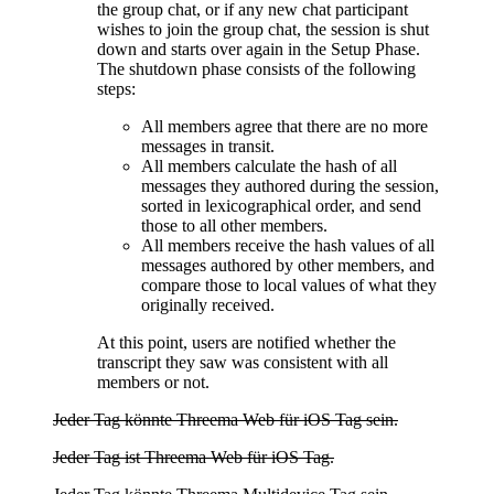
the group chat, or if any new chat participant
wishes to join the group chat, the session is shut
down and starts over again in the Setup Phase.
The shutdown phase consists of the following
steps:
All members agree that there are no more
messages in transit.
All members calculate the hash of all
messages they authored during the session,
sorted in lexicographical order, and send
those to all other members.
All members receive the hash values of all
messages authored by other members, and
compare those to local values of what they
originally received.
At this point, users are notified whether the
transcript they saw was consistent with all
members or not.
Jeder Tag könnte Threema Web für iOS Tag sein.
Jeder Tag ist Threema Web für iOS Tag.