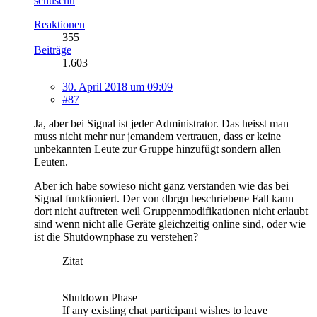
schuschu
Reaktionen
355
Beiträge
1.603
30. April 2018 um 09:09
#87
Ja, aber bei Signal ist jeder Administrator. Das heisst man
muss nicht mehr nur jemandem vertrauen, dass er keine
unbekannten Leute zur Gruppe hinzufügt sondern allen
Leuten.
Aber ich habe sowieso nicht ganz verstanden wie das bei
Signal funktioniert. Der von dbrgn beschriebene Fall kann
dort nicht auftreten weil Gruppenmodifikationen nicht erlaubt
sind wenn nicht alle Geräte gleichzeitig online sind, oder wie
ist die Shutdownphase zu verstehen?
Zitat
Shutdown Phase
If any existing chat participant wishes to leave