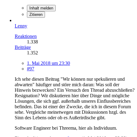
Inhalt melden
Zitieren
Lenny
Reaktionen
1.338
Beiträge
1.352
1. Mai 2018 um 23:30
#97
Ich sehe diesen Beitrag "Wir können nur spekulieren und
abwarten" häufiger und störe mich daran: Was soll der
Hinweis bezwecken? Ein Versuch den Thread abzuschließen?
Resignation? Wir diskutieren hier über Dinge und mögliche
Lösungen, die sich ggf. außerhalb unseres Einflussbereiches
befinden. Das ist einer der Zwecke, die ich in diesem Forum
sehe. Vergleiche meinetwegen mit Diskussionen bzgl. des
Sinn des Lebens oder ob es Außerirdische gibt.
Software Engineer bei Threema, hier als Individuum.