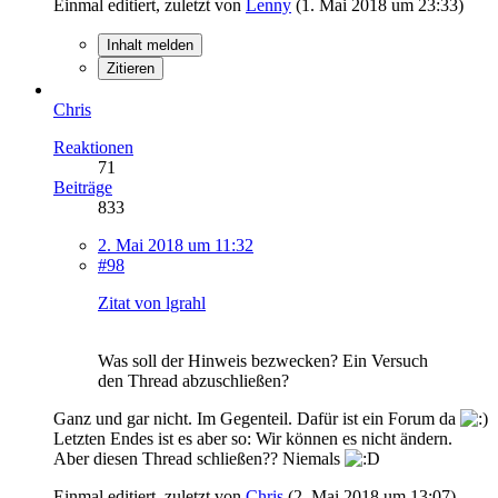
Einmal editiert, zuletzt von
Lenny
(
1. Mai 2018 um 23:33
)
Inhalt melden
Zitieren
Chris
Reaktionen
71
Beiträge
833
2. Mai 2018 um 11:32
#98
Zitat von lgrahl
Was soll der Hinweis bezwecken? Ein Versuch
den Thread abzuschließen?
Ganz und gar nicht. Im Gegenteil. Dafür ist ein Forum da
Letzten Endes ist es aber so: Wir können es nicht ändern.
Aber diesen Thread schließen?? Niemals
Einmal editiert, zuletzt von
Chris
(
2. Mai 2018 um 13:07
)