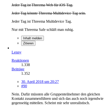
Jeder Tag ist Threema Web für iOS Tag.
Jeder Tag könnte Threema Multidevice Tag sein.
Jeder Tag ist Threema Multidevice Tag.
Nur mit Threema Safe schläft man ruhig.
Inhalt melden
Zitieren
Lenny
Reaktionen
1.338
Beiträge
1.352
30. April 2018 um 20:27
#90
Nein. Dafür müssten alle Gruppenteilnehmer den gleichen
Kontakt zusammenführen und sich das auch noch irgendwie
gegenseitig mitteilen. Scheint mir sehr unrealistisch.