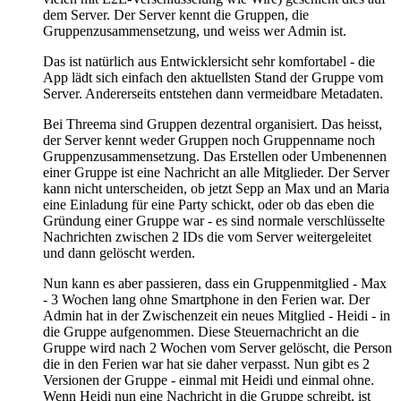
dem Server. Der Server kennt die Gruppen, die
Gruppenzusammensetzung, und weiss wer Admin ist.
Das ist natürlich aus Entwicklersicht sehr komfortabel - die
App lädt sich einfach den aktuellsten Stand der Gruppe vom
Server. Andererseits entstehen dann vermeidbare Metadaten.
Bei Threema sind Gruppen dezentral organisiert. Das heisst,
der Server kennt weder Gruppen noch Gruppenname noch
Gruppenzusammensetzung. Das Erstellen oder Umbenennen
einer Gruppe ist eine Nachricht an alle Mitglieder. Der Server
kann nicht unterscheiden, ob jetzt Sepp an Max und an Maria
eine Einladung für eine Party schickt, oder ob das eben die
Gründung einer Gruppe war - es sind normale verschlüsselte
Nachrichten zwischen 2 IDs die vom Server weitergeleitet
und dann gelöscht werden.
Nun kann es aber passieren, dass ein Gruppenmitglied - Max
- 3 Wochen lang ohne Smartphone in den Ferien war. Der
Admin hat in der Zwischenzeit ein neues Mitglied - Heidi - in
die Gruppe aufgenommen. Diese Steuernachricht an die
Gruppe wird nach 2 Wochen vom Server gelöscht, die Person
die in den Ferien war hat sie daher verpasst. Nun gibt es 2
Versionen der Gruppe - einmal mit Heidi und einmal ohne.
Wenn Heidi nun eine Nachricht in die Gruppe schreibt, ist