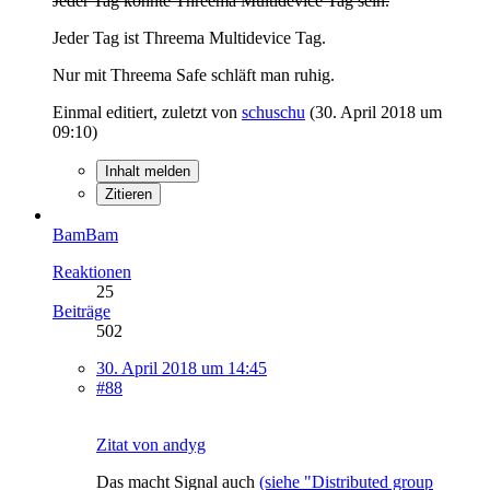
Jeder Tag könnte Threema Multidevice Tag sein.
Jeder Tag ist Threema Multidevice Tag.
Nur mit Threema Safe schläft man ruhig.
Einmal editiert, zuletzt von
schuschu
(
30. April 2018 um
09:10
)
Inhalt melden
Zitieren
BamBam
Reaktionen
25
Beiträge
502
30. April 2018 um 14:45
#88
Zitat von andyg
Das macht Signal auch
(siehe "Distributed group