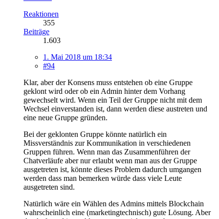
Reaktionen
355
Beiträge
1.603
1. Mai 2018 um 18:34
#94
Klar, aber der Konsens muss entstehen ob eine Gruppe
geklont wird oder ob ein Admin hinter dem Vorhang
gewechselt wird. Wenn ein Teil der Gruppe nicht mit dem
Wechsel einverstanden ist, dann werden diese austreten und
eine neue Gruppe gründen.
Bei der geklonten Gruppe könnte natürlich ein
Missverständnis zur Kommunikation in verschiedenen
Gruppen führen. Wenn man das Zusammenführen der
Chatverläufe aber nur erlaubt wenn man aus der Gruppe
ausgetreten ist, könnte dieses Problem dadurch umgangen
werden dass man bemerken würde dass viele Leute
ausgetreten sind.
Natürlich wäre ein Wählen des Admins mittels Blockchain
wahrscheinlich eine (marketingtechnisch) gute Lösung. Aber