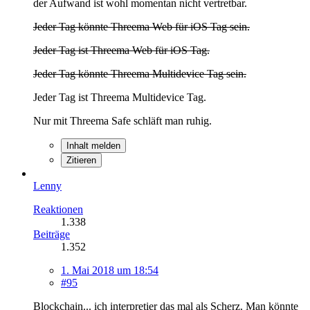
der Aufwand ist wohl momentan nicht vertretbar.
Jeder Tag könnte Threema Web für iOS Tag sein.
Jeder Tag ist Threema Web für iOS Tag.
Jeder Tag könnte Threema Multidevice Tag sein.
Jeder Tag ist Threema Multidevice Tag.
Nur mit Threema Safe schläft man ruhig.
Inhalt melden
Zitieren
Lenny
Reaktionen
1.338
Beiträge
1.352
1. Mai 2018 um 18:54
#95
Blockchain... ich interpretier das mal als Scherz. Man könnte