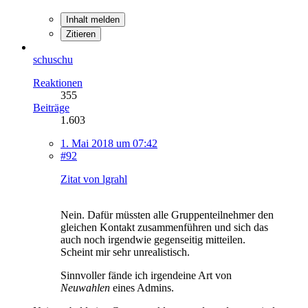
Inhalt melden
Zitieren
schuschu
Reaktionen
355
Beiträge
1.603
1. Mai 2018 um 07:42
#92
Zitat von lgrahl
Nein. Dafür müssten alle Gruppenteilnehmer den
gleichen Kontakt zusammenführen und sich das
auch noch irgendwie gegenseitig mitteilen.
Scheint mir sehr unrealistisch.
Sinnvoller fände ich irgendeine Art von
Neuwahlen
eines Admins.