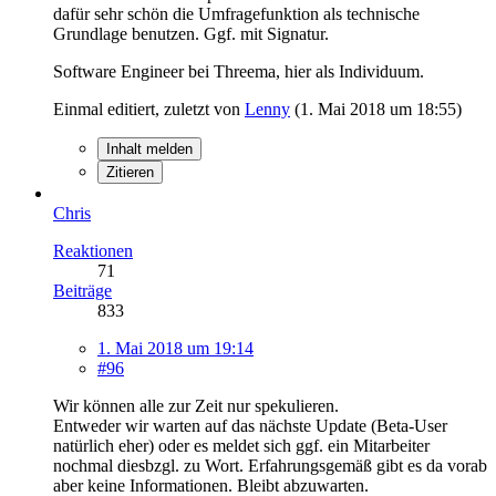
dafür sehr schön die Umfragefunktion als technische
Grundlage benutzen. Ggf. mit Signatur.
Software Engineer bei Threema, hier als Individuum.
Einmal editiert, zuletzt von
Lenny
(
1. Mai 2018 um 18:55
)
Inhalt melden
Zitieren
Chris
Reaktionen
71
Beiträge
833
1. Mai 2018 um 19:14
#96
Wir können alle zur Zeit nur spekulieren.
Entweder wir warten auf das nächste Update (Beta-User
natürlich eher) oder es meldet sich ggf. ein Mitarbeiter
nochmal diesbzgl. zu Wort. Erfahrungsgemäß gibt es da vorab
aber keine Informationen. Bleibt abzuwarten.