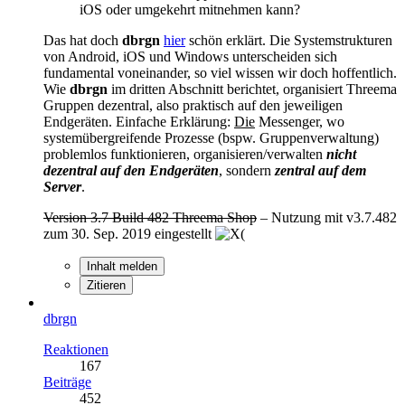
iOS oder umgekehrt mitnehmen kann?
Das hat doch
dbrgn
hier
schön erklärt. Die Systemstrukturen
von Android, iOS und Windows unterscheiden sich
fundamental voneinander, so viel wissen wir doch hoffentlich.
Wie
dbrgn
im dritten Abschnitt berichtet, organisiert Threema
Gruppen dezentral, also praktisch auf den jeweiligen
Endgeräten. Einfache Erklärung:
Die
Messenger, wo
systemübergreifende Prozesse (bspw. Gruppenverwaltung)
problemlos funktionieren, organisieren/verwalten
nicht
dezentral auf den Endgeräten
, sondern
zentral auf dem
Server
.
Version 3.7 Build 482 Threema Shop
– Nutzung mit v3.7.482
zum 30. Sep. 2019 eingestellt
Inhalt melden
Zitieren
dbrgn
Reaktionen
167
Beiträge
452