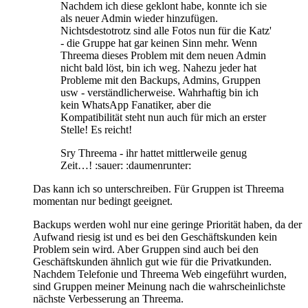
Nachdem ich diese geklont habe, konnte ich sie
als neuer Admin wieder hinzufügen.
Nichtsdestotrotz sind alle Fotos nun für die Katz'
- die Gruppe hat gar keinen Sinn mehr. Wenn
Threema dieses Problem mit dem neuen Admin
nicht bald löst, bin ich weg. Nahezu jeder hat
Probleme mit den Backups, Admins, Gruppen
usw - verständlicherweise. Wahrhaftig bin ich
kein WhatsApp Fanatiker, aber die
Kompatibilität steht nun auch für mich an erster
Stelle! Es reicht!
Sry Threema - ihr hattet mittlerweile genug
Zeit…! :sauer: :daumenrunter:
Das kann ich so unterschreiben. Für Gruppen ist Threema
momentan nur bedingt geeignet.
Backups werden wohl nur eine geringe Priorität haben, da der
Aufwand riesig ist und es bei den Geschäftskunden kein
Problem sein wird. Aber Gruppen sind auch bei den
Geschäftskunden ähnlich gut wie für die Privatkunden.
Nachdem Telefonie und Threema Web eingeführt wurden,
sind Gruppen meiner Meinung nach die wahrscheinlichste
nächste Verbesserung an Threema.