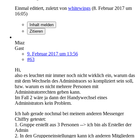
Einmal editiert, zuletzt von
whitewings
(
8. Februar 2017 um
16:05
)
Inhalt melden
Zitieren
Miaz
Gast
9. Februar 2017 um 13:56
#63
Hi,
also es leuchtet mir immer noch nicht wirklich ein, warum das
mit dem Wechseln des Administraors so kompliziert sein soll,
bzw. warum es nicht mehrere Personen mit
Administratorrechten geben kann.
Im Fall 2 wäre ja dann der Handywechsel eines
Administrators kein Problem.
Ich hab gerade nochmal bei meinem anderen Messenger
Chiffry getestet:
1. Gruppe erstellt aus 3 Personen --> ich bin als Ersteller der
Admin
2. In den Gruppeneinstellungen kann ich anderen Mitgliedern