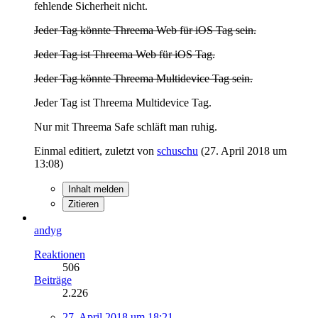
fehlende Sicherheit nicht.
Jeder Tag könnte Threema Web für iOS Tag sein.
Jeder Tag ist Threema Web für iOS Tag.
Jeder Tag könnte Threema Multidevice Tag sein.
Jeder Tag ist Threema Multidevice Tag.
Nur mit Threema Safe schläft man ruhig.
Einmal editiert, zuletzt von
schuschu
(
27. April 2018 um
13:08
)
Inhalt melden
Zitieren
andyg
Reaktionen
506
Beiträge
2.226
27. April 2018 um 18:21