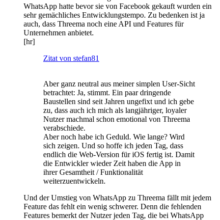
WhatsApp hatte bevor sie von Facebook gekauft wurden ein
sehr gemächliches Entwicklungstempo. Zu bedenken ist ja
auch, dass Threema noch eine API und Features für
Unternehmen anbietet.
[hr]
Zitat von stefan81
Aber ganz neutral aus meiner simplen User-Sicht
betrachtet: Ja, stimmt. Ein paar dringende
Baustellen sind seit Jahren ungefixt und ich gebe
zu, dass auch ich mich als langjähriger, loyaler
Nutzer machmal schon emotional von Threema
verabschiede.
Aber noch habe ich Geduld. Wie lange? Wird
sich zeigen. Und so hoffe ich jeden Tag, dass
endlich die Web-Version für iOS fertig ist. Damit
die Entwickler wieder Zeit haben die App in
ihrer Gesamtheit / Funktionalität
weiterzuentwickeln.
Und der Umstieg von WhatsApp zu Threema fällt mit jedem
Feature das fehlt ein wenig schwerer. Denn die fehlenden
Features bemerkt der Nutzer jeden Tag, die bei WhatsApp