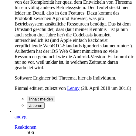
von der Komplexität her quasi dem Entwickeln von Threema
für ein völlig anderes Betriebssystem. Der Teufel steckt hier
leider im Detail, also in den Features. Dazu kommt das
Protokoll zwischen App und Browser, was pro
Betriebssystem zusätzliche Ressourcen benötigt. Das ist dem
Umstand geschuldet, dass (laut meiner Kenntnis - ist ja nun
auch schon drei Jahre her) die Codebasis komplett
unterschiedlich ist (und Apple einfach kackdreist
verpflichtende WebRTC-Standards ignoriert :daumenrunter: ).
Außerdem hat der iOS Web Client mitnichten so viele
Ressourcen gebraucht wie die Android-Version. Es kommt dir
nur so vor, weil unklar ist, in welchem Zeitraum daran
gearbeitet wird.
Software Engineer bei Threema, hier als Individuum.
Einmal editiert, zuletzt von
Lenny
(
28. April 2018 um 00:18
)
Inhalt melden
Zitieren
andyg
Reaktionen
506