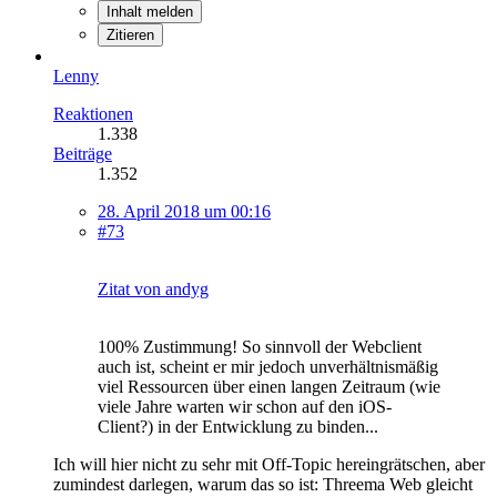
Inhalt melden
Zitieren
Lenny
Reaktionen
1.338
Beiträge
1.352
28. April 2018 um 00:16
#73
Zitat von andyg
100% Zustimmung! So sinnvoll der Webclient
auch ist, scheint er mir jedoch unverhältnismäßig
viel Ressourcen über einen langen Zeitraum (wie
viele Jahre warten wir schon auf den iOS-
Client?) in der Entwicklung zu binden...
Ich will hier nicht zu sehr mit Off-Topic hereingrätschen, aber
zumindest darlegen, warum das so ist: Threema Web gleicht