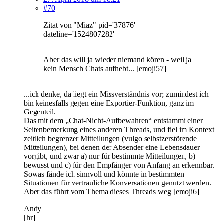
#70
Zitat von "Miaz" pid='37876'
dateline='1524807282'
Aber das will ja wieder niemand kören - weil ja
kein Mensch Chats aufhebt... [emoji57]
...ich denke, da liegt ein Missverständnis vor; zumindest ich
bin keinesfalls gegen eine Exportier-Funktion, ganz im
Gegenteil.
Das mit dem „Chat-Nicht-Aufbewahren“ entstammt einer
Seitenbemerkung eines anderen Threads, und fiel im Kontext
zeitlich begrenzer Mitteilungen (vulgo selbstzerstörende
Mitteilungen), bei denen der Absender eine Lebensdauer
vorgibt, und zwar a) nur für bestimmte Mitteilungen, b)
bewusst und c) für den Empfänger von Anfang an erkennbar.
Sowas fände ich sinnvoll und könnte in bestimmten
Situationen für vertrauliche Konversationen genutzt werden.
Aber das führt vom Thema dieses Threads weg [emoji6]
Andy
[hr]