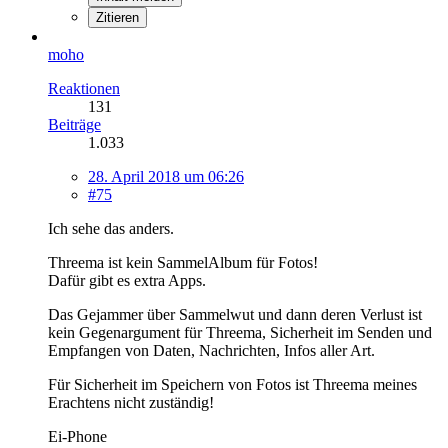
Zitieren
moho
Reaktionen
131
Beiträge
1.033
28. April 2018 um 06:26
#75
Ich sehe das anders.
Threema ist kein SammelAlbum für Fotos!
Dafür gibt es extra Apps.
Das Gejammer über Sammelwut und dann deren Verlust ist
kein Gegenargument für Threema, Sicherheit im Senden und
Empfangen von Daten, Nachrichten, Infos aller Art.
Für Sicherheit im Speichern von Fotos ist Threema meines
Erachtens nicht zuständig!
Ei-Phone