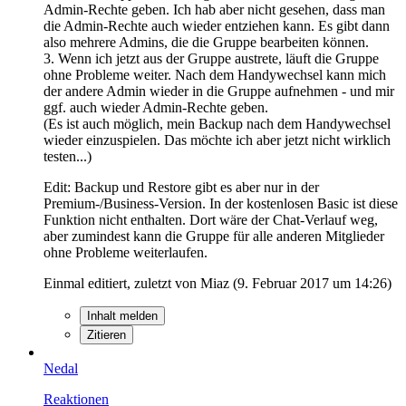
Admin-Rechte geben. Ich hab aber nicht gesehen, dass man
die Admin-Rechte auch wieder entziehen kann. Es gibt dann
also mehrere Admins, die die Gruppe bearbeiten können.
3. Wenn ich jetzt aus der Gruppe austrete, läuft die Gruppe
ohne Probleme weiter. Nach dem Handywechsel kann mich
der andere Admin wieder in die Gruppe aufnehmen - und mir
ggf. auch wieder Admin-Rechte geben.
(Es ist auch möglich, mein Backup nach dem Handywechsel
wieder einzuspielen. Das möchte ich aber jetzt nicht wirklich
testen...)
Edit: Backup und Restore gibt es aber nur in der
Premium-/Business-Version. In der kostenlosen Basic ist diese
Funktion nicht enthalten. Dort wäre der Chat-Verlauf weg,
aber zumindest kann die Gruppe für alle anderen Mitglieder
ohne Probleme weiterlaufen.
Einmal editiert, zuletzt von Miaz (
9. Februar 2017 um 14:26
)
Inhalt melden
Zitieren
Nedal
Reaktionen