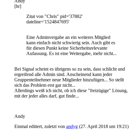
Andy
[hr]
Zitat von "Chris" pid='37882'
dateline='1524847695'
Eine Adminvergabe an ein weiteres Mitglied
kann einfach nicht schwierig sein. Auch gibt es
für diesen Punkt keine Sicherheitsrelevante
Aufassung. Es ist eine Weitergabe, mehr nicht...
Bei Signal scheint es übrigens so zu sein, dass schlicht und
ergreifend alle Admin sind. Anscheinend kann jeder
Gruppenteilnehmer neue Mitglieder hinzufügen... So stellt
sich das Problem erst gar nicht...
Allerdings weiß ich nicht, ob ich diese "freizügige" Lösung,
mit der jeder alles darf, gut finde...
Andy
Einmal editiert, zuletzt von
andyg
(
27. April 2018 um 19:21
)