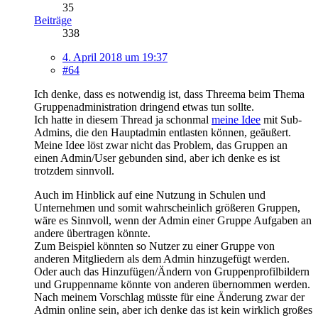
35
Beiträge
338
4. April 2018 um 19:37
#64
Ich denke, dass es notwendig ist, dass Threema beim Thema
Gruppenadministration dringend etwas tun sollte.
Ich hatte in diesem Thread ja schonmal
meine Idee
mit Sub-
Admins, die den Hauptadmin entlasten können, geäußert.
Meine Idee löst zwar nicht das Problem, das Gruppen an
einen Admin/User gebunden sind, aber ich denke es ist
trotzdem sinnvoll.
Auch im Hinblick auf eine Nutzung in Schulen und
Unternehmen und somit wahrscheinlich größeren Gruppen,
wäre es Sinnvoll, wenn der Admin einer Gruppe Aufgaben an
andere übertragen könnte.
Zum Beispiel könnten so Nutzer zu einer Gruppe von
anderen Mitgliedern als dem Admin hinzugefügt werden.
Oder auch das Hinzufügen/Ändern von Gruppenprofilbildern
und Gruppenname könnte von anderen übernommen werden.
Nach meinem Vorschlag müsste für eine Änderung zwar der
Admin online sein, aber ich denke das ist kein wirklich großes