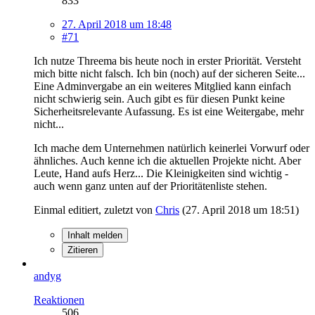
833
27. April 2018 um 18:48
#71
Ich nutze Threema bis heute noch in erster Priorität. Versteht
mich bitte nicht falsch. Ich bin (noch) auf der sicheren Seite...
Eine Adminvergabe an ein weiteres Mitglied kann einfach
nicht schwierig sein. Auch gibt es für diesen Punkt keine
Sicherheitsrelevante Aufassung. Es ist eine Weitergabe, mehr
nicht...
Ich mache dem Unternehmen natürlich keinerlei Vorwurf oder
ähnliches. Auch kenne ich die aktuellen Projekte nicht. Aber
Leute, Hand aufs Herz... Die Kleinigkeiten sind wichtig -
auch wenn ganz unten auf der Prioritätenliste stehen.
Einmal editiert, zuletzt von
Chris
(
27. April 2018 um 18:51
)
Inhalt melden
Zitieren
andyg
Reaktionen
506