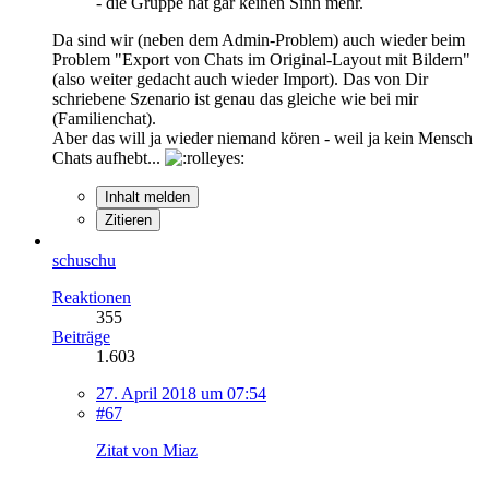
- die Gruppe hat gar keinen Sinn mehr.
Da sind wir (neben dem Admin-Problem) auch wieder beim
Problem "Export von Chats im Original-Layout mit Bildern"
(also weiter gedacht auch wieder Import). Das von Dir
schriebene Szenario ist genau das gleiche wie bei mir
(Familienchat).
Aber das will ja wieder niemand kören - weil ja kein Mensch
Chats aufhebt...
Inhalt melden
Zitieren
schuschu
Reaktionen
355
Beiträge
1.603
27. April 2018 um 07:54
#67
Zitat von Miaz