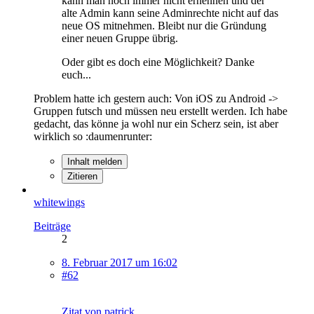
kann man noch immer nicht ernennen und der
alte Admin kann seine Adminrechte nicht auf das
neue OS mitnehmen. Bleibt nur die Gründung
einer neuen Gruppe übrig.
Oder gibt es doch eine Möglichkeit? Danke
euch...
Problem hatte ich gestern auch: Von iOS zu Android ->
Gruppen futsch und müssen neu erstellt werden. Ich habe
gedacht, das könne ja wohl nur ein Scherz sein, ist aber
wirklich so :daumenrunter:
Inhalt melden
Zitieren
whitewings
Beiträge
2
8. Februar 2017 um 16:02
#62
Zitat von patrick