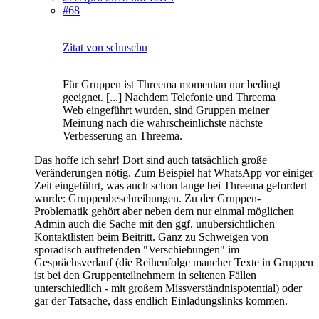
#68
Zitat von schuschu
Für Gruppen ist Threema momentan nur bedingt
geeignet. [...] Nachdem Telefonie und Threema
Web eingeführt wurden, sind Gruppen meiner
Meinung nach die wahrscheinlichste nächste
Verbesserung an Threema.
Das hoffe ich sehr! Dort sind auch tatsächlich große
Veränderungen nötig. Zum Beispiel hat WhatsApp vor einiger
Zeit eingeführt, was auch schon lange bei Threema gefordert
wurde: Gruppenbeschreibungen. Zu der Gruppen-
Problematik gehört aber neben dem nur einmal möglichen
Admin auch die Sache mit den ggf. unübersichtlichen
Kontaktlisten beim Beitritt. Ganz zu Schweigen von
sporadisch auftretenden "Verschiebungen" im
Gesprächsverlauf (die Reihenfolge mancher Texte in Gruppen
ist bei den Gruppenteilnehmern in seltenen Fällen
unterschiedlich - mit großem Missverständnispotential) oder
gar der Tatsache, dass endlich Einladungslinks kommen.