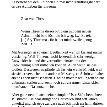
Es besteht bei den Gruppen ein massiver Handlungsbedarf.
Große Aufgaben für Threema!
Zitat von Chris
Wenn Threema dieses Problem mit dem neuen
Admin nicht bald löst, bin ich weg. [...] Es reicht!
[...] Sry Threema - ihr hattet mittlerweile genug
Zeit…!
Mit Aussagen in so einer Deutlichkeit war ich bislang immer
vorsichtig. Weil Threema wohl letztendlich sehr wenige
Entwickler hat und die vermutlich einfach mit der
Entwicklung nicht mithalten können. Auch wenn sie das
wollen. Deswegen empfinde ich fast ein wenig Mitleid, weil
sie sicher versuchen mit anderen Messengern Schritt zu halten
aber es eben nicht schaffen. Und da möchte ich ungern solche
Ultimaten stellen und auch noch auf die armen Entwickler
draufhauen. Das nutzt nichts.
Aber ganz neutral aus meiner simplen User-Sicht betrachtet:
Ja, stimmt. Ein paar dringende Baustellen sind seit Jahren
ungefixt und ich gebe zu, dass auch ich mich als langjähriger,