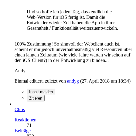
Und so hoffe ich jeden Tag, dass endlich die
Web-Version für iOS fertig ist. Damit die
Entwickler wieder Zeit haben die App in ihrer
Gesamtheit / Funktionalität weiterzuentwickeln.
100% Zustimmung! So sinnvoll der Webclient auch ist,
scheint er mir jedoch unverhältnismäßig viel Ressourcen über
einen langen Zeitraum (wie viele Jahre warten wir schon auf
den iOS-Client?) in der Entwicklung zu binden...
Andy
Einmal editiert, zuletzt von
andyg
(
27. April 2018 um 18:34
)
Inhalt melden
Zitieren
Chris
Reaktionen
71
Beiträge