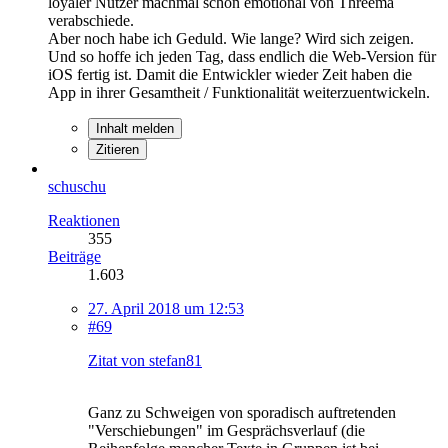
loyaler Nutzer machmal schon emotional von Threema
verabschiede.
Aber noch habe ich Geduld. Wie lange? Wird sich zeigen.
Und so hoffe ich jeden Tag, dass endlich die Web-Version für
iOS fertig ist. Damit die Entwickler wieder Zeit haben die
App in ihrer Gesamtheit / Funktionalität weiterzuentwickeln.
Inhalt melden
Zitieren
schuschu
Reaktionen
355
Beiträge
1.603
27. April 2018 um 12:53
#69
Zitat von stefan81
Ganz zu Schweigen von sporadisch auftretenden
"Verschiebungen" im Gesprächsverlauf (die