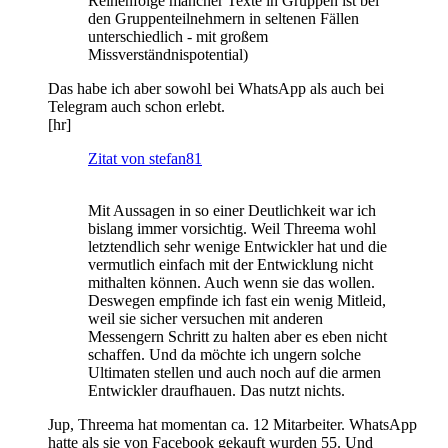
Reihenfolge mancher Texte in Gruppen ist bei
den Gruppenteilnehmern in seltenen Fällen
unterschiedlich - mit großem
Missverständnispotential)
Das habe ich aber sowohl bei WhatsApp als auch bei
Telegram auch schon erlebt.
[hr]
Zitat von stefan81
Mit Aussagen in so einer Deutlichkeit war ich
bislang immer vorsichtig. Weil Threema wohl
letztendlich sehr wenige Entwickler hat und die
vermutlich einfach mit der Entwicklung nicht
mithalten können. Auch wenn sie das wollen.
Deswegen empfinde ich fast ein wenig Mitleid,
weil sie sicher versuchen mit anderen
Messengern Schritt zu halten aber es eben nicht
schaffen. Und da möchte ich ungern solche
Ultimaten stellen und auch noch auf die armen
Entwickler draufhauen. Das nutzt nichts.
Jup, Threema hat momentan ca. 12 Mitarbeiter. WhatsApp
hatte als sie von Facebook gekauft wurden 55. Und