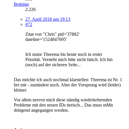
Beiträge
2.226
27. April 2018 um 19:13
#72
Zitat von "Chris" pid='37882'
dateline='1524847695'
Ich nutze Threema bis heute noch in erster
Priorität. Versteht mich bitte nicht falsch. Ich bin
(noch) auf der sicheren Seite...
Das möchte ich auch nochmal klarstellen: Threema ist Nr. 1
bei mir - zumindest noch. Aber der Vorsprung wird (leider)
kleiner.
Vor allem nerven mich diese ständig wiederkehrenden
Probleme mit den neuen IDs tierisch... Das muss mMn
dringend angegangen werden.