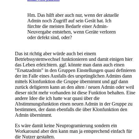
Hm. Das hilft aber auch nur, wenn der aktuelle
Admin noch Zugriff auf sein Gerät hat. Ich
fürchte die meisten Bedarfe einer Admin-
Neuvergabe entstehen, wenn Geräte verloren
oder defekt sind, oder?
Das ist richtig aber würde auch bei einem
Betriebssystemwechsel funktionieren und damit einigen hier
das Leben erleichtern. ggf. könnte man dann auch einen
"Ersatzadmin" in den Gruppen Einstellungen quasi definieren
der im Falle eines Ausfalls des ursprünglichen Admins dann
mittels Klonfunktion die Gruppe übernimmt und ggf dann
zurück deligieren kann an den alten / neuen Admin oder weil
dieser nicht mehr vorhanden ist diese Funktion behalten. Eine
andere Idee die ich hatte war quasi über die
Abstimmungsfunktion einen neuen Admin in der Gruppe zu
bestimmen, der dann ebenfalls die über Klonfunktion den
Admin übernimmt.
Es wäre damit keine Neuprogramierung sondern ein
Workaround aber den kann man ja entsprechend einfach für
die Nutzer gestalten.