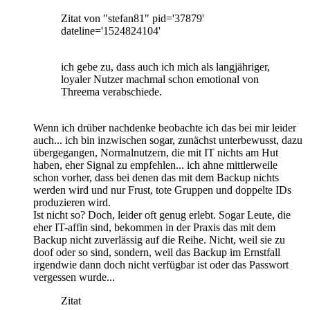
Zitat von "stefan81" pid='37879'
dateline='1524824104'
ich gebe zu, dass auch ich mich als langjähriger,
loyaler Nutzer machmal schon emotional von
Threema verabschiede.
Wenn ich drüber nachdenke beobachte ich das bei mir leider
auch... ich bin inzwischen sogar, zunächst unterbewusst, dazu
übergegangen, Normalnutzern, die mit IT nichts am Hut
haben, eher Signal zu empfehlen... ich ahne mittlerweile
schon vorher, dass bei denen das mit dem Backup nichts
werden wird und nur Frust, tote Gruppen und doppelte IDs
produzieren wird.
Ist nicht so? Doch, leider oft genug erlebt. Sogar Leute, die
eher IT-affin sind, bekommen in der Praxis das mit dem
Backup nicht zuverlässig auf die Reihe. Nicht, weil sie zu
doof oder so sind, sondern, weil das Backup im Ernstfall
irgendwie dann doch nicht verfügbar ist oder das Passwort
vergessen wurde...
Zitat