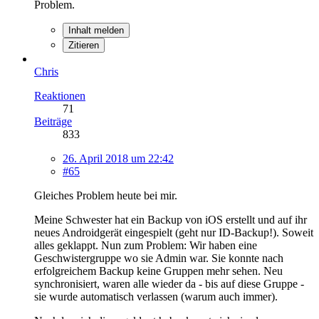
Problem.
Inhalt melden
Zitieren
Chris
Reaktionen
71
Beiträge
833
26. April 2018 um 22:42
#65
Gleiches Problem heute bei mir.
Meine Schwester hat ein Backup von iOS erstellt und auf ihr
neues Androidgerät eingespielt (geht nur ID-Backup!). Soweit
alles geklappt. Nun zum Problem: Wir haben eine
Geschwistergruppe wo sie Admin war. Sie konnte nach
erfolgreichem Backup keine Gruppen mehr sehen. Neu
synchronisiert, waren alle wieder da - bis auf diese Gruppe -
sie wurde automatisch verlassen (warum auch immer).