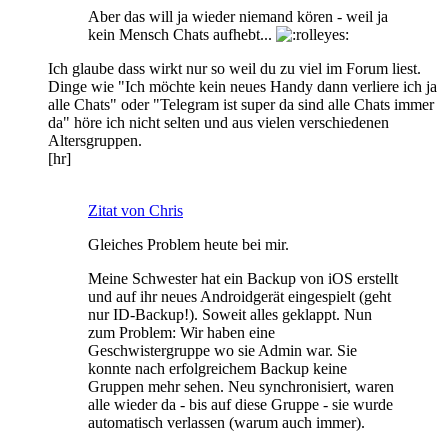
Aber das will ja wieder niemand kören - weil ja
kein Mensch Chats aufhebt...
Ich glaube dass wirkt nur so weil du zu viel im Forum liest.
Dinge wie "Ich möchte kein neues Handy dann verliere ich ja
alle Chats" oder "Telegram ist super da sind alle Chats immer
da" höre ich nicht selten und aus vielen verschiedenen
Altersgruppen.
[hr]
Zitat von Chris
Gleiches Problem heute bei mir.
Meine Schwester hat ein Backup von iOS erstellt
und auf ihr neues Androidgerät eingespielt (geht
nur ID-Backup!). Soweit alles geklappt. Nun
zum Problem: Wir haben eine
Geschwistergruppe wo sie Admin war. Sie
konnte nach erfolgreichem Backup keine
Gruppen mehr sehen. Neu synchronisiert, waren
alle wieder da - bis auf diese Gruppe - sie wurde
automatisch verlassen (warum auch immer).