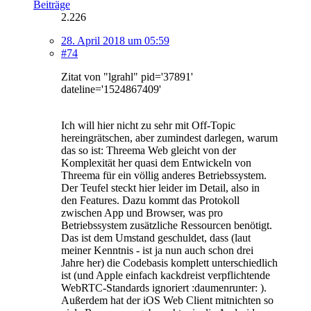
Beiträge
2.226
28. April 2018 um 05:59
#74
Zitat von "lgrahl" pid='37891'
dateline='1524867409'
Ich will hier nicht zu sehr mit Off-Topic
hereingrätschen, aber zumindest darlegen, warum
das so ist: Threema Web gleicht von der
Komplexität her quasi dem Entwickeln von
Threema für ein völlig anderes Betriebssystem.
Der Teufel steckt hier leider im Detail, also in
den Features. Dazu kommt das Protokoll
zwischen App und Browser, was pro
Betriebssystem zusätzliche Ressourcen benötigt.
Das ist dem Umstand geschuldet, dass (laut
meiner Kenntnis - ist ja nun auch schon drei
Jahre her) die Codebasis komplett unterschiedlich
ist (und Apple einfach kackdreist verpflichtende
WebRTC-Standards ignoriert :daumenrunter: ).
Außerdem hat der iOS Web Client mitnichten so