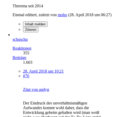
Threema seit 2014
Einmal editiert, zuletzt von
moho
(
28. April 2018 um 06:27
)
Inhalt melden
Zitieren
schuschu
Reaktionen
355
Beiträge
1.603
28. April 2018 um 10:21
#76
Zitat von andyg
Der Eindruck des unverhältnismäßigen
Aufwandes kommt wohl daher, dass die
Entwicklung geheim gehalten wird (man weiß