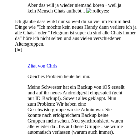
Aber das will ja wieder niemand kören - weil ja
kein Mensch Chats aufhebt...
Ich glaube dass wirkt nur so weil du zu viel im Forum liest.
Dinge wie "Ich möchte kein neues Handy dann verliere ich ja
alle Chats" oder "Telegram ist super da sind alle Chats immer
da" höre ich nicht selten und aus vielen verschiedenen
Altersgruppen.
[hr]
Zitat von Chris
Gleiches Problem heute bei mir.
Meine Schwester hat ein Backup von iOS erstellt
und auf ihr neues Androidgerät eingespielt (geht
nur ID-Backup!). Soweit alles geklappt. Nun
zum Problem: Wir haben eine
Geschwistergruppe wo sie Admin war. Sie
konnte nach erfolgreichem Backup keine
Gruppen mehr sehen. Neu synchronisiert, waren
alle wieder da - bis auf diese Gruppe - sie wurde
automatisch verlassen (warum auch immer).