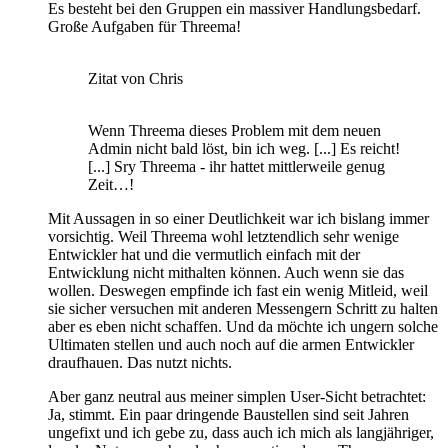
Es besteht bei den Gruppen ein massiver Handlungsbedarf.
Große Aufgaben für Threema!
Zitat von Chris
Wenn Threema dieses Problem mit dem neuen
Admin nicht bald löst, bin ich weg. [...] Es reicht!
[...] Sry Threema - ihr hattet mittlerweile genug
Zeit…!
Mit Aussagen in so einer Deutlichkeit war ich bislang immer
vorsichtig. Weil Threema wohl letztendlich sehr wenige
Entwickler hat und die vermutlich einfach mit der
Entwicklung nicht mithalten können. Auch wenn sie das
wollen. Deswegen empfinde ich fast ein wenig Mitleid, weil
sie sicher versuchen mit anderen Messengern Schritt zu halten
aber es eben nicht schaffen. Und da möchte ich ungern solche
Ultimaten stellen und auch noch auf die armen Entwickler
draufhauen. Das nutzt nichts.
Aber ganz neutral aus meiner simplen User-Sicht betrachtet:
Ja, stimmt. Ein paar dringende Baustellen sind seit Jahren
ungefixt und ich gebe zu, dass auch ich mich als langjähriger,