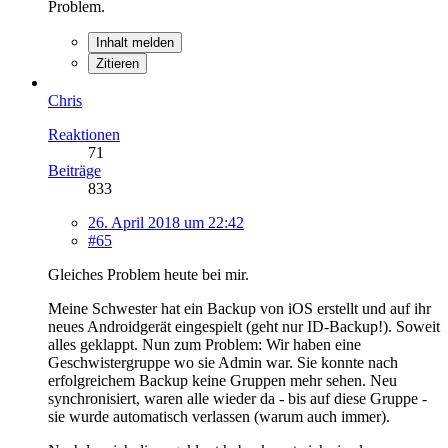
Problem.
Inhalt melden
Zitieren
Chris
Reaktionen
71
Beiträge
833
26. April 2018 um 22:42
#65
Gleiches Problem heute bei mir.
Meine Schwester hat ein Backup von iOS erstellt und auf ihr
neues Androidgerät eingespielt (geht nur ID-Backup!). Soweit
alles geklappt. Nun zum Problem: Wir haben eine
Geschwistergruppe wo sie Admin war. Sie konnte nach
erfolgreichem Backup keine Gruppen mehr sehen. Neu
synchronisiert, waren alle wieder da - bis auf diese Gruppe -
sie wurde automatisch verlassen (warum auch immer).