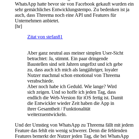
WhatsApp hatte bevor sie von Facebook gekauft wurden ein
sehr gemächliches Entwicklungstempo. Zu bedenken ist ja
auch, dass Threema noch eine API und Features für
Unternehmen anbietet.
[hr]
Zitat von stefan81
Aber ganz neutral aus meiner simplen User-Sicht
betrachtet: Ja, stimmt. Ein paar dringende
Baustellen sind seit Jahren ungefixt und ich gebe
zu, dass auch ich mich als langjähriger, loyaler
Nutzer machmal schon emotional von Threema
verabschiede.
Aber noch habe ich Geduld. Wie lange? Wird
sich zeigen. Und so hoffe ich jeden Tag, dass
endlich die Web-Version für iOS fertig ist. Damit
die Entwickler wieder Zeit haben die App in
ihrer Gesamtheit / Funktionalität
weiterzuentwickeln.
Und der Umstieg von WhatsApp zu Threema fällt mit jedem
Feature das fehlt ein wenig schwerer. Denn die fehlenden
Features bemerkt der Nutzer jeden Tag, die bei WhatsApp