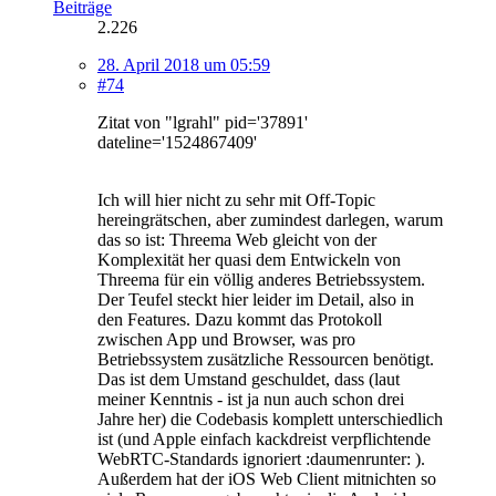
Beiträge
2.226
28. April 2018 um 05:59
#74
Zitat von "lgrahl" pid='37891'
dateline='1524867409'
Ich will hier nicht zu sehr mit Off-Topic
hereingrätschen, aber zumindest darlegen, warum
das so ist: Threema Web gleicht von der
Komplexität her quasi dem Entwickeln von
Threema für ein völlig anderes Betriebssystem.
Der Teufel steckt hier leider im Detail, also in
den Features. Dazu kommt das Protokoll
zwischen App und Browser, was pro
Betriebssystem zusätzliche Ressourcen benötigt.
Das ist dem Umstand geschuldet, dass (laut
meiner Kenntnis - ist ja nun auch schon drei
Jahre her) die Codebasis komplett unterschiedlich
ist (und Apple einfach kackdreist verpflichtende
WebRTC-Standards ignoriert :daumenrunter: ).
Außerdem hat der iOS Web Client mitnichten so