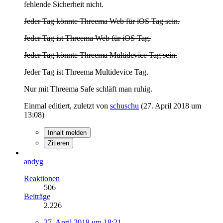
fehlende Sicherheit nicht.
Jeder Tag könnte Threema Web für iOS Tag sein.
Jeder Tag ist Threema Web für iOS Tag.
Jeder Tag könnte Threema Multidevice Tag sein.
Jeder Tag ist Threema Multidevice Tag.
Nur mit Threema Safe schläft man ruhig.
Einmal editiert, zuletzt von
schuschu
(
27. April 2018 um
13:08
)
Inhalt melden
Zitieren
andyg
Reaktionen
506
Beiträge
2.226
27. April 2018 um 18:21