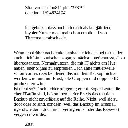
Zitat von "stefan81" pid='37879'
dateline='1524824104'
ich gebe zu, dass auch ich mich als langjähriger,
loyaler Nutzer machmal schon emotional von
Threema verabschiede.
Wenn ich drüber nachdenke beobachte ich das bei mir leider
auch... ich bin inzwischen sogar, zunächst unterbewusst, dazu
übergegangen, Normalnutzern, die mit IT nichts am Hut
haben, eher Signal zu empfehlen... ich ahne mittlerweile
schon vorher, dass bei denen das mit dem Backup nichts
werden wird und nur Frust, tote Gruppen und doppelte IDs
produzieren wird.
Ist nicht so? Doch, leider oft genug erlebt. Sogar Leute, die
eher IT-affin sind, bekommen in der Praxis das mit dem
Backup nicht zuverlässig auf die Reihe. Nicht, weil sie zu
doof oder so sind, sondern, weil das Backup im Ernstfall
irgendwie dann doch nicht verfügbar ist oder das Passwort
vergessen wurde...
Zitat