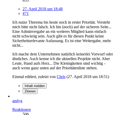
833
27. April 2018 um 18:48
#71
Ich nutze Threema bis heute noch in erster Priorität. Versteht
mich bitte nicht falsch. Ich bin (noch) auf der sicheren Seite...
Eine Adminvergabe an ein weiteres Mitglied kann einfach
nicht schwierig sein. Auch gibt es für diesen Punkt keine
Sicherheitsrelevante Aufassung. Es ist eine Weitergabe, mehr
nicht...
Ich mache dem Unternehmen natürlich keinerlei Vorwurf oder
ähnliches. Auch kenne ich die aktuellen Projekte nicht. Aber
Leute, Hand aufs Herz... Die Kleinigkeiten sind wichtig -
auch wenn ganz unten auf der Prioritätenliste stehen.
Einmal editiert, zuletzt von
Chris
(
27. April 2018 um 18:51
)
Inhalt melden
Zitieren
andyg
Reaktionen
506