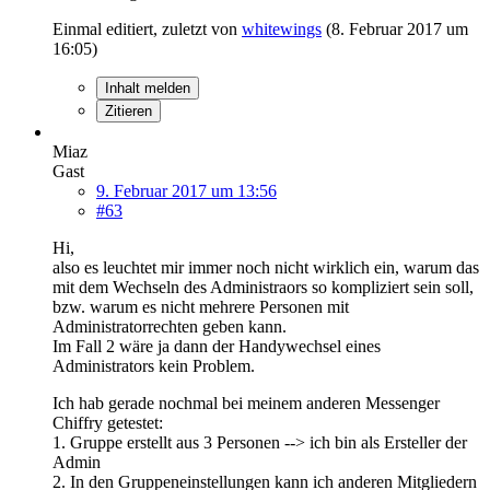
Einmal editiert, zuletzt von
whitewings
(
8. Februar 2017 um
16:05
)
Inhalt melden
Zitieren
Miaz
Gast
9. Februar 2017 um 13:56
#63
Hi,
also es leuchtet mir immer noch nicht wirklich ein, warum das
mit dem Wechseln des Administraors so kompliziert sein soll,
bzw. warum es nicht mehrere Personen mit
Administratorrechten geben kann.
Im Fall 2 wäre ja dann der Handywechsel eines
Administrators kein Problem.
Ich hab gerade nochmal bei meinem anderen Messenger
Chiffry getestet:
1. Gruppe erstellt aus 3 Personen --> ich bin als Ersteller der
Admin
2. In den Gruppeneinstellungen kann ich anderen Mitgliedern