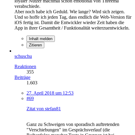
loyaler Nutzer machmal schon emotional von Threema
verabschiede.
Aber noch habe ich Geduld. Wie lange? Wird sich zeigen.
Und so hoffe ich jeden Tag, dass endlich die Web-Version für
iOS fertig ist. Damit die Entwickler wieder Zeit haben die
App in ihrer Gesamtheit / Funktionalität weiterzuentwickeln.
Inhalt melden
Zitieren
schuschu
Reaktionen
355
Beiträge
1.603
27. April 2018 um 12:53
#69
Zitat von stefan81
Ganz zu Schweigen von sporadisch auftretenden
"Verschiebungen" im Gesprächsverlauf (die