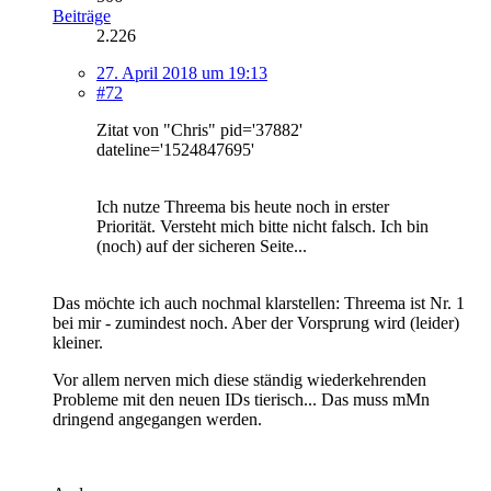
Beiträge
2.226
27. April 2018 um 19:13
#72
Zitat von "Chris" pid='37882'
dateline='1524847695'
Ich nutze Threema bis heute noch in erster
Priorität. Versteht mich bitte nicht falsch. Ich bin
(noch) auf der sicheren Seite...
Das möchte ich auch nochmal klarstellen: Threema ist Nr. 1
bei mir - zumindest noch. Aber der Vorsprung wird (leider)
kleiner.
Vor allem nerven mich diese ständig wiederkehrenden
Probleme mit den neuen IDs tierisch... Das muss mMn
dringend angegangen werden.