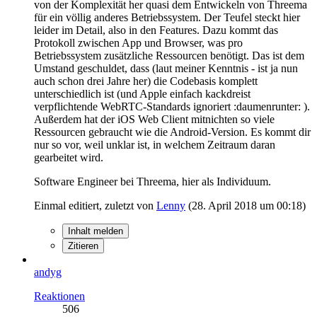
von der Komplexität her quasi dem Entwickeln von Threema
für ein völlig anderes Betriebssystem. Der Teufel steckt hier
leider im Detail, also in den Features. Dazu kommt das
Protokoll zwischen App und Browser, was pro
Betriebssystem zusätzliche Ressourcen benötigt. Das ist dem
Umstand geschuldet, dass (laut meiner Kenntnis - ist ja nun
auch schon drei Jahre her) die Codebasis komplett
unterschiedlich ist (und Apple einfach kackdreist
verpflichtende WebRTC-Standards ignoriert :daumenrunter: ).
Außerdem hat der iOS Web Client mitnichten so viele
Ressourcen gebraucht wie die Android-Version. Es kommt dir
nur so vor, weil unklar ist, in welchem Zeitraum daran
gearbeitet wird.
Software Engineer bei Threema, hier als Individuum.
Einmal editiert, zuletzt von
Lenny
(
28. April 2018 um 00:18
)
Inhalt melden
Zitieren
andyg
Reaktionen
506