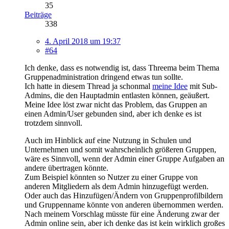
35
Beiträge
338
4. April 2018 um 19:37
#64
Ich denke, dass es notwendig ist, dass Threema beim Thema
Gruppenadministration dringend etwas tun sollte.
Ich hatte in diesem Thread ja schonmal
meine Idee
mit Sub-
Admins, die den Hauptadmin entlasten können, geäußert.
Meine Idee löst zwar nicht das Problem, das Gruppen an
einen Admin/User gebunden sind, aber ich denke es ist
trotzdem sinnvoll.
Auch im Hinblick auf eine Nutzung in Schulen und
Unternehmen und somit wahrscheinlich größeren Gruppen,
wäre es Sinnvoll, wenn der Admin einer Gruppe Aufgaben an
andere übertragen könnte.
Zum Beispiel könnten so Nutzer zu einer Gruppe von
anderen Mitgliedern als dem Admin hinzugefügt werden.
Oder auch das Hinzufügen/Ändern von Gruppenprofilbildern
und Gruppenname könnte von anderen übernommen werden.
Nach meinem Vorschlag müsste für eine Änderung zwar der
Admin online sein, aber ich denke das ist kein wirklich großes