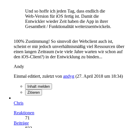
Und so hoffe ich jeden Tag, dass endlich die
Web-Version für iOS fertig ist. Damit die
Entwickler wieder Zeit haben die App in ihrer
Gesamtheit / Funktionalität weiterzuentwickeln.
100% Zustimmung! So sinnvoll der Webclient auch ist,
scheint er mir jedoch unverhältnismäßig viel Ressourcen über
einen langen Zeitraum (wie viele Jahre warten wir schon auf
den iOS-Client?) in der Entwicklung zu binden...
Andy
Einmal editiert, zuletzt von
andyg
(
27. April 2018 um 18:34
)
Inhalt melden
Zitieren
Chris
Reaktionen
71
Beiträge