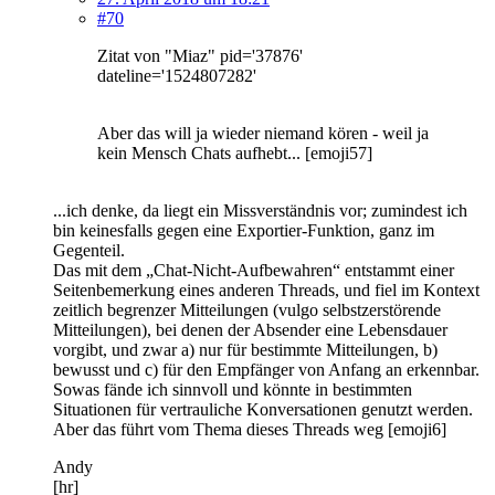
#70
Zitat von "Miaz" pid='37876'
dateline='1524807282'
Aber das will ja wieder niemand kören - weil ja
kein Mensch Chats aufhebt... [emoji57]
...ich denke, da liegt ein Missverständnis vor; zumindest ich
bin keinesfalls gegen eine Exportier-Funktion, ganz im
Gegenteil.
Das mit dem „Chat-Nicht-Aufbewahren“ entstammt einer
Seitenbemerkung eines anderen Threads, und fiel im Kontext
zeitlich begrenzer Mitteilungen (vulgo selbstzerstörende
Mitteilungen), bei denen der Absender eine Lebensdauer
vorgibt, und zwar a) nur für bestimmte Mitteilungen, b)
bewusst und c) für den Empfänger von Anfang an erkennbar.
Sowas fände ich sinnvoll und könnte in bestimmten
Situationen für vertrauliche Konversationen genutzt werden.
Aber das führt vom Thema dieses Threads weg [emoji6]
Andy
[hr]