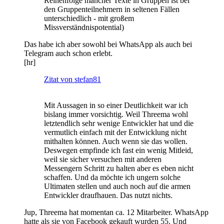
Reihenfolge mancher Texte in Gruppen ist bei
den Gruppenteilnehmern in seltenen Fällen
unterschiedlich - mit großem
Missverständnispotential)
Das habe ich aber sowohl bei WhatsApp als auch bei
Telegram auch schon erlebt.
[hr]
Zitat von stefan81
Mit Aussagen in so einer Deutlichkeit war ich
bislang immer vorsichtig. Weil Threema wohl
letztendlich sehr wenige Entwickler hat und die
vermutlich einfach mit der Entwicklung nicht
mithalten können. Auch wenn sie das wollen.
Deswegen empfinde ich fast ein wenig Mitleid,
weil sie sicher versuchen mit anderen
Messengern Schritt zu halten aber es eben nicht
schaffen. Und da möchte ich ungern solche
Ultimaten stellen und auch noch auf die armen
Entwickler draufhauen. Das nutzt nichts.
Jup, Threema hat momentan ca. 12 Mitarbeiter. WhatsApp
hatte als sie von Facebook gekauft wurden 55. Und