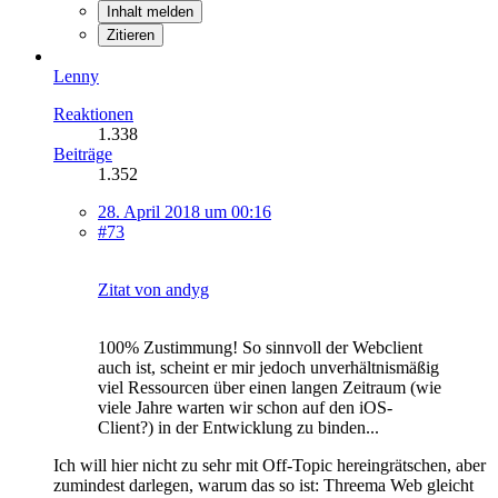
Inhalt melden
Zitieren
Lenny
Reaktionen
1.338
Beiträge
1.352
28. April 2018 um 00:16
#73
Zitat von andyg
100% Zustimmung! So sinnvoll der Webclient
auch ist, scheint er mir jedoch unverhältnismäßig
viel Ressourcen über einen langen Zeitraum (wie
viele Jahre warten wir schon auf den iOS-
Client?) in der Entwicklung zu binden...
Ich will hier nicht zu sehr mit Off-Topic hereingrätschen, aber
zumindest darlegen, warum das so ist: Threema Web gleicht