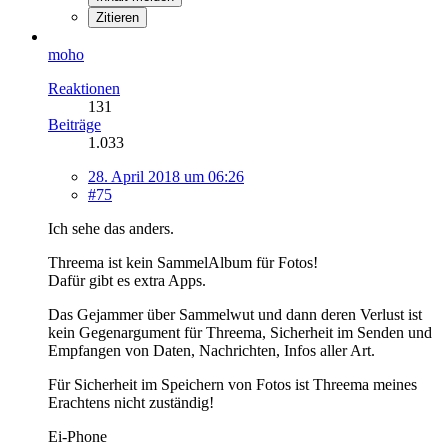
Zitieren
moho
Reaktionen
131
Beiträge
1.033
28. April 2018 um 06:26
#75
Ich sehe das anders.
Threema ist kein SammelAlbum für Fotos!
Dafür gibt es extra Apps.
Das Gejammer über Sammelwut und dann deren Verlust ist
kein Gegenargument für Threema, Sicherheit im Senden und
Empfangen von Daten, Nachrichten, Infos aller Art.
Für Sicherheit im Speichern von Fotos ist Threema meines
Erachtens nicht zuständig!
Ei-Phone