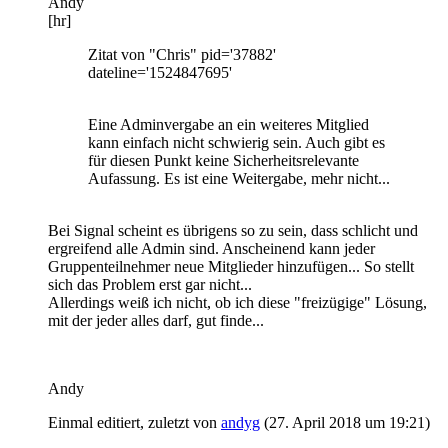
Andy
[hr]
Zitat von "Chris" pid='37882'
dateline='1524847695'
Eine Adminvergabe an ein weiteres Mitglied
kann einfach nicht schwierig sein. Auch gibt es
für diesen Punkt keine Sicherheitsrelevante
Aufassung. Es ist eine Weitergabe, mehr nicht...
Bei Signal scheint es übrigens so zu sein, dass schlicht und
ergreifend alle Admin sind. Anscheinend kann jeder
Gruppenteilnehmer neue Mitglieder hinzufügen... So stellt
sich das Problem erst gar nicht...
Allerdings weiß ich nicht, ob ich diese "freizügige" Lösung,
mit der jeder alles darf, gut finde...
Andy
Einmal editiert, zuletzt von
andyg
(
27. April 2018 um 19:21
)