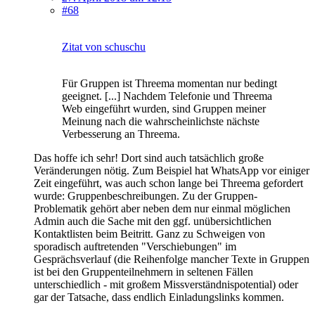
#68
Zitat von schuschu
Für Gruppen ist Threema momentan nur bedingt
geeignet. [...] Nachdem Telefonie und Threema
Web eingeführt wurden, sind Gruppen meiner
Meinung nach die wahrscheinlichste nächste
Verbesserung an Threema.
Das hoffe ich sehr! Dort sind auch tatsächlich große
Veränderungen nötig. Zum Beispiel hat WhatsApp vor einiger
Zeit eingeführt, was auch schon lange bei Threema gefordert
wurde: Gruppenbeschreibungen. Zu der Gruppen-
Problematik gehört aber neben dem nur einmal möglichen
Admin auch die Sache mit den ggf. unübersichtlichen
Kontaktlisten beim Beitritt. Ganz zu Schweigen von
sporadisch auftretenden "Verschiebungen" im
Gesprächsverlauf (die Reihenfolge mancher Texte in Gruppen
ist bei den Gruppenteilnehmern in seltenen Fällen
unterschiedlich - mit großem Missverständnispotential) oder
gar der Tatsache, dass endlich Einladungslinks kommen.