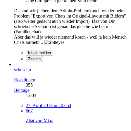
- die Gruppe hat gar keinen Sinn mehr.
Da sind wir (neben dem Admin-Problem) auch wieder beim
Problem "Export von Chats im Original-Layout mit Bildern"
(also weiter gedacht auch wieder Import). Das von Dir
schriebene Szenario ist genau das gleiche wie bei mir
(Familienchat).
Aber das will ja wieder niemand kören - weil ja kein Mensch
Chats aufhebt...
Inhalt melden
Zitieren
schuschu
Reaktionen
355
Beiträge
1.603
27. April 2018 um 07:54
#67
Zitat von Miaz