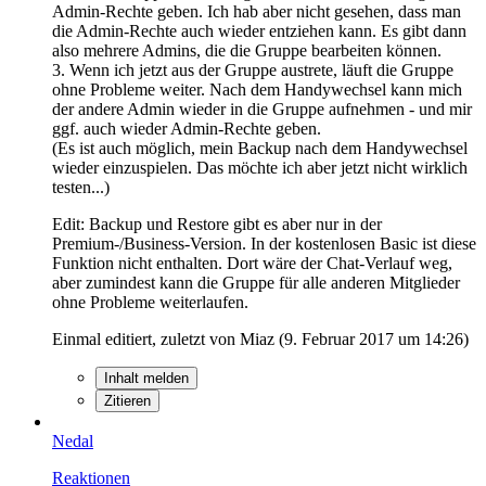
Admin-Rechte geben. Ich hab aber nicht gesehen, dass man
die Admin-Rechte auch wieder entziehen kann. Es gibt dann
also mehrere Admins, die die Gruppe bearbeiten können.
3. Wenn ich jetzt aus der Gruppe austrete, läuft die Gruppe
ohne Probleme weiter. Nach dem Handywechsel kann mich
der andere Admin wieder in die Gruppe aufnehmen - und mir
ggf. auch wieder Admin-Rechte geben.
(Es ist auch möglich, mein Backup nach dem Handywechsel
wieder einzuspielen. Das möchte ich aber jetzt nicht wirklich
testen...)
Edit: Backup und Restore gibt es aber nur in der
Premium-/Business-Version. In der kostenlosen Basic ist diese
Funktion nicht enthalten. Dort wäre der Chat-Verlauf weg,
aber zumindest kann die Gruppe für alle anderen Mitglieder
ohne Probleme weiterlaufen.
Einmal editiert, zuletzt von Miaz (
9. Februar 2017 um 14:26
)
Inhalt melden
Zitieren
Nedal
Reaktionen