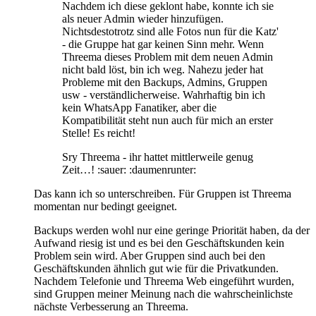
Nachdem ich diese geklont habe, konnte ich sie
als neuer Admin wieder hinzufügen.
Nichtsdestotrotz sind alle Fotos nun für die Katz'
- die Gruppe hat gar keinen Sinn mehr. Wenn
Threema dieses Problem mit dem neuen Admin
nicht bald löst, bin ich weg. Nahezu jeder hat
Probleme mit den Backups, Admins, Gruppen
usw - verständlicherweise. Wahrhaftig bin ich
kein WhatsApp Fanatiker, aber die
Kompatibilität steht nun auch für mich an erster
Stelle! Es reicht!
Sry Threema - ihr hattet mittlerweile genug
Zeit…! :sauer: :daumenrunter:
Das kann ich so unterschreiben. Für Gruppen ist Threema
momentan nur bedingt geeignet.
Backups werden wohl nur eine geringe Priorität haben, da der
Aufwand riesig ist und es bei den Geschäftskunden kein
Problem sein wird. Aber Gruppen sind auch bei den
Geschäftskunden ähnlich gut wie für die Privatkunden.
Nachdem Telefonie und Threema Web eingeführt wurden,
sind Gruppen meiner Meinung nach die wahrscheinlichste
nächste Verbesserung an Threema.