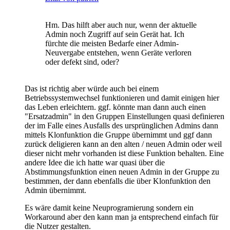
Hm. Das hilft aber auch nur, wenn der aktuelle
Admin noch Zugriff auf sein Gerät hat. Ich
fürchte die meisten Bedarfe einer Admin-
Neuvergabe entstehen, wenn Geräte verloren
oder defekt sind, oder?
Das ist richtig aber würde auch bei einem
Betriebssystemwechsel funktionieren und damit einigen hier
das Leben erleichtern. ggf. könnte man dann auch einen
"Ersatzadmin" in den Gruppen Einstellungen quasi definieren
der im Falle eines Ausfalls des ursprünglichen Admins dann
mittels Klonfunktion die Gruppe übernimmt und ggf dann
zurück deligieren kann an den alten / neuen Admin oder weil
dieser nicht mehr vorhanden ist diese Funktion behalten. Eine
andere Idee die ich hatte war quasi über die
Abstimmungsfunktion einen neuen Admin in der Gruppe zu
bestimmen, der dann ebenfalls die über Klonfunktion den
Admin übernimmt.
Es wäre damit keine Neuprogramierung sondern ein
Workaround aber den kann man ja entsprechend einfach für
die Nutzer gestalten.