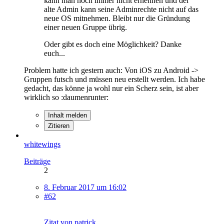
kann man noch immer nicht ernennen und der
alte Admin kann seine Adminrechte nicht auf das
neue OS mitnehmen. Bleibt nur die Gründung
einer neuen Gruppe übrig.
Oder gibt es doch eine Möglichkeit? Danke
euch...
Problem hatte ich gestern auch: Von iOS zu Android ->
Gruppen futsch und müssen neu erstellt werden. Ich habe
gedacht, das könne ja wohl nur ein Scherz sein, ist aber
wirklich so :daumenrunter:
Inhalt melden
Zitieren
whitewings
Beiträge
2
8. Februar 2017 um 16:02
#62
Zitat von patrick