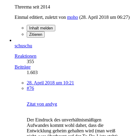
Threema seit 2014
Einmal editiert, zuletzt von
moho
(
28. April 2018 um 06:27
)
Inhalt melden
Zitieren
schuschu
Reaktionen
355
Beiträge
1.603
28. April 2018 um 10:21
#76
Zitat von andyg
Der Eindruck des unverhältnismäßigen
Aufwandes kommt wohl daher, dass die
Entwicklung geheim gehalten wird (man weiß