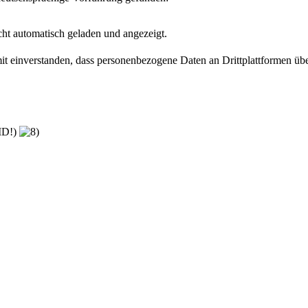
ht automatisch geladen und angezeigt.
amit einverstanden, dass personenbezogene Daten an Drittplattformen üb
-ID!)