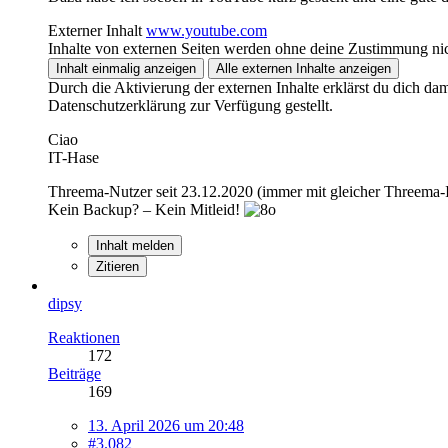
Externer Inhalt
www.youtube.com
Inhalte von externen Seiten werden ohne deine Zustimmung nic
Inhalt einmalig anzeigen
Alle externen Inhalte anzeigen
Durch die Aktivierung der externen Inhalte erklärst du dich d
Datenschutzerklärung zur Verfügung gestellt.
Ciao
IT-Hase
Threema-Nutzer seit 23.12.2020 (immer mit gleicher Threema
Kein Backup? – Kein Mitleid!
Inhalt melden
Zitieren
dipsy
Reaktionen
172
Beiträge
169
13. April 2026 um 20:48
#3.082