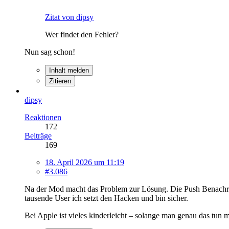
Zitat von dipsy
Wer findet den Fehler?
Nun sag schon!
Inhalt melden
Zitieren
dipsy
Reaktionen
172
Beiträge
169
18. April 2026 um 11:19
#3.086
Na der Mod macht das Problem zur Lösung. Die Push Benachrich
tausende User ich setzt den Hacken und bin sicher.
Bei Apple ist vieles kinderleicht – solange man genau das tun