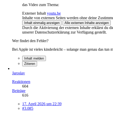
das Video zum Thema:
Externer Inhalt
youtu.be
Inhalte von externen Seiten werden ohne deine Zustimmu
Inhalt einmalig anzeigen
Alle externen Inhalte anzeigen
Durch die Aktivierung der externen Inhalte erklärst du 
unserer Datenschutzerklärung zur Verfügung gestellt.
Wer findet den Fehler?
Bei Apple ist vieles kinderleicht – solange man genau das tun
Inhalt melden
Zitieren
Jaroslav
Reaktionen
604
Beiträge
616
17. April 2026 um 22:39
#3.085