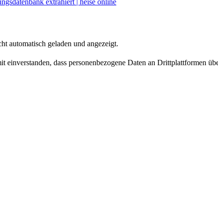
gsdatenbank extrahiert | heise online
ht automatisch geladen und angezeigt.
amit einverstanden, dass personenbezogene Daten an Drittplattformen üb