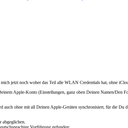
ag mich jetzt noch woher das Teil alle WLAN Credentials hat, ohne iC
 Deinem Apple-Konto (Einstellungen, ganz oben Deinen Namen/Den Foto
 auch ohne mit all Deinen Apple-Geräten synchronisiert, für die Du di
.
 abgeglichen.
deutschsprachige Vorführung gefunden: