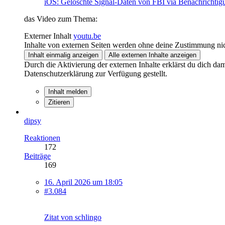
iOS: Gelöschte Signal-Daten von FBI via Benachrichtigun
das Video zum Thema:
Externer Inhalt
youtu.be
Inhalte von externen Seiten werden ohne deine Zustimmung nic
Inhalt einmalig anzeigen
Alle externen Inhalte anzeigen
Durch die Aktivierung der externen Inhalte erklärst du dich d
Datenschutzerklärung zur Verfügung gestellt.
Inhalt melden
Zitieren
dipsy
Reaktionen
172
Beiträge
169
16. April 2026 um 18:05
#3.084
Zitat von schlingo