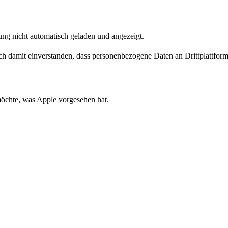
ng nicht automatisch geladen und angezeigt.
dich damit einverstanden, dass personenbezogene Daten an Drittplattfo
 möchte, was Apple vorgesehen hat.