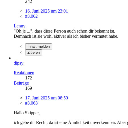
242
16. Juni 2025 um 23:01
#3.062
Lenny
"Oh je ...", dass diese Person auch schon dir bekannt ist.
Demnach ist sie wohl aktiver als ich bisher vermutet habe.
Inhalt melden
Zitieren
dipsy
Reaktionen
172
Beiträge
169
17. Juni 2025 um 08:59
#3.063
Hallo Skipper,
ich gebe dir Recht, da ist eine Ähnlichkeit unverkennbar. Abe