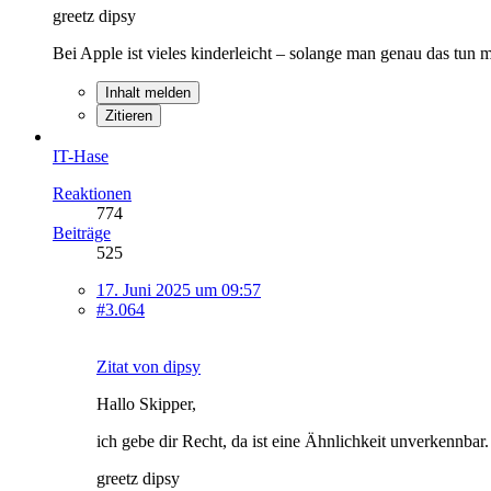
greetz dipsy
Bei Apple ist vieles kinderleicht – solange man genau das tun
Inhalt melden
Zitieren
IT-Hase
Reaktionen
774
Beiträge
525
17. Juni 2025 um 09:57
#3.064
Zitat von dipsy
Hallo Skipper,
ich gebe dir Recht, da ist eine Ähnlichkeit unverkennba
greetz dipsy