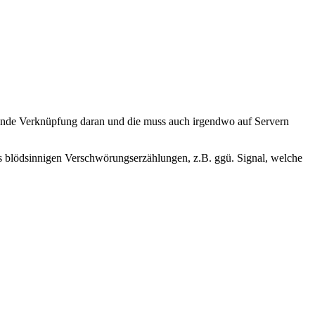
gende Verknüpfung daran und die muss auch irgendwo auf Servern
ils blödsinnigen Verschwörungserzählungen, z.B. ggü. Signal, welche