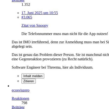
Beiträge
1.352
17. Juni 2025 um 10:55
#3.065
Zitat von Snoopy
Die Telefonnummer muss man nicht für die App nutzen! 
Das ist IMO irreführend, denn zur Anmeldung muss man bei Si
abgelegt sein.
Das ist genau das Problem dieser Person. Sie ist manchmal nic
eine Gegenreaktion provozieren (zu Recht natürlich).
Software Engineer bei Threema, hier als Individuum.
Inhalt melden
Zitieren
ecosviszero
Reaktionen
798
Beiträge