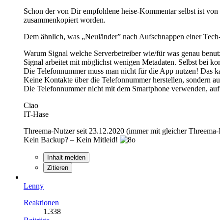
Schon der von Dir empfohlene heise-Kommentar selbst ist von
zusammenkopiert worden.
Dem ähnlich, was „Neuländer” nach Aufschnappen einer Tech-
Warum Signal welche Serverbetreiber wie/für was genau benutzt,
Signal arbeitet mit möglichst wenigen Metadaten. Selbst bei kom
Die Telefonnummer muss man nicht für die App nutzen! Das ka
Keine Kontakte über die Telefonnummer herstellen, sondern au
Die Telefonnummer nicht mit dem Smartphone verwenden, auf dem
Ciao
IT-Hase
Threema-Nutzer seit 23.12.2020 (immer mit gleicher Threema
Kein Backup? – Kein Mitleid!
Inhalt melden
Zitieren
Lenny
Reaktionen
1.338