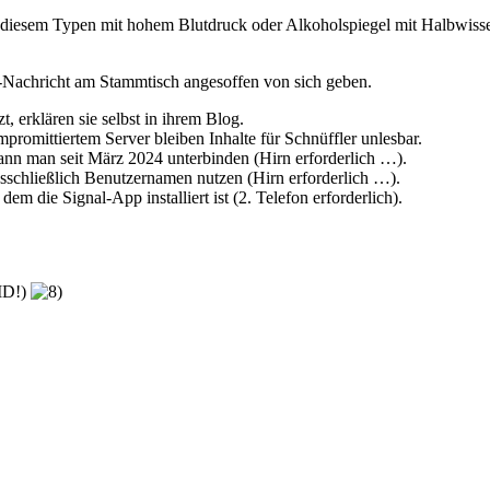
 diesem Typen mit hohem Blutdruck oder Alkoholspiegel mit Halbwisse
Nachricht am Stammtisch angesoffen von sich geben.
 erklären sie selbst in ihrem Blog.
promittiertem Server bleiben Inhalte für Schnüffler unlesbar.
nn man seit März 2024 unterbinden (Hirn erforderlich …).
sschließlich Benutzernamen nutzen (Hirn erforderlich …).
 die Signal-App installiert ist (2. Telefon erforderlich).
-ID!)