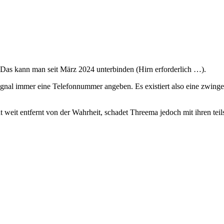
Das kann man seit März 2024 unterbinden (Hirn erforderlich …).
gnal immer eine Telefonnummer angeben. Es existiert also eine zwin
ht weit entfernt von der Wahrheit, schadet Threema jedoch mit ihren te