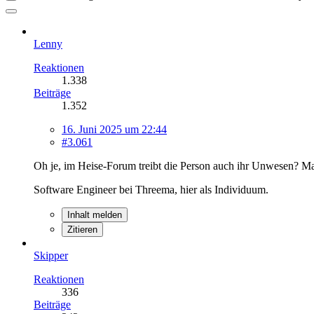
Lenny
Reaktionen
1.338
Beiträge
1.352
16. Juni 2025 um 22:44
#3.061
Oh je, im Heise-Forum treibt die Person auch ihr Unwesen? Man 
Software Engineer bei Threema, hier als Individuum.
Inhalt melden
Zitieren
Skipper
Reaktionen
336
Beiträge