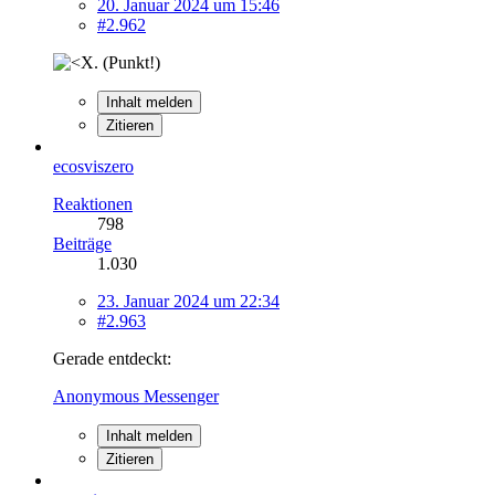
20. Januar 2024 um 15:46
#2.962
. (Punkt!)
Inhalt melden
Zitieren
ecosviszero
Reaktionen
798
Beiträge
1.030
23. Januar 2024 um 22:34
#2.963
Gerade entdeckt:
Anonymous Messenger
Inhalt melden
Zitieren