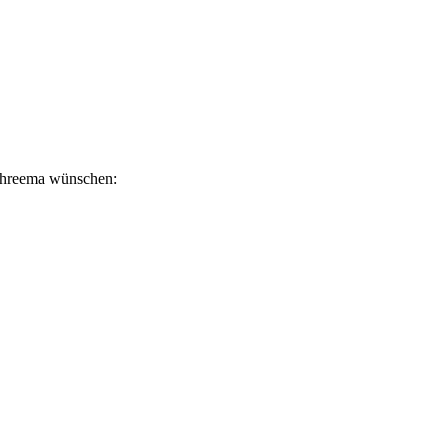
r Threema wünschen: