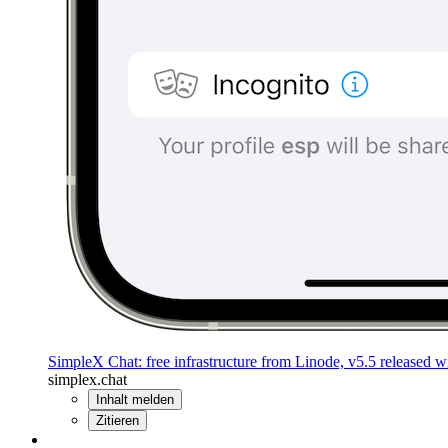
SimpleX Chat: free infrastructure from Linode, v5.5 released wi
simplex.chat
Inhalt melden
Zitieren