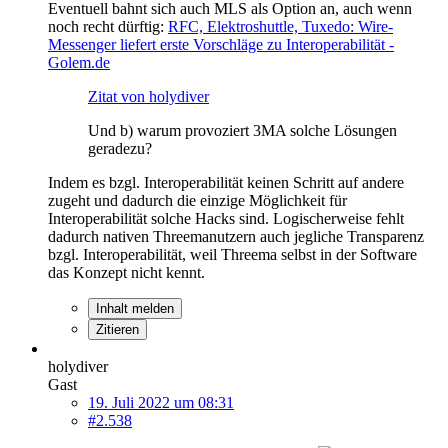
Eventuell bahnt sich auch MLS als Option an, auch wenn
noch recht dürftig:
RFC, Elektroshuttle, Tuxedo: Wire-
Messenger liefert erste Vorschläge zu Interoperabilität -
Golem.de
Zitat von holydiver
Und b) warum provoziert 3MA solche Lösungen
geradezu?
Indem es bzgl. Interoperabilität keinen Schritt auf andere
zugeht und dadurch die einzige Möglichkeit für
Interoperabilität solche Hacks sind. Logischerweise fehlt
dadurch nativen Threemanutzern auch jegliche Transparenz
bzgl. Interoperabilität, weil Threema selbst in der Software
das Konzept nicht kennt.
Inhalt melden
Zitieren
holydiver
Gast
19. Juli 2022 um 08:31
#2.538