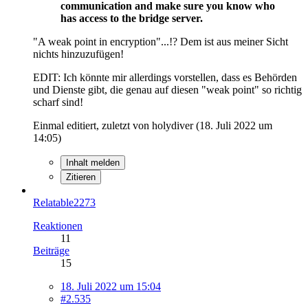
communication and make sure you know who
has access to the bridge server.
"A weak point in encryption"...!? Dem ist aus meiner Sicht
nichts hinzuzufügen!
EDIT: Ich könnte mir allerdings vorstellen, dass es Behörden
und Dienste gibt, die genau auf diesen "weak point" so richtig
scharf sind!
Einmal editiert, zuletzt von holydiver (
18. Juli 2022 um
14:05
)
Inhalt melden
Zitieren
Relatable2273
Reaktionen
11
Beiträge
15
18. Juli 2022 um 15:04
#2.535