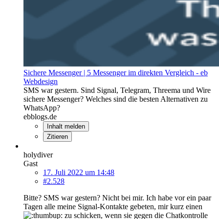
Sichere Messenger | 5 Messenger im direkten Vergleich - eb
Webdesign
SMS war gestern. Sind Signal, Telegram, Threema und Wire
sichere Messenger? Welches sind die besten Alternativen zu
WhatsApp?
ebblogs.de
Inhalt melden
Zitieren
holydiver
Gast
17. Juli 2022 um 14:48
#2.528
Bitte? SMS war gestern? Nicht bei mir. Ich habe vor ein paar
Tagen alle meine Signal-Kontakte gebeten, mir kurz einen
zu schicken, wenn sie gegen die Chatkontrolle