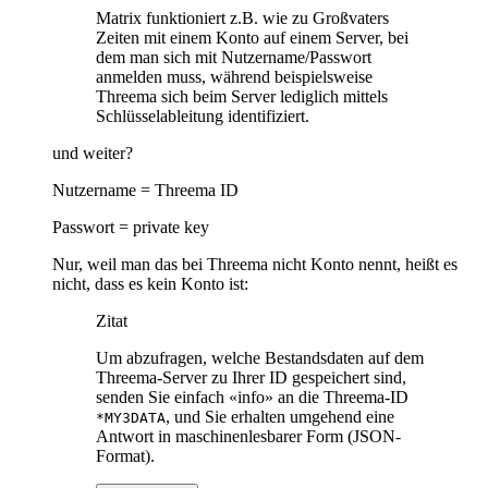
Matrix funktioniert z.B. wie zu Großvaters
Zeiten mit einem Konto auf einem Server, bei
dem man sich mit Nutzername/Passwort
anmelden muss, während beispielsweise
Threema sich beim Server lediglich mittels
Schlüsselableitung identifiziert.
und weiter?
Nutzername = Threema ID
Passwort = private key
Nur, weil man das bei Threema nicht Konto nennt, heißt es
nicht, dass es kein Konto ist:
Zitat
Um abzufragen, welche Bestandsdaten auf dem
Threema-Server zu Ihrer ID gespeichert sind,
senden Sie einfach «info» an die Threema-ID
, und Sie erhalten umgehend eine
*MY3DATA
Antwort in maschinenlesbarer Form (JSON-
Format).