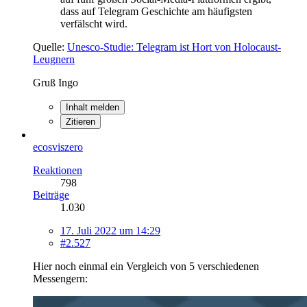
dass auf Telegram Geschichte am häufigsten
verfälscht wird.
Quelle:
Unesco-Studie: Telegram ist Hort von Holocaust-
Leugnern
Gruß Ingo
Inhalt melden
Zitieren
ecosviszero
Reaktionen
798
Beiträge
1.030
17. Juli 2022 um 14:29
#2.527
Hier noch einmal ein Vergleich von 5 verschiedenen
Messengern: