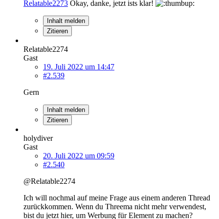
Relatable2273
Okay, danke, jetzt ists klar!
Inhalt melden
Zitieren
Relatable2274
Gast
19. Juli 2022 um 14:47
#2.539
Gern
Inhalt melden
Zitieren
holydiver
Gast
20. Juli 2022 um 09:59
#2.540
@Relatable2274
Ich will nochmal auf meine Frage aus einem anderen Thread
zurückkommen. Wenn du Threema nicht mehr verwendest,
bist du jetzt hier, um Werbung für Element zu machen?