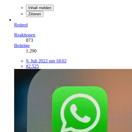
Inhalt melden
Zitieren
Retired
Reaktionen
873
Beiträge
1.290
9. Juli 2022 um 18:02
#2.525