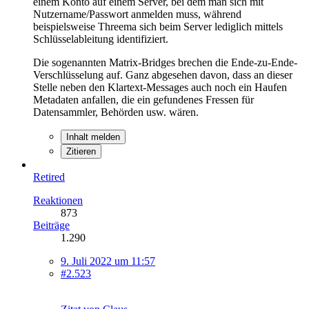
einem Konto auf einem Server, bei dem man sich mit
Nutzername/Passwort anmelden muss, während
beispielsweise Threema sich beim Server lediglich mittels
Schlüsselableitung identifiziert.
Die sogenannten Matrix-Bridges brechen die Ende-zu-Ende-
Verschlüsselung auf. Ganz abgesehen davon, dass an dieser
Stelle neben den Klartext-Messages auch noch ein Haufen
Metadaten anfallen, die ein gefundenes Fressen für
Datensammler, Behörden usw. wären.
Inhalt melden
Zitieren
Retired
Reaktionen
873
Beiträge
1.290
9. Juli 2022 um 11:57
#2.523