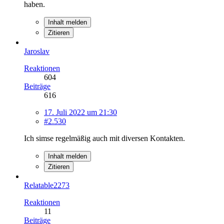
haben.
Inhalt melden
Zitieren
Jaroslav
Reaktionen
604
Beiträge
616
17. Juli 2022 um 21:30
#2.530
Ich simse regelmäßig auch mit diversen Kontakten.
Inhalt melden
Zitieren
Relatable2273
Reaktionen
11
Beiträge