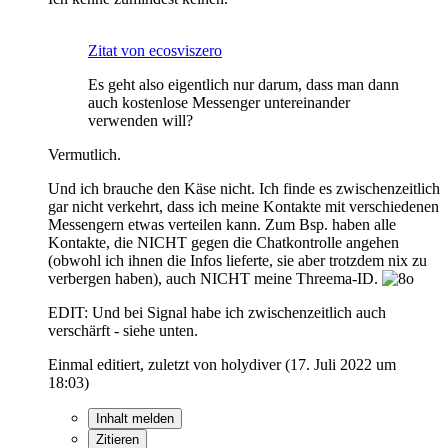
Zitat von ecosviszero
Es geht also eigentlich nur darum, dass man dann
auch kostenlose Messenger untereinander
verwenden will?
Vermutlich.
Und ich brauche den Käse nicht. Ich finde es zwischenzeitlich
gar nicht verkehrt, dass ich meine Kontakte mit verschiedenen
Messengern etwas verteilen kann. Zum Bsp. haben alle
Kontakte, die NICHT gegen die Chatkontrolle angehen
(obwohl ich ihnen die Infos lieferte, sie aber trotzdem nix zu
verbergen haben), auch NICHT meine Threema-ID.
EDIT: Und bei Signal habe ich zwischenzeitlich auch
verschärft - siehe unten.
Einmal editiert, zuletzt von holydiver (
17. Juli 2022 um
18:03
)
Inhalt melden
Zitieren