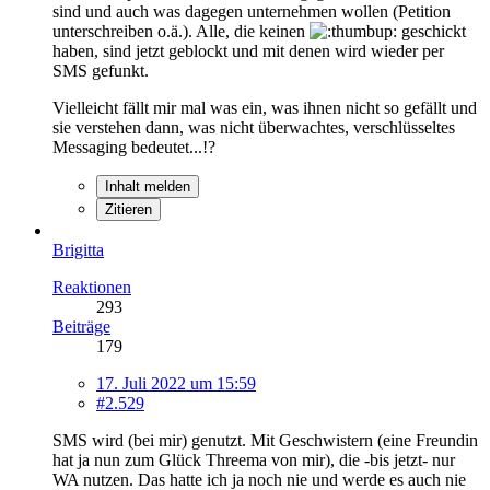
sind und auch was dagegen unternehmen wollen (Petition
unterschreiben o.ä.). Alle, die keinen
geschickt
haben, sind jetzt geblockt und mit denen wird wieder per
SMS gefunkt.
Vielleicht fällt mir mal was ein, was ihnen nicht so gefällt und
sie verstehen dann, was nicht überwachtes, verschlüsseltes
Messaging bedeutet...!?
Inhalt melden
Zitieren
Brigitta
Reaktionen
293
Beiträge
179
17. Juli 2022 um 15:59
#2.529
SMS wird (bei mir) genutzt. Mit Geschwistern (eine Freundin
hat ja nun zum Glück Threema von mir), die -bis jetzt- nur
WA nutzen. Das hatte ich ja noch nie und werde es auch nie