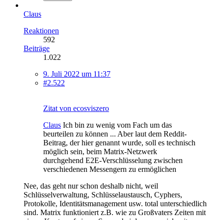
Claus
Reaktionen
592
Beiträge
1.022
9. Juli 2022 um 11:37
#2.522
Zitat von ecosviszero
Claus
Ich bin zu wenig vom Fach um das
beurteilen zu können ... Aber laut dem Reddit-
Beitrag, der hier genannt wurde, soll es technisch
möglich sein, beim Matrix-Netzwerk
durchgehend E2E-Verschlüsselung zwischen
verschiedenen Messengern zu ermöglichen
Nee, das geht nur schon deshalb nicht, weil
Schlüsselverwaltung, Schlüsselaustausch, Cyphers,
Protokolle, Identitätsmanagement usw. total unterschiedlich
sind. Matrix funktioniert z.B. wie zu Großvaters Zeiten mit