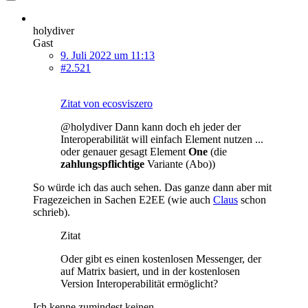
holydiver
Gast
9. Juli 2022 um 11:13
#2.521
Zitat von ecosviszero
@holydiver Dann kann doch eh jeder der
Interoperabilität will einfach Element nutzen ...
oder genauer gesagt Element
One
(die
zahlungspflichtige
Variante (Abo))
So würde ich das auch sehen. Das ganze dann aber mit
Fragezeichen in Sachen E2EE (wie auch
Claus
schon
schrieb).
Zitat
Oder gibt es einen kostenlosen Messenger, der
auf Matrix basiert, und in der kostenlosen
Version Interoperabilität ermöglicht?
Ich kenne zumindest keinen.