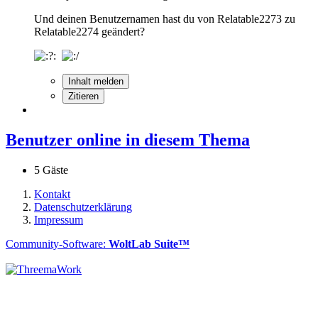
Und deinen Benutzernamen hast du von Relatable2273 zu
Relatable2274 geändert?
Inhalt melden
Zitieren
Benutzer online in diesem Thema
5 Gäste
Kontakt
Datenschutzerklärung
Impressum
Community-Software:
WoltLab Suite™