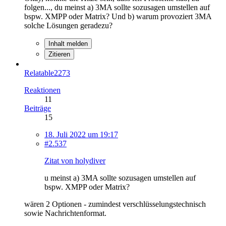
folgen..., du meinst a) 3MA sollte sozusagen umstellen auf
bspw. XMPP oder Matrix? Und b) warum provoziert 3MA
solche Lösungen geradezu?
Inhalt melden
Zitieren
Relatable2273
Reaktionen
11
Beiträge
15
18. Juli 2022 um 19:17
#2.537
Zitat von holydiver
u meinst a) 3MA sollte sozusagen umstellen auf
bspw. XMPP oder Matrix?
wären 2 Optionen - zumindest verschlüsselungstechnisch
sowie Nachrichtenformat.