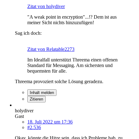
Zitat von holydiver
"A weak point in encryption"...!? Dem ist aus
meiner Sicht nichts hinzuzufügen!
Sag ich doch:
Zitat von Relatable2273
Im Idealfall unterstützt Threema einen offenen
Standard für Messaging. Am sichersten und
bequemsten für alle.
Threema provoziert solche Lösung geradezu.
Inhalt melden
Zitieren
holydiver
Gast
18. Juli 2022 um 17:36
#2.536
Okay, könnte die Hitze sein, dass ich Probleme hab, zu