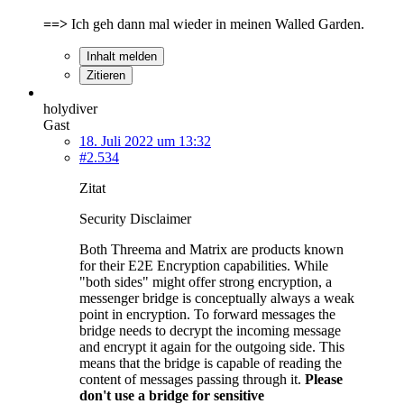
==>
Ich geh dann mal wieder in meinen Walled Garden.
Inhalt melden
Zitieren
holydiver
Gast
18. Juli 2022 um 13:32
#2.534
Zitat
Security Disclaimer
Both Threema and Matrix are products known
for their E2E Encryption capabilities. While
"both sides" might offer strong encryption, a
messenger bridge is conceptually always a weak
point in encryption. To forward messages the
bridge needs to decrypt the incoming message
and encrypt it again for the outgoing side. This
means that the bridge is capable of reading the
content of messages passing through it.
Please
don't use a bridge for sensitive