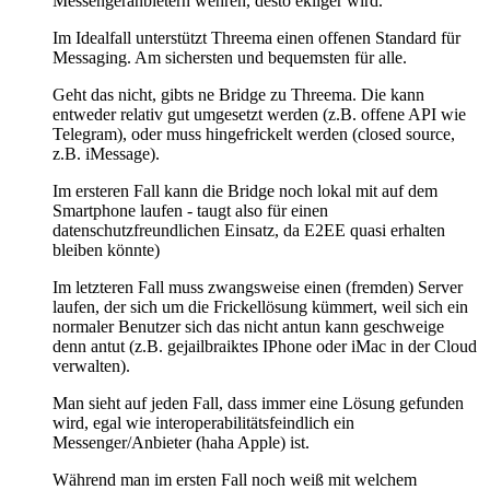
Messengeranbietern wehren, desto ekliger wird.
Im Idealfall unterstützt Threema einen offenen Standard für
Messaging. Am sichersten und bequemsten für alle.
Geht das nicht, gibts ne Bridge zu Threema. Die kann
entweder relativ gut umgesetzt werden (z.B. offene API wie
Telegram), oder muss hingefrickelt werden (closed source,
z.B. iMessage).
Im ersteren Fall kann die Bridge noch lokal mit auf dem
Smartphone laufen - taugt also für einen
datenschutzfreundlichen Einsatz, da E2EE quasi erhalten
bleiben könnte)
Im letzteren Fall muss zwangsweise einen (fremden) Server
laufen, der sich um die Frickellösung kümmert, weil sich ein
normaler Benutzer sich das nicht antun kann geschweige
denn antut (z.B. gejailbraiktes IPhone oder iMac in der Cloud
verwalten).
Man sieht auf jeden Fall, dass immer eine Lösung gefunden
wird, egal wie interoperabilitätsfeindlich ein
Messenger/Anbieter (haha Apple) ist.
Während man im ersten Fall noch weiß mit welchem