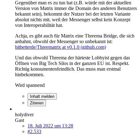
Gegenüber man es zu tun hat (z.B. würde mit der aktuellen
Version von Matrix immer die Domain des anderen Benutzers
bekannt sein), bekommt der Nutzer bei der letzten Variante
absolut nichts mit, weil der Messenger selbst kein Konzept
von Interoperabilität hat.
Achja, es gibt auch für Matrix eine Threema Bridge, die sich
anbahnt, obwohl der Messenger so unbekannt ist:
bitbetterde/Threematrix at v0.1.0 (github.com)
Und das obwohl Threema der härteste Lobbyist gegen das
Öffnen von Big Tech Silos in der ganzen EU ist. Respekt.
Richtig konsumentenfeindlich. Das muss man erstmal
hinbekommen.
Wird spannend
Inhalt melden
Zitieren
holydiver
Gast
18. Juli 2022 um 13:28
#2.533