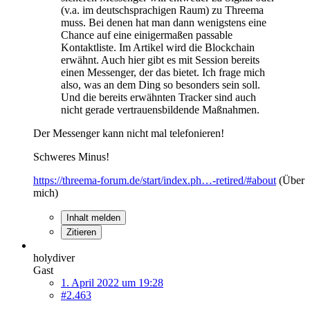
(v.a. im deutschsprachigen Raum) zu Threema
muss. Bei denen hat man dann wenigstens eine
Chance auf eine einigermaßen passable
Kontaktliste. Im Artikel wird die Blockchain
erwähnt. Auch hier gibt es mit Session bereits
einen Messenger, der das bietet. Ich frage mich
also, was an dem Ding so besonders sein soll.
Und die bereits erwähnten Tracker sind auch
nicht gerade vertrauensbildende Maßnahmen.
Der Messenger kann nicht mal
tele
fonieren!
Schweres Minus!
https://threema-forum.de/start/index.ph…-retired/#about
(Über
mich)
Inhalt melden
Zitieren
holydiver
Gast
1. April 2022 um 19:28
#2.463