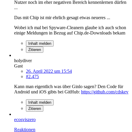
Nutzer noch im eher negativen Bereich kennenlernen dürfen
...
Das mit Chip ist mir ehrlich gesagt etwas neueres ...
Wobei ich mal bei Spyware-Cleanern glaube ich auch schon
einige Meldungen in Bezug auf Chip.de-Downloads bekam
Inhalt melden
Zitieren
holydiver
Gast
26. April 2022 um 15:54
#2.475
Kann man eigentlich was über Ginlo sagen? Den Code für
Android und iOS gibts bei GitHub:
https://github.com/cdskev
Inhalt melden
Zitieren
ecosviszero
Reaktionen