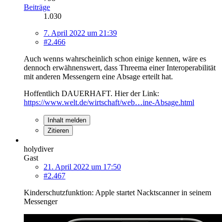
Beiträge
1.030
7. April 2022 um 21:39
#2.466
Auch wenns wahrscheinlich schon einige kennen, wäre es
dennoch erwähnenswert, dass Threema einer Interoperabilität
mit anderen Messengern eine Absage erteilt hat.
Hoffentlich DAUERHAFT. Hier der Link:
https://www.welt.de/wirtschaft/web…ine-Absage.html
Inhalt melden
Zitieren
holydiver
Gast
21. April 2022 um 17:50
#2.467
Kinderschutzfunktion: Apple startet Nacktscanner in seinem
Messenger