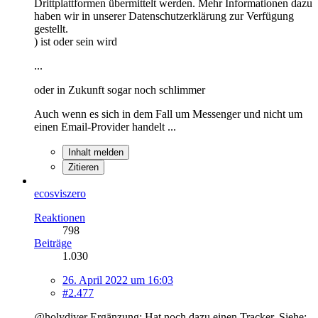
Drittplattformen übermittelt werden. Mehr Informationen dazu
haben wir in unserer Datenschutzerklärung zur Verfügung
gestellt.
) ist oder sein wird
...
oder in Zukunft sogar noch schlimmer
Auch wenn es sich in dem Fall um Messenger und nicht um
einen Email-Provider handelt ...
Inhalt melden
Zitieren
ecosviszero
Reaktionen
798
Beiträge
1.030
26. April 2022 um 16:03
#2.477
@holydiver Ergänzung: Hat noch dazu einen Tracker. Siehe: