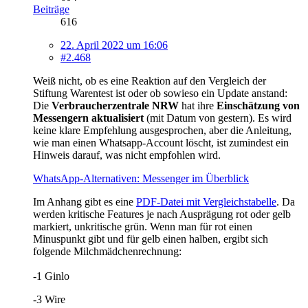
Beiträge
616
22. April 2022 um 16:06
#2.468
Weiß nicht, ob es eine Reaktion auf den Vergleich der
Stiftung Warentest ist oder ob sowieso ein Update anstand:
Die
Verbraucherzentrale NRW
hat ihre
Einschätzung von
Messengern aktualisiert
(mit Datum von gestern). Es wird
keine klare Empfehlung ausgesprochen, aber die Anleitung,
wie man einen Whatsapp-Account löscht, ist zumindest ein
Hinweis darauf, was nicht empfohlen wird.
WhatsApp-Alternativen: Messenger im Überblick
Im Anhang gibt es eine
PDF-Datei mit Vergleichstabelle
. Da
werden kritische Features je nach Ausprägung rot oder gelb
markiert, unkritische grün. Wenn man für rot einen
Minuspunkt gibt und für gelb einen halben, ergibt sich
folgende Milchmädchenrechnung:
-1 Ginlo
-3 Wire