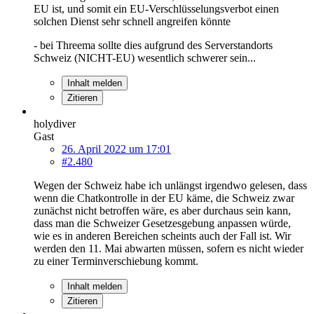
EU ist, und somit ein EU-Verschlüsselungsverbot einen
solchen Dienst sehr schnell angreifen könnte
- bei Threema sollte dies aufgrund des Serverstandorts
Schweiz (NICHT-EU) wesentlich schwerer sein...
Inhalt melden
Zitieren
holydiver
Gast
26. April 2022 um 17:01
#2.480
Wegen der Schweiz habe ich unlängst irgendwo gelesen, dass
wenn die Chatkontrolle in der EU käme, die Schweiz zwar
zunächst nicht betroffen wäre, es aber durchaus sein kann,
dass man die Schweizer Gesetzesgebung anpassen würde,
wie es in anderen Bereichen scheints auch der Fall ist. Wir
werden den 11. Mai abwarten müssen, sofern es nicht wieder
zu einer Terminverschiebung kommt.
Inhalt melden
Zitieren