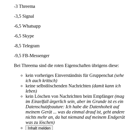
-3 Threema
-3,5 Signal
-6,5 Whatsapp
-6,5 Skype
-8,5
Tele
gram
-9,5 FB-Messenger
Bei Threema sind die roten Eigenschaften übrigens diese:
kein vorheriges Einverständnis für Gruppenchat
(sehe
ich auch kritisch)
keine selbstlöschenden Nachrichten
(damit kann ich
leben)
kein Löschen von Nachrichten beim Empfänger
(mag
im Einzelfall ärgerlich sein, aber im Grunde ist es ein
Datenschutzfeauture: Ich habe die Datenhoheit auf
meinem Gerät ... was da einmal drauf ist, geht andere
nichts mehr an, da hat niemand auf meinem Endgerät
was zu löschen)
Inhalt melden