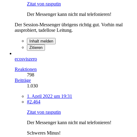
Zitat von rasputin
Der Messenger kann nicht mal
tele
fonieren!
Der Session-Messenger übrigens richtig gut. Vorhin mal
ausprobiert, tadellose Leitung.
Inhalt melden
Zitieren
ecosviszero
Reaktionen
798
Beiträge
1.030
1. April 2022 um 19:31
#2.464
Zitat von rasputin
Der Messenger kann nicht mal
tele
fonieren!
Schweres Minus!