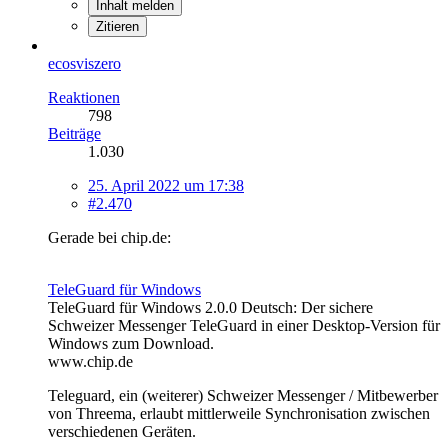
Inhalt melden
Zitieren
ecosviszero
Reaktionen
798
Beiträge
1.030
25. April 2022 um 17:38
#2.470
Gerade bei chip.de:
TeleGuard für Windows
TeleGuard für Windows 2.0.0 Deutsch: Der sichere
Schweizer Messenger TeleGuard in einer Desktop-Version für
Windows zum Download.
www.chip.de
Tele
guard, ein (weiterer) Schweizer Messenger / Mitbewerber
von Threema, erlaubt mittlerweile Synchronisation zwischen
verschiedenen Geräten.