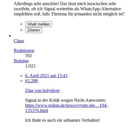
Allerdings sehr unschön! Das lässt mich inzwischen sehr
zweifeln, ob ich Signal weiterhin als WhatsApp-Alternative
empfehlen soll, falls Threema für jemanden nicht möglich ist?
Inhalt melden
Zitieren
Claus
Reaktionen
592
Beiträge
1.022
6. April 2021 um 15:43
#2.288
Zitat von holydiver
Signal in der Kritik wegen Nicht-Antworten:
https://www.golem.de/news/crypto-me…104-
155376.html
Ich finde es auch ein seltsames Verhalten!