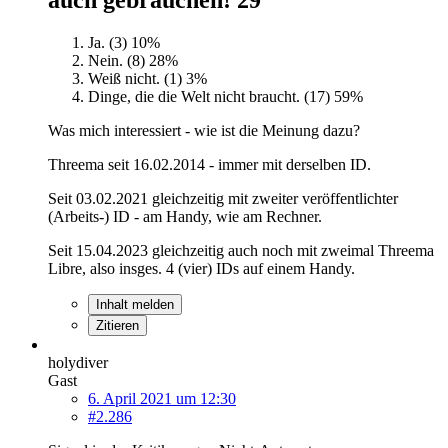
Ja. (3)
10%
Nein. (8)
28%
Weiß nicht. (1)
3%
Dinge, die die Welt nicht braucht. (17)
59%
Was mich interessiert - wie ist die Meinung dazu?
Threema seit 16.02.2014 - immer mit derselben ID.
Seit 03.02.2021 gleichzeitig mit zweiter veröffentlichter
(Arbeits-) ID - am Handy, wie am Rechner.
Seit 15.04.2023 gleichzeitig auch noch mit zweimal Threema
Libre, also insges. 4 (vier) IDs auf einem Handy.
Inhalt melden
Zitieren
holydiver
Gast
6. April 2021 um 12:30
#2.286