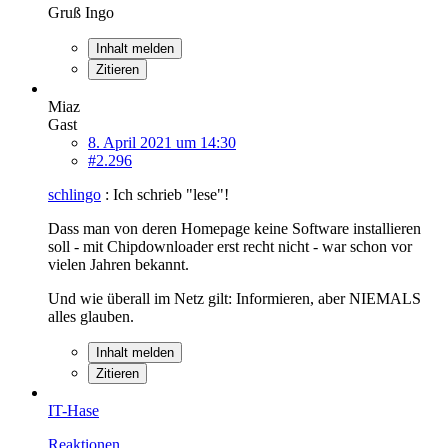
Gruß Ingo
Inhalt melden
Zitieren
Miaz
Gast
8. April 2021 um 14:30
#2.296
schlingo
: Ich schrieb "lese"!
Dass man von deren Homepage keine Software installieren
soll - mit Chipdownloader erst recht nicht - war schon vor
vielen Jahren bekannt.
Und wie überall im Netz gilt: Informieren, aber NIEMALS
alles glauben.
Inhalt melden
Zitieren
IT-Hase
Reaktionen