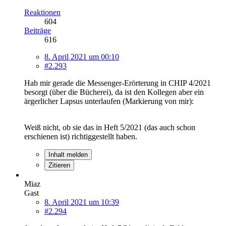
Reaktionen
604
Beiträge
616
8. April 2021 um 00:10
#2.293
Hab mir gerade die Messenger-Erörterung in CHIP 4/2021
besorgt (über die Bücherei), da ist den Kollegen aber ein
ärgerlicher Lapsus unterlaufen (Markierung von mir):
Weiß nicht, ob sie das in Heft 5/2021 (das auch schon
erschienen ist) richtiggestellt haben.
Inhalt melden
Zitieren
Miaz
Gast
8. April 2021 um 10:39
#2.294