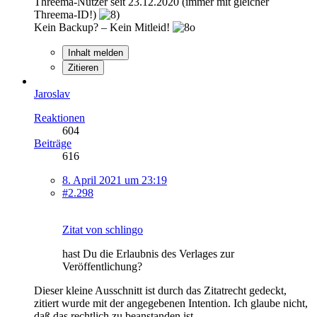
Threema-Nutzer seit 23.12.2020 (immer mit gleicher
Threema-ID!)
Kein Backup? – Kein Mitleid!
Inhalt melden
Zitieren
Jaroslav
Reaktionen
604
Beiträge
616
8. April 2021 um 23:19
#2.298
Zitat von schlingo
hast Du die Erlaubnis des Verlages zur
Veröffentlichung?
Dieser kleine Ausschnitt ist durch das Zitatrecht gedeckt,
zitiert wurde mit der angegebenen Intention. Ich glaube nicht,
daß das rechtlich zu beanstanden ist.