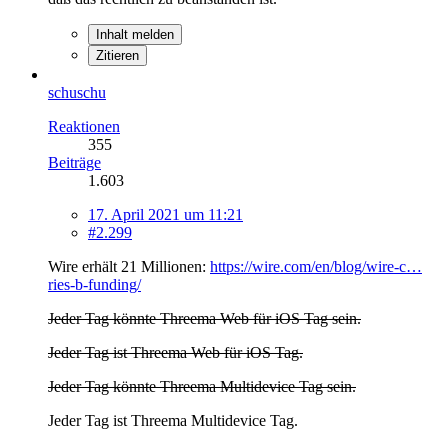
Inhalt melden
Zitieren
schuschu
Reaktionen
355
Beiträge
1.603
17. April 2021 um 11:21
#2.299
Wire erhält 21 Millionen:
https://wire.com/en/blog/wire-c…
ries-b-funding/
Jeder Tag könnte Threema Web für iOS Tag sein.
Jeder Tag ist Threema Web für iOS Tag.
Jeder Tag könnte Threema Multidevice Tag sein.
Jeder Tag ist Threema Multidevice Tag.