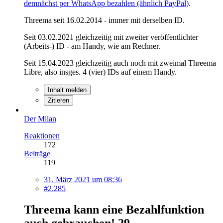
demnächst per WhatsApp bezahlen (ähnlich PayPal)
.
Threema seit 16.02.2014 - immer mit derselben ID.
Seit 03.02.2021 gleichzeitig mit zweiter veröffentlichter
(Arbeits-) ID - am Handy, wie am Rechner.
Seit 15.04.2023 gleichzeitig auch noch mit zweimal Threema
Libre, also insges. 4 (vier) IDs auf einem Handy.
Inhalt melden
Zitieren
Der Milan
Reaktionen
172
Beiträge
119
31. März 2021 um 08:36
#2.285
Threema kann eine Bezahlfunktion
auch gebrauchen!
29