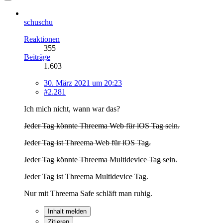
schuschu
Reaktionen
355
Beiträge
1.603
30. März 2021 um 20:23
#2.281
Ich mich nicht, wann war das?
Jeder Tag könnte Threema Web für iOS Tag sein.
Jeder Tag ist Threema Web für iOS Tag.
Jeder Tag könnte Threema Multidevice Tag sein.
Jeder Tag ist Threema Multidevice Tag.
Nur mit Threema Safe schläft man ruhig.
Inhalt melden
Zitieren