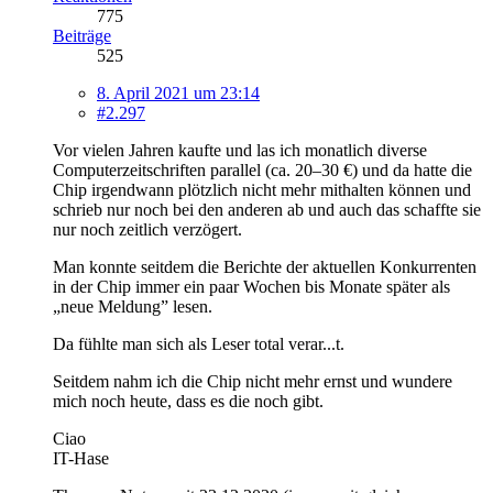
775
Beiträge
525
8. April 2021 um 23:14
#2.297
Vor vielen Jahren kaufte und las ich monatlich diverse
Computerzeitschriften parallel (ca. 20–30 €) und da hatte die
Chip irgendwann plötzlich nicht mehr mithalten können und
schrieb nur noch bei den anderen ab und auch das schaffte sie
nur noch zeitlich verzögert.
Man konnte seitdem die Berichte der aktuellen Konkurrenten
in der Chip immer ein paar Wochen bis Monate später als
„neue Meldung” lesen.
Da fühlte man sich als Leser total verar...t.
Seitdem nahm ich die Chip nicht mehr ernst und wundere
mich noch heute, dass es die noch gibt.
Ciao
IT-Hase