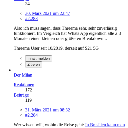
24
30. März 2021 um 22:47
#2.283
Also ich muss sagen, dass Threema sehr, sehr zuverlässig
funktioniert. Im Vergleich hat Whats App eigentlich alle 2-3
Monaten einen kleinen oder größeren Breakdown...
Threema User seit 10/2019, derzeit auf S21 5G
Inhalt melden
Zitieren
Der Milan
Reaktionen
172
Beiträge
119
31. März 2021 um 08:32
#2.284
Wer wissen will, wohin die Reise geht:
In Brasilien kann man