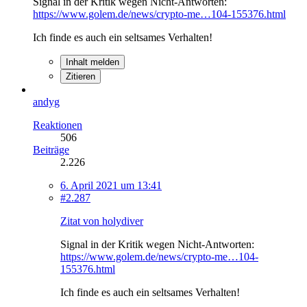
Signal in der Kritik wegen Nicht-Antworten:
https://www.golem.de/news/crypto-me…104-155376.html
Ich finde es auch ein seltsames Verhalten!
Inhalt melden
Zitieren
andyg
Reaktionen
506
Beiträge
2.226
6. April 2021 um 13:41
#2.287
Zitat von holydiver
Signal in der Kritik wegen Nicht-Antworten:
https://www.golem.de/news/crypto-me…104-
155376.html
Ich finde es auch ein seltsames Verhalten!