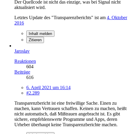
Der Quellcode ist nicht das einzige, was bei Signal nicht
aktualisiert wird.
Letztes Update des "Transparenzberichts" ist am
4. Oktober
2016
Inhalt melden
Zitieren
Jaroslav
Reaktionen
604
Beiträge
616
6. April 2021 um 16:14
#2.289
Transparenzbericht ist eine freiwillige Sache. Einen zu
machen, kann Vertrauen schaffen. Keinen zu machen, heißt
nicht automatisch, daß Mißtrauen angebracht ist. Es gibt
sichere, empfehlenswerte Programme und Apps, deren
Urheber überhaupt keine Transparenzberichte machen.