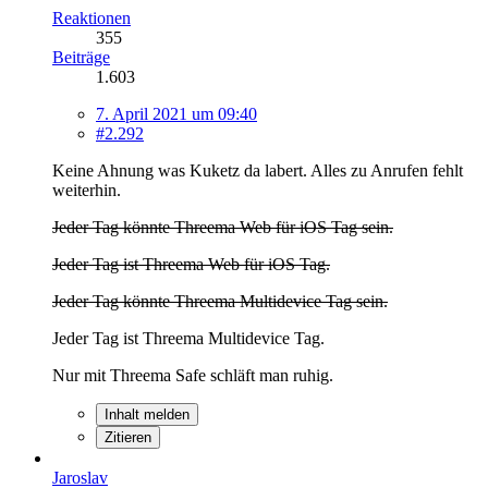
Reaktionen
355
Beiträge
1.603
7. April 2021 um 09:40
#2.292
Keine Ahnung was Kuketz da labert. Alles zu Anrufen fehlt
weiterhin.
Jeder Tag könnte Threema Web für iOS Tag sein.
Jeder Tag ist Threema Web für iOS Tag.
Jeder Tag könnte Threema Multidevice Tag sein.
Jeder Tag ist Threema Multidevice Tag.
Nur mit Threema Safe schläft man ruhig.
Inhalt melden
Zitieren
Jaroslav