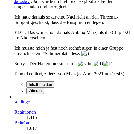
Jaroslav
: Ja - wurde im Heft 5/21 explizit als Fehler
eingestanden und korrigiert.
Ich hatte damals sogar eine Nachricht an den Threema-
Support geschickt, dass die Einspruch einlegen.
EDIT: Das war schon damals Anfang März, als die Chip 4/21
im Abo erschien...
Ich musste mich ja fast noch rechtfertigen in einer Gruppe,
dass ich so ein "Schmierblatt" lese.
Sorry... Der Haken musste sein...
Einmal editiert, zuletzt von Miaz (
8. April 2021 um 10:45
)
Inhalt melden
Zitieren
schlingo
Reaktionen
1.415
Beiträge
1.617