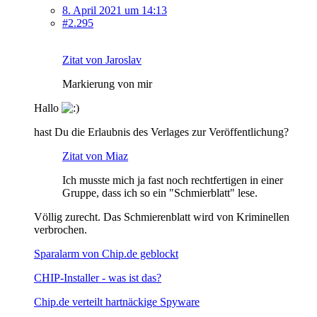
8. April 2021 um 14:13
#2.295
Zitat von Jaroslav
Markierung von mir
Hallo
hast Du die Erlaubnis des Verlages zur Veröffentlichung?
Zitat von Miaz
Ich musste mich ja fast noch rechtfertigen in einer
Gruppe, dass ich so ein "Schmierblatt" lese.
Völlig zurecht. Das Schmierenblatt wird von Kriminellen
verbrochen.
Sparalarm von Chip.de geblockt
CHIP-Installer - was ist das?
Chip.de verteilt hartnäckige Spyware