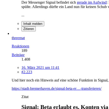
Der Messenger Signal befindet sich
gerade im Aufwind
:
spülte. Allerdings dürfte ein Land nun für keinen Schu
...
Inhalt melden
Zitieren
threemat
Reaktionen
189
Beiträge
1.408
16. März 2021 um 11:41
#2.223
Und hier noch ein Hinweis auf eine schöne Funktion in Signal,
https://stadt-bremerhaven.de/signal-beta-er…-transferieren/
Zitat
Signal: Beta erlaubt es, Konten via