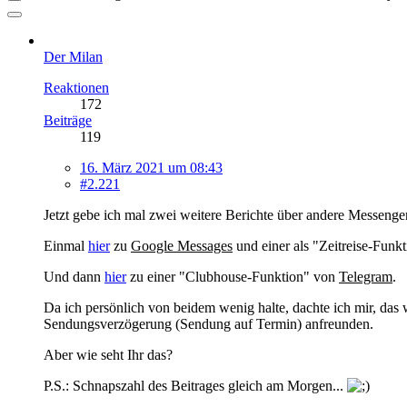
Der Milan
Reaktionen
172
Beiträge
119
16. März 2021 um 08:43
#2.221
Jetzt gebe ich mal zwei weitere Berichte über andere Messenge
Einmal
hier
zu
Google Messages
und einer als "Zeitreise-Funk
Und dann
hier
zu einer "Clubhouse-Funktion" von
Telegram
.
Da ich persönlich von beidem wenig halte, dachte ich mir, das
Sendungsverzögerung (Sendung auf Termin) anfreunden.
Aber wie seht Ihr das?
P.S.: Schnapszahl des Beitrages gleich am Morgen...