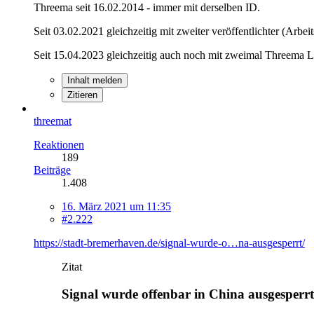
Threema seit 16.02.2014 - immer mit derselben ID.
Seit 03.02.2021 gleichzeitig mit zweiter veröffentlichter (Arbe
Seit 15.04.2023 gleichzeitig auch noch mit zweimal Threema Li
Inhalt melden
Zitieren
threemat
Reaktionen
189
Beiträge
1.408
16. März 2021 um 11:35
#2.222
https://stadt-bremerhaven.de/signal-wurde-o…na-ausgesperrt/
Zitat
Signal wurde offenbar in China ausgesperrt