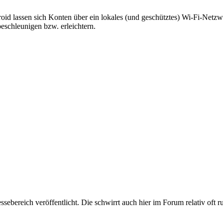
roid lassen sich Konten über ein lokales (und geschütztes) Wi-Fi-Netzw
chleunigen bzw. erleichtern.
ebereich veröffentlicht. Die schwirrt auch hier im Forum relativ oft ru