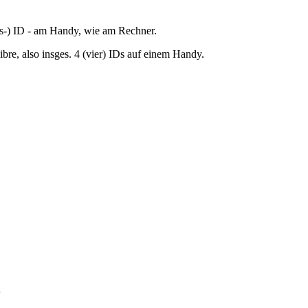
its-) ID - am Handy, wie am Rechner.
bre, also insges. 4 (vier) IDs auf einem Handy.