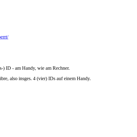
errt/
its-) ID - am Handy, wie am Rechner.
bre, also insges. 4 (vier) IDs auf einem Handy.