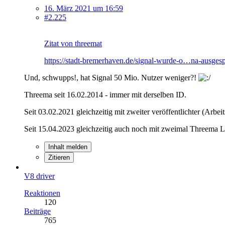
16. März 2021 um 16:59
#2.225
Zitat von threemat
https://stadt-bremerhaven.de/signal-wurde-o…na-ausgesp
Und, schwupps!, hat Signal 50 Mio. Nutzer weniger?!
Threema seit 16.02.2014 - immer mit derselben ID.
Seit 03.02.2021 gleichzeitig mit zweiter veröffentlichter (Arbe
Seit 15.04.2023 gleichzeitig auch noch mit zweimal Threema Li
Inhalt melden
Zitieren
V8 driver
Reaktionen
120
Beiträge
765