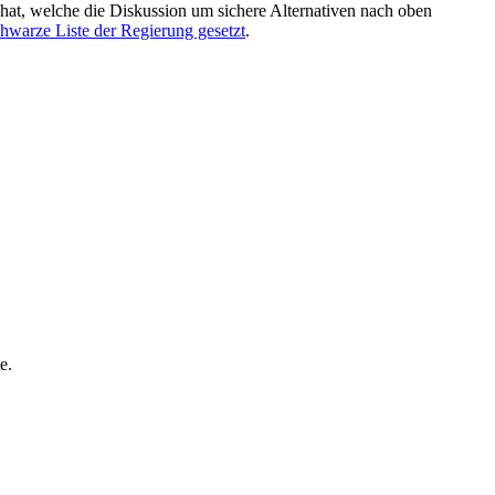
hat, welche die Diskussion um sichere Alternativen nach oben
chwarze Liste der Regierung gesetzt
.
e.