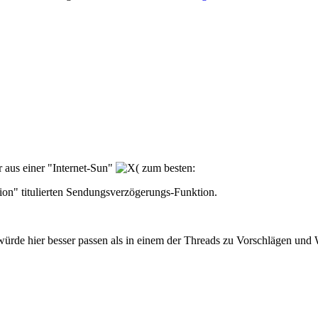
r aus einer "Internet-Sun"
zum besten:
tion" titulierten Sendungsverzögerungs-Funktion.
 würde hier besser passen als in einem der Threads zu Vorschlägen un