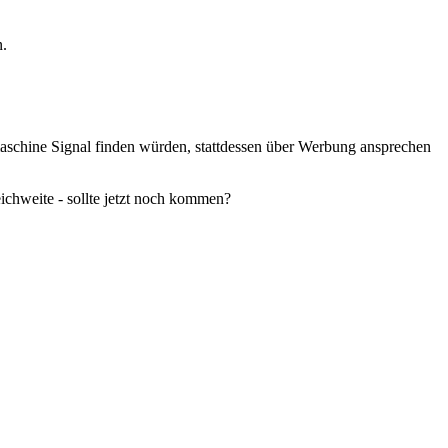
.
chine Signal finden würden, stattdessen über Werbung ansprechen
eichweite - sollte jetzt noch kommen?