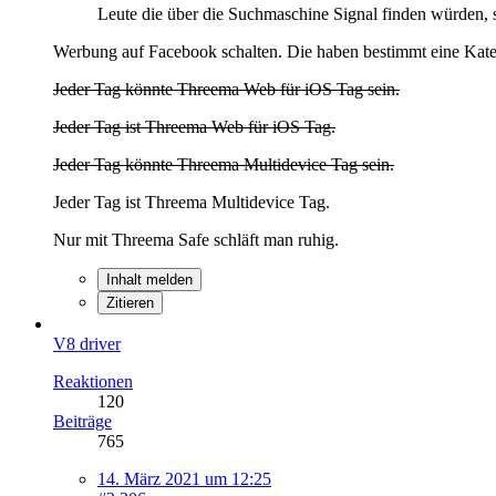
Leute die über die Suchmaschine Signal finden würden, 
Werbung auf Facebook schalten. Die haben bestimmt eine Kategor
Jeder Tag könnte Threema Web für iOS Tag sein.
Jeder Tag ist Threema Web für iOS Tag.
Jeder Tag könnte Threema Multidevice Tag sein.
Jeder Tag ist Threema Multidevice Tag.
Nur mit Threema Safe schläft man ruhig.
Inhalt melden
Zitieren
V8 driver
Reaktionen
120
Beiträge
765
14. März 2021 um 12:25