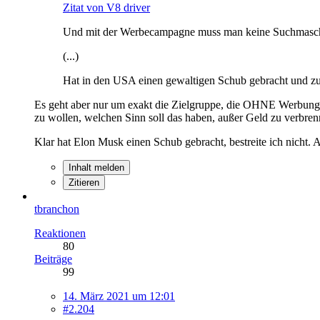
Zitat von V8 driver
Und mit der Werbecampagne muss man keine Suchmasch
(...)
Hat in den USA einen gewaltigen Schub gebracht und zur 
Es geht aber nur um exakt die Zielgruppe, die OHNE Werbung
zu wollen, welchen Sinn soll das haben, außer Geld zu verbre
Klar hat Elon Musk einen Schub gebracht, bestreite ich nicht. A
Inhalt melden
Zitieren
tbranchon
Reaktionen
80
Beiträge
99
14. März 2021 um 12:01
#2.204