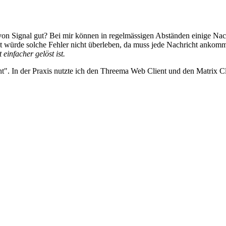
von Signal gut? Bei mir können in regelmässigen Abständen einige Nachr
hat würde solche Fehler nicht überleben, da muss jede Nachricht ankom
einfacher gelöst ist.
t". In der Praxis nutzte ich den Threema Web Client und den Matrix Cli