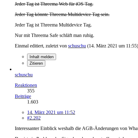
Jeder Tag ist Threema Web für iOS Tag.
Jeder Tag könnte Threema Multidevice Tag sein.
Jeder Tag ist Threema Multidevice Tag.
Nur mit Threema Safe schläft man ruhig.
Einmal editiert, zuletzt von
schuschu
(
14. März 2021 um 11:55
Inhalt melden
Zitieren
schuschu
Reaktionen
355
Beiträge
1.603
14. März 2021 um 11:52
#2.202
Interessanter Einblick weshalb die AGB-Änderungen von Wha