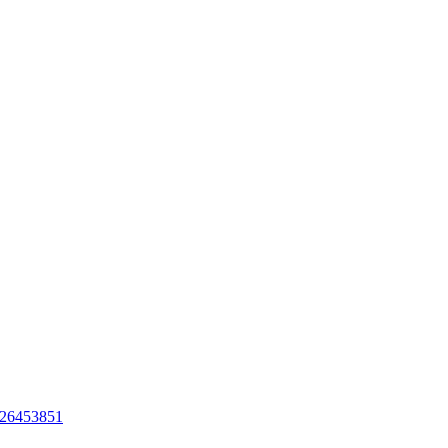
d=26453851