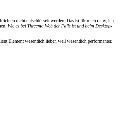
ichten nicht entschlüsselt werden. Das ist für mich okay, ich
men.
Wie es bei Threema Web der Falls ist und beim Desktop-
ent Element wesentlich lieber, weil wesentlich performanter.