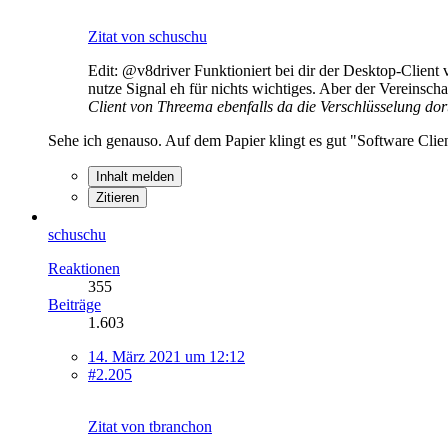
Zitat von schuschu
Edit: @v8driver Funktioniert bei dir der Desktop-Client 
nutze Signal eh für nichts wichtiges. Aber der Vereinsc
Client von Threema ebenfalls da die Verschlüsselung dort 
Sehe ich genauso. Auf dem Papier klingt es gut "Software Clien
Inhalt melden
Zitieren
schuschu
Reaktionen
355
Beiträge
1.603
14. März 2021 um 12:12
#2.205
Zitat von tbranchon