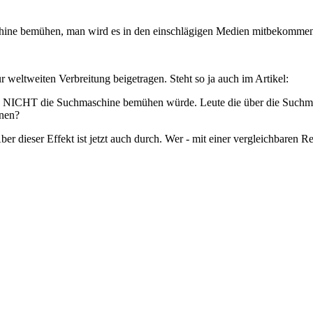
ine bemühen, man wird es in den einschlägigen Medien mitbekommen
weltweiten Verbreitung beigetragen. Steht so ja auch im Artikel:
 NICHT die Suchmaschine bemühen würde. Leute die über die Suchmas
nnen?
ber dieser Effekt ist jetzt auch durch. Wer - mit einer vergleichbaren R