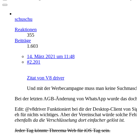
schuschu
Reaktionen
355
Beiträge
1.603
14. März 2021 um 11:48
#2.201
Zitat von V8 driver
Und mit der Werbecampagne muss man keine Suchmasch
Bei der letzten AGB-Änderung von WhatsApp wurde das doch sc
Edit: @v8driver Funktioniert bei dir der Desktop-Client von Si
eh für nichts wichtiges. Aber der Vereinschat würde solche Fe
ebenfalls da die Verschlüsselung dort einfacher gelöst ist.
Jeder Tag könnte Threema Web für iOS Tag sein.