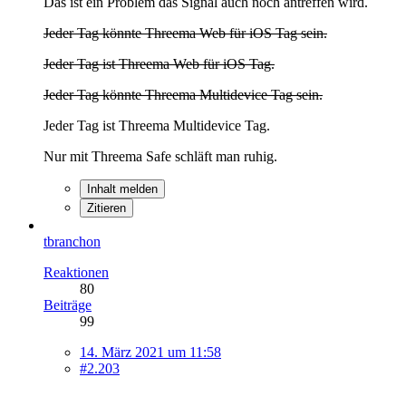
Das ist ein Problem das Signal auch noch antreffen wird.
Jeder Tag könnte Threema Web für iOS Tag sein.
Jeder Tag ist Threema Web für iOS Tag.
Jeder Tag könnte Threema Multidevice Tag sein.
Jeder Tag ist Threema Multidevice Tag.
Nur mit Threema Safe schläft man ruhig.
Inhalt melden
Zitieren
tbranchon
Reaktionen
80
Beiträge
99
14. März 2021 um 11:58
#2.203