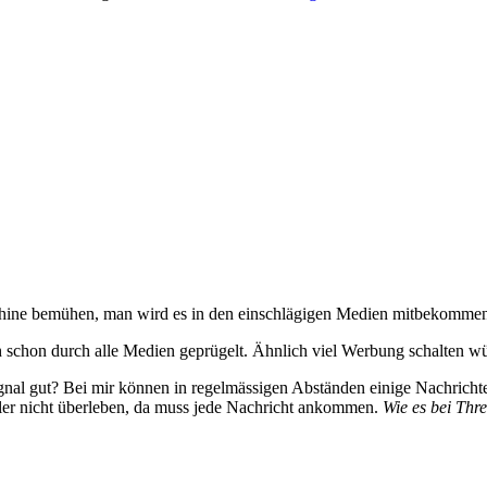
ine bemühen, man wird es in den einschlägigen Medien mitbekommen
hon durch alle Medien geprügelt. Ähnlich viel Werbung schalten würd
gnal gut? Bei mir können in regelmässigen Abständen einige Nachrichten
hler nicht überleben, da muss jede Nachricht ankommen.
Wie es bei Thr